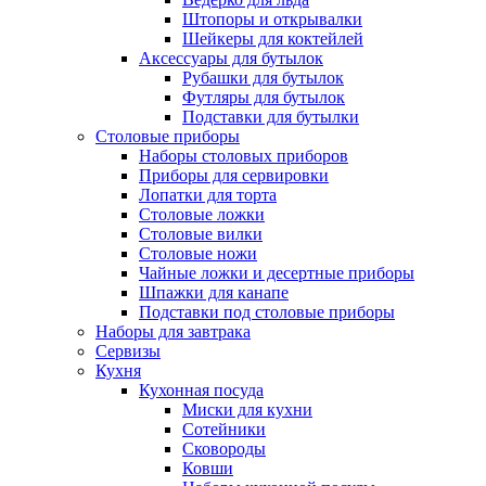
Штопоры и открывалки
Шейкеры для коктейлей
Аксессуары для бутылок
Рубашки для бутылок
Футляры для бутылок
Подставки для бутылки
Столовые приборы
Наборы столовых приборов
Приборы для сервировки
Лопатки для торта
Столовые ложки
Столовые вилки
Столовые ножи
Чайные ложки и десертные приборы
Шпажки для канапе
Подставки под столовые приборы
Наборы для завтрака
Сервизы
Кухня
Кухонная посуда
Миски для кухни
Сотейники
Сковороды
Ковши