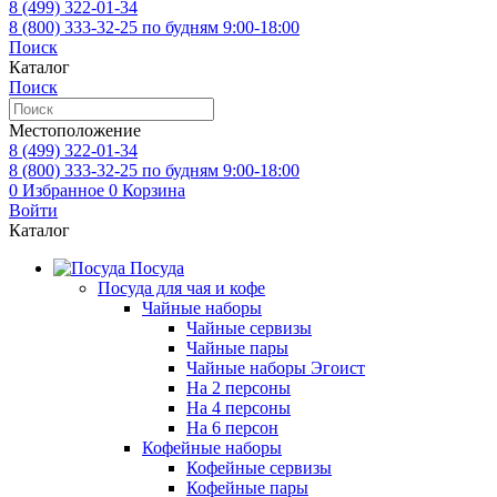
8 (499)
322-01-34
8 (800)
333-32-25
по будням 9:00-18:00
Поиск
Каталог
Поиск
Местоположение
8 (499)
322-01-34
8 (800)
333-32-25
по будням 9:00-18:00
0
Избранное
0
Корзина
Войти
Каталог
Посуда
Посуда для чая и кофе
Чайные наборы
Чайные сервизы
Чайные пары
Чайные наборы Эгоист
На 2 персоны
На 4 персоны
На 6 персон
Кофейные наборы
Кофейные сервизы
Кофейные пары