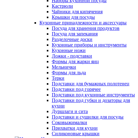
Наборы кухонной посуды
Кастрюли
Чайники для кипячения
Крышки для посуды
Кухонные принадлежности и аксессуары
Посуда для хранения продуктов
Посуда для запекания
Разделочные доски
Кухонные приборы и инструменты
Кухонные ножи
Ложки - подставки
Формы для жарки яиц
Мельнички
Формы для льда
Терки
Подставки для бумажных полотенец
Подставки под горячее
Подставки под кухонные инструменты
Подставки под губки и дозаторы для
кухни
Дуршлаги и сита
Подставки и сушилки для посуды
Соковыжималки
Прихватки для кухни
Силиконовые крышки