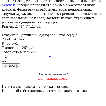
Элегантность, утонченность и неповторимый стиль изделий
Veronese
нередко приводятся в пример в качестве эталона
красоты. Филигранная работа мастеров, воплощающих
задумки художников и дизайнеров, приводит к появлению на
свет небольших шедевров, достойных стать украшением
роскошных дворцовых интерьеров.
Размер: 23*14,5*12,5 см
Статуэтка Девушка и Единорог Чистое сердце
7 191 руб.
/шт
8 460 руб.
Экономия 1 269 руб.
Товар есть в наличии
-
+
шт
В корзину
Хотите дешевле?
Доп. скидки здесь!
Пункты самовывоза, курьерская доставка
Наличный и безналичный расчет, банковские карты