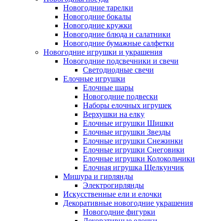
Новогодние тарелки
Новогодние бокалы
Новогодние кружки
Новогодние блюда и салатники
Новогодние бумажные салфетки
Новогодние игрушки и украшения
Новогодние подсвечники и свечи
Светодиодные свечи
Елочные игрушки
Елочные шары
Новогодние подвески
Наборы елочных игрушек
Верхушки на елку
Елочные игрушки Шишки
Елочные игрушки Звезды
Елочные игрушки Снежинки
Елочные игрушки Снеговики
Елочные игрушки Колокольчики
Елочная игрушка Щелкунчик
Мишура и гирлянды
Электрогирлянды
Искусственные ели и елочки
Декоративные новогодние украшения
Новогодние фигурки
Декоративные елочки