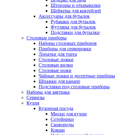
Штопоры и открывалки
Шейкеры для коктейлей
Аксессуары для бутылок
Рубашки для бутылок
Футляры для бутылок
Подставки для бутылки
Столовые приборы
Наборы столовых приборов
Приборы для сервировки
Лопатки для торта
Столовые ложки
Столовые вилки
Столовые ножи
Чайные ложки и десертные приборы
Шпажки для канапе
Подставки под столовые приборы
Наборы для завтрака
Сервизы
Кухня
Кухонная посуда
Миски для кухни
Сотейники
Сковороды
Ковши