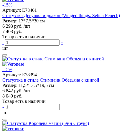
-15%
Артикул:
E78461
Статуэтка Девушка и дракон (Winged things. Selina Fenech)
Размер: 17*7,5*30 см
6 293 руб.
/шт
7 403 руб.
Товар есть в наличии
-
+
шт
-15%
Артикул:
E78394
Статуэтка в стиле Стимпанк Обезьяна с книгой
Размер: 11,5*13,5*19,5 см
6 842 руб.
/шт
8 049 руб.
Товар есть в наличии
-
+
шт