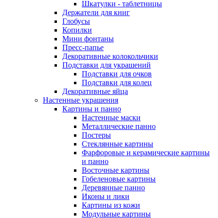
Шкатулки - таблетницы
Держатели для книг
Глобусы
Копилки
Мини фонтаны
Пресс-папье
Декоративные колокольчики
Подставки для украшений
Подставки для очков
Подставки для колец
Декоративные яйца
Настенные украшения
Картины и панно
Настенные маски
Металлические панно
Постеры
Стеклянные картины
Фарфоровые и керамические картины
и панно
Восточные картины
Гобеленовые картины
Деревянные панно
Иконы и лики
Картины из кожи
Модульные картины