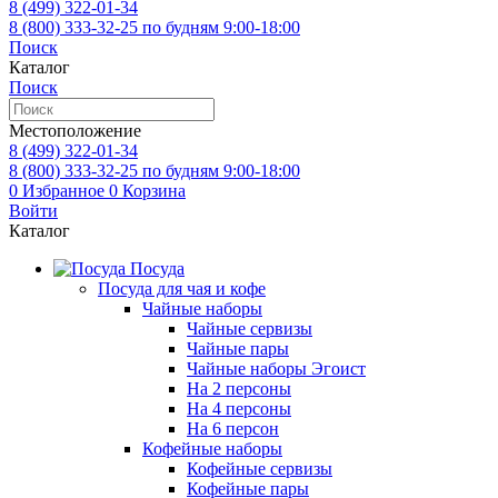
8 (499)
322-01-34
8 (800)
333-32-25
по будням 9:00-18:00
Поиск
Каталог
Поиск
Местоположение
8 (499)
322-01-34
8 (800)
333-32-25
по будням 9:00-18:00
0
Избранное
0
Корзина
Войти
Каталог
Посуда
Посуда для чая и кофе
Чайные наборы
Чайные сервизы
Чайные пары
Чайные наборы Эгоист
На 2 персоны
На 4 персоны
На 6 персон
Кофейные наборы
Кофейные сервизы
Кофейные пары