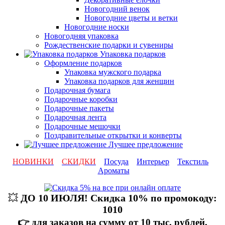
Новогодний венок
Новогодние цветы и ветки
Новогодние носки
Новогодняя упаковка
Рождественские подарки и сувениры
Упаковка подарков
Оформление подарков
Упаковка мужского подарка
Упаковка подарков для женщин
Подарочная бумага
Подарочные коробки
Подарочные пакеты
Подарочная лента
Подарочные мешочки
Поздравительные открытки и конверты
Лучшее предложение
НОВИНКИ
СКИДКИ
Посуда
Интерьер
Текстиль
Ароматы
💥
ДО 10 ИЮЛЯ! Скидка 10% по промокоду:
1010
👉 для заказов на сумму от 10 тыс. рублей,