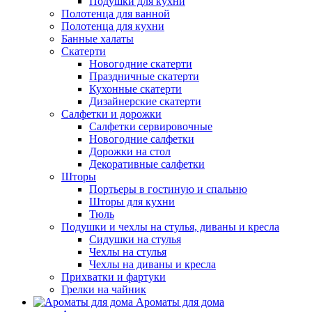
Подушки для кухни
Полотенца для ванной
Полотенца для кухни
Банные халаты
Скатерти
Новогодние скатерти
Праздничные скатерти
Кухонные скатерти
Дизайнерские скатерти
Салфетки и дорожки
Салфетки сервировочные
Новогодние салфетки
Дорожки на стол
Декоративные салфетки
Шторы
Портьеры в гостиную и спальню
Шторы для кухни
Тюль
Подушки и чехлы на стулья, диваны и кресла
Сидушки на стулья
Чехлы на стулья
Чехлы на диваны и кресла
Прихватки и фартуки
Грелки на чайник
Ароматы для дома