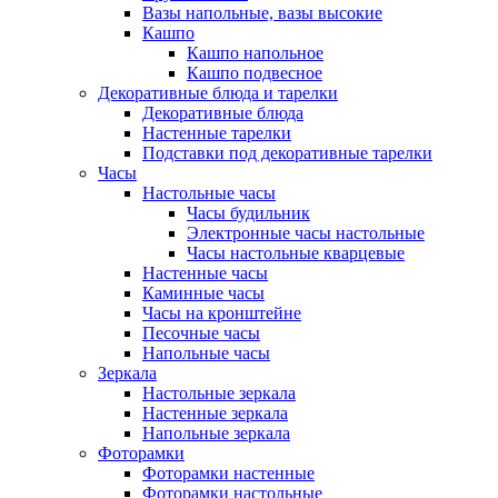
Вазы напольные, вазы высокие
Кашпо
Кашпо напольное
Кашпо подвесное
Декоративные блюда и тарелки
Декоративные блюда
Настенные тарелки
Подставки под декоративные тарелки
Часы
Настольные часы
Часы будильник
Электронные часы настольные
Часы настольные кварцевые
Настенные часы
Каминные часы
Часы на кронштейне
Песочные часы
Напольные часы
Зеркала
Настольные зеркала
Настенные зеркала
Напольные зеркала
Фоторамки
Фоторамки настенные
Фоторамки настольные