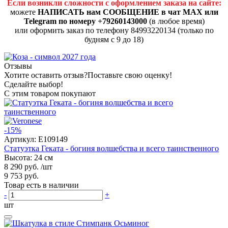
Если возникли сложности с оформлением заказа на сайте:
можете
НАПИСАТЬ нам СООБЩЕНИЕ в чат MAX или
Telegram по номеру +79260143000
(в любое время)
или оформить заказ по телефону 84993220134 (только по
будням с 9 до 18)
Отзывы
Хотите оставить отзыв?
Поставьте свою оценку!
Сделайте выбор!
С этим товаром покупают
-15%
Артикул:
E109149
Статуэтка Геката - богиня волшебства и всего таинственного
Высота: 24 см
8 290 руб.
/шт
9 753 руб.
Товар есть в наличии
-
+
шт