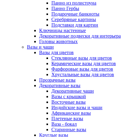
Панно из полистоуна
Панно Гербы
Подарочные банкноты
Серебряные картины
Подставки для картин
Ключницы настенные
Декоративные подвески для интерьера
Головы животных
Вазы и чаши
Вазы для цветов
Стеклянные вазы для цветов
Керамические вазы для цветов
Фарфоровые вазы для цветов
Хрустальные вазы для цветов
Прозрачные вазы
Декоративные вазы
Декоративные чаши
Вазы с крышкой
Восточные вазы
Индийские вазы и чаши
Африканские вазы
Плетеные вазы
Ваза - бокал
Старинные вазы
Круглые вазы