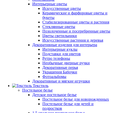
Интерьерные цветы
Искусственные цветы
Керамические и фарфоровые цветы и
букеты
Стабилизированные цветы и растения
Стеклянные цветы
Позолоченные и посеребренные цветы
Цветы светильники
Искусственные растения и деревья
Декоративные изделия для интерьера
Интерьерные куклы
Подставки для цветов
Ретро телефоны
Необычные дверные ручки
Декоративные перья
Украшения Бабочки
Фотоальбомы
Декоративные и мягкие игрушки
Текстиль
Постельное белье
Детское постельное белье
Постельное белье для новорожденных
Постельное белье для детей и
подростков
1,5 спальное постельное белье