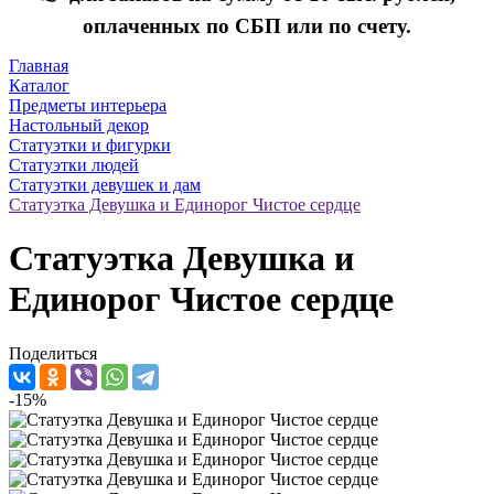
оплаченных по СБП или по счету.
Главная
Каталог
Предметы интерьера
Настольный декор
Статуэтки и фигурки
Статуэтки людей
Статуэтки девушек и дам
Статуэтка Девушка и Единорог Чистое сердце
Статуэтка Девушка и
Единорог Чистое сердце
Поделиться
-15%