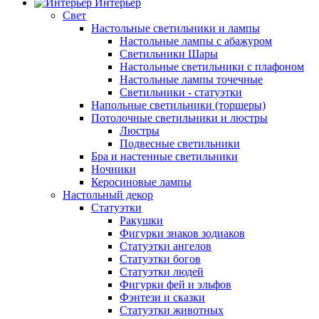
Интерьер
Свет
Настольные светильники и лампы
Настольные лампы с абажуром
Светильники Шары
Настольные светильники с плафоном
Настольные лампы точечные
Светильники - статуэтки
Напольные светильники (торшеры)
Потолочные светильники и люстры
Люстры
Подвесные светильники
Бра и настенные светильники
Ночники
Керосиновые лампы
Настольный декор
Статуэтки
Ракушки
Фигурки знаков зодиаков
Статуэтки ангелов
Статуэтки богов
Статуэтки людей
Фигурки фей и эльфов
Фэнтези и сказки
Статуэтки животных