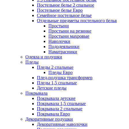
Постельное белье 2 спальное
Постельное белье Евро
Семейное постельное белье
Отдельные предметы постельного белья
Простыни
Простыни на резинке
Простыни махровые
Наволочки
Пододеяльники
Наматрасники
Одеяла и подушки
Пледы
Пледы 2 спальные
Пледы Евро
Плед-подушка трансформер
Пледы 1,5 спальные
Детские пледы
Покрывала
Покрывала детские
Покрывала 1,5 спальные
Покрывала 2 спальные
Покрывала Евро
Декоративные подушки
Декоративные наволочки