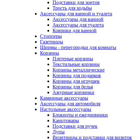
Подставки для зонтов
Трость для ходьбы
Аксессуары для ванной и туалета
Аксессуары для ванной
Аксессуары для туалета
Коврики для ванной
Стопперы
Газетницы
Ширмы - перегородки для комнаты
Корзины
Плетеные корзины
Текстильные корзины
Корзины металлические
Корзины для подарков
Корзины для игрушек
Корзины для белья
Ажурные корзинки
Каминные аксессуары
Аксессуары для автомобиля
Настольные аксессуары
Блокноты и ежедневники
Канцтовары
Подставки для ручек
Лупы
Визитницы и подставки для визиток