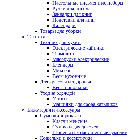
Настольные письменные наборы
Ручки для письма
Закладки для книг
Подставки для книг
Календари
Товары для уборки
Техника
Техника для кухни
Электрические чайники
Термопоты
Мясорубки электрические
Блендеры
Миксеры
Весы кухонные
Для красоты и здоровья
Весы напольные
Уход за одеждой
Утюги
Машинки для сбора катышков
Бижутерия и аксессуары
Сумочки и рюкзаки
Клатчи женские
Сумочки для девочек
Шоперы и хозяйственные сумочки
Кошельки и косметички