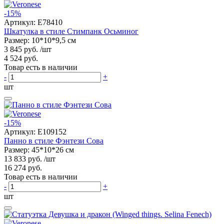
-15%
Артикул:
E78410
Шкатулка в стиле Стимпанк Осьминог
Размер: 10*10*9,5 см
3 845 руб.
/шт
4 524 руб.
Товар есть в наличии
-
+
шт
-15%
Артикул:
E109152
Панно в стиле Фэнтези Сова
Размер: 45*10*26 см
13 833 руб.
/шт
16 274 руб.
Товар есть в наличии
-
+
шт