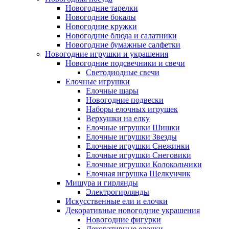
Новогодние тарелки
Новогодние бокалы
Новогодние кружки
Новогодние блюда и салатники
Новогодние бумажные салфетки
Новогодние игрушки и украшения
Новогодние подсвечники и свечи
Светодиодные свечи
Елочные игрушки
Елочные шары
Новогодние подвески
Наборы елочных игрушек
Верхушки на елку
Елочные игрушки Шишки
Елочные игрушки Звезды
Елочные игрушки Снежинки
Елочные игрушки Снеговики
Елочные игрушки Колокольчики
Елочная игрушка Щелкунчик
Мишура и гирлянды
Электрогирлянды
Искусственные ели и елочки
Декоративные новогодние украшения
Новогодние фигурки
Декоративные елочки