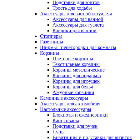
Подставки для зонтов
Трость для ходьбы
Аксессуары для ванной и туалета
Аксессуары для ванной
Аксессуары для туалета
Коврики для ванной
Стопперы
Газетницы
Ширмы - перегородки для комнаты
Корзины
Плетеные корзины
Текстильные корзины
Корзины металлические
Корзины для подарков
Корзины для игрушек
Корзины для белья
Ажурные корзинки
Каминные аксессуары
Аксессуары для автомобиля
Настольные аксессуары
Блокноты и ежедневники
Канцтовары
Подставки для ручек
Лупы
Визитницы и подставки для визиток