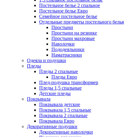
Постельное белье 2 спальное
Постельное белье Евро
Семейное постельное белье
Отдельные предметы постельного белья
Простыни
Простыни на резинке
Простыни махровые
Наволочки
Пододеяльники
Наматрасники
Одеяла и подушки
Пледы
Пледы 2 спальные
Пледы Евро
Плед-подушка трансформер
Пледы 1,5 спальные
Детские пледы
Покрывала
Покрывала детские
Покрывала 1,5 спальные
Покрывала 2 спальные
Покрывала Евро
Декоративные подушки
Декоративные наволочки