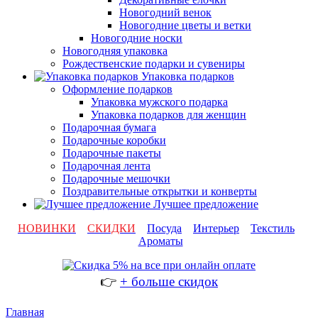
Новогодний венок
Новогодние цветы и ветки
Новогодние носки
Новогодняя упаковка
Рождественские подарки и сувениры
Упаковка подарков
Оформление подарков
Упаковка мужского подарка
Упаковка подарков для женщин
Подарочная бумага
Подарочные коробки
Подарочные пакеты
Подарочная лента
Подарочные мешочки
Поздравительные открытки и конверты
Лучшее предложение
НОВИНКИ
СКИДКИ
Посуда
Интерьер
Текстиль
Ароматы
👉
+ больше скидок
Главная