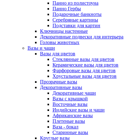
Панно из полистоуна
Панно Гербы
Подарочные банкноты
Серебряные картины
Подставки для картин
Ключницы настенные
Декоративные подвески для интерьера
Головы животных
Вазы и чаши
Вазы для цветов
Стеклянные вазы для цветов
Керамические вазы для цветов
Фарфоровые вазы для цветов
Хрустальные вазы для цветов
Прозрачные вазы
Декоративные вазы
Декоративные чаши
Вазы с крышкой
Восточные вазы
Индийские вазы и чаши
Африканские вазы
Плетеные вазы
Ваза - бокал
Старинные вазы
Круглые вазы