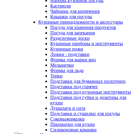
Наборы кухонной посуды
Кастрюли
Чайники для кипячения
Крышки для посуды
Кухонные принадлежности и аксессуары
Посуда для хранения продуктов
Посуда для запекания
Разделочные доски
Кухонные приборы и инструменты
Кухонные ножи
Ложки - подставки
Формы для жарки яиц
Мельнички
Формы для льда
Терки
Подставки для бумажных полотенец
Подставки под горячее
Подставки под кухонные инструменты
Подставки под губки и дозаторы для
кухни
Дуршлаги и сита
Подставки и сушилки для посуды
Соковыжималки
Прихватки для кухни
Силиконовые крышки