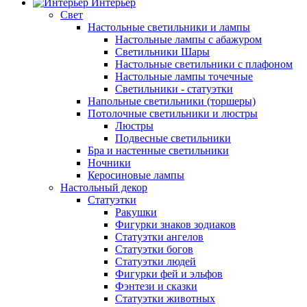
Интерьер
Свет
Настольные светильники и лампы
Настольные лампы с абажуром
Светильники Шары
Настольные светильники с плафоном
Настольные лампы точечные
Светильники - статуэтки
Напольные светильники (торшеры)
Потолочные светильники и люстры
Люстры
Подвесные светильники
Бра и настенные светильники
Ночники
Керосиновые лампы
Настольный декор
Статуэтки
Ракушки
Фигурки знаков зодиаков
Статуэтки ангелов
Статуэтки богов
Статуэтки людей
Фигурки фей и эльфов
Фэнтези и сказки
Статуэтки животных