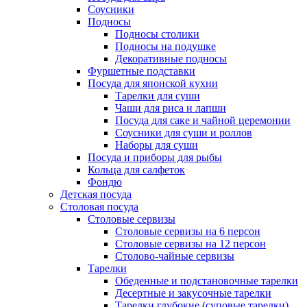
Соусники
Подносы
Подносы столики
Подносы на подушке
Декоративные подносы
Фуршетные подставки
Посуда для японской кухни
Тарелки для суши
Чаши для риса и лапши
Посуда для саке и чайной церемонии
Соусники для суши и роллов
Наборы для суши
Посуда и приборы для рыбы
Кольца для салфеток
Фондю
Детская посуда
Столовая посуда
Столовые сервизы
Столовые сервизы на 6 персон
Столовые сервизы на 12 персон
Столово-чайные сервизы
Тарелки
Обеденные и подстановочные тарелки
Десертные и закусочные тарелки
Тарелки глубокие (суповые тарелки)