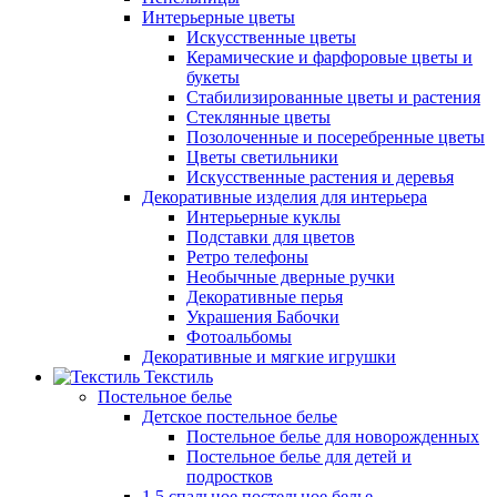
Интерьерные цветы
Искусственные цветы
Керамические и фарфоровые цветы и
букеты
Стабилизированные цветы и растения
Стеклянные цветы
Позолоченные и посеребренные цветы
Цветы светильники
Искусственные растения и деревья
Декоративные изделия для интерьера
Интерьерные куклы
Подставки для цветов
Ретро телефоны
Необычные дверные ручки
Декоративные перья
Украшения Бабочки
Фотоальбомы
Декоративные и мягкие игрушки
Текстиль
Постельное белье
Детское постельное белье
Постельное белье для новорожденных
Постельное белье для детей и
подростков
1,5 спальное постельное белье