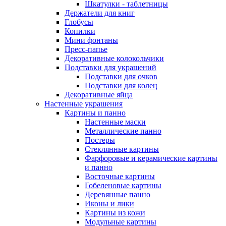
Шкатулки - таблетницы
Держатели для книг
Глобусы
Копилки
Мини фонтаны
Пресс-папье
Декоративные колокольчики
Подставки для украшений
Подставки для очков
Подставки для колец
Декоративные яйца
Настенные украшения
Картины и панно
Настенные маски
Металлические панно
Постеры
Стеклянные картины
Фарфоровые и керамические картины
и панно
Восточные картины
Гобеленовые картины
Деревянные панно
Иконы и лики
Картины из кожи
Модульные картины