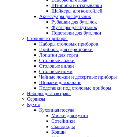
Штопоры и открывалки
Шейкеры для коктейлей
Аксессуары для бутылок
Рубашки для бутылок
Футляры для бутылок
Подставки для бутылки
Столовые приборы
Наборы столовых приборов
Приборы для сервировки
Лопатки для торта
Столовые ложки
Столовые вилки
Столовые ножи
Чайные ложки и десертные приборы
Шпажки для канапе
Подставки под столовые приборы
Наборы для завтрака
Сервизы
Кухня
Кухонная посуда
Миски для кухни
Сотейники
Сковороды
Ковши