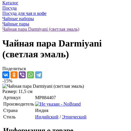
Каталог
Посуда
Посуда для чая и кофе
Чайные наборы
Чайные пары
Чайная пара Darmiyani (светлая эмаль)
Чайная пара Darmiyani
(светлая эмаль)
Поделиться
-15%
Размер: 11,5 см
Артикул
MP884407
Производитель
Страна
Индия
Стиль
Индийский
/
Этнический
Информация о товаре