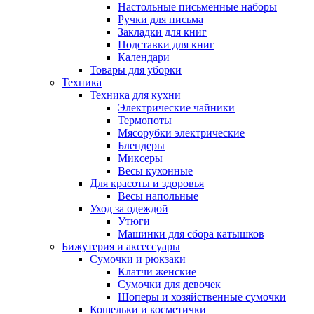
Настольные письменные наборы
Ручки для письма
Закладки для книг
Подставки для книг
Календари
Товары для уборки
Техника
Техника для кухни
Электрические чайники
Термопоты
Мясорубки электрические
Блендеры
Миксеры
Весы кухонные
Для красоты и здоровья
Весы напольные
Уход за одеждой
Утюги
Машинки для сбора катышков
Бижутерия и аксессуары
Сумочки и рюкзаки
Клатчи женские
Сумочки для девочек
Шоперы и хозяйственные сумочки
Кошельки и косметички