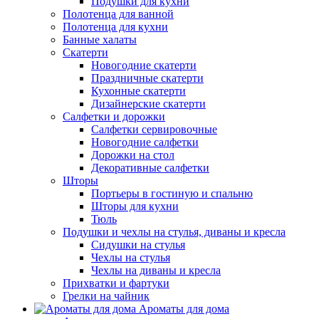
Подушки для кухни
Полотенца для ванной
Полотенца для кухни
Банные халаты
Скатерти
Новогодние скатерти
Праздничные скатерти
Кухонные скатерти
Дизайнерские скатерти
Салфетки и дорожки
Салфетки сервировочные
Новогодние салфетки
Дорожки на стол
Декоративные салфетки
Шторы
Портьеры в гостиную и спальню
Шторы для кухни
Тюль
Подушки и чехлы на стулья, диваны и кресла
Сидушки на стулья
Чехлы на стулья
Чехлы на диваны и кресла
Прихватки и фартуки
Грелки на чайник
Ароматы для дома