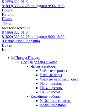
8 (499)
322-01-34
8 (800)
333-32-25
по будням 9:00-18:00
Поиск
Каталог
Поиск
Местоположение
8 (499)
322-01-34
8 (800)
333-32-25
по будням 9:00-18:00
0
Избранное
0
Корзина
Войти
Каталог
Посуда
Посуда для чая и кофе
Чайные наборы
Чайные сервизы
Чайные пары
Чайные наборы Эгоист
На 2 персоны
На 4 персоны
На 6 персон
Кофейные наборы
Кофейные сервизы
Кофейные пары