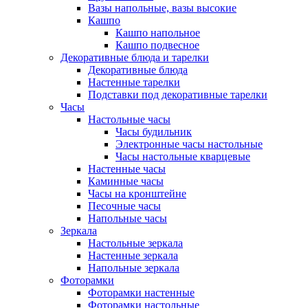
Вазы напольные, вазы высокие
Кашпо
Кашпо напольное
Кашпо подвесное
Декоративные блюда и тарелки
Декоративные блюда
Настенные тарелки
Подставки под декоративные тарелки
Часы
Настольные часы
Часы будильник
Электронные часы настольные
Часы настольные кварцевые
Настенные часы
Каминные часы
Часы на кронштейне
Песочные часы
Напольные часы
Зеркала
Настольные зеркала
Настенные зеркала
Напольные зеркала
Фоторамки
Фоторамки настенные
Фоторамки настольные