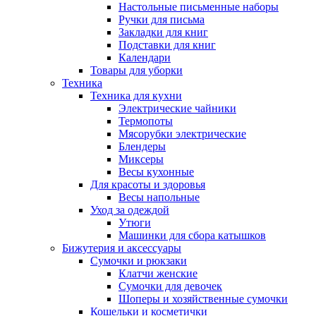
Настольные письменные наборы
Ручки для письма
Закладки для книг
Подставки для книг
Календари
Товары для уборки
Техника
Техника для кухни
Электрические чайники
Термопоты
Мясорубки электрические
Блендеры
Миксеры
Весы кухонные
Для красоты и здоровья
Весы напольные
Уход за одеждой
Утюги
Машинки для сбора катышков
Бижутерия и аксессуары
Сумочки и рюкзаки
Клатчи женские
Сумочки для девочек
Шоперы и хозяйственные сумочки
Кошельки и косметички