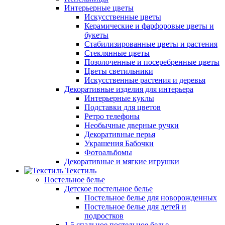
Интерьерные цветы
Искусственные цветы
Керамические и фарфоровые цветы и
букеты
Стабилизированные цветы и растения
Стеклянные цветы
Позолоченные и посеребренные цветы
Цветы светильники
Искусственные растения и деревья
Декоративные изделия для интерьера
Интерьерные куклы
Подставки для цветов
Ретро телефоны
Необычные дверные ручки
Декоративные перья
Украшения Бабочки
Фотоальбомы
Декоративные и мягкие игрушки
Текстиль
Постельное белье
Детское постельное белье
Постельное белье для новорожденных
Постельное белье для детей и
подростков
1,5 спальное постельное белье