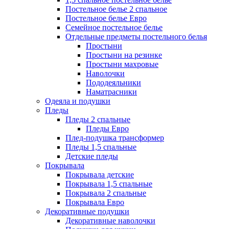
Постельное белье 2 спальное
Постельное белье Евро
Семейное постельное белье
Отдельные предметы постельного белья
Простыни
Простыни на резинке
Простыни махровые
Наволочки
Пододеяльники
Наматрасники
Одеяла и подушки
Пледы
Пледы 2 спальные
Пледы Евро
Плед-подушка трансформер
Пледы 1,5 спальные
Детские пледы
Покрывала
Покрывала детские
Покрывала 1,5 спальные
Покрывала 2 спальные
Покрывала Евро
Декоративные подушки
Декоративные наволочки