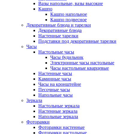
Вазы напольные, вазы высокие
Кашпо
Кашпо напольное
Кашпо подвесное
Декоративные блюда и тарелки
Декоративные блюда
Настенные тарелки
Подставки под декоративные тарелки
Часы
Настольные часы
Часы будильник
Электронные часы настольные
Часы настольные кварцевые
Настенные часы
Каминные часы
Часы на кронштейне
Песочные часы
Напольные часы
Зеркала
Настольные зеркала
Настенные зеркала
Напольные зеркала
Фоторамки
Фоторамки настенные
Фоторамки настольные