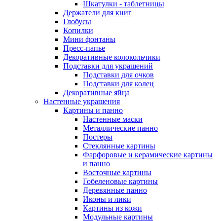
Шкатулки - таблетницы
Держатели для книг
Глобусы
Копилки
Мини фонтаны
Пресс-папье
Декоративные колокольчики
Подставки для украшений
Подставки для очков
Подставки для колец
Декоративные яйца
Настенные украшения
Картины и панно
Настенные маски
Металлические панно
Постеры
Стеклянные картины
Фарфоровые и керамические картины
и панно
Восточные картины
Гобеленовые картины
Деревянные панно
Иконы и лики
Картины из кожи
Модульные картины