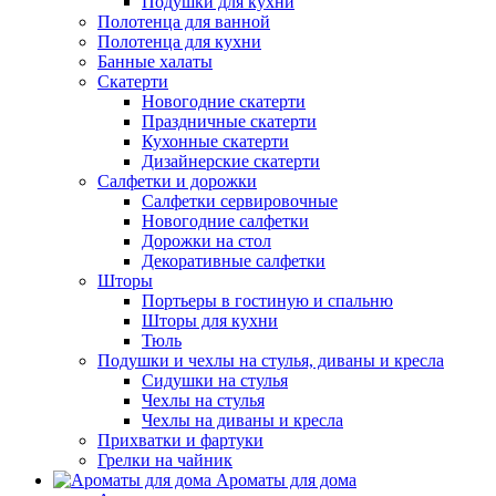
Подушки для кухни
Полотенца для ванной
Полотенца для кухни
Банные халаты
Скатерти
Новогодние скатерти
Праздничные скатерти
Кухонные скатерти
Дизайнерские скатерти
Салфетки и дорожки
Салфетки сервировочные
Новогодние салфетки
Дорожки на стол
Декоративные салфетки
Шторы
Портьеры в гостиную и спальню
Шторы для кухни
Тюль
Подушки и чехлы на стулья, диваны и кресла
Сидушки на стулья
Чехлы на стулья
Чехлы на диваны и кресла
Прихватки и фартуки
Грелки на чайник
Ароматы для дома