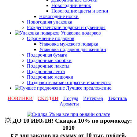
Новогодний венок
Новогодние цветы и ветки
Новогодние носки
Новогодняя упаковка
Рождественские подарки и сувениры
Упаковка подарков
Оформление подарков
Упаковка мужского подарка
Упаковка подарков для женщин
Подарочная бумага
Подарочные коробки
Подарочные пакеты
Подарочная лента
Подарочные мешочки
Поздравительные открытки и конверты
Лучшее предложение
НОВИНКИ
СКИДКИ
Посуда
Интерьер
Текстиль
Ароматы
💥
ДО 10 ИЮЛЯ! Скидка 10% по промокоду:
1010
👉 для заказов на сумму от 10 тыс. рублей,