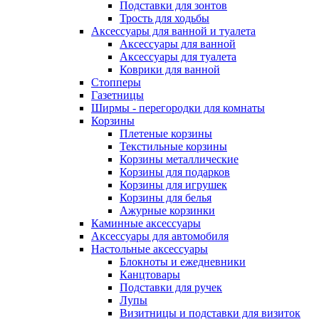
Подставки для зонтов
Трость для ходьбы
Аксессуары для ванной и туалета
Аксессуары для ванной
Аксессуары для туалета
Коврики для ванной
Стопперы
Газетницы
Ширмы - перегородки для комнаты
Корзины
Плетеные корзины
Текстильные корзины
Корзины металлические
Корзины для подарков
Корзины для игрушек
Корзины для белья
Ажурные корзинки
Каминные аксессуары
Аксессуары для автомобиля
Настольные аксессуары
Блокноты и ежедневники
Канцтовары
Подставки для ручек
Лупы
Визитницы и подставки для визиток