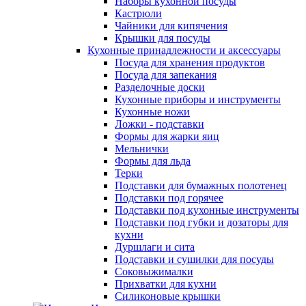
Наборы кухонной посуды
Кастрюли
Чайники для кипячения
Крышки для посуды
Кухонные принадлежности и аксессуары
Посуда для хранения продуктов
Посуда для запекания
Разделочные доски
Кухонные приборы и инструменты
Кухонные ножи
Ложки - подставки
Формы для жарки яиц
Мельнички
Формы для льда
Терки
Подставки для бумажных полотенец
Подставки под горячее
Подставки под кухонные инструменты
Подставки под губки и дозаторы для
кухни
Дуршлаги и сита
Подставки и сушилки для посуды
Соковыжималки
Прихватки для кухни
Силиконовые крышки