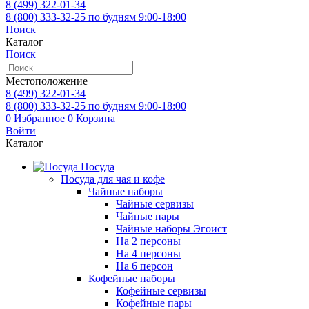
8 (499)
322-01-34
8 (800)
333-32-25
по будням 9:00-18:00
Поиск
Каталог
Поиск
Местоположение
8 (499)
322-01-34
8 (800)
333-32-25
по будням 9:00-18:00
0
Избранное
0
Корзина
Войти
Каталог
Посуда
Посуда для чая и кофе
Чайные наборы
Чайные сервизы
Чайные пары
Чайные наборы Эгоист
На 2 персоны
На 4 персоны
На 6 персон
Кофейные наборы
Кофейные сервизы
Кофейные пары