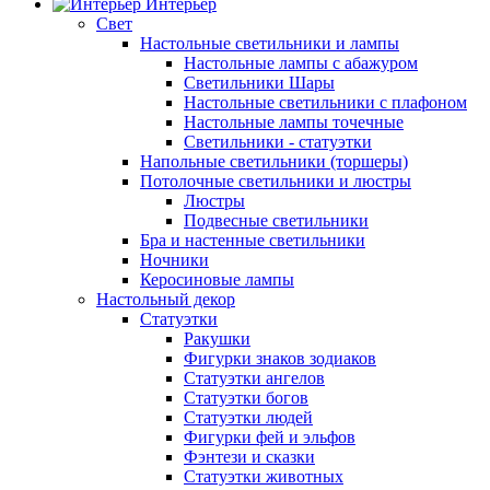
Интерьер
Свет
Настольные светильники и лампы
Настольные лампы с абажуром
Светильники Шары
Настольные светильники с плафоном
Настольные лампы точечные
Светильники - статуэтки
Напольные светильники (торшеры)
Потолочные светильники и люстры
Люстры
Подвесные светильники
Бра и настенные светильники
Ночники
Керосиновые лампы
Настольный декор
Статуэтки
Ракушки
Фигурки знаков зодиаков
Статуэтки ангелов
Статуэтки богов
Статуэтки людей
Фигурки фей и эльфов
Фэнтези и сказки
Статуэтки животных