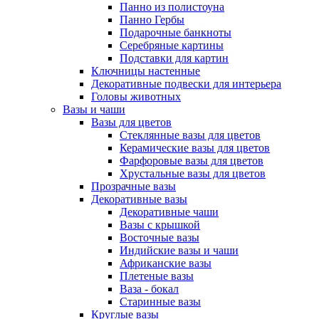
Панно из полистоуна
Панно Гербы
Подарочные банкноты
Серебряные картины
Подставки для картин
Ключницы настенные
Декоративные подвески для интерьера
Головы животных
Вазы и чаши
Вазы для цветов
Стеклянные вазы для цветов
Керамические вазы для цветов
Фарфоровые вазы для цветов
Хрустальные вазы для цветов
Прозрачные вазы
Декоративные вазы
Декоративные чаши
Вазы с крышкой
Восточные вазы
Индийские вазы и чаши
Африканские вазы
Плетеные вазы
Ваза - бокал
Старинные вазы
Круглые вазы