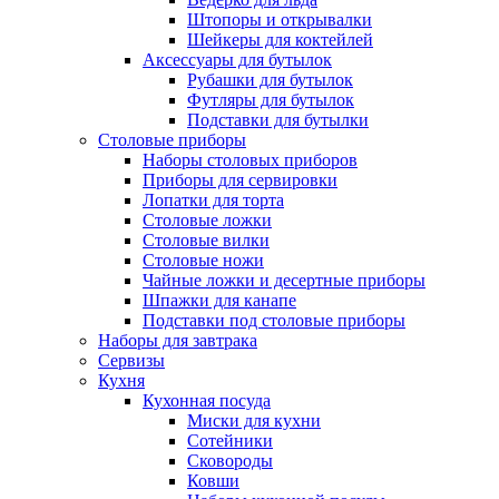
Штопоры и открывалки
Шейкеры для коктейлей
Аксессуары для бутылок
Рубашки для бутылок
Футляры для бутылок
Подставки для бутылки
Столовые приборы
Наборы столовых приборов
Приборы для сервировки
Лопатки для торта
Столовые ложки
Столовые вилки
Столовые ножи
Чайные ложки и десертные приборы
Шпажки для канапе
Подставки под столовые приборы
Наборы для завтрака
Сервизы
Кухня
Кухонная посуда
Миски для кухни
Сотейники
Сковороды
Ковши