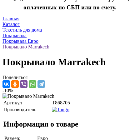
оплаченных по СБП или по счету.
Главная
Каталог
Текстиль для дома
Покрывала
Покрывала Евро
Покрывало Marrakech
Покрывало Marrakech
Поделиться
-10%
Артикул
T868705
Производитель
Информация о товаре
Размер:
Евро