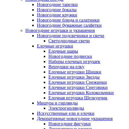
Новогодние тарелки
Новогодние бокалы
Новогодние кружки
Новогодние блюда и салатники
Новогодние бумажные салфетки
Новогодние игрушки и украшения
Новогодние подсвечники и свечи
Светодиодные свечи
Елочные игрушки
Елочные шары
Новогодние подвески
Наборы елочных игрушек
Верхушки на елку
Елочные игрушки Шишки
Елочные игрушки Звезды
Елочные игрушки Снежинки
Елочные игрушки Снеговики
Елочные игрушки Колокольчики
Елочная игрушка Щелкунчик
Мишура и гирлянды
Электрогирлянды
Искусственные ели и елочки
Декоративные новогодние украшения
Новогодние фигурки
Декоративные елочки