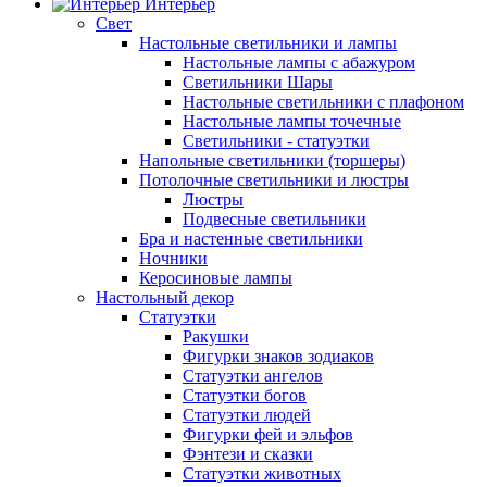
Интерьер
Свет
Настольные светильники и лампы
Настольные лампы с абажуром
Светильники Шары
Настольные светильники с плафоном
Настольные лампы точечные
Светильники - статуэтки
Напольные светильники (торшеры)
Потолочные светильники и люстры
Люстры
Подвесные светильники
Бра и настенные светильники
Ночники
Керосиновые лампы
Настольный декор
Статуэтки
Ракушки
Фигурки знаков зодиаков
Статуэтки ангелов
Статуэтки богов
Статуэтки людей
Фигурки фей и эльфов
Фэнтези и сказки
Статуэтки животных