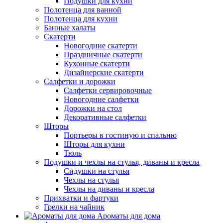
Подушки для кухни
Полотенца для ванной
Полотенца для кухни
Банные халаты
Скатерти
Новогодние скатерти
Праздничные скатерти
Кухонные скатерти
Дизайнерские скатерти
Салфетки и дорожки
Салфетки сервировочные
Новогодние салфетки
Дорожки на стол
Декоративные салфетки
Шторы
Портьеры в гостиную и спальню
Шторы для кухни
Тюль
Подушки и чехлы на стулья, диваны и кресла
Сидушки на стулья
Чехлы на стулья
Чехлы на диваны и кресла
Прихватки и фартуки
Грелки на чайник
Ароматы для дома