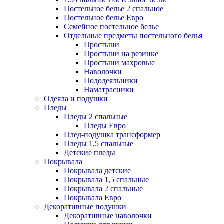
Постельное белье 2 спальное
Постельное белье Евро
Семейное постельное белье
Отдельные предметы постельного белья
Простыни
Простыни на резинке
Простыни махровые
Наволочки
Пододеяльники
Наматрасники
Одеяла и подушки
Пледы
Пледы 2 спальные
Пледы Евро
Плед-подушка трансформер
Пледы 1,5 спальные
Детские пледы
Покрывала
Покрывала детские
Покрывала 1,5 спальные
Покрывала 2 спальные
Покрывала Евро
Декоративные подушки
Декоративные наволочки