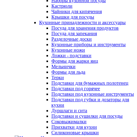
Наборы кухонной посуды
Кастрюли
Чайники для кипячения
Крышки для посуды
Кухонные принадлежности и аксессуары
Посуда для хранения продуктов
Посуда для запекания
Разделочные доски
Кухонные приборы и инструменты
Кухонные ножи
Ложки - подставки
Формы для жарки яиц
Мельнички
Формы для льда
Терки
Подставки для бумажных полотенец
Подставки под горячее
Подставки под кухонные инструменты
Подставки под губки и дозаторы для
кухни
Дуршлаги и сита
Подставки и сушилки для посуды
Соковыжималки
Прихватки для кухни
Силиконовые крышки