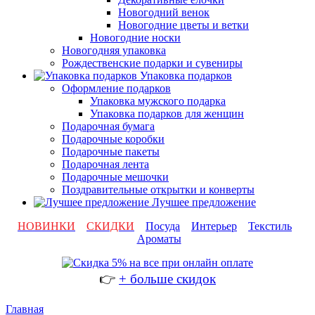
Новогодний венок
Новогодние цветы и ветки
Новогодние носки
Новогодняя упаковка
Рождественские подарки и сувениры
Упаковка подарков
Оформление подарков
Упаковка мужского подарка
Упаковка подарков для женщин
Подарочная бумага
Подарочные коробки
Подарочные пакеты
Подарочная лента
Подарочные мешочки
Поздравительные открытки и конверты
Лучшее предложение
НОВИНКИ
СКИДКИ
Посуда
Интерьер
Текстиль
Ароматы
👉
+ больше скидок
Главная