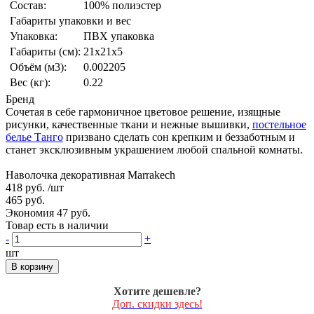
Состав:
100% полиэстер
Габариты упаковки и вес
Упаковка:
ПВХ упаковка
Габариты (см):
21x21x5
Объём (м3):
0.002205
Вес (кг):
0.22
Бренд
Сочетая в себе гармоничное цветовое решение, изящные
рисунки, качественные ткани и нежные вышивки,
постельное
белье Танго
призвано сделать сон крепким и беззаботным и
станет эксклюзивным украшением любой спальной комнаты.
Наволочка декоративная Marrakech
418 руб.
/шт
465 руб.
Экономия 47 руб.
Товар есть в наличии
-
+
шт
В корзину
Хотите дешевле?
Доп. скидки здесь!