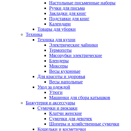
Настольные письменные наборы
Ручки для письма
Закладки для книг
Подставки для книг
Календари
Товары для уборки
Техника
Техника для кухни
Электрические чайники
Термопоты
Мясорубки электрические
Блендеры
Миксеры
Весы кухонные
Для красоты и здоровья
Весы напольные
Уход за одеждой
Утюги
Машинки для сбора катышков
Бижутерия и аксессуары
Сумочки и рюкзаки
Клатчи женские
Сумочки для девочек
Шоперы и хозяйственные сумочки
Кошельки и косметички