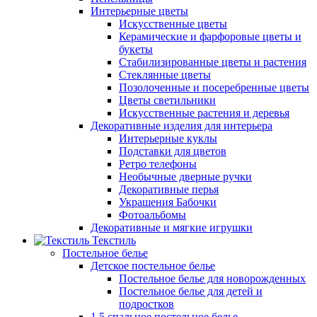
Интерьерные цветы
Искусственные цветы
Керамические и фарфоровые цветы и
букеты
Стабилизированные цветы и растения
Стеклянные цветы
Позолоченные и посеребренные цветы
Цветы светильники
Искусственные растения и деревья
Декоративные изделия для интерьера
Интерьерные куклы
Подставки для цветов
Ретро телефоны
Необычные дверные ручки
Декоративные перья
Украшения Бабочки
Фотоальбомы
Декоративные и мягкие игрушки
Текстиль
Постельное белье
Детское постельное белье
Постельное белье для новорожденных
Постельное белье для детей и
подростков
1,5 спальное постельное белье