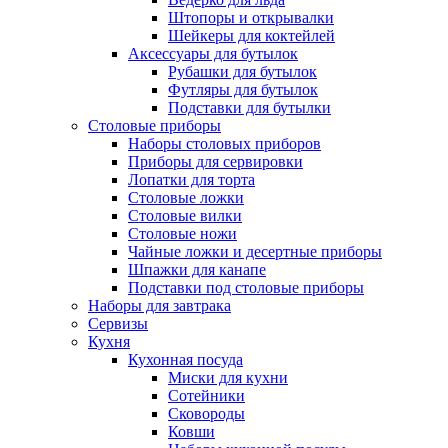
Штопоры и открывалки
Шейкеры для коктейлей
Аксессуары для бутылок
Рубашки для бутылок
Футляры для бутылок
Подставки для бутылки
Столовые приборы
Наборы столовых приборов
Приборы для сервировки
Лопатки для торта
Столовые ложки
Столовые вилки
Столовые ножи
Чайные ложки и десертные приборы
Шпажки для канапе
Подставки под столовые приборы
Наборы для завтрака
Сервизы
Кухня
Кухонная посуда
Миски для кухни
Сотейники
Сковороды
Ковши