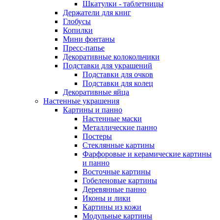
Шкатулки - таблетницы
Держатели для книг
Глобусы
Копилки
Мини фонтаны
Пресс-папье
Декоративные колокольчики
Подставки для украшений
Подставки для очков
Подставки для колец
Декоративные яйца
Настенные украшения
Картины и панно
Настенные маски
Металлические панно
Постеры
Стеклянные картины
Фарфоровые и керамические картины
и панно
Восточные картины
Гобеленовые картины
Деревянные панно
Иконы и лики
Картины из кожи
Модульные картины