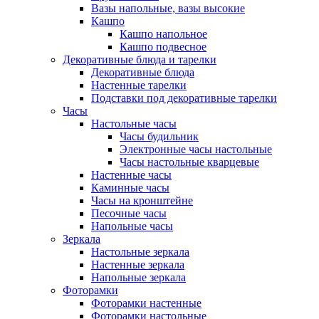
Вазы напольные, вазы высокие
Кашпо
Кашпо напольное
Кашпо подвесное
Декоративные блюда и тарелки
Декоративные блюда
Настенные тарелки
Подставки под декоративные тарелки
Часы
Настольные часы
Часы будильник
Электронные часы настольные
Часы настольные кварцевые
Настенные часы
Каминные часы
Часы на кронштейне
Песочные часы
Напольные часы
Зеркала
Настольные зеркала
Настенные зеркала
Напольные зеркала
Фоторамки
Фоторамки настенные
Фоторамки настольные