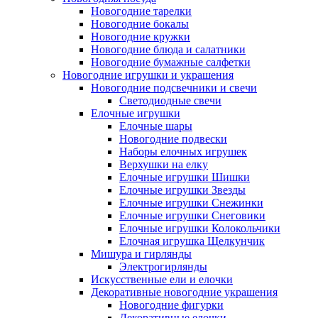
Новогодние тарелки
Новогодние бокалы
Новогодние кружки
Новогодние блюда и салатники
Новогодние бумажные салфетки
Новогодние игрушки и украшения
Новогодние подсвечники и свечи
Светодиодные свечи
Елочные игрушки
Елочные шары
Новогодние подвески
Наборы елочных игрушек
Верхушки на елку
Елочные игрушки Шишки
Елочные игрушки Звезды
Елочные игрушки Снежинки
Елочные игрушки Снеговики
Елочные игрушки Колокольчики
Елочная игрушка Щелкунчик
Мишура и гирлянды
Электрогирлянды
Искусственные ели и елочки
Декоративные новогодние украшения
Новогодние фигурки
Декоративные елочки