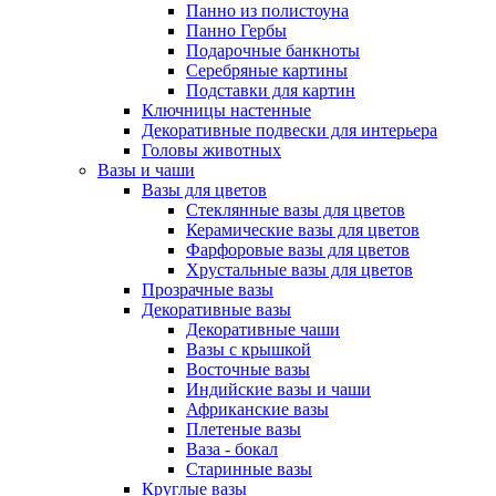
Панно из полистоуна
Панно Гербы
Подарочные банкноты
Серебряные картины
Подставки для картин
Ключницы настенные
Декоративные подвески для интерьера
Головы животных
Вазы и чаши
Вазы для цветов
Стеклянные вазы для цветов
Керамические вазы для цветов
Фарфоровые вазы для цветов
Хрустальные вазы для цветов
Прозрачные вазы
Декоративные вазы
Декоративные чаши
Вазы с крышкой
Восточные вазы
Индийские вазы и чаши
Африканские вазы
Плетеные вазы
Ваза - бокал
Старинные вазы
Круглые вазы