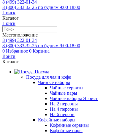
8 (499)
322-01-34
8 (800)
333-32-25
по будням 9:00-18:00
Поиск
Каталог
Поиск
Местоположение
8 (499)
322-01-34
8 (800)
333-32-25
по будням 9:00-18:00
0
Избранное
0
Корзина
Войти
Каталог
Посуда
Посуда для чая и кофе
Чайные наборы
Чайные сервизы
Чайные пары
Чайные наборы Эгоист
На 2 персоны
На 4 персоны
На 6 персон
Кофейные наборы
Кофейные сервизы
Кофейные пары