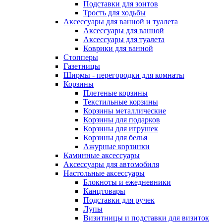
Подставки для зонтов
Трость для ходьбы
Аксессуары для ванной и туалета
Аксессуары для ванной
Аксессуары для туалета
Коврики для ванной
Стопперы
Газетницы
Ширмы - перегородки для комнаты
Корзины
Плетеные корзины
Текстильные корзины
Корзины металлические
Корзины для подарков
Корзины для игрушек
Корзины для белья
Ажурные корзинки
Каминные аксессуары
Аксессуары для автомобиля
Настольные аксессуары
Блокноты и ежедневники
Канцтовары
Подставки для ручек
Лупы
Визитницы и подставки для визиток