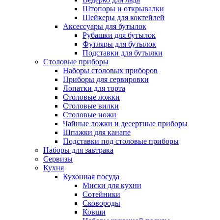
Штопоры и открывалки
Шейкеры для коктейлей
Аксессуары для бутылок
Рубашки для бутылок
Футляры для бутылок
Подставки для бутылки
Столовые приборы
Наборы столовых приборов
Приборы для сервировки
Лопатки для торта
Столовые ложки
Столовые вилки
Столовые ножи
Чайные ложки и десертные приборы
Шпажки для канапе
Подставки под столовые приборы
Наборы для завтрака
Сервизы
Кухня
Кухонная посуда
Миски для кухни
Сотейники
Сковороды
Ковши