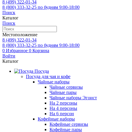
8 (499)
322-01-34
8 (800)
333-32-25
по будням 9:00-18:00
Поиск
Каталог
Поиск
Местоположение
8 (499)
322-01-34
8 (800)
333-32-25
по будням 9:00-18:00
0
Избранное
0
Корзина
Войти
Каталог
Посуда
Посуда для чая и кофе
Чайные наборы
Чайные сервизы
Чайные пары
Чайные наборы Эгоист
На 2 персоны
На 4 персоны
На 6 персон
Кофейные наборы
Кофейные сервизы
Кофейные пары