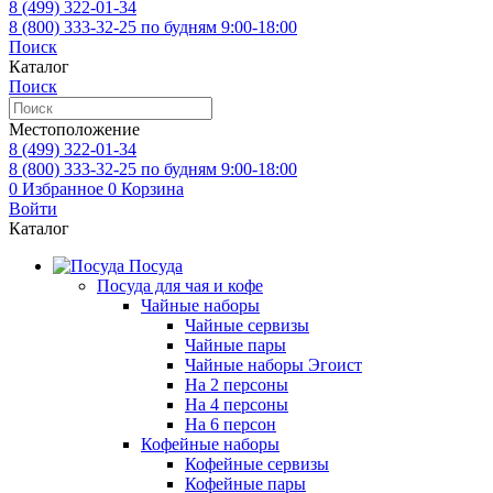
8 (499)
322-01-34
8 (800)
333-32-25
по будням 9:00-18:00
Поиск
Каталог
Поиск
Местоположение
8 (499)
322-01-34
8 (800)
333-32-25
по будням 9:00-18:00
0
Избранное
0
Корзина
Войти
Каталог
Посуда
Посуда для чая и кофе
Чайные наборы
Чайные сервизы
Чайные пары
Чайные наборы Эгоист
На 2 персоны
На 4 персоны
На 6 персон
Кофейные наборы
Кофейные сервизы
Кофейные пары