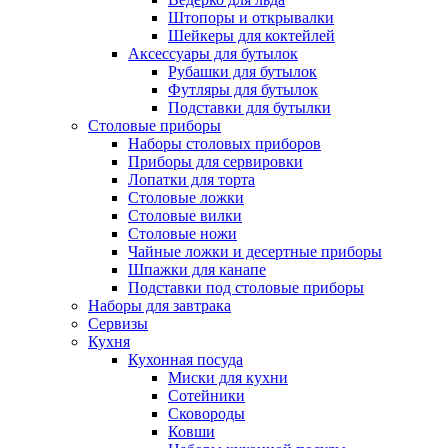
Штопоры и открывалки
Шейкеры для коктейлей
Аксессуары для бутылок
Рубашки для бутылок
Футляры для бутылок
Подставки для бутылки
Столовые приборы
Наборы столовых приборов
Приборы для сервировки
Лопатки для торта
Столовые ложки
Столовые вилки
Столовые ножи
Чайные ложки и десертные приборы
Шпажки для канапе
Подставки под столовые приборы
Наборы для завтрака
Сервизы
Кухня
Кухонная посуда
Миски для кухни
Сотейники
Сковороды
Ковши