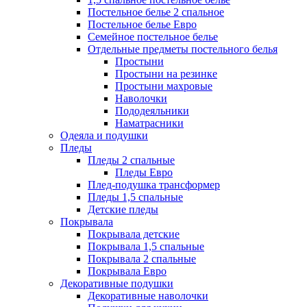
Постельное белье 2 спальное
Постельное белье Евро
Семейное постельное белье
Отдельные предметы постельного белья
Простыни
Простыни на резинке
Простыни махровые
Наволочки
Пододеяльники
Наматрасники
Одеяла и подушки
Пледы
Пледы 2 спальные
Пледы Евро
Плед-подушка трансформер
Пледы 1,5 спальные
Детские пледы
Покрывала
Покрывала детские
Покрывала 1,5 спальные
Покрывала 2 спальные
Покрывала Евро
Декоративные подушки
Декоративные наволочки