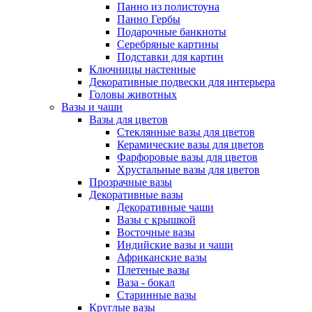
Панно из полистоуна
Панно Гербы
Подарочные банкноты
Серебряные картины
Подставки для картин
Ключницы настенные
Декоративные подвески для интерьера
Головы животных
Вазы и чаши
Вазы для цветов
Стеклянные вазы для цветов
Керамические вазы для цветов
Фарфоровые вазы для цветов
Хрустальные вазы для цветов
Прозрачные вазы
Декоративные вазы
Декоративные чаши
Вазы с крышкой
Восточные вазы
Индийские вазы и чаши
Африканские вазы
Плетеные вазы
Ваза - бокал
Старинные вазы
Круглые вазы