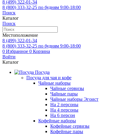
8 (499)
322-01-34
8 (800)
333-32-25
по будням 9:00-18:00
Поиск
Каталог
Поиск
Местоположение
8 (499)
322-01-34
8 (800)
333-32-25
по будням 9:00-18:00
0
Избранное
0
Корзина
Войти
Каталог
Посуда
Посуда для чая и кофе
Чайные наборы
Чайные сервизы
Чайные пары
Чайные наборы Эгоист
На 2 персоны
На 4 персоны
На 6 персон
Кофейные наборы
Кофейные сервизы
Кофейные пары