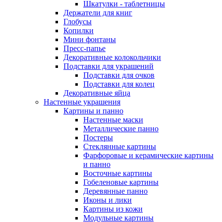
Шкатулки - таблетницы
Держатели для книг
Глобусы
Копилки
Мини фонтаны
Пресс-папье
Декоративные колокольчики
Подставки для украшений
Подставки для очков
Подставки для колец
Декоративные яйца
Настенные украшения
Картины и панно
Настенные маски
Металлические панно
Постеры
Стеклянные картины
Фарфоровые и керамические картины
и панно
Восточные картины
Гобеленовые картины
Деревянные панно
Иконы и лики
Картины из кожи
Модульные картины