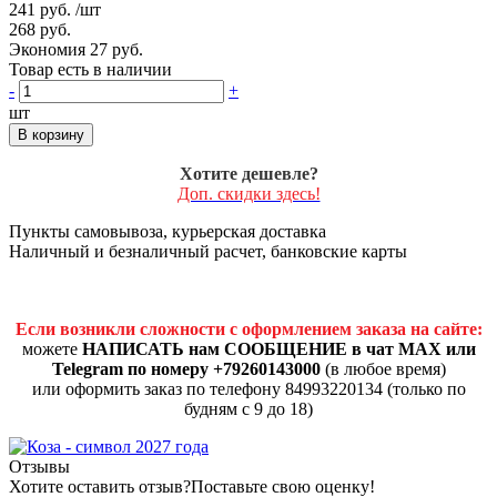
241 руб.
/шт
268 руб.
Экономия 27 руб.
Товар есть в наличии
-
+
шт
В корзину
Хотите дешевле?
Доп. скидки здесь!
Пункты самовывоза, курьерская доставка
Наличный и безналичный расчет, банковские карты
Если возникли сложности с оформлением заказа на сайте:
можете
НАПИСАТЬ нам СООБЩЕНИЕ в чат MAX или
Telegram по номеру +79260143000
(в любое время)
или оформить заказ по телефону 84993220134 (только по
будням с 9 до 18)
Отзывы
Хотите оставить отзыв?
Поставьте свою оценку!