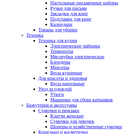
Настольные письменные наборы
Ручки для письма
Закладки для книг
Подставки для книг
Календари
Товары для уборки
Техника
Техника для кухни
Электрические чайники
Термопоты
Мясорубки электрические
Блендеры
Миксеры
Весы кухонные
Для красоты и здоровья
Весы напольные
Уход за одеждой
Утюги
Машинки для сбора катышков
Бижутерия и аксессуары
Сумочки и рюкзаки
Клатчи женские
Сумочки для девочек
Шоперы и хозяйственные сумочки
Кошельки и косметички