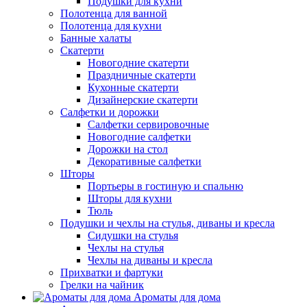
Подушки для кухни
Полотенца для ванной
Полотенца для кухни
Банные халаты
Скатерти
Новогодние скатерти
Праздничные скатерти
Кухонные скатерти
Дизайнерские скатерти
Салфетки и дорожки
Салфетки сервировочные
Новогодние салфетки
Дорожки на стол
Декоративные салфетки
Шторы
Портьеры в гостиную и спальню
Шторы для кухни
Тюль
Подушки и чехлы на стулья, диваны и кресла
Сидушки на стулья
Чехлы на стулья
Чехлы на диваны и кресла
Прихватки и фартуки
Грелки на чайник
Ароматы для дома