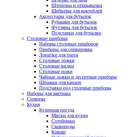
Штопоры и открывалки
Шейкеры для коктейлей
Аксессуары для бутылок
Рубашки для бутылок
Футляры для бутылок
Подставки для бутылки
Столовые приборы
Наборы столовых приборов
Приборы для сервировки
Лопатки для торта
Столовые ложки
Столовые вилки
Столовые ножи
Чайные ложки и десертные приборы
Шпажки для канапе
Подставки под столовые приборы
Наборы для завтрака
Сервизы
Кухня
Кухонная посуда
Миски для кухни
Сотейники
Сковороды
Ковши