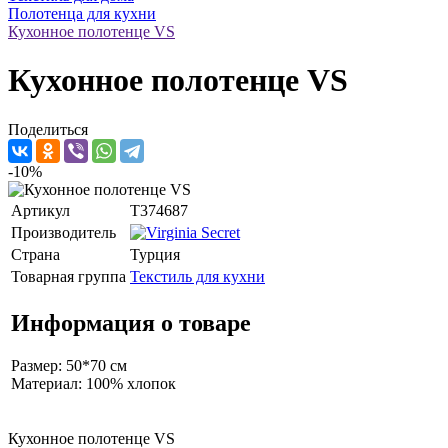
Полотенца для кухни
Кухонное полотенце VS
Кухонное полотенце VS
Поделиться
-10%
Артикул
T374687
Производитель
Страна
Турция
Товарная группа
Текстиль для кухни
Информация о товаре
Размер: 50*70 см
Материал: 100% хлопок
Кухонное полотенце VS