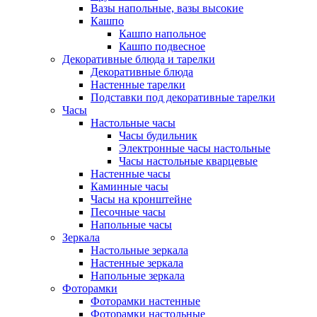
Вазы напольные, вазы высокие
Кашпо
Кашпо напольное
Кашпо подвесное
Декоративные блюда и тарелки
Декоративные блюда
Настенные тарелки
Подставки под декоративные тарелки
Часы
Настольные часы
Часы будильник
Электронные часы настольные
Часы настольные кварцевые
Настенные часы
Каминные часы
Часы на кронштейне
Песочные часы
Напольные часы
Зеркала
Настольные зеркала
Настенные зеркала
Напольные зеркала
Фоторамки
Фоторамки настенные
Фоторамки настольные