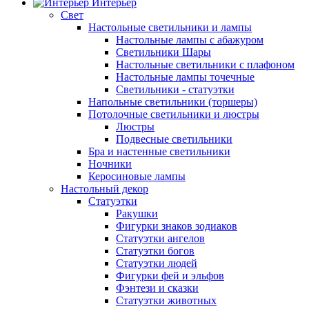
Интерьер
Свет
Настольные светильники и лампы
Настольные лампы с абажуром
Светильники Шары
Настольные светильники с плафоном
Настольные лампы точечные
Светильники - статуэтки
Напольные светильники (торшеры)
Потолочные светильники и люстры
Люстры
Подвесные светильники
Бра и настенные светильники
Ночники
Керосиновые лампы
Настольный декор
Статуэтки
Ракушки
Фигурки знаков зодиаков
Статуэтки ангелов
Статуэтки богов
Статуэтки людей
Фигурки фей и эльфов
Фэнтези и сказки
Статуэтки животных