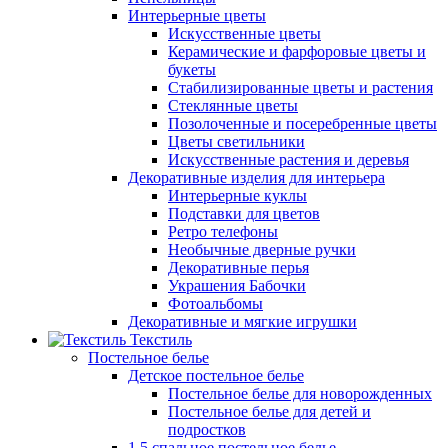
Интерьерные цветы
Искусственные цветы
Керамические и фарфоровые цветы и
букеты
Стабилизированные цветы и растения
Стеклянные цветы
Позолоченные и посеребренные цветы
Цветы светильники
Искусственные растения и деревья
Декоративные изделия для интерьера
Интерьерные куклы
Подставки для цветов
Ретро телефоны
Необычные дверные ручки
Декоративные перья
Украшения Бабочки
Фотоальбомы
Декоративные и мягкие игрушки
Текстиль
Постельное белье
Детское постельное белье
Постельное белье для новорожденных
Постельное белье для детей и
подростков
1,5 спальное постельное белье