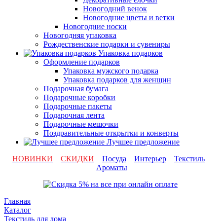
Новогодний венок
Новогодние цветы и ветки
Новогодние носки
Новогодняя упаковка
Рождественские подарки и сувениры
Упаковка подарков
Оформление подарков
Упаковка мужского подарка
Упаковка подарков для женщин
Подарочная бумага
Подарочные коробки
Подарочные пакеты
Подарочная лента
Подарочные мешочки
Поздравительные открытки и конверты
Лучшее предложение
НОВИНКИ
СКИДКИ
Посуда
Интерьер
Текстиль
Ароматы
Главная
Каталог
Текстиль для дома