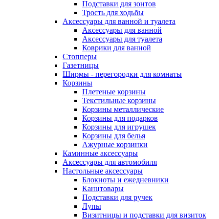
Подставки для зонтов
Трость для ходьбы
Аксессуары для ванной и туалета
Аксессуары для ванной
Аксессуары для туалета
Коврики для ванной
Стопперы
Газетницы
Ширмы - перегородки для комнаты
Корзины
Плетеные корзины
Текстильные корзины
Корзины металлические
Корзины для подарков
Корзины для игрушек
Корзины для белья
Ажурные корзинки
Каминные аксессуары
Аксессуары для автомобиля
Настольные аксессуары
Блокноты и ежедневники
Канцтовары
Подставки для ручек
Лупы
Визитницы и подставки для визиток