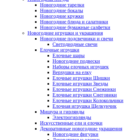
Новогодние тарелки
Новогодние бокалы
Новогодние кружки
Новогодние блюда и салатники
Новогодние бумажные салфетки
Новогодние игрушки и украшения
Новогодние подсвечники и свечи
Светодиодные свечи
Елочные игрушки
Елочные шары
Новогодние подвески
Наборы елочных игрушек
Верхушки на елку
Елочные игрушки Шишки
Елочные игрушки Звезды
Елочные игрушки Снежинки
Елочные игрушки Снеговики
Елочные игрушки Колокольчики
Елочная игрушка Щелкунчик
Мишура и гирлянды
Электрогирлянды
Искусственные ели и елочки
Декоративные новогодние украшения
Новогодние фигурки
Декоративные елочки