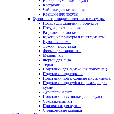
Наборы кухонной посуды
Кастрюли
Чайники для кипячения
Крышки для посуды
Кухонные принадлежности и аксессуары
Посуда для хранения продуктов
Посуда для запекания
Разделочные доски
Кухонные приборы и инструменты
Кухонные ножи
Ложки - подставки
Формы для жарки яиц
Мельнички
Формы для льда
Терки
Подставки для бумажных полотенец
Подставки под горячее
Подставки под кухонные инструменты
Подставки под губки и дозаторы для
кухни
Дуршлаги и сита
Подставки и сушилки для посуды
Соковыжималки
Прихватки для кухни
Силиконовые крышки