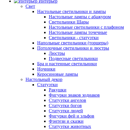
Интерьер
Свет
Настольные светильники и лампы
Настольные лампы с абажуром
Светильники Шары
Настольные светильники с плафоном
Настольные лампы точечные
Светильники - статуэтки
Напольные светильники (торшеры)
Потолочные светильники и люстры
Люстры
Подвесные светильники
Бра и настенные светильники
Ночники
Керосиновые лампы
Настольный декор
Статуэтки
Ракушки
Фигурки знаков зодиаков
Статуэтки ангелов
Статуэтки богов
Статуэтки людей
Фигурки фей и эльфов
Фэнтези и сказки
Статуэтки животных