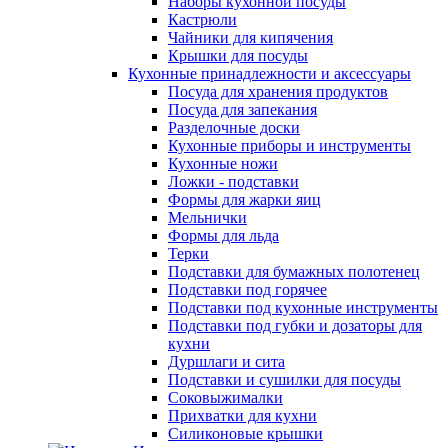
Наборы кухонной посуды
Кастрюли
Чайники для кипячения
Крышки для посуды
Кухонные принадлежности и аксессуары
Посуда для хранения продуктов
Посуда для запекания
Разделочные доски
Кухонные приборы и инструменты
Кухонные ножи
Ложки - подставки
Формы для жарки яиц
Мельнички
Формы для льда
Терки
Подставки для бумажных полотенец
Подставки под горячее
Подставки под кухонные инструменты
Подставки под губки и дозаторы для
кухни
Дуршлаги и сита
Подставки и сушилки для посуды
Соковыжималки
Прихватки для кухни
Силиконовые крышки