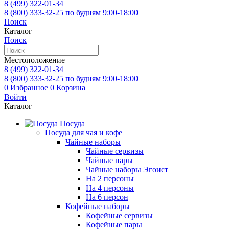
8 (499)
322-01-34
8 (800)
333-32-25
по будням 9:00-18:00
Поиск
Каталог
Поиск
Местоположение
8 (499)
322-01-34
8 (800)
333-32-25
по будням 9:00-18:00
0
Избранное
0
Корзина
Войти
Каталог
Посуда
Посуда для чая и кофе
Чайные наборы
Чайные сервизы
Чайные пары
Чайные наборы Эгоист
На 2 персоны
На 4 персоны
На 6 персон
Кофейные наборы
Кофейные сервизы
Кофейные пары