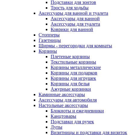
Подставки для зонтов
Трость для ходьбы
Аксессуары для ванной и туалета
Аксессуары для ванной
Аксессуары для туалета
Коврики для ванной
Стопперы
Газетницы
Ширмы - перегородки для комнаты
Корзины
Плетеные корзины
Текстильные корзины
Корзины металлические
Корзины для подарков
Корзины для игрушек
Корзины для белья
Ажурные корзинки
Каминные аксессуары
Аксессуары для автомобиля
Настольные аксессуары
Блокноты и ежедневники
Канцтовары
Подставки для ручек
Лупы
Визитницы и подставки для визиток