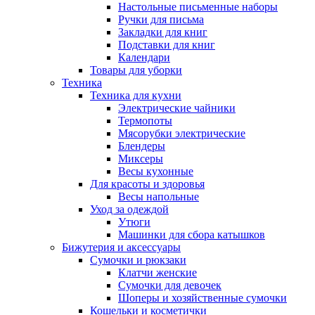
Настольные письменные наборы
Ручки для письма
Закладки для книг
Подставки для книг
Календари
Товары для уборки
Техника
Техника для кухни
Электрические чайники
Термопоты
Мясорубки электрические
Блендеры
Миксеры
Весы кухонные
Для красоты и здоровья
Весы напольные
Уход за одеждой
Утюги
Машинки для сбора катышков
Бижутерия и аксессуары
Сумочки и рюкзаки
Клатчи женские
Сумочки для девочек
Шоперы и хозяйственные сумочки
Кошельки и косметички