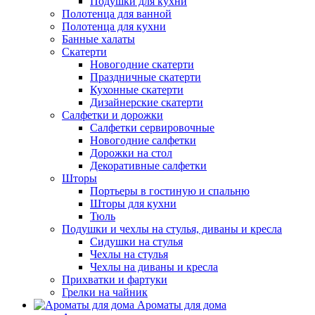
Подушки для кухни
Полотенца для ванной
Полотенца для кухни
Банные халаты
Скатерти
Новогодние скатерти
Праздничные скатерти
Кухонные скатерти
Дизайнерские скатерти
Салфетки и дорожки
Салфетки сервировочные
Новогодние салфетки
Дорожки на стол
Декоративные салфетки
Шторы
Портьеры в гостиную и спальню
Шторы для кухни
Тюль
Подушки и чехлы на стулья, диваны и кресла
Сидушки на стулья
Чехлы на стулья
Чехлы на диваны и кресла
Прихватки и фартуки
Грелки на чайник
Ароматы для дома