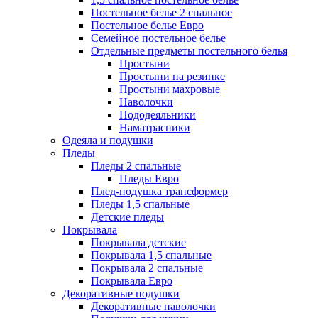
Постельное белье 2 спальное
Постельное белье Евро
Семейное постельное белье
Отдельные предметы постельного белья
Простыни
Простыни на резинке
Простыни махровые
Наволочки
Пододеяльники
Наматрасники
Одеяла и подушки
Пледы
Пледы 2 спальные
Пледы Евро
Плед-подушка трансформер
Пледы 1,5 спальные
Детские пледы
Покрывала
Покрывала детские
Покрывала 1,5 спальные
Покрывала 2 спальные
Покрывала Евро
Декоративные подушки
Декоративные наволочки