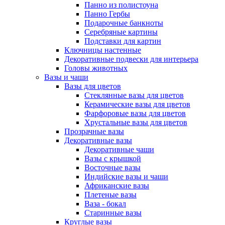
Панно из полистоуна
Панно Гербы
Подарочные банкноты
Серебряные картины
Подставки для картин
Ключницы настенные
Декоративные подвески для интерьера
Головы животных
Вазы и чаши
Вазы для цветов
Стеклянные вазы для цветов
Керамические вазы для цветов
Фарфоровые вазы для цветов
Хрустальные вазы для цветов
Прозрачные вазы
Декоративные вазы
Декоративные чаши
Вазы с крышкой
Восточные вазы
Индийские вазы и чаши
Африканские вазы
Плетеные вазы
Ваза - бокал
Старинные вазы
Круглые вазы