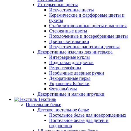
Интерьерные цветы
Искусственные цветы
Керамические и фарфоровые цветы и
букеты
Стабилизированные цветы и растения
Стеклянные цветы
Позолоченные и посеребренные цветы
Цветы светильники
Искусственные растения и деревья
Декоративные изделия для интерьера
Интерьерные куклы
Подставки для цветов
Ретро телефоны
Необычные дверные ручки
Декоративные перья
Украшения Бабочки
Фотоальбомы
Декоративные и мягкие игрушки
Текстиль
Постельное белье
Детское постельное белье
Постельное белье для новорожденных
Постельное белье для детей и
подростков
1,5 спальное постельное белье