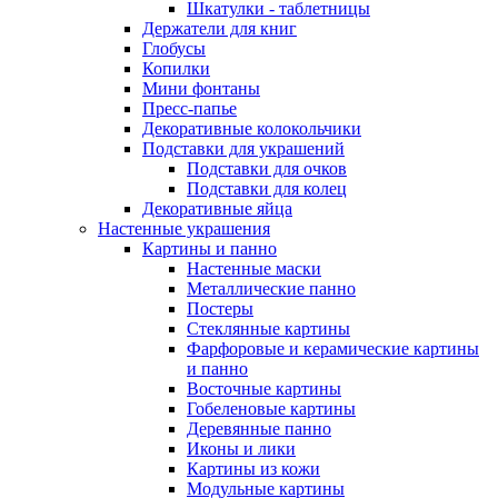
Шкатулки - таблетницы
Держатели для книг
Глобусы
Копилки
Мини фонтаны
Пресс-папье
Декоративные колокольчики
Подставки для украшений
Подставки для очков
Подставки для колец
Декоративные яйца
Настенные украшения
Картины и панно
Настенные маски
Металлические панно
Постеры
Стеклянные картины
Фарфоровые и керамические картины
и панно
Восточные картины
Гобеленовые картины
Деревянные панно
Иконы и лики
Картины из кожи
Модульные картины