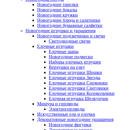
Новогодние тарелки
Новогодние бокалы
Новогодние кружки
Новогодние блюда и салатники
Новогодние бумажные салфетки
Новогодние игрушки и украшения
Новогодние подсвечники и свечи
Светодиодные свечи
Елочные игрушки
Елочные шары
Новогодние подвески
Наборы елочных игрушек
Верхушки на елку
Елочные игрушки Шишки
Елочные игрушки Звезды
Елочные игрушки Снежинки
Елочные игрушки Снеговики
Елочные игрушки Колокольчики
Елочная игрушка Щелкунчик
Мишура и гирлянды
Электрогирлянды
Искусственные ели и елочки
Декоративные новогодние украшения
Новогодние фигурки
Декоративные елочки