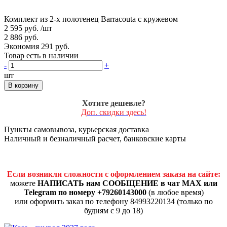
Комплект из 2-х полотенец Barracouta с кружевом
2 595 руб.
/шт
2 886 руб.
Экономия 291 руб.
Товар есть в наличии
-
+
шт
В корзину
Хотите дешевле?
Доп. скидки здесь!
Пункты самовывоза, курьерская доставка
Наличный и безналичный расчет, банковские карты
Если возникли сложности с оформлением заказа на сайте:
можете
НАПИСАТЬ нам СООБЩЕНИЕ в чат MAX или
Telegram по номеру +79260143000
(в любое время)
или оформить заказ по телефону 84993220134 (только по
будням с 9 до 18)