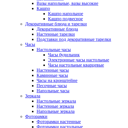
Вазы напольные, вазы высокие
Кашпо
Кашпо напольное
Кашпо подвесное
Декоративные блюда и тарелки
Декоративные блюда
Настенные тарелки
Подставки под декоративные тарелки
Часы
Настольные часы
Часы будильник
Электронные часы настольные
Часы настольные кварцевые
Настенные часы
Каминные часы
Часы на кронштейне
Песочные часы
Напольные часы
Зеркала
Настольные зеркала
Настенные зеркала
Напольные зеркала
Фоторамки
Фоторамки настенные
Фоторамки настольные