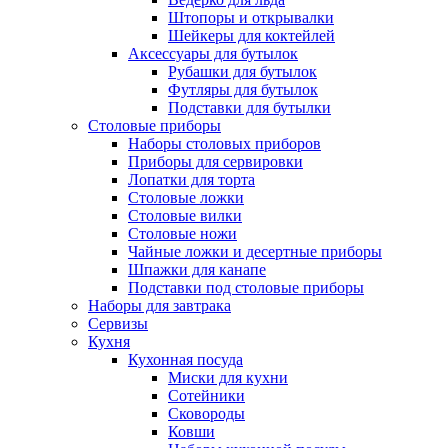
Штопоры и открывалки
Шейкеры для коктейлей
Аксессуары для бутылок
Рубашки для бутылок
Футляры для бутылок
Подставки для бутылки
Столовые приборы
Наборы столовых приборов
Приборы для сервировки
Лопатки для торта
Столовые ложки
Столовые вилки
Столовые ножи
Чайные ложки и десертные приборы
Шпажки для канапе
Подставки под столовые приборы
Наборы для завтрака
Сервизы
Кухня
Кухонная посуда
Миски для кухни
Сотейники
Сковороды
Ковши