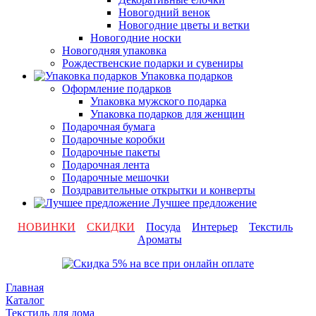
Новогодний венок
Новогодние цветы и ветки
Новогодние носки
Новогодняя упаковка
Рождественские подарки и сувениры
Упаковка подарков
Оформление подарков
Упаковка мужского подарка
Упаковка подарков для женщин
Подарочная бумага
Подарочные коробки
Подарочные пакеты
Подарочная лента
Подарочные мешочки
Поздравительные открытки и конверты
Лучшее предложение
НОВИНКИ
СКИДКИ
Посуда
Интерьер
Текстиль
Ароматы
Главная
Каталог
Текстиль для дома