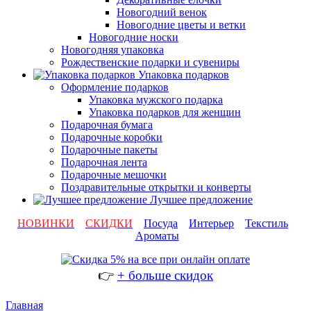
Новогодний венок
Новогодние цветы и ветки
Новогодние носки
Новогодняя упаковка
Рождественские подарки и сувениры
Упаковка подарков
Оформление подарков
Упаковка мужского подарка
Упаковка подарков для женщин
Подарочная бумага
Подарочные коробки
Подарочные пакеты
Подарочная лента
Подарочные мешочки
Поздравительные открытки и конверты
Лучшее предложение
НОВИНКИ
СКИДКИ
Посуда
Интерьер
Текстиль
Ароматы
👉
+ больше скидок
Главная