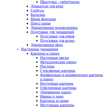
Шкатулки - таблетницы
Держатели для книг
Глобусы
Копилки
Мини фонтаны
Пресс-папье
Декоративные колокольчики
Подставки для украшений
Подставки для очков
Подставки для колец
Декоративные яйца
Настенные украшения
Картины и панно
Настенные маски
Металлические панно
Постеры
Стеклянные картины
Фарфоровые и керамические картины
и панно
Восточные картины
Гобеленовые картины
Деревянные панно
Иконы и лики
Картины из кожи
Модульные картины