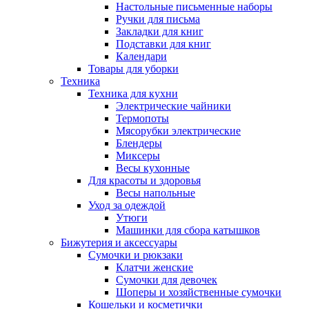
Настольные письменные наборы
Ручки для письма
Закладки для книг
Подставки для книг
Календари
Товары для уборки
Техника
Техника для кухни
Электрические чайники
Термопоты
Мясорубки электрические
Блендеры
Миксеры
Весы кухонные
Для красоты и здоровья
Весы напольные
Уход за одеждой
Утюги
Машинки для сбора катышков
Бижутерия и аксессуары
Сумочки и рюкзаки
Клатчи женские
Сумочки для девочек
Шоперы и хозяйственные сумочки
Кошельки и косметички