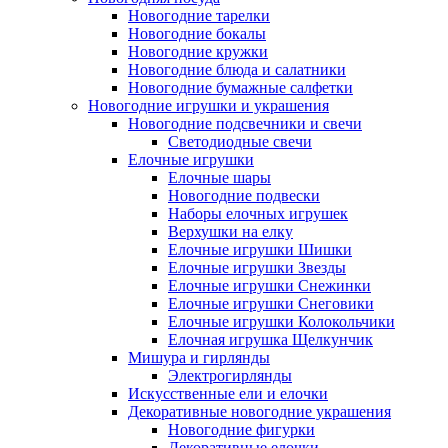
Новогодние тарелки
Новогодние бокалы
Новогодние кружки
Новогодние блюда и салатники
Новогодние бумажные салфетки
Новогодние игрушки и украшения
Новогодние подсвечники и свечи
Светодиодные свечи
Елочные игрушки
Елочные шары
Новогодние подвески
Наборы елочных игрушек
Верхушки на елку
Елочные игрушки Шишки
Елочные игрушки Звезды
Елочные игрушки Снежинки
Елочные игрушки Снеговики
Елочные игрушки Колокольчики
Елочная игрушка Щелкунчик
Мишура и гирлянды
Электрогирлянды
Искусственные ели и елочки
Декоративные новогодние украшения
Новогодние фигурки
Декоративные елочки