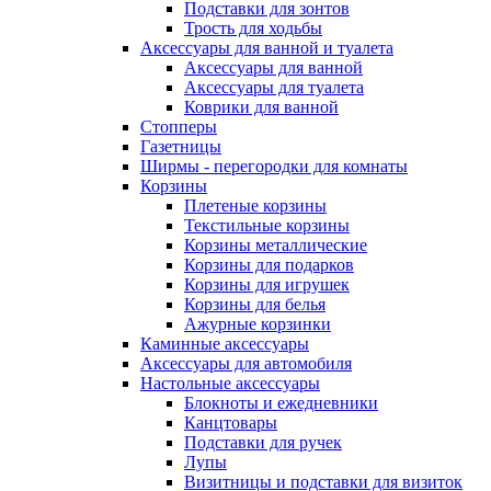
Подставки для зонтов
Трость для ходьбы
Аксессуары для ванной и туалета
Аксессуары для ванной
Аксессуары для туалета
Коврики для ванной
Стопперы
Газетницы
Ширмы - перегородки для комнаты
Корзины
Плетеные корзины
Текстильные корзины
Корзины металлические
Корзины для подарков
Корзины для игрушек
Корзины для белья
Ажурные корзинки
Каминные аксессуары
Аксессуары для автомобиля
Настольные аксессуары
Блокноты и ежедневники
Канцтовары
Подставки для ручек
Лупы
Визитницы и подставки для визиток