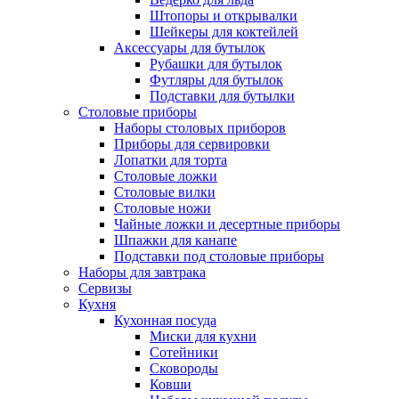
Штопоры и открывалки
Шейкеры для коктейлей
Аксессуары для бутылок
Рубашки для бутылок
Футляры для бутылок
Подставки для бутылки
Столовые приборы
Наборы столовых приборов
Приборы для сервировки
Лопатки для торта
Столовые ложки
Столовые вилки
Столовые ножи
Чайные ложки и десертные приборы
Шпажки для канапе
Подставки под столовые приборы
Наборы для завтрака
Сервизы
Кухня
Кухонная посуда
Миски для кухни
Сотейники
Сковороды
Ковши