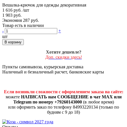
Вешалка-крючок для одежды декоративная
1 616 руб.
/шт
1 903 руб.
Экономия 287 руб.
Товар есть в наличии
-
+
шт
В корзину
Хотите дешевле?
Доп. скидки здесь!
Пункты самовывоза, курьерская доставка
Наличный и безналичный расчет, банковские карты
Если возникли сложности с оформлением заказа на сайте:
можете
НАПИСАТЬ нам СООБЩЕНИЕ в чат MAX или
Telegram по номеру +79260143000
(в любое время)
или оформить заказ по телефону 84993220134 (только по
будням с 9 до 18)
Отзывы