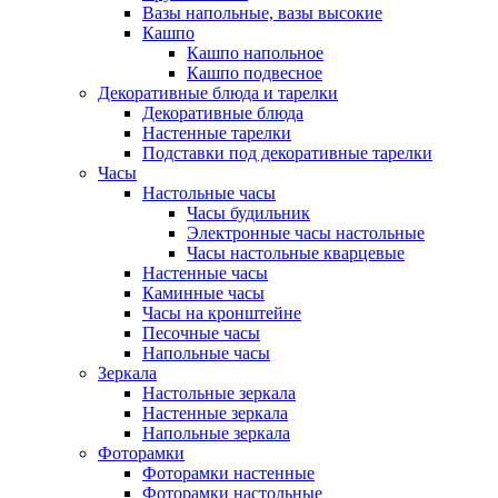
Вазы напольные, вазы высокие
Кашпо
Кашпо напольное
Кашпо подвесное
Декоративные блюда и тарелки
Декоративные блюда
Настенные тарелки
Подставки под декоративные тарелки
Часы
Настольные часы
Часы будильник
Электронные часы настольные
Часы настольные кварцевые
Настенные часы
Каминные часы
Часы на кронштейне
Песочные часы
Напольные часы
Зеркала
Настольные зеркала
Настенные зеркала
Напольные зеркала
Фоторамки
Фоторамки настенные
Фоторамки настольные