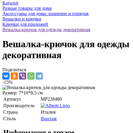
Каталог
Разные товары для дома
Аксессуары для дома: хранение и порядок
Вешалки и крючки
Крючки для прихожей
Вешалка-крючок для одежды декоративная
Вешалка-крючок для одежды
декоративная
Поделиться
-15%
Размер: 7*10*8,5 см
Артикул
MP228480
Производитель
Страна
Италия
Стиль
Винтаж
Информация о товаре