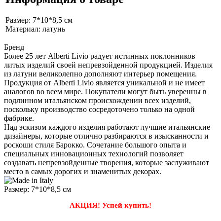
Размер: 7*10*8,5 см
Материал: латунь
Бренд
Более 25 лет Alberti Livio радует истинных поклонников
литых изделий своей непревзойденной продукцией. Изделия
из латуни великолепно дополняют интерьер помещения.
Продукция от Alberti Livio является уникальной и не имеет
аналогов во всем мире. Покупатели могут быть уверенны в
подлинном итальянском происхождении всех изделий,
поскольку производство сосредоточено только на одной
фабрике.
Над эскизом каждого изделия работают лучшие итальянские
дизайнеры, которые отлично разбираются в изысканности и
роскоши стиля Барокко. Сочетание большого опыта и
специальных инновационных технологий позволяет
создавать непревзойденные творения, которые заслуживают
место в самых дорогих и знаменитых декорах.
Размер: 7*10*8,5 см
АКЦИЯ! Успей купить!