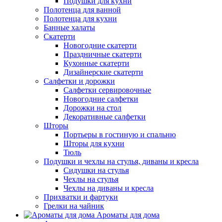
Подушки для кухни
Полотенца для ванной
Полотенца для кухни
Банные халаты
Скатерти
Новогодние скатерти
Праздничные скатерти
Кухонные скатерти
Дизайнерские скатерти
Салфетки и дорожки
Салфетки сервировочные
Новогодние салфетки
Дорожки на стол
Декоративные салфетки
Шторы
Портьеры в гостиную и спальню
Шторы для кухни
Тюль
Подушки и чехлы на стулья, диваны и кресла
Сидушки на стулья
Чехлы на стулья
Чехлы на диваны и кресла
Прихватки и фартуки
Грелки на чайник
Ароматы для дома