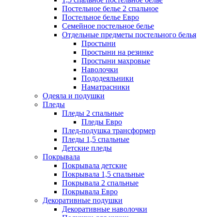
Постельное белье 2 спальное
Постельное белье Евро
Семейное постельное белье
Отдельные предметы постельного белья
Простыни
Простыни на резинке
Простыни махровые
Наволочки
Пододеяльники
Наматрасники
Одеяла и подушки
Пледы
Пледы 2 спальные
Пледы Евро
Плед-подушка трансформер
Пледы 1,5 спальные
Детские пледы
Покрывала
Покрывала детские
Покрывала 1,5 спальные
Покрывала 2 спальные
Покрывала Евро
Декоративные подушки
Декоративные наволочки