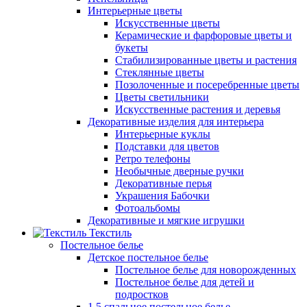
Интерьерные цветы
Искусственные цветы
Керамические и фарфоровые цветы и
букеты
Стабилизированные цветы и растения
Стеклянные цветы
Позолоченные и посеребренные цветы
Цветы светильники
Искусственные растения и деревья
Декоративные изделия для интерьера
Интерьерные куклы
Подставки для цветов
Ретро телефоны
Необычные дверные ручки
Декоративные перья
Украшения Бабочки
Фотоальбомы
Декоративные и мягкие игрушки
Текстиль
Постельное белье
Детское постельное белье
Постельное белье для новорожденных
Постельное белье для детей и
подростков
1,5 спальное постельное белье