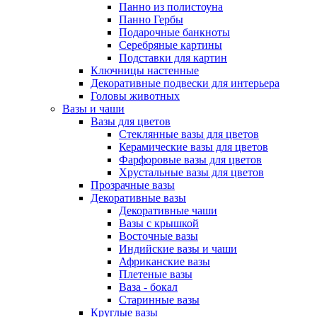
Панно из полистоуна
Панно Гербы
Подарочные банкноты
Серебряные картины
Подставки для картин
Ключницы настенные
Декоративные подвески для интерьера
Головы животных
Вазы и чаши
Вазы для цветов
Стеклянные вазы для цветов
Керамические вазы для цветов
Фарфоровые вазы для цветов
Хрустальные вазы для цветов
Прозрачные вазы
Декоративные вазы
Декоративные чаши
Вазы с крышкой
Восточные вазы
Индийские вазы и чаши
Африканские вазы
Плетеные вазы
Ваза - бокал
Старинные вазы
Круглые вазы