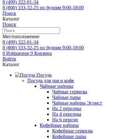
8 (499)
322-01-34
8 (800)
333-32-25
по будням 9:00-18:00
Поиск
Каталог
Поиск
Местоположение
8 (499)
322-01-34
8 (800)
333-32-25
по будням 9:00-18:00
0
Избранное
0
Корзина
Войти
Каталог
Посуда
Посуда для чая и кофе
Чайные наборы
Чайные сервизы
Чайные пары
Чайные наборы Эгоист
На 2 персоны
На 4 персоны
На 6 персон
Кофейные наборы
Кофейные сервизы
Кофейные пары