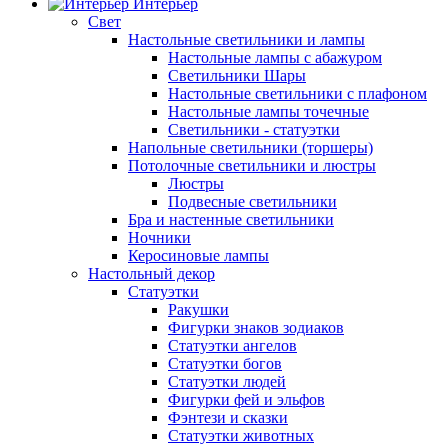
Интерьер
Свет
Настольные светильники и лампы
Настольные лампы с абажуром
Светильники Шары
Настольные светильники с плафоном
Настольные лампы точечные
Светильники - статуэтки
Напольные светильники (торшеры)
Потолочные светильники и люстры
Люстры
Подвесные светильники
Бра и настенные светильники
Ночники
Керосиновые лампы
Настольный декор
Статуэтки
Ракушки
Фигурки знаков зодиаков
Статуэтки ангелов
Статуэтки богов
Статуэтки людей
Фигурки фей и эльфов
Фэнтези и сказки
Статуэтки животных