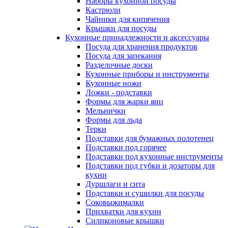
Наборы кухонной посуды
Кастрюли
Чайники для кипячения
Крышки для посуды
Кухонные принадлежности и аксессуары
Посуда для хранения продуктов
Посуда для запекания
Разделочные доски
Кухонные приборы и инструменты
Кухонные ножи
Ложки - подставки
Формы для жарки яиц
Мельнички
Формы для льда
Терки
Подставки для бумажных полотенец
Подставки под горячее
Подставки под кухонные инструменты
Подставки под губки и дозаторы для
кухни
Дуршлаги и сита
Подставки и сушилки для посуды
Соковыжималки
Прихватки для кухни
Силиконовые крышки