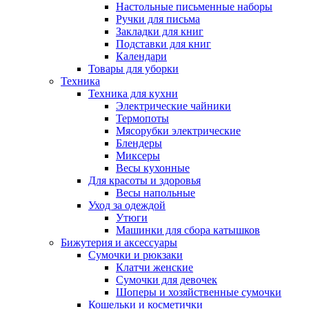
Настольные письменные наборы
Ручки для письма
Закладки для книг
Подставки для книг
Календари
Товары для уборки
Техника
Техника для кухни
Электрические чайники
Термопоты
Мясорубки электрические
Блендеры
Миксеры
Весы кухонные
Для красоты и здоровья
Весы напольные
Уход за одеждой
Утюги
Машинки для сбора катышков
Бижутерия и аксессуары
Сумочки и рюкзаки
Клатчи женские
Сумочки для девочек
Шоперы и хозяйственные сумочки
Кошельки и косметички