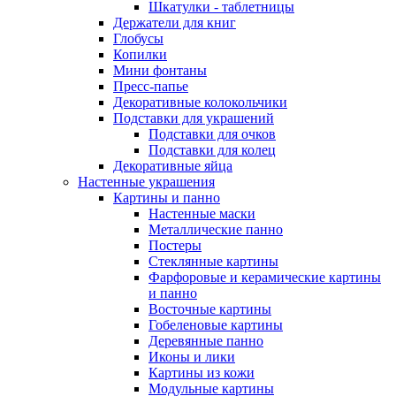
Шкатулки - таблетницы
Держатели для книг
Глобусы
Копилки
Мини фонтаны
Пресс-папье
Декоративные колокольчики
Подставки для украшений
Подставки для очков
Подставки для колец
Декоративные яйца
Настенные украшения
Картины и панно
Настенные маски
Металлические панно
Постеры
Стеклянные картины
Фарфоровые и керамические картины
и панно
Восточные картины
Гобеленовые картины
Деревянные панно
Иконы и лики
Картины из кожи
Модульные картины