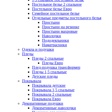
Постельное белье 2 спальное
Постельное белье Евро
Семейное постельное белье
Отдельные предметы постельного белья
Простыни
Простыни на резинке
Простыни махровые
Наволочки
Пододеяльники
Наматрасники
Одеяла и подушки
Пледы
Пледы 2 спальные
Пледы Евро
Плед-подушка трансформер
Пледы 1,5 спальные
Детские пледы
Покрывала
Покрывала детские
Покрывала 1,5 спальные
Покрывала 2 спальные
Покрывала Евро
Декоративные подушки
Декоративные наволочки