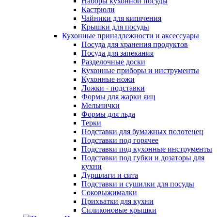
Наборы кухонной посуды
Кастрюли
Чайники для кипячения
Крышки для посуды
Кухонные принадлежности и аксессуары
Посуда для хранения продуктов
Посуда для запекания
Разделочные доски
Кухонные приборы и инструменты
Кухонные ножи
Ложки - подставки
Формы для жарки яиц
Мельнички
Формы для льда
Терки
Подставки для бумажных полотенец
Подставки под горячее
Подставки под кухонные инструменты
Подставки под губки и дозаторы для
кухни
Дуршлаги и сита
Подставки и сушилки для посуды
Соковыжималки
Прихватки для кухни
Силиконовые крышки