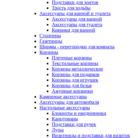
Подставки для зонтов
Трость для ходьбы
Аксессуары для ванной и туалета
Аксессуары для ванной
Аксессуары для туалета
Коврики для ванной
Стопперы
Газетницы
Ширмы - перегородки для комнаты
Корзины
Плетеные корзины
Текстильные корзины
Корзины металлические
Корзины для подарков
Корзины для игрушек
Корзины для белья
Ажурные корзинки
Каминные аксессуары
Аксессуары для автомобиля
Настольные аксессуары
Блокноты и ежедневники
Канцтовары
Подставки для ручек
Лупы
Визитницы и подставки для визиток