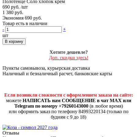
Полотенце Соло хлопок крем
690 руб.
/шт
1 380 руб.
Экономия 690 руб.
Товар есть в наличии
-
+
шт
В корзину
Хотите дешевле?
Доп. скидки здесь!
Пункты самовывоза, курьерская доставка
Наличный и безналичный расчет, банковские карты
Если возникли сложности с оформлением заказа на сайте:
можете
НАПИСАТЬ нам СООБЩЕНИЕ в чат MAX или
Telegram по номеру +79260143000
(в любое время)
или оформить заказ по телефону 84993220134 (только по
будням с 9 до 18)
Отзывы