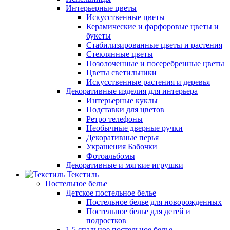
Интерьерные цветы
Искусственные цветы
Керамические и фарфоровые цветы и
букеты
Стабилизированные цветы и растения
Стеклянные цветы
Позолоченные и посеребренные цветы
Цветы светильники
Искусственные растения и деревья
Декоративные изделия для интерьера
Интерьерные куклы
Подставки для цветов
Ретро телефоны
Необычные дверные ручки
Декоративные перья
Украшения Бабочки
Фотоальбомы
Декоративные и мягкие игрушки
Текстиль
Постельное белье
Детское постельное белье
Постельное белье для новорожденных
Постельное белье для детей и
подростков
1,5 спальное постельное белье