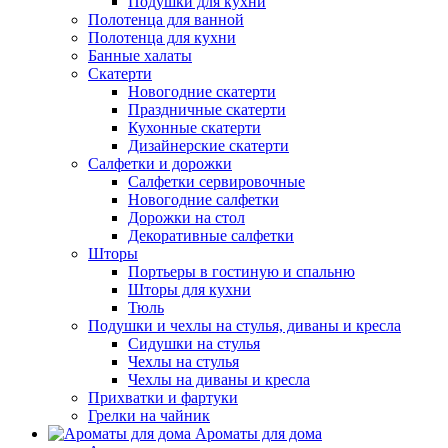
Подушки для кухни
Полотенца для ванной
Полотенца для кухни
Банные халаты
Скатерти
Новогодние скатерти
Праздничные скатерти
Кухонные скатерти
Дизайнерские скатерти
Салфетки и дорожки
Салфетки сервировочные
Новогодние салфетки
Дорожки на стол
Декоративные салфетки
Шторы
Портьеры в гостиную и спальню
Шторы для кухни
Тюль
Подушки и чехлы на стулья, диваны и кресла
Сидушки на стулья
Чехлы на стулья
Чехлы на диваны и кресла
Прихватки и фартуки
Грелки на чайник
Ароматы для дома