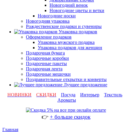
Новогодний венок
Новогодние цветы и ветки
Новогодние носки
Новогодняя упаковка
Рождественские подарки и сувениры
Упаковка подарков
Оформление подарков
Упаковка мужского подарка
Упаковка подарков для женщин
Подарочная бумага
Подарочные коробки
Подарочные пакеты
Подарочная лента
Подарочные мешочки
Поздравительные открытки и конверты
Лучшее предложение
НОВИНКИ
СКИДКИ
Посуда
Интерьер
Текстиль
Ароматы
👉
+ больше скидок
Главная