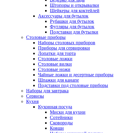
Штопоры и открывалки
Шейкеры для коктейлей
Аксессуары для бутылок
Рубашки для бутылок
Футляры для бутылок
Подставки для бутылки
Столовые приборы
Наборы столовых приборов
Приборы для сервировки
Лопатки для торта
Столовые ложки
Столовые вилки
Столовые ножи
Чайные ложки и десертные приборы
Шпажки для канапе
Подставки под столовые приборы
Наборы для завтрака
Сервизы
Кухня
Кухонная посуда
Миски для кухни
Сотейники
Сковороды
Ковши