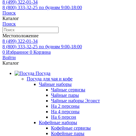
8 (499)
322-01-34
8 (800)
333-32-25
по будням 9:00-18:00
Поиск
Каталог
Поиск
Местоположение
8 (499)
322-01-34
8 (800)
333-32-25
по будням 9:00-18:00
0
Избранное
0
Корзина
Войти
Каталог
Посуда
Посуда для чая и кофе
Чайные наборы
Чайные сервизы
Чайные пары
Чайные наборы Эгоист
На 2 персоны
На 4 персоны
На 6 персон
Кофейные наборы
Кофейные сервизы
Кофейные пары