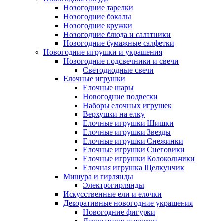
Новогодние тарелки
Новогодние бокалы
Новогодние кружки
Новогодние блюда и салатники
Новогодние бумажные салфетки
Новогодние игрушки и украшения
Новогодние подсвечники и свечи
Светодиодные свечи
Елочные игрушки
Елочные шары
Новогодние подвески
Наборы елочных игрушек
Верхушки на елку
Елочные игрушки Шишки
Елочные игрушки Звезды
Елочные игрушки Снежинки
Елочные игрушки Снеговики
Елочные игрушки Колокольчики
Елочная игрушка Щелкунчик
Мишура и гирлянды
Электрогирлянды
Искусственные ели и елочки
Декоративные новогодние украшения
Новогодние фигурки
Декоративные елочки