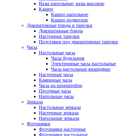
Вазы напольные, вазы высокие
Кашпо
Кашпо напольное
Кашпо подвесное
Декоративные блюда и тарелки
Декоративные блюда
Настенные тарелки
Подставки под декоративные тарелки
Часы
Настольные часы
Часы будильник
Электронные часы настольные
Часы настольные кварцевые
Настенные часы
Каминные часы
Часы на кронштейне
Песочные часы
Напольные часы
Зеркала
Настольные зеркала
Настенные зеркала
Напольные зеркала
Фоторамки
Фоторамки настенные
Фоторамки настольные