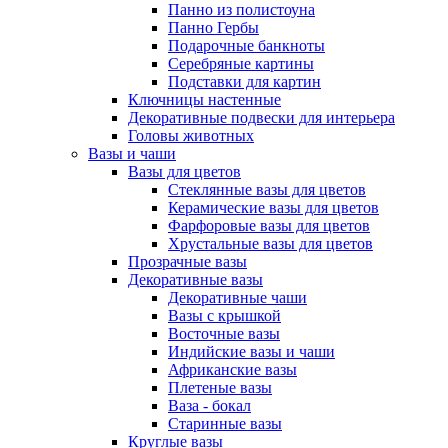
Панно из полистоуна
Панно Гербы
Подарочные банкноты
Серебряные картины
Подставки для картин
Ключницы настенные
Декоративные подвески для интерьера
Головы животных
Вазы и чаши
Вазы для цветов
Стеклянные вазы для цветов
Керамические вазы для цветов
Фарфоровые вазы для цветов
Хрустальные вазы для цветов
Прозрачные вазы
Декоративные вазы
Декоративные чаши
Вазы с крышкой
Восточные вазы
Индийские вазы и чаши
Африканские вазы
Плетеные вазы
Ваза - бокал
Старинные вазы
Круглые вазы