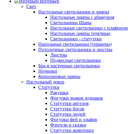
Интерьер
Свет
Настольные светильники и лампы
Настольные лампы с абажуром
Светильники Шары
Настольные светильники с плафоном
Настольные лампы точечные
Светильники - статуэтки
Напольные светильники (торшеры)
Потолочные светильники и люстры
Люстры
Подвесные светильники
Бра и настенные светильники
Ночники
Керосиновые лампы
Настольный декор
Статуэтки
Ракушки
Фигурки знаков зодиаков
Статуэтки ангелов
Статуэтки богов
Статуэтки людей
Фигурки фей и эльфов
Фэнтези и сказки
Статуэтки животных