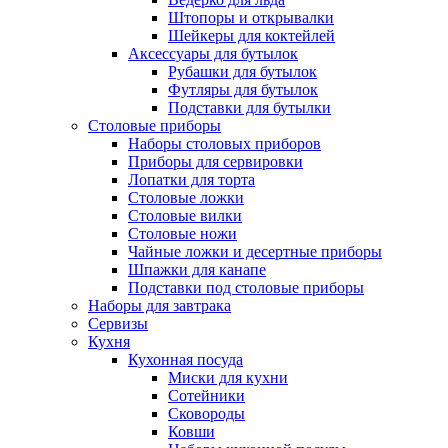
Штопоры и открывалки
Шейкеры для коктейлей
Аксессуары для бутылок
Рубашки для бутылок
Футляры для бутылок
Подставки для бутылки
Столовые приборы
Наборы столовых приборов
Приборы для сервировки
Лопатки для торта
Столовые ложки
Столовые вилки
Столовые ножи
Чайные ложки и десертные приборы
Шпажки для канапе
Подставки под столовые приборы
Наборы для завтрака
Сервизы
Кухня
Кухонная посуда
Миски для кухни
Сотейники
Сковороды
Ковши