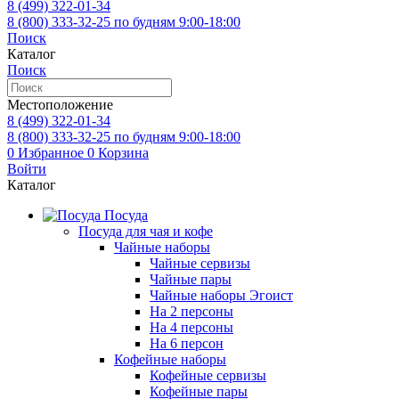
8 (499)
322-01-34
8 (800)
333-32-25
по будням 9:00-18:00
Поиск
Каталог
Поиск
Местоположение
8 (499)
322-01-34
8 (800)
333-32-25
по будням 9:00-18:00
0
Избранное
0
Корзина
Войти
Каталог
Посуда
Посуда для чая и кофе
Чайные наборы
Чайные сервизы
Чайные пары
Чайные наборы Эгоист
На 2 персоны
На 4 персоны
На 6 персон
Кофейные наборы
Кофейные сервизы
Кофейные пары