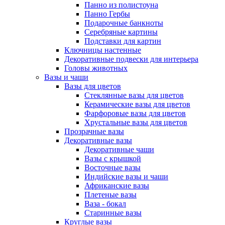
Панно из полистоуна
Панно Гербы
Подарочные банкноты
Серебряные картины
Подставки для картин
Ключницы настенные
Декоративные подвески для интерьера
Головы животных
Вазы и чаши
Вазы для цветов
Стеклянные вазы для цветов
Керамические вазы для цветов
Фарфоровые вазы для цветов
Хрустальные вазы для цветов
Прозрачные вазы
Декоративные вазы
Декоративные чаши
Вазы с крышкой
Восточные вазы
Индийские вазы и чаши
Африканские вазы
Плетеные вазы
Ваза - бокал
Старинные вазы
Круглые вазы