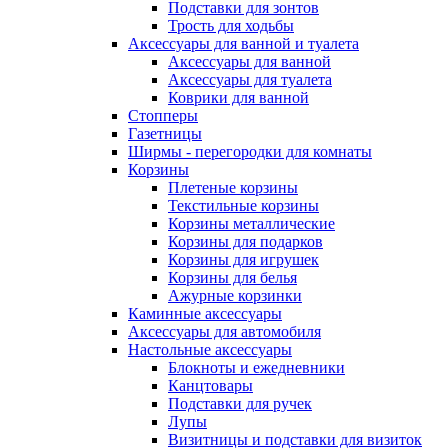
Подставки для зонтов
Трость для ходьбы
Аксессуары для ванной и туалета
Аксессуары для ванной
Аксессуары для туалета
Коврики для ванной
Стопперы
Газетницы
Ширмы - перегородки для комнаты
Корзины
Плетеные корзины
Текстильные корзины
Корзины металлические
Корзины для подарков
Корзины для игрушек
Корзины для белья
Ажурные корзинки
Каминные аксессуары
Аксессуары для автомобиля
Настольные аксессуары
Блокноты и ежедневники
Канцтовары
Подставки для ручек
Лупы
Визитницы и подставки для визиток