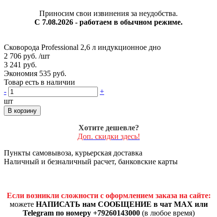
Приносим свои извинения за неудобства.
С 7.08.2026 - работаем в обычном режиме.
Сковорода Рrofessional 2,6 л индукционное дно
2 706 руб.
/шт
3 241 руб.
Экономия 535 руб.
Товар есть в наличии
-
+
шт
В корзину
Хотите дешевле?
Доп. скидки здесь!
Пункты самовывоза, курьерская доставка
Наличный и безналичный расчет, банковские карты
Если возникли сложности с оформлением заказа на сайте:
можете
НАПИСАТЬ нам СООБЩЕНИЕ в чат MAX или
Telegram по номеру +79260143000
(в любое время)