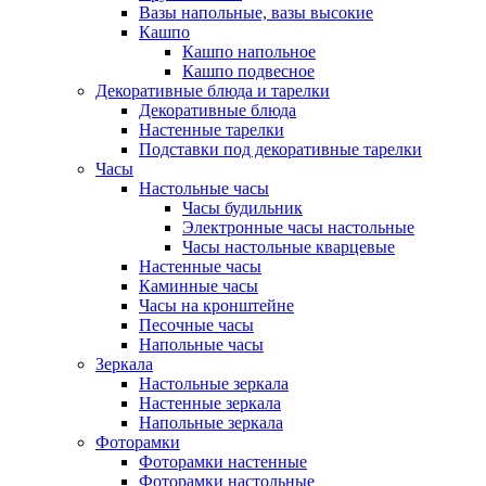
Вазы напольные, вазы высокие
Кашпо
Кашпо напольное
Кашпо подвесное
Декоративные блюда и тарелки
Декоративные блюда
Настенные тарелки
Подставки под декоративные тарелки
Часы
Настольные часы
Часы будильник
Электронные часы настольные
Часы настольные кварцевые
Настенные часы
Каминные часы
Часы на кронштейне
Песочные часы
Напольные часы
Зеркала
Настольные зеркала
Настенные зеркала
Напольные зеркала
Фоторамки
Фоторамки настенные
Фоторамки настольные