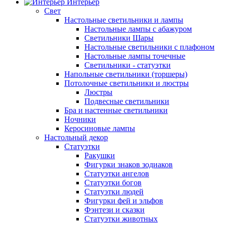
Интерьер
Свет
Настольные светильники и лампы
Настольные лампы с абажуром
Светильники Шары
Настольные светильники с плафоном
Настольные лампы точечные
Светильники - статуэтки
Напольные светильники (торшеры)
Потолочные светильники и люстры
Люстры
Подвесные светильники
Бра и настенные светильники
Ночники
Керосиновые лампы
Настольный декор
Статуэтки
Ракушки
Фигурки знаков зодиаков
Статуэтки ангелов
Статуэтки богов
Статуэтки людей
Фигурки фей и эльфов
Фэнтези и сказки
Статуэтки животных