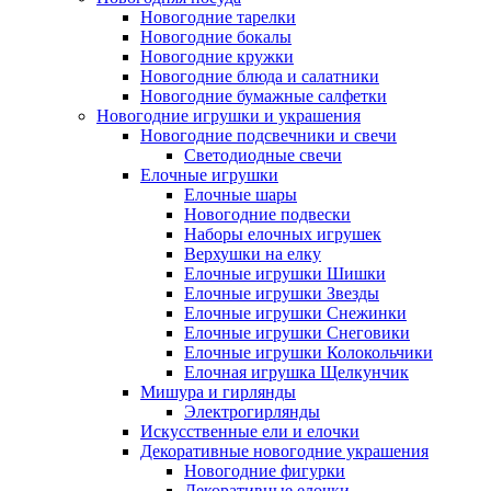
Новогодние тарелки
Новогодние бокалы
Новогодние кружки
Новогодние блюда и салатники
Новогодние бумажные салфетки
Новогодние игрушки и украшения
Новогодние подсвечники и свечи
Светодиодные свечи
Елочные игрушки
Елочные шары
Новогодние подвески
Наборы елочных игрушек
Верхушки на елку
Елочные игрушки Шишки
Елочные игрушки Звезды
Елочные игрушки Снежинки
Елочные игрушки Снеговики
Елочные игрушки Колокольчики
Елочная игрушка Щелкунчик
Мишура и гирлянды
Электрогирлянды
Искусственные ели и елочки
Декоративные новогодние украшения
Новогодние фигурки
Декоративные елочки