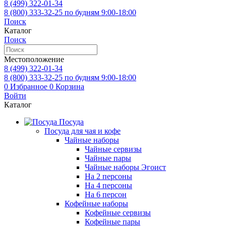
8 (499)
322-01-34
8 (800)
333-32-25
по будням 9:00-18:00
Поиск
Каталог
Поиск
Местоположение
8 (499)
322-01-34
8 (800)
333-32-25
по будням 9:00-18:00
0
Избранное
0
Корзина
Войти
Каталог
Посуда
Посуда для чая и кофе
Чайные наборы
Чайные сервизы
Чайные пары
Чайные наборы Эгоист
На 2 персоны
На 4 персоны
На 6 персон
Кофейные наборы
Кофейные сервизы
Кофейные пары