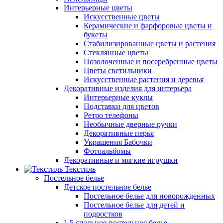
Интерьерные цветы
Искусственные цветы
Керамические и фарфоровые цветы и
букеты
Стабилизированные цветы и растения
Стеклянные цветы
Позолоченные и посеребренные цветы
Цветы светильники
Искусственные растения и деревья
Декоративные изделия для интерьера
Интерьерные куклы
Подставки для цветов
Ретро телефоны
Необычные дверные ручки
Декоративные перья
Украшения Бабочки
Фотоальбомы
Декоративные и мягкие игрушки
Текстиль
Постельное белье
Детское постельное белье
Постельное белье для новорожденных
Постельное белье для детей и
подростков
1,5 спальное постельное белье