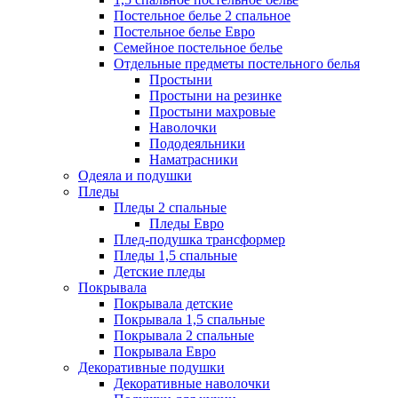
Постельное белье 2 спальное
Постельное белье Евро
Семейное постельное белье
Отдельные предметы постельного белья
Простыни
Простыни на резинке
Простыни махровые
Наволочки
Пододеяльники
Наматрасники
Одеяла и подушки
Пледы
Пледы 2 спальные
Пледы Евро
Плед-подушка трансформер
Пледы 1,5 спальные
Детские пледы
Покрывала
Покрывала детские
Покрывала 1,5 спальные
Покрывала 2 спальные
Покрывала Евро
Декоративные подушки
Декоративные наволочки