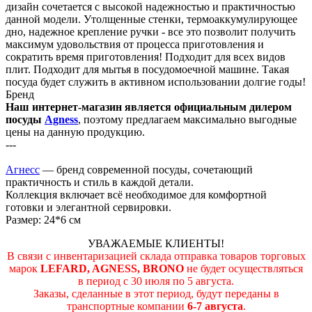
дизайн сочетается с высокой надежностью и практичностью
данной модели. Утолщенные стенки, термоаккумулирующее
дно, надежное крепление ручки - все это позволит получить
максимум удовольствия от процесса приготовления и
сократить время приготовления! Подходит для всех видов
плит. Подходит для мытья в посудомоечной машине. Такая
посуда будет служить в активном использовании долгие годы!
Бренд
Наш интернет-магазин является официальным дилером
посуды
Agness
, поэтому предлагаем максимально выгодные
цены на данную продукцию.
---
Агнесс
— бренд современной посуды, сочетающий
практичность и стиль в каждой детали.
Коллекция включает всё необходимое для комфортной
готовки и элегантной сервировки.
Размер: 24*6 см
УВАЖАЕМЫЕ КЛИЕНТЫ!
В связи с инвентаризацией склада отправка товаров торговых
марок
LEFARD, AGNESS, BRONO
не будет осуществляться
в период c 30 июля по 5 августа.
Заказы, сделанные в этот период, будут переданы в
транспортные компании
6-7 августа
.