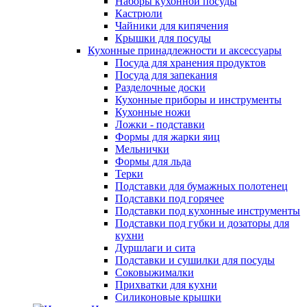
Наборы кухонной посуды
Кастрюли
Чайники для кипячения
Крышки для посуды
Кухонные принадлежности и аксессуары
Посуда для хранения продуктов
Посуда для запекания
Разделочные доски
Кухонные приборы и инструменты
Кухонные ножи
Ложки - подставки
Формы для жарки яиц
Мельнички
Формы для льда
Терки
Подставки для бумажных полотенец
Подставки под горячее
Подставки под кухонные инструменты
Подставки под губки и дозаторы для
кухни
Дуршлаги и сита
Подставки и сушилки для посуды
Соковыжималки
Прихватки для кухни
Силиконовые крышки