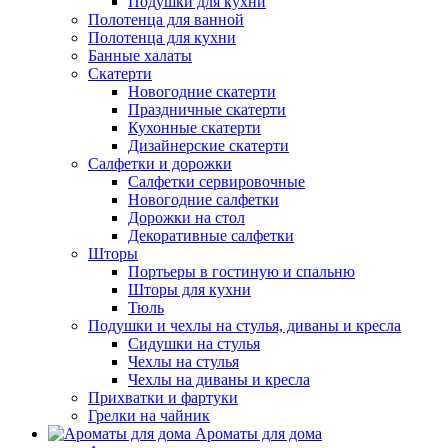
Подушки для кухни
Полотенца для ванной
Полотенца для кухни
Банные халаты
Скатерти
Новогодние скатерти
Праздничные скатерти
Кухонные скатерти
Дизайнерские скатерти
Салфетки и дорожки
Салфетки сервировочные
Новогодние салфетки
Дорожки на стол
Декоративные салфетки
Шторы
Портьеры в гостиную и спальню
Шторы для кухни
Тюль
Подушки и чехлы на стулья, диваны и кресла
Сидушки на стулья
Чехлы на стулья
Чехлы на диваны и кресла
Прихватки и фартуки
Грелки на чайник
Ароматы для дома