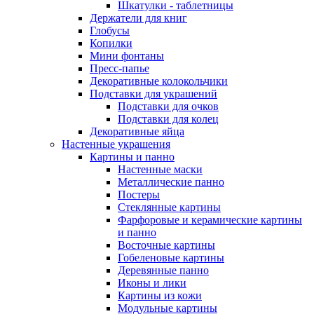
Шкатулки - таблетницы
Держатели для книг
Глобусы
Копилки
Мини фонтаны
Пресс-папье
Декоративные колокольчики
Подставки для украшений
Подставки для очков
Подставки для колец
Декоративные яйца
Настенные украшения
Картины и панно
Настенные маски
Металлические панно
Постеры
Стеклянные картины
Фарфоровые и керамические картины
и панно
Восточные картины
Гобеленовые картины
Деревянные панно
Иконы и лики
Картины из кожи
Модульные картины