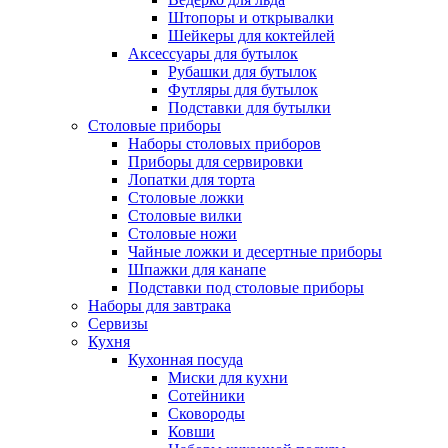
Штопоры и открывалки
Шейкеры для коктейлей
Аксессуары для бутылок
Рубашки для бутылок
Футляры для бутылок
Подставки для бутылки
Столовые приборы
Наборы столовых приборов
Приборы для сервировки
Лопатки для торта
Столовые ложки
Столовые вилки
Столовые ножи
Чайные ложки и десертные приборы
Шпажки для канапе
Подставки под столовые приборы
Наборы для завтрака
Сервизы
Кухня
Кухонная посуда
Миски для кухни
Сотейники
Сковороды
Ковши