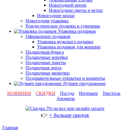
Новогодний венок
Новогодние цветы и ветки
Новогодние носки
Новогодняя упаковка
Рождественские подарки и сувениры
Упаковка подарков
Оформление подарков
Упаковка мужского подарка
Упаковка подарков для женщин
Подарочная бумага
Подарочные коробки
Подарочные пакеты
Подарочная лента
Подарочные мешочки
Поздравительные открытки и конверты
Лучшее предложение
НОВИНКИ
СКИДКИ
Посуда
Интерьер
Текстиль
Ароматы
👉
+ больше скидок
Главная