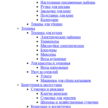
Настольные письменные наборы
Ручки для письма
Закладки для книг
Подставки для книг
Календари
Товары для уборки
Техника
Техника для кухни
Электрические чайники
Термопоты
Мясорубки электрические
Блендеры
Миксеры
Весы кухонные
Для красоты и здоровья
Весы напольные
Уход за одеждой
Утюги
Машинки для сбора катышков
Бижутерия и аксессуары
Сумочки и рюкзаки
Клатчи женские
Сумочки для девочек
Шоперы и хозяйственные сумочки
Кошельки и косметички