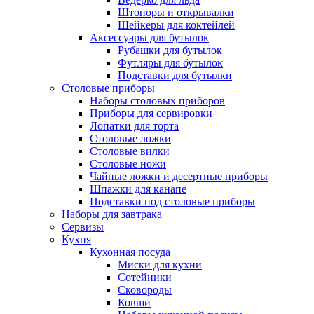
Штопоры и открывалки
Шейкеры для коктейлей
Аксессуары для бутылок
Рубашки для бутылок
Футляры для бутылок
Подставки для бутылки
Столовые приборы
Наборы столовых приборов
Приборы для сервировки
Лопатки для торта
Столовые ложки
Столовые вилки
Столовые ножи
Чайные ложки и десертные приборы
Шпажки для канапе
Подставки под столовые приборы
Наборы для завтрака
Сервизы
Кухня
Кухонная посуда
Миски для кухни
Сотейники
Сковороды
Ковши