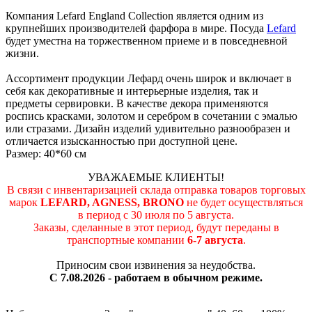
Компания Lefard England Collection является одним из
крупнейших производителей фарфора в мире. Посуда
Lefard
будет уместна на торжественном приеме и в повседневной
жизни.
Ассортимент продукции Лефард очень широк и включает в
себя как декоративные и интерьерные изделия, так и
предметы сервировки. В качестве декора применяются
роспись красками, золотом и серебром в сочетании с эмалью
или стразами. Дизайн изделий удивительно разнообразен и
отличается изысканностью при доступной цене.
Размер: 40*60 см
УВАЖАЕМЫЕ КЛИЕНТЫ!
В связи с инвентаризацией склада отправка товаров торговых
марок
LEFARD, AGNESS, BRONO
не будет осуществляться
в период c 30 июля по 5 августа.
Заказы, сделанные в этот период, будут переданы в
транспортные компании
6-7 августа
.
Приносим свои извинения за неудобства.
С 7.08.2026 - работаем в обычном режиме.