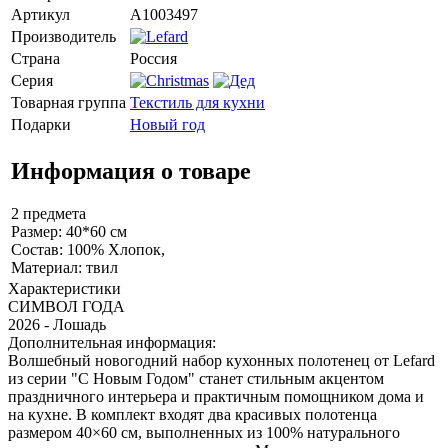
Артикул
A1003497
Производитель
Страна
Россия
Серия
Товарная группа
Текстиль для кухни
Подарки
Новый год
Информация о товаре
2 предмета
Размер: 40*60 см
Состав: 100% Хлопок,
Материал: твил
Характеристики
СИМВОЛ ГОДА
2026 - Лошадь
Дополнительная информация:
Волшебный новогодний набор кухонных полотенец от Lefard
из серии "С Новым Годом" станет стильным акцентом
праздничного интерьера и практичным помощником дома и
на кухне. В комплект входят два красивых полотенца
размером 40×60 см, выполненных из 100% натурального