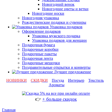
Новогодний венок
Новогодние цветы и ветки
Новогодние носки
Новогодняя упаковка
Рождественские подарки и сувениры
Упаковка подарков
Оформление подарков
Упаковка мужского подарка
Упаковка подарков для женщин
Подарочная бумага
Подарочные коробки
Подарочные пакеты
Подарочная лента
Подарочные мешочки
Поздравительные открытки и конверты
Лучшее предложение
НОВИНКИ
СКИДКИ
Посуда
Интерьер
Текстиль
Ароматы
👉
+ больше скидок
Главная