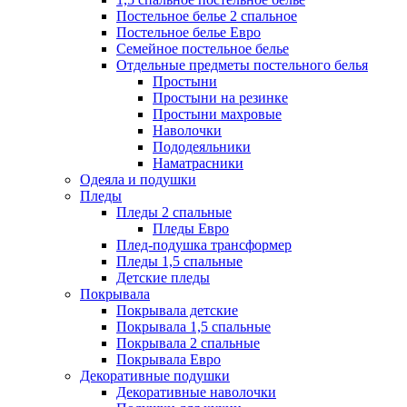
Постельное белье 2 спальное
Постельное белье Евро
Семейное постельное белье
Отдельные предметы постельного белья
Простыни
Простыни на резинке
Простыни махровые
Наволочки
Пододеяльники
Наматрасники
Одеяла и подушки
Пледы
Пледы 2 спальные
Пледы Евро
Плед-подушка трансформер
Пледы 1,5 спальные
Детские пледы
Покрывала
Покрывала детские
Покрывала 1,5 спальные
Покрывала 2 спальные
Покрывала Евро
Декоративные подушки
Декоративные наволочки