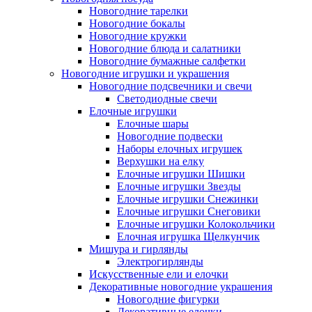
Новогодние тарелки
Новогодние бокалы
Новогодние кружки
Новогодние блюда и салатники
Новогодние бумажные салфетки
Новогодние игрушки и украшения
Новогодние подсвечники и свечи
Светодиодные свечи
Елочные игрушки
Елочные шары
Новогодние подвески
Наборы елочных игрушек
Верхушки на елку
Елочные игрушки Шишки
Елочные игрушки Звезды
Елочные игрушки Снежинки
Елочные игрушки Снеговики
Елочные игрушки Колокольчики
Елочная игрушка Щелкунчик
Мишура и гирлянды
Электрогирлянды
Искусственные ели и елочки
Декоративные новогодние украшения
Новогодние фигурки
Декоративные елочки