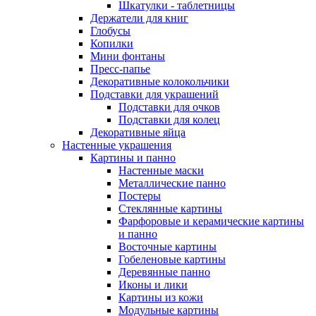
Шкатулки - таблетницы
Держатели для книг
Глобусы
Копилки
Мини фонтаны
Пресс-папье
Декоративные колокольчики
Подставки для украшений
Подставки для очков
Подставки для колец
Декоративные яйца
Настенные украшения
Картины и панно
Настенные маски
Металлические панно
Постеры
Стеклянные картины
Фарфоровые и керамические картины
и панно
Восточные картины
Гобеленовые картины
Деревянные панно
Иконы и лики
Картины из кожи
Модульные картины