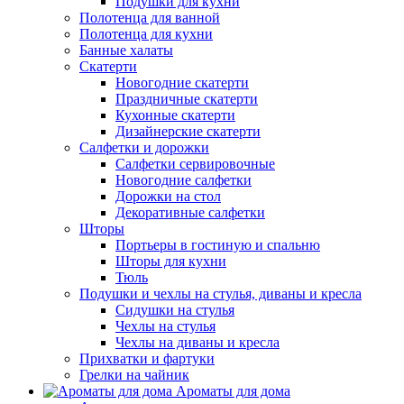
Подушки для кухни
Полотенца для ванной
Полотенца для кухни
Банные халаты
Скатерти
Новогодние скатерти
Праздничные скатерти
Кухонные скатерти
Дизайнерские скатерти
Салфетки и дорожки
Салфетки сервировочные
Новогодние салфетки
Дорожки на стол
Декоративные салфетки
Шторы
Портьеры в гостиную и спальню
Шторы для кухни
Тюль
Подушки и чехлы на стулья, диваны и кресла
Сидушки на стулья
Чехлы на стулья
Чехлы на диваны и кресла
Прихватки и фартуки
Грелки на чайник
Ароматы для дома