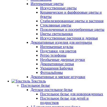
Интерьерные цветы
Искусственные цветы
Керамические и фарфоровые цветы и
букеты
Стабилизированные цветы и растения
Стеклянные цветы
Позолоченные и посеребренные цветы
Цветы светильники
Искусственные растения и деревья
Декоративные изделия для интерьера
Интерьерные куклы
Подставки для цветов
Ретро телефоны
Необычные дверные ручки
Декоративные перья
Украшения Бабочки
Фотоальбомы
Декоративные и мягкие игрушки
Текстиль
Постельное белье
Детское постельное белье
Постельное белье для новорожденных
Постельное белье для детей и
подростков
1,5 спальное постельное белье