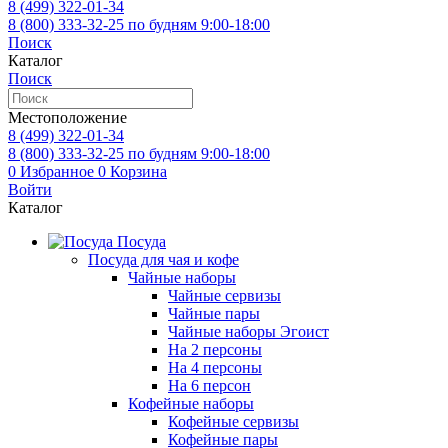
8 (499)
322-01-34
8 (800)
333-32-25
по будням 9:00-18:00
Поиск
Каталог
Поиск
Местоположение
8 (499)
322-01-34
8 (800)
333-32-25
по будням 9:00-18:00
0
Избранное
0
Корзина
Войти
Каталог
Посуда
Посуда для чая и кофе
Чайные наборы
Чайные сервизы
Чайные пары
Чайные наборы Эгоист
На 2 персоны
На 4 персоны
На 6 персон
Кофейные наборы
Кофейные сервизы
Кофейные пары