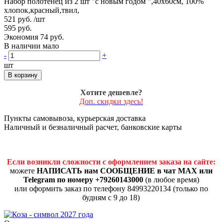
Набор полотенец из 2 шт "с новым годом ",40х60см, 100%
хлопок,красный,твил,
521 руб.
/шт
595 руб.
Экономия 74 руб.
В наличии мало
-
+
шт
В корзину
Хотите дешевле?
Доп. скидки здесь!
Пункты самовывоза, курьерская доставка
Наличный и безналичный расчет, банковские карты
Если возникли сложности с оформлением заказа на сайте:
можете
НАПИСАТЬ нам СООБЩЕНИЕ в чат MAX или
Telegram по номеру +79260143000
(в любое время)
или оформить заказ по телефону 84993220134 (только по
будням с 9 до 18)