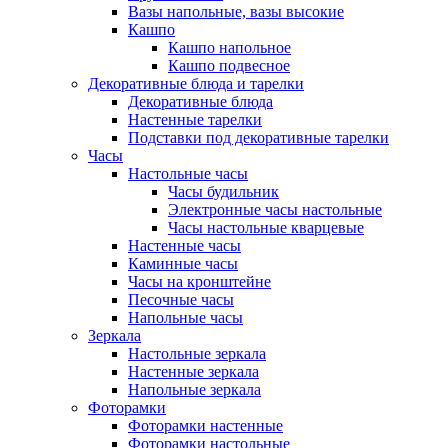
Вазы напольные, вазы высокие
Кашпо
Кашпо напольное
Кашпо подвесное
Декоративные блюда и тарелки
Декоративные блюда
Настенные тарелки
Подставки под декоративные тарелки
Часы
Настольные часы
Часы будильник
Электронные часы настольные
Часы настольные кварцевые
Настенные часы
Каминные часы
Часы на кронштейне
Песочные часы
Напольные часы
Зеркала
Настольные зеркала
Настенные зеркала
Напольные зеркала
Фоторамки
Фоторамки настенные
Фоторамки настольные