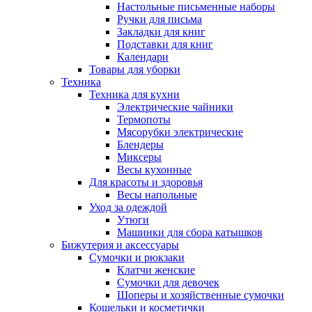
Настольные письменные наборы
Ручки для письма
Закладки для книг
Подставки для книг
Календари
Товары для уборки
Техника
Техника для кухни
Электрические чайники
Термопоты
Мясорубки электрические
Блендеры
Миксеры
Весы кухонные
Для красоты и здоровья
Весы напольные
Уход за одеждой
Утюги
Машинки для сбора катышков
Бижутерия и аксессуары
Сумочки и рюкзаки
Клатчи женские
Сумочки для девочек
Шоперы и хозяйственные сумочки
Кошельки и косметички