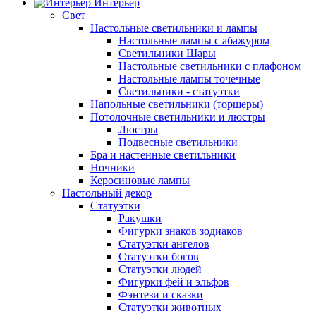
Интерьер
Свет
Настольные светильники и лампы
Настольные лампы с абажуром
Светильники Шары
Настольные светильники с плафоном
Настольные лампы точечные
Светильники - статуэтки
Напольные светильники (торшеры)
Потолочные светильники и люстры
Люстры
Подвесные светильники
Бра и настенные светильники
Ночники
Керосиновые лампы
Настольный декор
Статуэтки
Ракушки
Фигурки знаков зодиаков
Статуэтки ангелов
Статуэтки богов
Статуэтки людей
Фигурки фей и эльфов
Фэнтези и сказки
Статуэтки животных