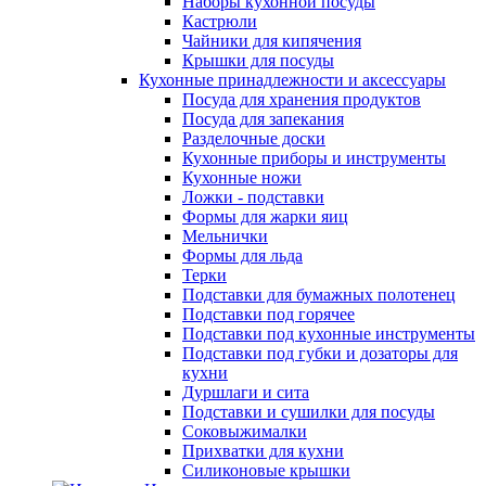
Наборы кухонной посуды
Кастрюли
Чайники для кипячения
Крышки для посуды
Кухонные принадлежности и аксессуары
Посуда для хранения продуктов
Посуда для запекания
Разделочные доски
Кухонные приборы и инструменты
Кухонные ножи
Ложки - подставки
Формы для жарки яиц
Мельнички
Формы для льда
Терки
Подставки для бумажных полотенец
Подставки под горячее
Подставки под кухонные инструменты
Подставки под губки и дозаторы для
кухни
Дуршлаги и сита
Подставки и сушилки для посуды
Соковыжималки
Прихватки для кухни
Силиконовые крышки