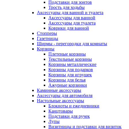
Подставки для зонтов
Трость для ходьбы
Аксессуары для ванной и туалета
Аксессуары для ванной
Аксессуары для туалета
Коврики для ванной
Стопперы
Газетницы
Ширмы - перегородки для комнаты
Корзины
Плетеные корзины
Текстильные корзины
Корзины металлические
Корзины для подарков
Корзины для игрушек
Корзины для белья
Ажурные корзинки
Каминные аксессуары
Аксессуары для автомобиля
Настольные аксессуары
Блокноты и ежедневники
Канцтовары
Подставки для ручек
Лупы
Визитницы и подставки для визиток