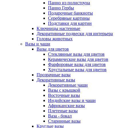
Панно из полистоуна
Панно Гербы
Подарочные банкноты
Серебряные картины
Подставки для картин
Ключницы настенные
Декоративные подвески для интерьера
Головы животных
Вазы и чаши
Вазы для цветов
Стеклянные вазы для цветов
Керамические вазы для цветов
Фарфоровые вазы для цветов
Хрустальные вазы для цветов
Прозрачные вазы
Декоративные вазы
Декоративные чаши
Вазы с крышкой
Восточные вазы
Индийские вазы и чаши
Африканские вазы
Плетеные вазы
Ваза - бокал
Старинные вазы
Круглые вазы