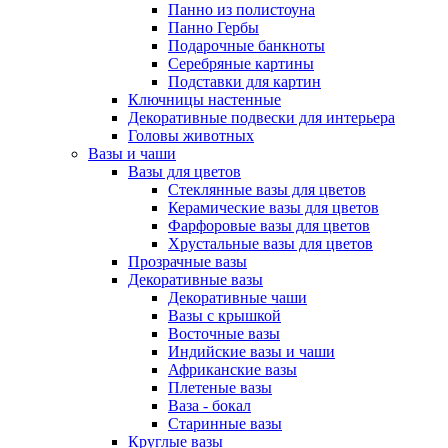
Панно из полистоуна
Панно Гербы
Подарочные банкноты
Серебряные картины
Подставки для картин
Ключницы настенные
Декоративные подвески для интерьера
Головы животных
Вазы и чаши
Вазы для цветов
Стеклянные вазы для цветов
Керамические вазы для цветов
Фарфоровые вазы для цветов
Хрустальные вазы для цветов
Прозрачные вазы
Декоративные вазы
Декоративные чаши
Вазы с крышкой
Восточные вазы
Индийские вазы и чаши
Африканские вазы
Плетеные вазы
Ваза - бокал
Старинные вазы
Круглые вазы