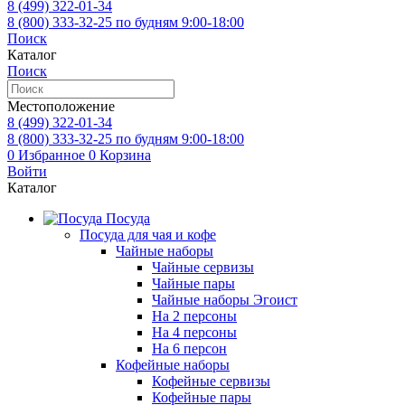
8 (499)
322-01-34
8 (800)
333-32-25
по будням 9:00-18:00
Поиск
Каталог
Поиск
Местоположение
8 (499)
322-01-34
8 (800)
333-32-25
по будням 9:00-18:00
0
Избранное
0
Корзина
Войти
Каталог
Посуда
Посуда для чая и кофе
Чайные наборы
Чайные сервизы
Чайные пары
Чайные наборы Эгоист
На 2 персоны
На 4 персоны
На 6 персон
Кофейные наборы
Кофейные сервизы
Кофейные пары