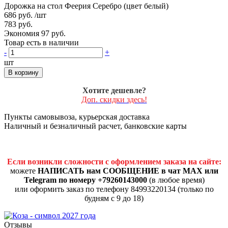
Дорожка на стол Феерия Серебро (цвет белый)
686 руб.
/шт
783 руб.
Экономия 97 руб.
Товар есть в наличии
-
+
шт
В корзину
Хотите дешевле?
Доп. скидки здесь!
Пункты самовывоза, курьерская доставка
Наличный и безналичный расчет, банковские карты
Если возникли сложности с оформлением заказа на сайте:
можете
НАПИСАТЬ нам СООБЩЕНИЕ в чат MAX или
Telegram по номеру +79260143000
(в любое время)
или оформить заказ по телефону 84993220134 (только по
будням с 9 до 18)
Отзывы