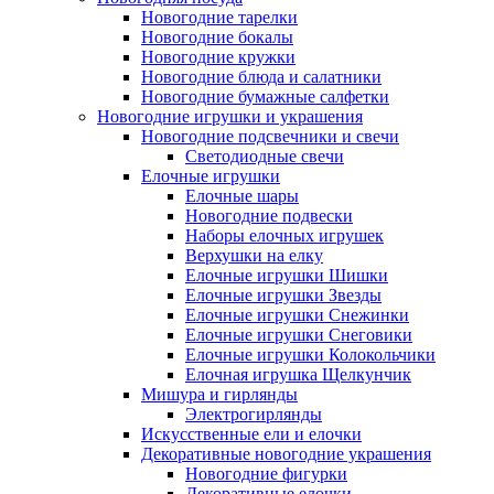
Новогодние тарелки
Новогодние бокалы
Новогодние кружки
Новогодние блюда и салатники
Новогодние бумажные салфетки
Новогодние игрушки и украшения
Новогодние подсвечники и свечи
Светодиодные свечи
Елочные игрушки
Елочные шары
Новогодние подвески
Наборы елочных игрушек
Верхушки на елку
Елочные игрушки Шишки
Елочные игрушки Звезды
Елочные игрушки Снежинки
Елочные игрушки Снеговики
Елочные игрушки Колокольчики
Елочная игрушка Щелкунчик
Мишура и гирлянды
Электрогирлянды
Искусственные ели и елочки
Декоративные новогодние украшения
Новогодние фигурки
Декоративные елочки