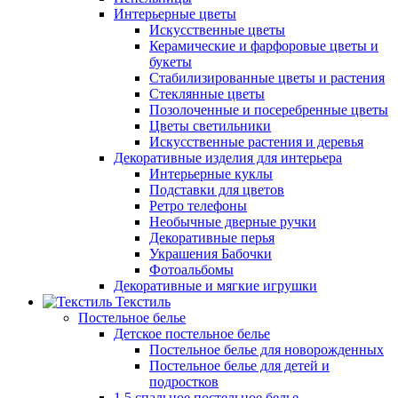
Интерьерные цветы
Искусственные цветы
Керамические и фарфоровые цветы и
букеты
Стабилизированные цветы и растения
Стеклянные цветы
Позолоченные и посеребренные цветы
Цветы светильники
Искусственные растения и деревья
Декоративные изделия для интерьера
Интерьерные куклы
Подставки для цветов
Ретро телефоны
Необычные дверные ручки
Декоративные перья
Украшения Бабочки
Фотоальбомы
Декоративные и мягкие игрушки
Текстиль
Постельное белье
Детское постельное белье
Постельное белье для новорожденных
Постельное белье для детей и
подростков
1,5 спальное постельное белье