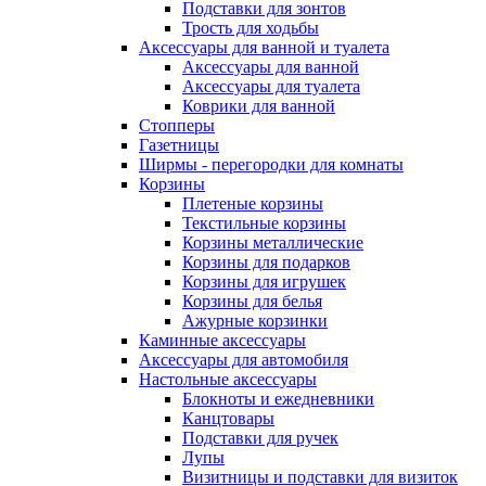
Подставки для зонтов
Трость для ходьбы
Аксессуары для ванной и туалета
Аксессуары для ванной
Аксессуары для туалета
Коврики для ванной
Стопперы
Газетницы
Ширмы - перегородки для комнаты
Корзины
Плетеные корзины
Текстильные корзины
Корзины металлические
Корзины для подарков
Корзины для игрушек
Корзины для белья
Ажурные корзинки
Каминные аксессуары
Аксессуары для автомобиля
Настольные аксессуары
Блокноты и ежедневники
Канцтовары
Подставки для ручек
Лупы
Визитницы и подставки для визиток