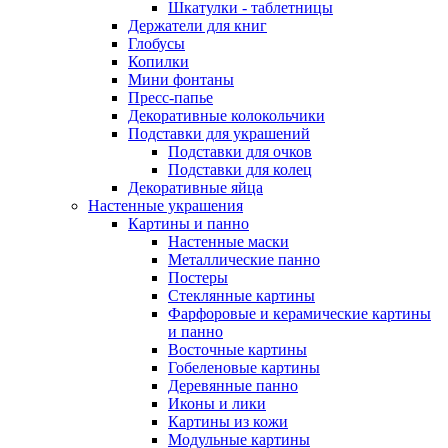
Шкатулки - таблетницы
Держатели для книг
Глобусы
Копилки
Мини фонтаны
Пресс-папье
Декоративные колокольчики
Подставки для украшений
Подставки для очков
Подставки для колец
Декоративные яйца
Настенные украшения
Картины и панно
Настенные маски
Металлические панно
Постеры
Стеклянные картины
Фарфоровые и керамические картины
и панно
Восточные картины
Гобеленовые картины
Деревянные панно
Иконы и лики
Картины из кожи
Модульные картины