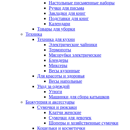
Настольные письменные наборы
Ручки для письма
Закладки для книг
Подставки для книг
Календари
Товары для уборки
Техника
Техника для кухни
Электрические чайники
Термопоты
Мясорубки электрические
Блендеры
Миксеры
Весы кухонные
Для красоты и здоровья
Весы напольные
Уход за одеждой
Утюги
Машинки для сбора катышков
Бижутерия и аксессуары
Сумочки и рюкзаки
Клатчи женские
Сумочки для девочек
Шоперы и хозяйственные сумочки
Кошельки и косметички