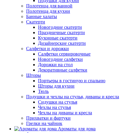
Подушки для кухни
Полотенца для ванной
Полотенца для кухни
Банные халаты
Скатерти
Новогодние скатерти
Праздничные скатерти
Кухонные скатерти
Дизайнерские скатерти
Салфетки и дорожки
Салфетки сервировочные
Новогодние салфетки
Дорожки на стол
Декоративные салфетки
Шторы
Портьеры в гостиную и спальню
Шторы для кухни
Тюль
Подушки и чехлы на стулья, диваны и кресла
Сидушки на стулья
Чехлы на стулья
Чехлы на диваны и кресла
Прихватки и фартуки
Грелки на чайник
Ароматы для дома