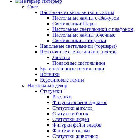
Интерьер
Свет
Настольные светильники и лампы
Настольные лампы с абажуром
Светильники Шары
Настольные светильники с плафоном
Настольные лампы точечные
Светильники - статуэтки
Напольные светильники (торшеры)
Потолочные светильники и люстры
Люстры
Подвесные светильники
Бра и настенные светильники
Ночники
Керосиновые лампы
Настольный декор
Статуэтки
Ракушки
Фигурки знаков зодиаков
Статуэтки ангелов
Статуэтки богов
Статуэтки людей
Фигурки фей и эльфов
Фэнтези и сказки
Статуэтки животных