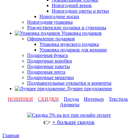
Новогодний венок
Новогодние цветы и ветки
Новогодние носки
Новогодняя упаковка
Рождественские подарки и сувениры
Упаковка подарков
Оформление подарков
Упаковка мужского подарка
Упаковка подарков для женщин
Подарочная бумага
Подарочные коробки
Подарочные пакеты
Подарочная лента
Подарочные мешочки
Поздравительные открытки и конверты
Лучшее предложение
НОВИНКИ
СКИДКИ
Посуда
Интерьер
Текстиль
Ароматы
👉
+ больше скидок
Главная