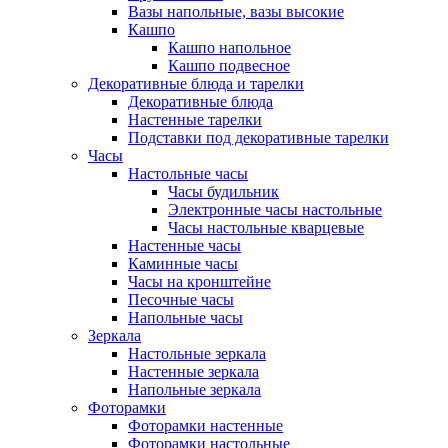
Вазы напольные, вазы высокие
Кашпо
Кашпо напольное
Кашпо подвесное
Декоративные блюда и тарелки
Декоративные блюда
Настенные тарелки
Подставки под декоративные тарелки
Часы
Настольные часы
Часы будильник
Электронные часы настольные
Часы настольные кварцевые
Настенные часы
Каминные часы
Часы на кронштейне
Песочные часы
Напольные часы
Зеркала
Настольные зеркала
Настенные зеркала
Напольные зеркала
Фоторамки
Фоторамки настенные
Фоторамки настольные