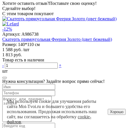
Хотите оставить отзыв?
Поставьте свою оценку!
Сделайте выбор!
С этим товаром покупают
-12%
Артикул:
A986738
Скатерть прямоугольная Феерия Золото (цвет бежевый)
Размер: 140*110 см
1 588 руб.
/шт
1 813 руб.
Товар есть в наличии
-
+
шт
Нужна консультация? Задайте вопрос прямо сейчас!
Мы используем cookie для улучшения работы
сайта Moi-Tvoi.ru и большего удобства его
использования. Продолжая использовать наш
Хорошо
сайт, вы соглашаетесь на обработку
cookie-
файлов
.