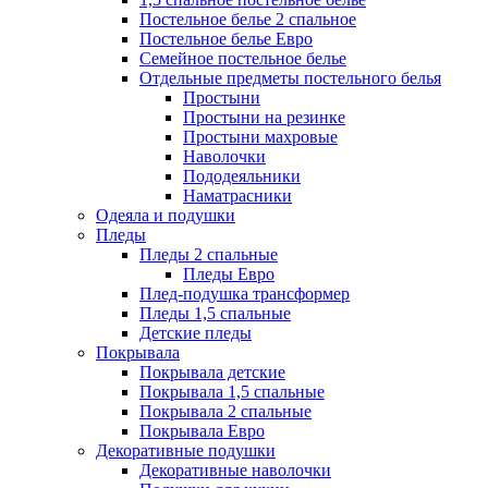
Постельное белье 2 спальное
Постельное белье Евро
Семейное постельное белье
Отдельные предметы постельного белья
Простыни
Простыни на резинке
Простыни махровые
Наволочки
Пододеяльники
Наматрасники
Одеяла и подушки
Пледы
Пледы 2 спальные
Пледы Евро
Плед-подушка трансформер
Пледы 1,5 спальные
Детские пледы
Покрывала
Покрывала детские
Покрывала 1,5 спальные
Покрывала 2 спальные
Покрывала Евро
Декоративные подушки
Декоративные наволочки