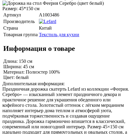
Размер: 45*150 см
Артикул
A1003486
Производитель
Страна
Китай
Товарная группа
Текстиль для кухни
Информация о товаре
Длина: 150 см
Ширина: 45 см
Материал: Полиэстер 100%
Цвет: белый
Дополнительная информация:
Праздничная дорожка скатерть Lefard из коллекции «Феерия.
Серебро» — изысканный элемент праздничного декора и
практичное решение для украшения обеденного или
кофейного стола. Золотистый оттенок с лёгким мерцанием
наполняет интерьер дома теплом и атмосферой уюта,
подчёркивая торжественность и создавая ощущение
праздника. Дорожка гармонично впишется в классический,
современный или новогодний интерьер. Размер 45×150 см
идеально подходит для прямоугольных и овальных столов, а