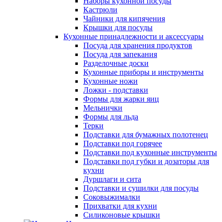
Наборы кухонной посуды
Кастрюли
Чайники для кипячения
Крышки для посуды
Кухонные принадлежности и аксессуары
Посуда для хранения продуктов
Посуда для запекания
Разделочные доски
Кухонные приборы и инструменты
Кухонные ножи
Ложки - подставки
Формы для жарки яиц
Мельнички
Формы для льда
Терки
Подставки для бумажных полотенец
Подставки под горячее
Подставки под кухонные инструменты
Подставки под губки и дозаторы для
кухни
Дуршлаги и сита
Подставки и сушилки для посуды
Соковыжималки
Прихватки для кухни
Силиконовые крышки