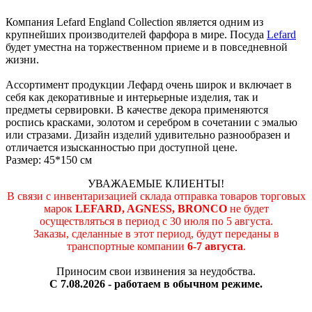
Компания Lefard England Collection является одним из
крупнейших производителей фарфора в мире. Посуда
Lefard
будет уместна на торжественном приеме и в повседневной
жизни.
Ассортимент продукции Лефард очень широк и включает в
себя как декоративные и интерьерные изделия, так и
предметы сервировки. В качестве декора применяются
роспись красками, золотом и серебром в сочетании с эмалью
или стразами. Дизайн изделий удивительно разнообразен и
отличается изысканностью при доступной цене.
Размер: 45*150 см
УВАЖАЕМЫЕ КЛИЕНТЫ!
В связи с инвентаризацией склада отправка товаров торговых
марок
LEFARD, AGNESS, BRONCO
не будет
осуществляться в период c 30 июля по 5 августа.
Заказы, сделанные в этот период, будут переданы в
транспортные компании
6-7 августа
.
Приносим свои извинения за неудобства.
С 7.08.2026 - работаем в обычном режиме.