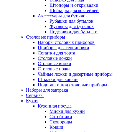
Штопоры и открывалки
Шейкеры для коктейлей
Аксессуары для бутылок
Рубашки для бутылок
Футляры для бутылок
Подставки для бутылки
Столовые приборы
Наборы столовых приборов
Приборы для сервировки
Лопатки для торта
Столовые ложки
Столовые вилки
Столовые ножи
Чайные ложки и десертные приборы
Шпажки для канапе
Подставки под столовые приборы
Наборы для завтрака
Сервизы
Кухня
Кухонная посуда
Миски для кухни
Сотейники
Сковороды
Ковши