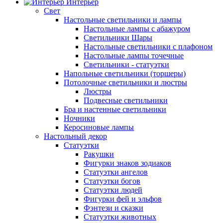
Интерьер
Свет
Настольные светильники и лампы
Настольные лампы с абажуром
Светильники Шары
Настольные светильники с плафоном
Настольные лампы точечные
Светильники - статуэтки
Напольные светильники (торшеры)
Потолочные светильники и люстры
Люстры
Подвесные светильники
Бра и настенные светильники
Ночники
Керосиновые лампы
Настольный декор
Статуэтки
Ракушки
Фигурки знаков зодиаков
Статуэтки ангелов
Статуэтки богов
Статуэтки людей
Фигурки фей и эльфов
Фэнтези и сказки
Статуэтки животных