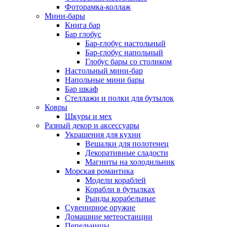
Фоторамка-коллаж
Мини-бары
Книга бар
Бар глобус
Бар-глобус настольный
Бар-глобус напольный
Глобус бары со столиком
Настольный мини-бар
Напольные мини бары
Бар шкаф
Стеллажи и полки для бутылок
Ковры
Шкуры и мех
Разный декор и аксессуары
Украшения для кухни
Вешалки для полотенец
Декоративные сладости
Магниты на холодильник
Морская романтика
Модели кораблей
Корабли в бутылках
Рынды корабельные
Сувенирное оружие
Домашние метеостанции
Пепельницы