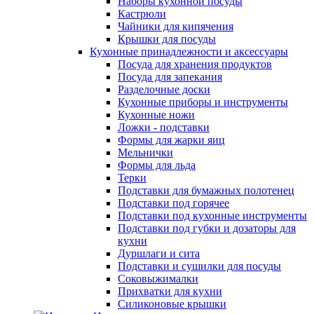
Наборы кухонной посуды
Кастрюли
Чайники для кипячения
Крышки для посуды
Кухонные принадлежности и аксессуары
Посуда для хранения продуктов
Посуда для запекания
Разделочные доски
Кухонные приборы и инструменты
Кухонные ножи
Ложки - подставки
Формы для жарки яиц
Мельнички
Формы для льда
Терки
Подставки для бумажных полотенец
Подставки под горячее
Подставки под кухонные инструменты
Подставки под губки и дозаторы для
кухни
Дуршлаги и сита
Подставки и сушилки для посуды
Соковыжималки
Прихватки для кухни
Силиконовые крышки