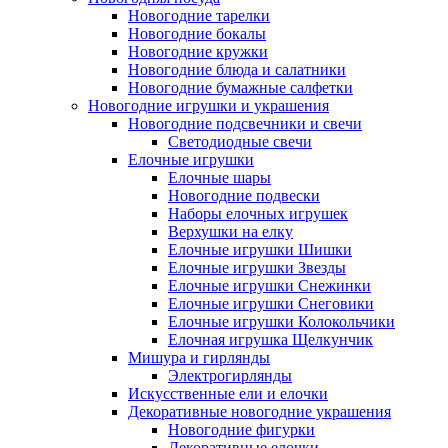
Новогодние тарелки
Новогодние бокалы
Новогодние кружки
Новогодние блюда и салатники
Новогодние бумажные салфетки
Новогодние игрушки и украшения
Новогодние подсвечники и свечи
Светодиодные свечи
Елочные игрушки
Елочные шары
Новогодние подвески
Наборы елочных игрушек
Верхушки на елку
Елочные игрушки Шишки
Елочные игрушки Звезды
Елочные игрушки Снежинки
Елочные игрушки Снеговики
Елочные игрушки Колокольчики
Елочная игрушка Щелкунчик
Мишура и гирлянды
Электрогирлянды
Искусственные ели и елочки
Декоративные новогодние украшения
Новогодние фигурки
Декоративные елочки