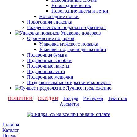
Новогодний венок
Новогодние цветы и ветки
Новогодние носки
Новогодняя упаковка
Рождественские подарки и сувениры
Упаковка подарков
Оформление подарков
Упаковка мужского подарка
Упаковка подарков для женщин
Подарочная бумага
Подарочные коробки
Подарочные пакеты
Подарочная лента
Подарочные мешочки
Поздравительные открытки и конверты
Лучшее предложение
НОВИНКИ
СКИДКИ
Посуда
Интерьер
Текстиль
Ароматы
Главная
Каталог
Посуда