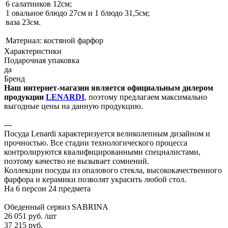
6 салатников 12см;
1 овальное блюдо 27см и 1 блюдо 31,5см;
ваза 23см.
Материал: костяной фарфор
Характеристики
Подарочная упаковка
да
Бренд
Наш интернет-магазин является официальным дилером
продукции
LENARDI
, поэтому предлагаем максимально
выгодные цены на данную продукцию.
---
Посуда Lenardi характеризуется великолепным дизайном и
прочностью. Все стадии технологического процесса
контролируются квалифицированными специалистами,
поэтому качество не вызывает сомнений.
Коллекции посуды из опалового стекла, высококачественного
фарфора и керамики позволят украсить любой стол.
На 6 персон 24 предмета
Обеденный сервиз SABRINA
26 051 руб.
/шт
37 215 руб.