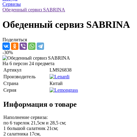
Сервизы
Обеденный сервиз SABRINA
Обеденный сервиз SABRINA
Поделиться
-30%
На 6 персон 24 предмета
Артикул
LM926838
Производитель
Страна
Китай
Серия
Информация о товаре
Наполнение сервиза:
по 6 тарелок 21,5см и 28,5 см;
1 большой салатник 21см;
2 салатника 17см,