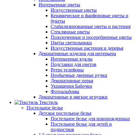
Интерьерные цветы
Искусственные цветы
Керамические и фарфоровые цветы и
букеты
Стабилизированные цветы и растения
Стеклянные цветы
Позолоченные и посеребренные цветы
Цветы светильники
Искусственные растения и деревья
Декоративные изделия для интерьера
Интерьерные куклы
Подставки для цветов
Ретро телефоны
Необычные дверные ручки
Декоративные перья
Украшения Бабочки
Фотоальбомы
Декоративные и мягкие игрушки
Текстиль
Постельное белье
Детское постельное белье
Постельное белье для новорожденных
Постельное белье для детей и
подростков
1,5 спальное постельное белье