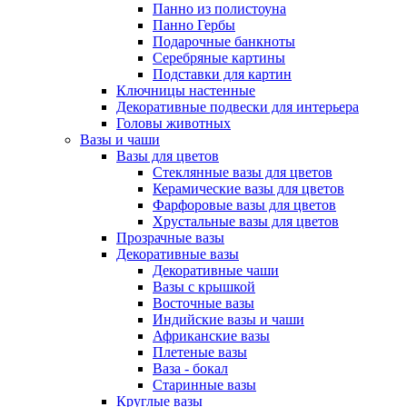
Панно из полистоуна
Панно Гербы
Подарочные банкноты
Серебряные картины
Подставки для картин
Ключницы настенные
Декоративные подвески для интерьера
Головы животных
Вазы и чаши
Вазы для цветов
Стеклянные вазы для цветов
Керамические вазы для цветов
Фарфоровые вазы для цветов
Хрустальные вазы для цветов
Прозрачные вазы
Декоративные вазы
Декоративные чаши
Вазы с крышкой
Восточные вазы
Индийские вазы и чаши
Африканские вазы
Плетеные вазы
Ваза - бокал
Старинные вазы
Круглые вазы