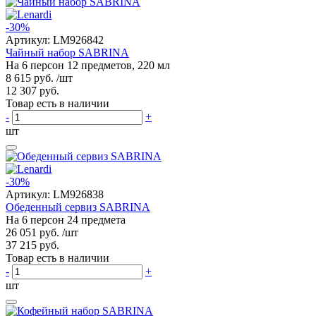
-30%
Артикул:
LM926842
Чайный набор SABRINA
На 6 персон 12 предметов, 220 мл
8 615 руб.
/шт
12 307 руб.
Товар есть в наличии
-
+
шт
-30%
Артикул:
LM926838
Обеденный сервиз SABRINA
На 6 персон 24 предмета
26 051 руб.
/шт
37 215 руб.
Товар есть в наличии
-
+
шт