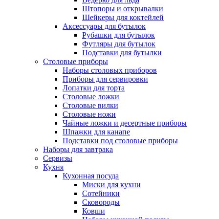
Штопоры и открывалки
Шейкеры для коктейлей
Аксессуары для бутылок
Рубашки для бутылок
Футляры для бутылок
Подставки для бутылки
Столовые приборы
Наборы столовых приборов
Приборы для сервировки
Лопатки для торта
Столовые ложки
Столовые вилки
Столовые ножи
Чайные ложки и десертные приборы
Шпажки для канапе
Подставки под столовые приборы
Наборы для завтрака
Сервизы
Кухня
Кухонная посуда
Миски для кухни
Сотейники
Сковороды
Ковши