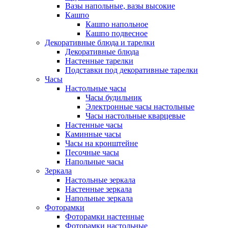
Вазы напольные, вазы высокие
Кашпо
Кашпо напольное
Кашпо подвесное
Декоративные блюда и тарелки
Декоративные блюда
Настенные тарелки
Подставки под декоративные тарелки
Часы
Настольные часы
Часы будильник
Электронные часы настольные
Часы настольные кварцевые
Настенные часы
Каминные часы
Часы на кронштейне
Песочные часы
Напольные часы
Зеркала
Настольные зеркала
Настенные зеркала
Напольные зеркала
Фоторамки
Фоторамки настенные
Фоторамки настольные