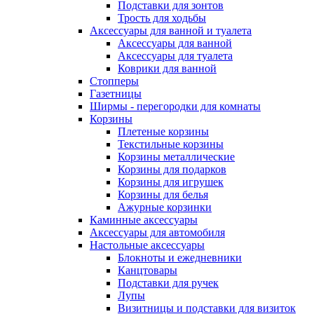
Подставки для зонтов
Трость для ходьбы
Аксессуары для ванной и туалета
Аксессуары для ванной
Аксессуары для туалета
Коврики для ванной
Стопперы
Газетницы
Ширмы - перегородки для комнаты
Корзины
Плетеные корзины
Текстильные корзины
Корзины металлические
Корзины для подарков
Корзины для игрушек
Корзины для белья
Ажурные корзинки
Каминные аксессуары
Аксессуары для автомобиля
Настольные аксессуары
Блокноты и ежедневники
Канцтовары
Подставки для ручек
Лупы
Визитницы и подставки для визиток