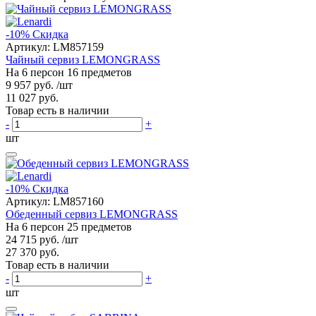
-10%
Скидка
Артикул:
LM857159
Чайный сервиз LEMONGRASS
На 6 персон 16 предметов
9 957 руб.
/шт
11 027 руб.
Товар есть в наличии
-
+
шт
-10%
Скидка
Артикул:
LM857160
Обеденный сервиз LEMONGRASS
На 6 персон 25 предметов
24 715 руб.
/шт
27 370 руб.
Товар есть в наличии
-
+
шт