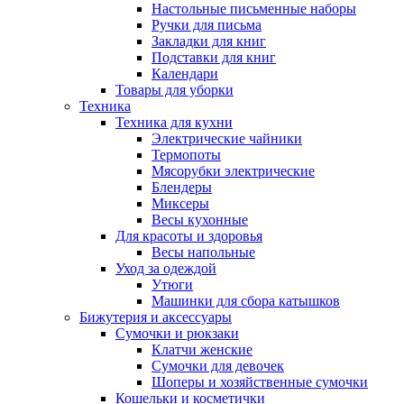
Настольные письменные наборы
Ручки для письма
Закладки для книг
Подставки для книг
Календари
Товары для уборки
Техника
Техника для кухни
Электрические чайники
Термопоты
Мясорубки электрические
Блендеры
Миксеры
Весы кухонные
Для красоты и здоровья
Весы напольные
Уход за одеждой
Утюги
Машинки для сбора катышков
Бижутерия и аксессуары
Сумочки и рюкзаки
Клатчи женские
Сумочки для девочек
Шоперы и хозяйственные сумочки
Кошельки и косметички