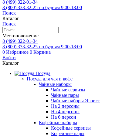
8 (499)
322-01-34
8 (800)
333-32-25
по будням 9:00-18:00
Поиск
Каталог
Поиск
Местоположение
8 (499)
322-01-34
8 (800)
333-32-25
по будням 9:00-18:00
0
Избранное
0
Корзина
Войти
Каталог
Посуда
Посуда для чая и кофе
Чайные наборы
Чайные сервизы
Чайные пары
Чайные наборы Эгоист
На 2 персоны
На 4 персоны
На 6 персон
Кофейные наборы
Кофейные сервизы
Кофейные пары