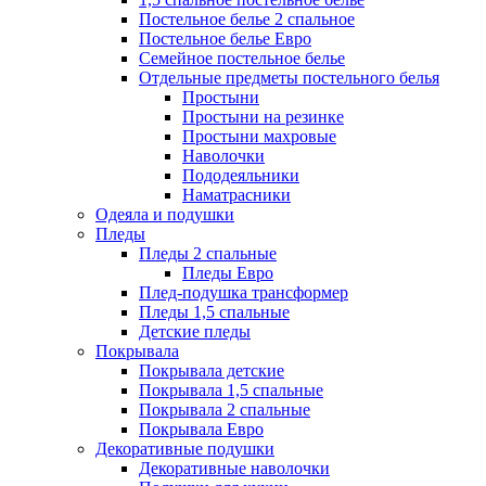
Постельное белье 2 спальное
Постельное белье Евро
Семейное постельное белье
Отдельные предметы постельного белья
Простыни
Простыни на резинке
Простыни махровые
Наволочки
Пододеяльники
Наматрасники
Одеяла и подушки
Пледы
Пледы 2 спальные
Пледы Евро
Плед-подушка трансформер
Пледы 1,5 спальные
Детские пледы
Покрывала
Покрывала детские
Покрывала 1,5 спальные
Покрывала 2 спальные
Покрывала Евро
Декоративные подушки
Декоративные наволочки