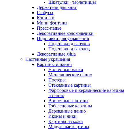
Шкатулки - таблетницы
Держатели для книг
Глобусы
Копилки
Мини фонтаны
Пресс-папье
Декоративные колокольчики
Подставки для украшений
Подставки для очков
Подставки для колец
Декоративные яйца
Настенные украшения
Картины и панно
Настенные маски
Металлические панно
Постеры
Стеклянные картины
Фарфоровые и керамические картины
и панно
Восточные картины
Гобеленовые картины
Деревянные панно
Иконы и лики
Картины из кожи
Модульные картины