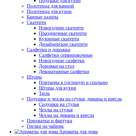
Подушки для кухни
Полотенца для ванной
Полотенца для кухни
Банные халаты
Скатерти
Новогодние скатерти
Праздничные скатерти
Кухонные скатерти
Дизайнерские скатерти
Салфетки и дорожки
Салфетки сервировочные
Новогодние салфетки
Дорожки на стол
Декоративные салфетки
Шторы
Портьеры в гостиную и спальню
Шторы для кухни
Тюль
Подушки и чехлы на стулья, диваны и кресла
Сидушки на стулья
Чехлы на стулья
Чехлы на диваны и кресла
Прихватки и фартуки
Грелки на чайник
Ароматы для дома