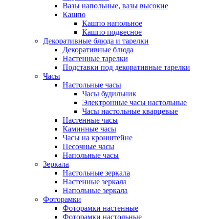
Вазы напольные, вазы высокие
Кашпо
Кашпо напольное
Кашпо подвесное
Декоративные блюда и тарелки
Декоративные блюда
Настенные тарелки
Подставки под декоративные тарелки
Часы
Настольные часы
Часы будильник
Электронные часы настольные
Часы настольные кварцевые
Настенные часы
Каминные часы
Часы на кронштейне
Песочные часы
Напольные часы
Зеркала
Настольные зеркала
Настенные зеркала
Напольные зеркала
Фоторамки
Фоторамки настенные
Фоторамки настольные