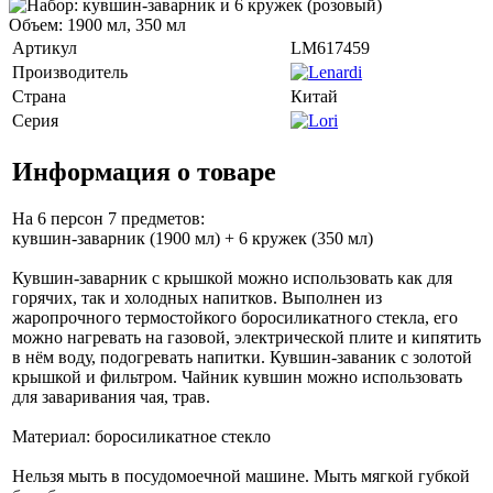
Объем: 1900 мл, 350 мл
Артикул
LM617459
Производитель
Страна
Китай
Серия
Информация о товаре
На 6 персон 7 предметов:
кувшин-заварник (1900 мл) + 6 кружек (350 мл)
Кувшин-заварник с крышкой можно использовать как для
горячих, так и холодных напитков. Выполнен из
жаропрочного термостойкого боросиликатного стекла, его
можно нагревать на газовой, электрической плите и кипятить
в нём воду, подогревать напитки. Кувшин-заваник с золотой
крышкой и фильтром. Чайник кувшин можно использовать
для заваривания чая, трав.
Материал: боросиликатное стекло
Нельзя мыть в посудомоечной машине. Мыть мягкой губкой