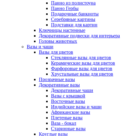
Панно из полистоуна
Панно Гербы
Подарочные банкноты
Серебряные картины
Подставки для картин
Ключницы настенные
Декоративные подвески для интерьера
Головы животных
Вазы и чаши
Вазы для цветов
Стеклянные вазы для цветов
Керамические вазы для цветов
Фарфоровые вазы для цветов
Хрустальные вазы для цветов
Прозрачные вазы
Декоративные вазы
Декоративные чаши
Вазы с крышкой
Восточные вазы
Индийские вазы и чаши
Африканские вазы
Плетеные вазы
Ваза - бокал
Старинные вазы
Круглые вазы