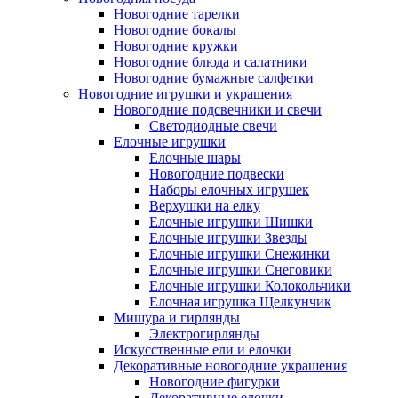
Новогодние тарелки
Новогодние бокалы
Новогодние кружки
Новогодние блюда и салатники
Новогодние бумажные салфетки
Новогодние игрушки и украшения
Новогодние подсвечники и свечи
Светодиодные свечи
Елочные игрушки
Елочные шары
Новогодние подвески
Наборы елочных игрушек
Верхушки на елку
Елочные игрушки Шишки
Елочные игрушки Звезды
Елочные игрушки Снежинки
Елочные игрушки Снеговики
Елочные игрушки Колокольчики
Елочная игрушка Щелкунчик
Мишура и гирлянды
Электрогирлянды
Искусственные ели и елочки
Декоративные новогодние украшения
Новогодние фигурки
Декоративные елочки