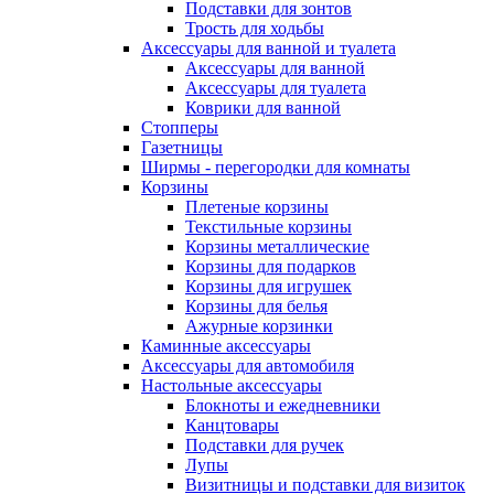
Подставки для зонтов
Трость для ходьбы
Аксессуары для ванной и туалета
Аксессуары для ванной
Аксессуары для туалета
Коврики для ванной
Стопперы
Газетницы
Ширмы - перегородки для комнаты
Корзины
Плетеные корзины
Текстильные корзины
Корзины металлические
Корзины для подарков
Корзины для игрушек
Корзины для белья
Ажурные корзинки
Каминные аксессуары
Аксессуары для автомобиля
Настольные аксессуары
Блокноты и ежедневники
Канцтовары
Подставки для ручек
Лупы
Визитницы и подставки для визиток