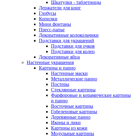
Шкатулки - таблетницы
Держатели для книг
Глобусы
Копилки
Мини фонтаны
Пресс-папье
Декоративные колокольчики
Подставки для украшений
Подставки для очков
Подставки для колец
Декоративные яйца
Настенные украшения
Картины и панно
Настенные маски
Металлические панно
Постеры
Стеклянные картины
Фарфоровые и керамические картины
и панно
Восточные картины
Гобеленовые картины
Деревянные панно
Иконы и лики
Картины из кожи
Модульные картины