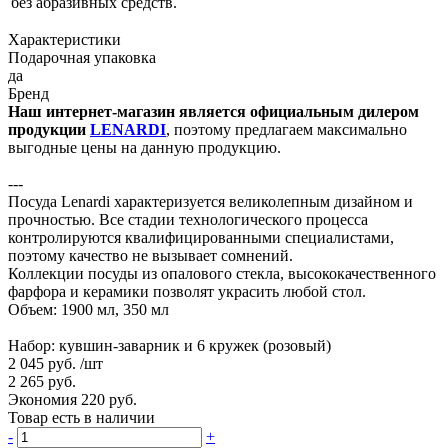
без абразивных средств.
Характеристики
Подарочная упаковка
да
Бренд
Наш интернет-магазин является официальным дилером
продукции
LENARDI
, поэтому предлагаем максимально
выгодные цены на данную продукцию.
---
Посуда Lenardi характеризуется великолепным дизайном и
прочностью. Все стадии технологического процесса
контролируются квалифицированными специалистами,
поэтому качество не вызывает сомнений.
Коллекции посуды из опалового стекла, высококачественного
фарфора и керамики позволят украсить любой стол.
Объем: 1900 мл, 350 мл
Набор: кувшин-заварник и 6 кружек (розовый)
2 045 руб.
/шт
2 265 руб.
Экономия 220 руб.
Товар есть в наличии
-
+