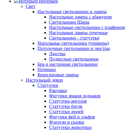
Интерьер
Свет
Настольные светильники и лампы
Настольные лампы с абажуром
Светильники Шары
Настольные светильники с плафоном
Настольные лампы точечные
Светильники - статуэтки
Напольные светильники (торшеры)
Потолочные светильники и люстры
Люстры
Подвесные светильники
Бра и настенные светильники
Ночники
Керосиновые лампы
Настольный декор
Статуэтки
Ракушки
Фигурки знаков зодиаков
Статуэтки ангелов
Статуэтки богов
Статуэтки людей
Фигурки фей и эльфов
Фэнтези и сказки
Статуэтки животных