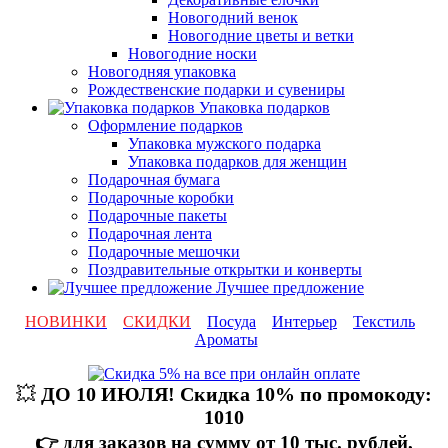
Новогодний венок
Новогодние цветы и ветки
Новогодние носки
Новогодняя упаковка
Рождественские подарки и сувениры
Упаковка подарков
Оформление подарков
Упаковка мужского подарка
Упаковка подарков для женщин
Подарочная бумага
Подарочные коробки
Подарочные пакеты
Подарочная лента
Подарочные мешочки
Поздравительные открытки и конверты
Лучшее предложение
НОВИНКИ
СКИДКИ
Посуда
Интерьер
Текстиль
Ароматы
💥
ДО 10 ИЮЛЯ! Скидка 10% по промокоду:
1010
👉 для заказов на сумму от 10 тыс. рублей,