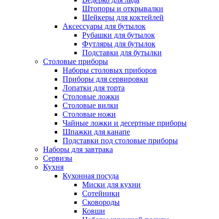
Штопоры и открывалки
Шейкеры для коктейлей
Аксессуары для бутылок
Рубашки для бутылок
Футляры для бутылок
Подставки для бутылки
Столовые приборы
Наборы столовых приборов
Приборы для сервировки
Лопатки для торта
Столовые ложки
Столовые вилки
Столовые ножи
Чайные ложки и десертные приборы
Шпажки для канапе
Подставки под столовые приборы
Наборы для завтрака
Сервизы
Кухня
Кухонная посуда
Миски для кухни
Сотейники
Сковороды
Ковши