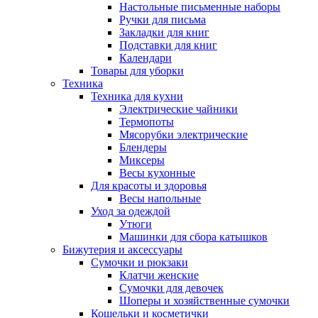
Настольные письменные наборы
Ручки для письма
Закладки для книг
Подставки для книг
Календари
Товары для уборки
Техника
Техника для кухни
Электрические чайники
Термопоты
Мясорубки электрические
Блендеры
Миксеры
Весы кухонные
Для красоты и здоровья
Весы напольные
Уход за одеждой
Утюги
Машинки для сбора катышков
Бижутерия и аксессуары
Сумочки и рюкзаки
Клатчи женские
Сумочки для девочек
Шоперы и хозяйственные сумочки
Кошельки и косметички