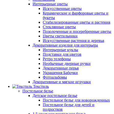
Интерьерные цветы
Искусственные цветы
Керамические и фарфоровые цветы и
букеты
Стабилизированные цветы и растения
Стеклянные цветы
Позолоченные и посеребренные цветы
Цветы светильники
Искусственные растения и деревья
Декоративные изделия для интерьера
Интерьерные куклы
Подставки для цветов
Ретро телефоны
Необычные дверные ручки
Декоративные перья
Украшения Бабочки
Фотоальбомы
Декоративные и мягкие игрушки
Текстиль
Постельное белье
Детское постельное белье
Постельное белье для новорожденных
Постельное белье для детей и
подростков
1,5 спальное постельное белье