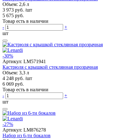
Объем: 2,6 л
3 973 руб.
/шт
5 675 руб.
Товар есть в наличии
-
+
шт
-30%
Артикул:
LM571941
Кастрюля с крышкой стеклянная прозрачная
Объем: 3,3 л
4 248 руб.
/шт
6 069 руб.
Товар есть в наличии
-
+
шт
-27%
Артикул:
LM876278
Набор из 6-ти бокалов