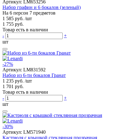
Артикул:
LM653256
Набор графин и 6 бокалов (зеленый)
На 6 персон 7 предметов
1 585 руб.
/шт
1 755 руб.
Товар есть в наличии
-
+
шт
-27%
Артикул:
LM831592
Набор из 6-ти бокалов Гранат
1 235 руб.
/шт
1 701 руб.
Товар есть в наличии
-
+
шт
-30%
Артикул:
LM571940
Кастрюля с крышкой стеклянная прозрачная