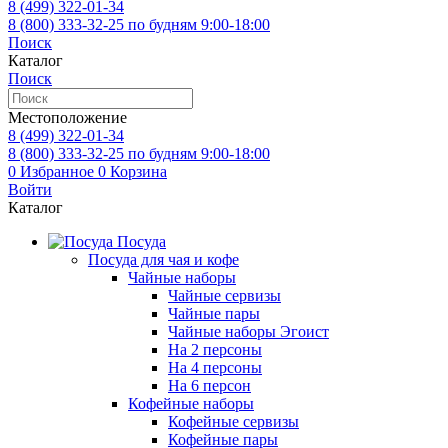
8 (499)
322-01-34
8 (800)
333-32-25
по будням 9:00-18:00
Поиск
Каталог
Поиск
Местоположение
8 (499)
322-01-34
8 (800)
333-32-25
по будням 9:00-18:00
0
Избранное
0
Корзина
Войти
Каталог
Посуда
Посуда для чая и кофе
Чайные наборы
Чайные сервизы
Чайные пары
Чайные наборы Эгоист
На 2 персоны
На 4 персоны
На 6 персон
Кофейные наборы
Кофейные сервизы
Кофейные пары