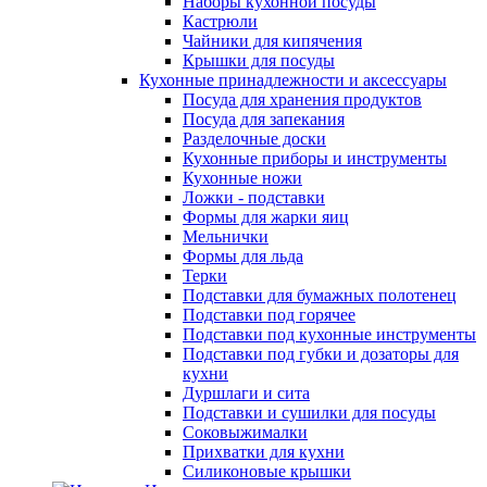
Наборы кухонной посуды
Кастрюли
Чайники для кипячения
Крышки для посуды
Кухонные принадлежности и аксессуары
Посуда для хранения продуктов
Посуда для запекания
Разделочные доски
Кухонные приборы и инструменты
Кухонные ножи
Ложки - подставки
Формы для жарки яиц
Мельнички
Формы для льда
Терки
Подставки для бумажных полотенец
Подставки под горячее
Подставки под кухонные инструменты
Подставки под губки и дозаторы для
кухни
Дуршлаги и сита
Подставки и сушилки для посуды
Соковыжималки
Прихватки для кухни
Силиконовые крышки