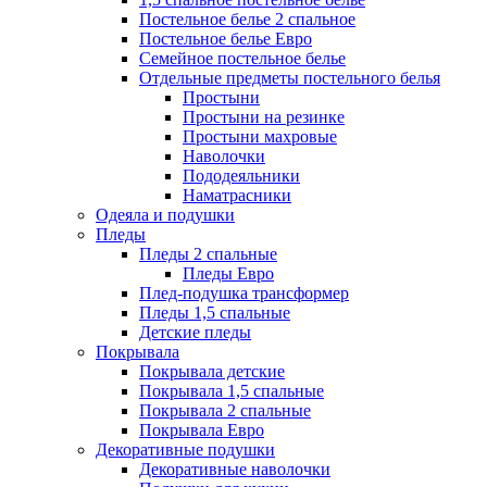
Постельное белье 2 спальное
Постельное белье Евро
Семейное постельное белье
Отдельные предметы постельного белья
Простыни
Простыни на резинке
Простыни махровые
Наволочки
Пододеяльники
Наматрасники
Одеяла и подушки
Пледы
Пледы 2 спальные
Пледы Евро
Плед-подушка трансформер
Пледы 1,5 спальные
Детские пледы
Покрывала
Покрывала детские
Покрывала 1,5 спальные
Покрывала 2 спальные
Покрывала Евро
Декоративные подушки
Декоративные наволочки