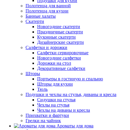
Подушки для кухни
Полотенца для ванной
Полотенца для кухни
Банные халаты
Скатерти
Новогодние скатерти
Праздничные скатерти
Кухонные скатерти
Дизайнерские скатерти
Салфетки и дорожки
Салфетки сервировочные
Новогодние салфетки
Дорожки на стол
Декоративные салфетки
Шторы
Портьеры в гостиную и спальню
Шторы для кухни
Тюль
Подушки и чехлы на стулья, диваны и кресла
Сидушки на стулья
Чехлы на стулья
Чехлы на диваны и кресла
Прихватки и фартуки
Грелки на чайник
Ароматы для дома