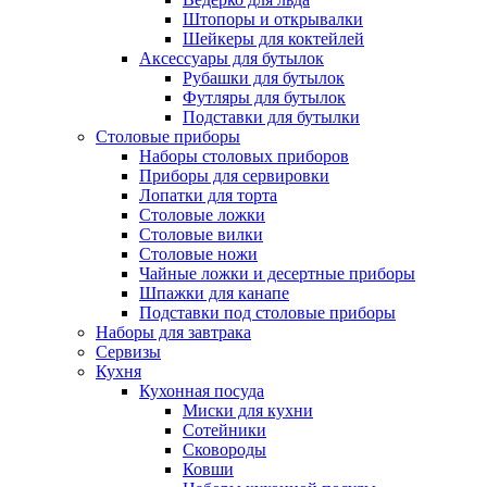
Штопоры и открывалки
Шейкеры для коктейлей
Аксессуары для бутылок
Рубашки для бутылок
Футляры для бутылок
Подставки для бутылки
Столовые приборы
Наборы столовых приборов
Приборы для сервировки
Лопатки для торта
Столовые ложки
Столовые вилки
Столовые ножи
Чайные ложки и десертные приборы
Шпажки для канапе
Подставки под столовые приборы
Наборы для завтрака
Сервизы
Кухня
Кухонная посуда
Миски для кухни
Сотейники
Сковороды
Ковши