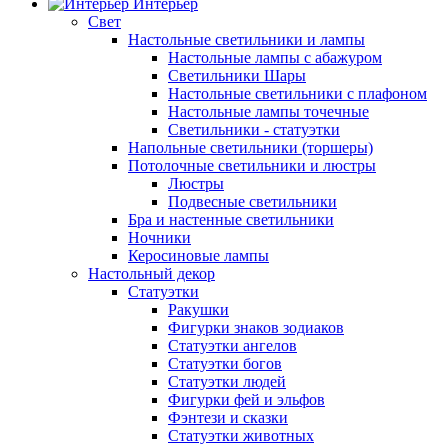
Интерьер
Свет
Настольные светильники и лампы
Настольные лампы с абажуром
Светильники Шары
Настольные светильники с плафоном
Настольные лампы точечные
Светильники - статуэтки
Напольные светильники (торшеры)
Потолочные светильники и люстры
Люстры
Подвесные светильники
Бра и настенные светильники
Ночники
Керосиновые лампы
Настольный декор
Статуэтки
Ракушки
Фигурки знаков зодиаков
Статуэтки ангелов
Статуэтки богов
Статуэтки людей
Фигурки фей и эльфов
Фэнтези и сказки
Статуэтки животных