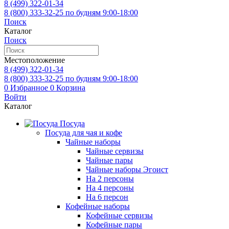
8 (499)
322-01-34
8 (800)
333-32-25
по будням 9:00-18:00
Поиск
Каталог
Поиск
Местоположение
8 (499)
322-01-34
8 (800)
333-32-25
по будням 9:00-18:00
0
Избранное
0
Корзина
Войти
Каталог
Посуда
Посуда для чая и кофе
Чайные наборы
Чайные сервизы
Чайные пары
Чайные наборы Эгоист
На 2 персоны
На 4 персоны
На 6 персон
Кофейные наборы
Кофейные сервизы
Кофейные пары