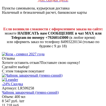
Доп. скидки здесь!
Пункты самовывоза, курьерская доставка
Наличный и безналичный расчет, банковские карты
Если возникли сложности с оформлением заказа на сайте:
можете
НАПИСАТЬ нам СООБЩЕНИЕ в чат MAX или
Telegram по номеру +79260143000
(в любое время)
или оформить заказ по телефону 84993220134 (только по
будням с 9 до 18)
Отзывы
Хотите оставить отзыв?
Поставьте свою оценку!
Сделайте выбор!
С этим товаром покупают
-24%
Скидка
Артикул:
LR599258
Чайник заварочный (темно-синий)
Объем: 400 мл
8 547 руб.
/шт
11 218 руб.