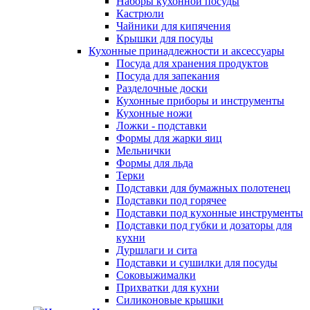
Наборы кухонной посуды
Кастрюли
Чайники для кипячения
Крышки для посуды
Кухонные принадлежности и аксессуары
Посуда для хранения продуктов
Посуда для запекания
Разделочные доски
Кухонные приборы и инструменты
Кухонные ножи
Ложки - подставки
Формы для жарки яиц
Мельнички
Формы для льда
Терки
Подставки для бумажных полотенец
Подставки под горячее
Подставки под кухонные инструменты
Подставки под губки и дозаторы для
кухни
Дуршлаги и сита
Подставки и сушилки для посуды
Соковыжималки
Прихватки для кухни
Силиконовые крышки