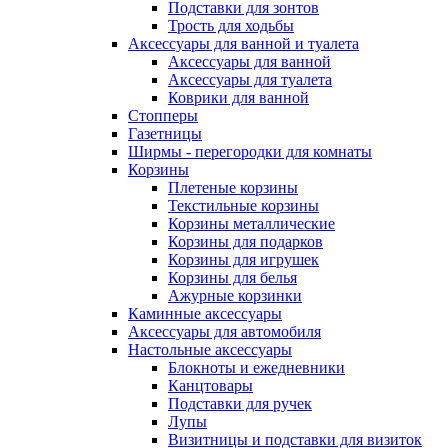
Подставки для зонтов
Трость для ходьбы
Аксессуары для ванной и туалета
Аксессуары для ванной
Аксессуары для туалета
Коврики для ванной
Стопперы
Газетницы
Ширмы - перегородки для комнаты
Корзины
Плетеные корзины
Текстильные корзины
Корзины металлические
Корзины для подарков
Корзины для игрушек
Корзины для белья
Ажурные корзинки
Каминные аксессуары
Аксессуары для автомобиля
Настольные аксессуары
Блокноты и ежедневники
Канцтовары
Подставки для ручек
Лупы
Визитницы и подставки для визиток