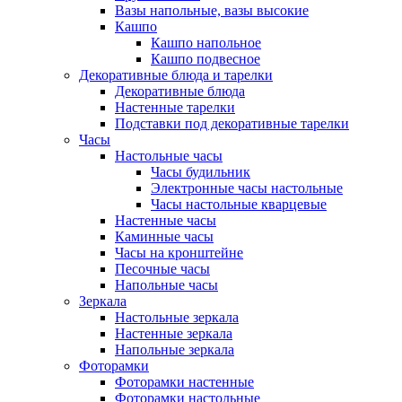
Вазы напольные, вазы высокие
Кашпо
Кашпо напольное
Кашпо подвесное
Декоративные блюда и тарелки
Декоративные блюда
Настенные тарелки
Подставки под декоративные тарелки
Часы
Настольные часы
Часы будильник
Электронные часы настольные
Часы настольные кварцевые
Настенные часы
Каминные часы
Часы на кронштейне
Песочные часы
Напольные часы
Зеркала
Настольные зеркала
Настенные зеркала
Напольные зеркала
Фоторамки
Фоторамки настенные
Фоторамки настольные