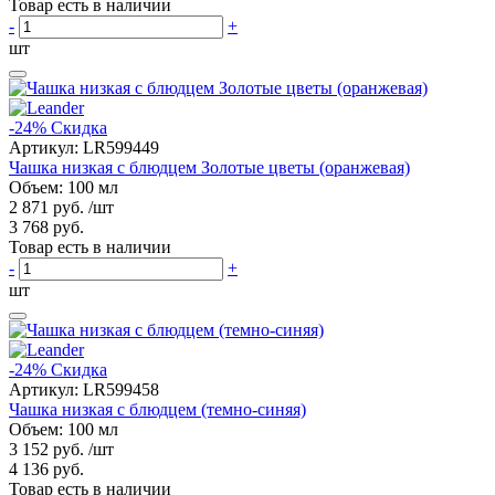
Товар есть в наличии
-
+
шт
-24%
Скидка
Артикул:
LR599449
Чашка низкая с блюдцем Золотые цветы (оранжевая)
Объем: 100 мл
2 871 руб.
/шт
3 768 руб.
Товар есть в наличии
-
+
шт
-24%
Скидка
Артикул:
LR599458
Чашка низкая с блюдцем (темно-синяя)
Объем: 100 мл
3 152 руб.
/шт
4 136 руб.
Товар есть в наличии