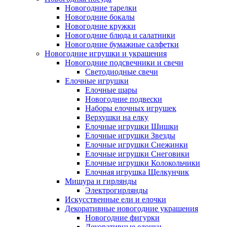
Новогодние тарелки
Новогодние бокалы
Новогодние кружки
Новогодние блюда и салатники
Новогодние бумажные салфетки
Новогодние игрушки и украшения
Новогодние подсвечники и свечи
Светодиодные свечи
Елочные игрушки
Елочные шары
Новогодние подвески
Наборы елочных игрушек
Верхушки на елку
Елочные игрушки Шишки
Елочные игрушки Звезды
Елочные игрушки Снежинки
Елочные игрушки Снеговики
Елочные игрушки Колокольчики
Елочная игрушка Щелкунчик
Мишура и гирлянды
Электрогирлянды
Искусственные ели и елочки
Декоративные новогодние украшения
Новогодние фигурки
Декоративные елочки