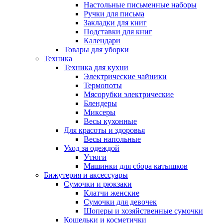
Настольные письменные наборы
Ручки для письма
Закладки для книг
Подставки для книг
Календари
Товары для уборки
Техника
Техника для кухни
Электрические чайники
Термопоты
Мясорубки электрические
Блендеры
Миксеры
Весы кухонные
Для красоты и здоровья
Весы напольные
Уход за одеждой
Утюги
Машинки для сбора катышков
Бижутерия и аксессуары
Сумочки и рюкзаки
Клатчи женские
Сумочки для девочек
Шоперы и хозяйственные сумочки
Кошельки и косметички