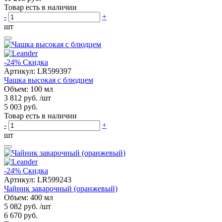
Товар есть в наличии
-
+
шт
-24%
Скидка
Артикул:
LR599397
Чашка высокая с блюдцем
Объем: 100 мл
3 812 руб.
/шт
5 003 руб.
Товар есть в наличии
-
+
шт
-24%
Скидка
Артикул:
LR599243
Чайник заварочный (оранжевый)
Объем: 400 мл
5 082 руб.
/шт
6 670 руб.