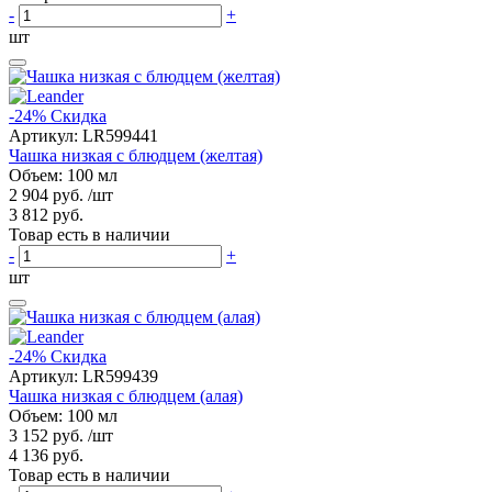
-
+
шт
-24%
Скидка
Артикул:
LR599441
Чашка низкая с блюдцем (желтая)
Объем: 100 мл
2 904 руб.
/шт
3 812 руб.
Товар есть в наличии
-
+
шт
-24%
Скидка
Артикул:
LR599439
Чашка низкая с блюдцем (алая)
Объем: 100 мл
3 152 руб.
/шт
4 136 руб.
Товар есть в наличии