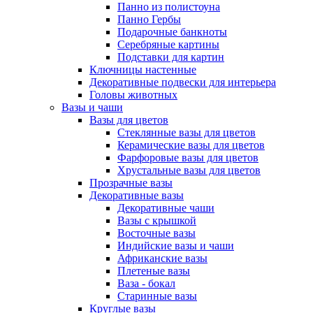
Панно из полистоуна
Панно Гербы
Подарочные банкноты
Серебряные картины
Подставки для картин
Ключницы настенные
Декоративные подвески для интерьера
Головы животных
Вазы и чаши
Вазы для цветов
Стеклянные вазы для цветов
Керамические вазы для цветов
Фарфоровые вазы для цветов
Хрустальные вазы для цветов
Прозрачные вазы
Декоративные вазы
Декоративные чаши
Вазы с крышкой
Восточные вазы
Индийские вазы и чаши
Африканские вазы
Плетеные вазы
Ваза - бокал
Старинные вазы
Круглые вазы