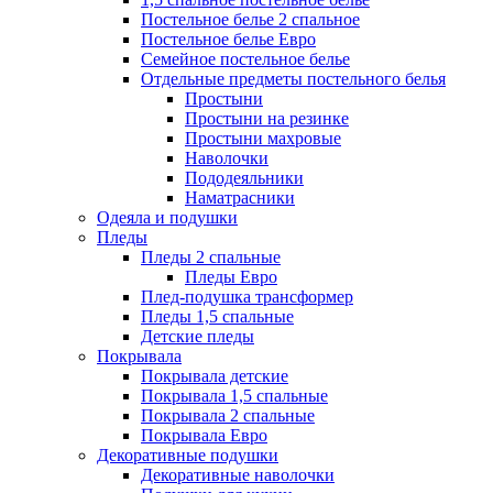
Постельное белье 2 спальное
Постельное белье Евро
Семейное постельное белье
Отдельные предметы постельного белья
Простыни
Простыни на резинке
Простыни махровые
Наволочки
Пододеяльники
Наматрасники
Одеяла и подушки
Пледы
Пледы 2 спальные
Пледы Евро
Плед-подушка трансформер
Пледы 1,5 спальные
Детские пледы
Покрывала
Покрывала детские
Покрывала 1,5 спальные
Покрывала 2 спальные
Покрывала Евро
Декоративные подушки
Декоративные наволочки