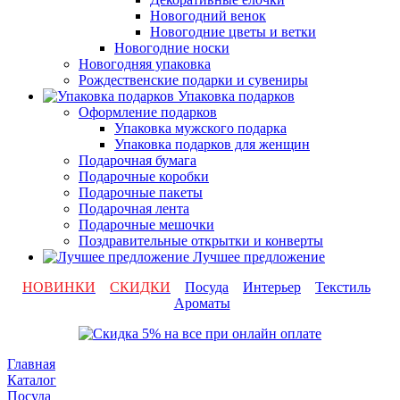
Новогодний венок
Новогодние цветы и ветки
Новогодние носки
Новогодняя упаковка
Рождественские подарки и сувениры
Упаковка подарков
Оформление подарков
Упаковка мужского подарка
Упаковка подарков для женщин
Подарочная бумага
Подарочные коробки
Подарочные пакеты
Подарочная лента
Подарочные мешочки
Поздравительные открытки и конверты
Лучшее предложение
НОВИНКИ
СКИДКИ
Посуда
Интерьер
Текстиль
Ароматы
Главная
Каталог
Посуда