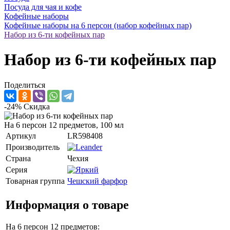
Посуда для чая и кофе
Кофейные наборы
Кофейные наборы на 6 персон (набор кофейных пар)
Набор из 6-ти кофейных пар
Набор из 6-ти кофейных пар
Поделиться
-24%
Скидка
На 6 персон 12 предметов, 100 мл
Артикул
LR598408
Производитель
Страна
Чехия
Серия
Товарная группа
Чешский фарфор
Информация о товаре
На 6 персон 12 предметов: