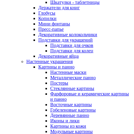
Шкатулки - таблетницы
Держатели для книг
Глобусы
Копилки
Мини фонтаны
Пресс-папье
Декоративные колокольчики
Подставки для украшений
Подставки для очков
Подставки для колец
Декоративные яйца
Настенные украшения
Картины и панно
Настенные маски
Металлические панно
Постеры
Стеклянные картины
Фарфоровые и керамические картины
и панно
Восточные картины
Гобеленовые картины
Деревянные панно
Иконы и лики
Картины из кожи
Модульные картины