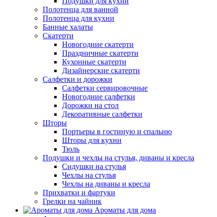
Подушки для кухни
Полотенца для ванной
Полотенца для кухни
Банные халаты
Скатерти
Новогодние скатерти
Праздничные скатерти
Кухонные скатерти
Дизайнерские скатерти
Салфетки и дорожки
Салфетки сервировочные
Новогодние салфетки
Дорожки на стол
Декоративные салфетки
Шторы
Портьеры в гостиную и спальню
Шторы для кухни
Тюль
Подушки и чехлы на стулья, диваны и кресла
Сидушки на стулья
Чехлы на стулья
Чехлы на диваны и кресла
Прихватки и фартуки
Грелки на чайник
Ароматы для дома