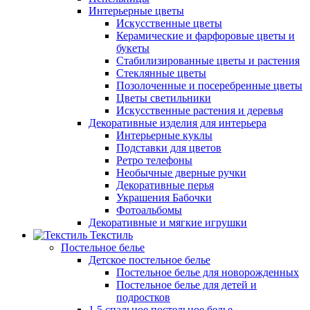
Интерьерные цветы
Искусственные цветы
Керамические и фарфоровые цветы и
букеты
Стабилизированные цветы и растения
Стеклянные цветы
Позолоченные и посеребренные цветы
Цветы светильники
Искусственные растения и деревья
Декоративные изделия для интерьера
Интерьерные куклы
Подставки для цветов
Ретро телефоны
Необычные дверные ручки
Декоративные перья
Украшения Бабочки
Фотоальбомы
Декоративные и мягкие игрушки
Текстиль
Постельное белье
Детское постельное белье
Постельное белье для новорожденных
Постельное белье для детей и
подростков
1,5 спальное постельное белье