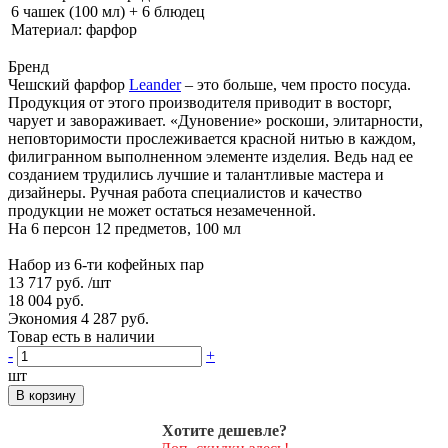
6 чашек (100 мл) + 6 блюдец
Материал: фарфор
Бренд
Чешский фарфор
Leander
– это больше, чем просто посуда.
Продукция от этого производителя приводит в восторг,
чарует и завораживает. «Дуновение» роскоши, элитарности,
неповторимости прослеживается красной нитью в каждом,
филигранном выполненном элементе изделия. Ведь над ее
созданием трудились лучшие и талантливые мастера и
дизайнеры. Ручная работа специалистов и качество
продукции не может остаться незамеченной.
На 6 персон 12 предметов, 100 мл
Набор из 6-ти кофейных пар
13 717 руб.
/шт
18 004 руб.
Экономия 4 287 руб.
Товар есть в наличии
-
+
шт
В корзину
Хотите дешевле?