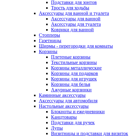
Подставки для зонтов
Трость для ходьбы
Аксессуары для ванной и туалета
Аксессуары для ванной
Аксессуары для туалета
Коврики для ванной
Стопперы
Газетницы
Ширмы - перегородки для комнаты
Корзины
Плетеные корзины
Текстильные корзины
Корзины металлические
Корзины для подарков
Корзины для игрушек
Корзины для белья
Ажурные корзинки
Каминные аксессуары
Аксессуары для автомобиля
Настольные аксессуары
Блокноты и ежедневники
Канцтовары
Подставки для ручек
Лупы
Визитницы и подставки для визиток