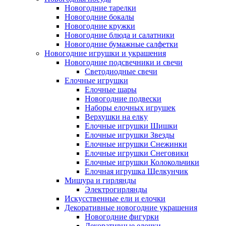
Новогодние тарелки
Новогодние бокалы
Новогодние кружки
Новогодние блюда и салатники
Новогодние бумажные салфетки
Новогодние игрушки и украшения
Новогодние подсвечники и свечи
Светодиодные свечи
Елочные игрушки
Елочные шары
Новогодние подвески
Наборы елочных игрушек
Верхушки на елку
Елочные игрушки Шишки
Елочные игрушки Звезды
Елочные игрушки Снежинки
Елочные игрушки Снеговики
Елочные игрушки Колокольчики
Елочная игрушка Щелкунчик
Мишура и гирлянды
Электрогирлянды
Искусственные ели и елочки
Декоративные новогодние украшения
Новогодние фигурки
Декоративные елочки