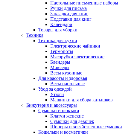
Настольные письменные наборы
Ручки для письма
Закладки для книг
Подставки для книг
Календари
Товары для уборки
Техника
Техника для кухни
Электрические чайники
Термопоты
Мясорубки электрические
Блендеры
Миксеры
Весы кухонные
Для красоты и здоровья
Весы напольные
Уход за одеждой
Утюги
Машинки для сбора катышков
Бижутерия и аксессуары
Сумочки и рюкзаки
Клатчи женские
Сумочки для девочек
Шоперы и хозяйственные сумочки
Кошельки и косметички