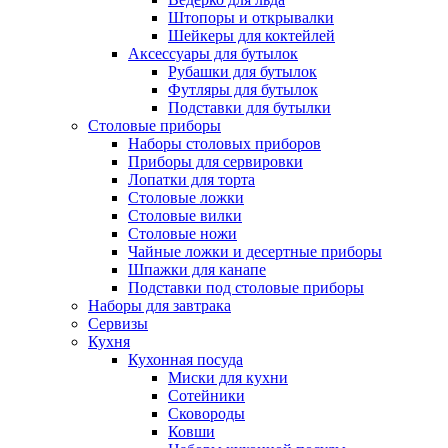
Штопоры и открывалки
Шейкеры для коктейлей
Аксессуары для бутылок
Рубашки для бутылок
Футляры для бутылок
Подставки для бутылки
Столовые приборы
Наборы столовых приборов
Приборы для сервировки
Лопатки для торта
Столовые ложки
Столовые вилки
Столовые ножи
Чайные ложки и десертные приборы
Шпажки для канапе
Подставки под столовые приборы
Наборы для завтрака
Сервизы
Кухня
Кухонная посуда
Миски для кухни
Сотейники
Сковороды
Ковши