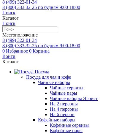
8 (499)
322-01-34
8 (800)
333-32-25
по будням 9:00-18:00
Поиск
Каталог
Поиск
Местоположение
8 (499)
322-01-34
8 (800)
333-32-25
по будням 9:00-18:00
0
Избранное
0
Корзина
Войти
Каталог
Посуда
Посуда для чая и кофе
Чайные наборы
Чайные сервизы
Чайные пары
Чайные наборы Эгоист
На 2 персоны
На 4 персоны
На 6 персон
Кофейные наборы
Кофейные сервизы
Кофейные пары