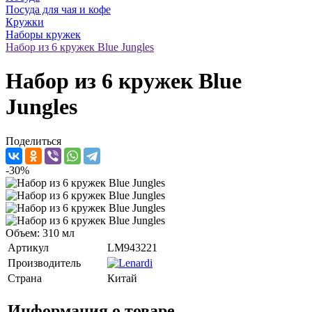
Посуда для чая и кофе
Кружки
Наборы кружек
Набор из 6 кружек Blue Jungles
Набор из 6 кружек Blue
Jungles
Поделиться
-30%
Объем: 310 мл
Артикул
LM943221
Производитель
Страна
Китай
Информация о товаре