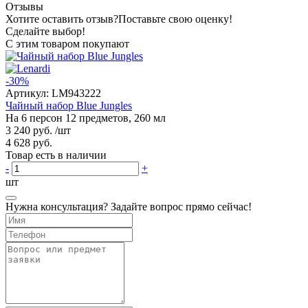
Отзывы
Хотите оставить отзыв?
Поставьте свою оценку!
Сделайте выбор!
С этим товаром покупают
-30%
Артикул:
LM943222
Чайный набор Blue Jungles
На 6 персон 12 предметов, 260 мл
3 240 руб.
/шт
4 628 руб.
Товар есть в наличии
-
+
шт
Нужна консультация? Задайте вопрос прямо сейчас!