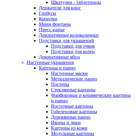
Шкатулки - таблетницы
Держатели для книг
Глобусы
Копилки
Мини фонтаны
Пресс-папье
Декоративные колокольчики
Подставки для украшений
Подставки для очков
Подставки для колец
Декоративные яйца
Настенные украшения
Картины и панно
Настенные маски
Металлические панно
Постеры
Стеклянные картины
Фарфоровые и керамические картины
и панно
Восточные картины
Гобеленовые картины
Деревянные панно
Иконы и лики
Картины из кожи
Модульные картины