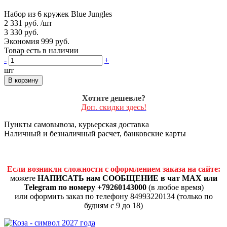
Набор из 6 кружек Blue Jungles
2 331 руб.
/шт
3 330 руб.
Экономия 999 руб.
Товар есть в наличии
-
+
шт
В корзину
Хотите дешевле?
Доп. скидки здесь!
Пункты самовывоза, курьерская доставка
Наличный и безналичный расчет, банковские карты
Если возникли сложности с оформлением заказа на сайте:
можете
НАПИСАТЬ нам СООБЩЕНИЕ в чат MAX или
Telegram по номеру +79260143000
(в любое время)
или оформить заказ по телефону 84993220134 (только по
будням с 9 до 18)