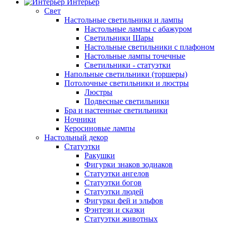
Интерьер
Свет
Настольные светильники и лампы
Настольные лампы с абажуром
Светильники Шары
Настольные светильники с плафоном
Настольные лампы точечные
Светильники - статуэтки
Напольные светильники (торшеры)
Потолочные светильники и люстры
Люстры
Подвесные светильники
Бра и настенные светильники
Ночники
Керосиновые лампы
Настольный декор
Статуэтки
Ракушки
Фигурки знаков зодиаков
Статуэтки ангелов
Статуэтки богов
Статуэтки людей
Фигурки фей и эльфов
Фэнтези и сказки
Статуэтки животных