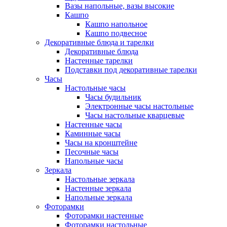
Вазы напольные, вазы высокие
Кашпо
Кашпо напольное
Кашпо подвесное
Декоративные блюда и тарелки
Декоративные блюда
Настенные тарелки
Подставки под декоративные тарелки
Часы
Настольные часы
Часы будильник
Электронные часы настольные
Часы настольные кварцевые
Настенные часы
Каминные часы
Часы на кронштейне
Песочные часы
Напольные часы
Зеркала
Настольные зеркала
Настенные зеркала
Напольные зеркала
Фоторамки
Фоторамки настенные
Фоторамки настольные