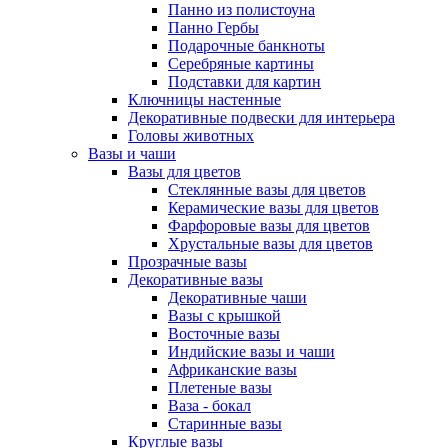
Панно из полистоуна
Панно Гербы
Подарочные банкноты
Серебряные картины
Подставки для картин
Ключницы настенные
Декоративные подвески для интерьера
Головы животных
Вазы и чаши
Вазы для цветов
Стеклянные вазы для цветов
Керамические вазы для цветов
Фарфоровые вазы для цветов
Хрустальные вазы для цветов
Прозрачные вазы
Декоративные вазы
Декоративные чаши
Вазы с крышкой
Восточные вазы
Индийские вазы и чаши
Африканские вазы
Плетеные вазы
Ваза - бокал
Старинные вазы
Круглые вазы