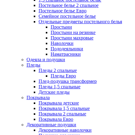
Постельное белье 2 спальное
Постельное белье Евро
Семейное постельное белье
Отдельные предметы постельного белья
Простыни
Простыни на резинке
Простыни махровые
Наволочки
Пододеяльники
Наматрасники
Одеяла и подушки
Пледы
Пледы 2 спальные
Пледы Евро
Плед-подушка трансформер
Пледы 1,5 спальные
Детские пледы
Покрывала
Покрывала детские
Покрывала 1,5 спальные
Покрывала 2 спальные
Покрывала Евро
Декоративные подушки
Декоративные наволочки