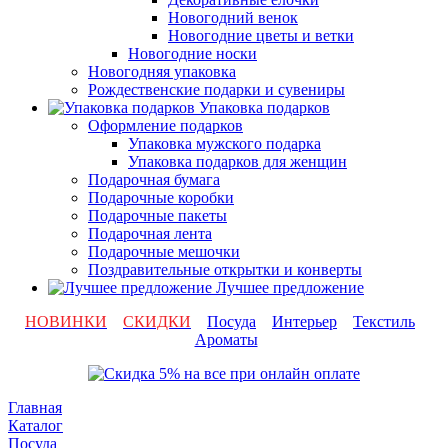
Новогодний венок
Новогодние цветы и ветки
Новогодние носки
Новогодняя упаковка
Рождественские подарки и сувениры
Упаковка подарков
Оформление подарков
Упаковка мужского подарка
Упаковка подарков для женщин
Подарочная бумага
Подарочные коробки
Подарочные пакеты
Подарочная лента
Подарочные мешочки
Поздравительные открытки и конверты
Лучшее предложение
НОВИНКИ
СКИДКИ
Посуда
Интерьер
Текстиль
Ароматы
Главная
Каталог
Посуда