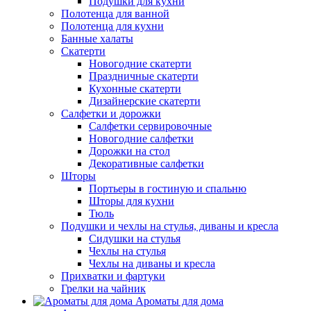
Подушки для кухни
Полотенца для ванной
Полотенца для кухни
Банные халаты
Скатерти
Новогодние скатерти
Праздничные скатерти
Кухонные скатерти
Дизайнерские скатерти
Салфетки и дорожки
Салфетки сервировочные
Новогодние салфетки
Дорожки на стол
Декоративные салфетки
Шторы
Портьеры в гостиную и спальню
Шторы для кухни
Тюль
Подушки и чехлы на стулья, диваны и кресла
Сидушки на стулья
Чехлы на стулья
Чехлы на диваны и кресла
Прихватки и фартуки
Грелки на чайник
Ароматы для дома