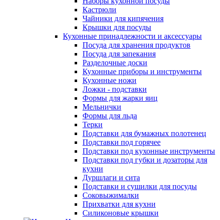
Наборы кухонной посуды
Кастрюли
Чайники для кипячения
Крышки для посуды
Кухонные принадлежности и аксессуары
Посуда для хранения продуктов
Посуда для запекания
Разделочные доски
Кухонные приборы и инструменты
Кухонные ножи
Ложки - подставки
Формы для жарки яиц
Мельнички
Формы для льда
Терки
Подставки для бумажных полотенец
Подставки под горячее
Подставки под кухонные инструменты
Подставки под губки и дозаторы для
кухни
Дуршлаги и сита
Подставки и сушилки для посуды
Соковыжималки
Прихватки для кухни
Силиконовые крышки