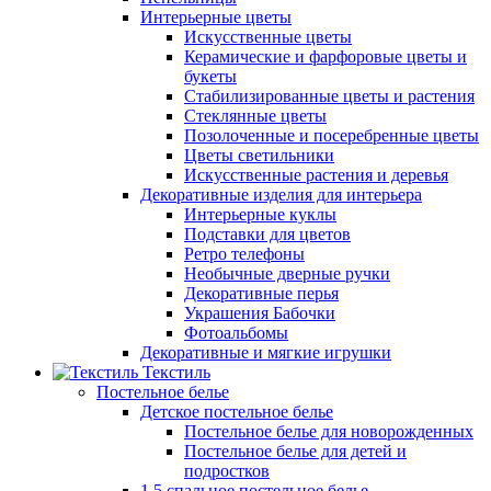
Интерьерные цветы
Искусственные цветы
Керамические и фарфоровые цветы и
букеты
Стабилизированные цветы и растения
Стеклянные цветы
Позолоченные и посеребренные цветы
Цветы светильники
Искусственные растения и деревья
Декоративные изделия для интерьера
Интерьерные куклы
Подставки для цветов
Ретро телефоны
Необычные дверные ручки
Декоративные перья
Украшения Бабочки
Фотоальбомы
Декоративные и мягкие игрушки
Текстиль
Постельное белье
Детское постельное белье
Постельное белье для новорожденных
Постельное белье для детей и
подростков
1,5 спальное постельное белье