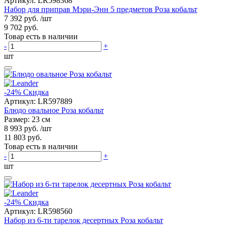
Артикул:
LR598368
Набор для приправ Мэри-Энн 5 предметов Роза кобальт
7 392 руб.
/шт
9 702 руб.
Товар есть в наличии
-
+
шт
-24%
Скидка
Артикул:
LR597889
Блюдо овальное Роза кобальт
Размер: 23 см
8 993 руб.
/шт
11 803 руб.
Товар есть в наличии
-
+
шт
-24%
Скидка
Артикул:
LR598560
Набор из 6-ти тарелок десертных Роза кобальт