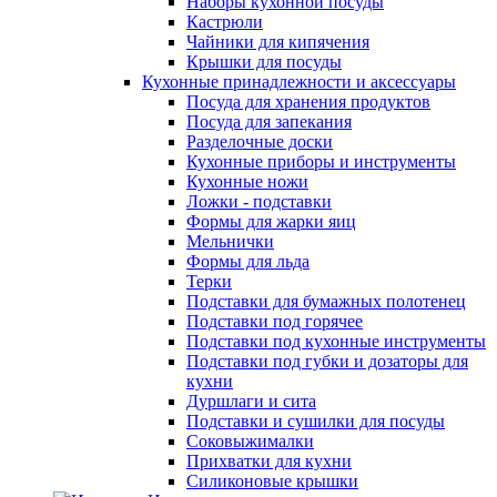
Наборы кухонной посуды
Кастрюли
Чайники для кипячения
Крышки для посуды
Кухонные принадлежности и аксессуары
Посуда для хранения продуктов
Посуда для запекания
Разделочные доски
Кухонные приборы и инструменты
Кухонные ножи
Ложки - подставки
Формы для жарки яиц
Мельнички
Формы для льда
Терки
Подставки для бумажных полотенец
Подставки под горячее
Подставки под кухонные инструменты
Подставки под губки и дозаторы для
кухни
Дуршлаги и сита
Подставки и сушилки для посуды
Соковыжималки
Прихватки для кухни
Силиконовые крышки