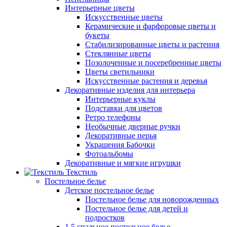
Интерьерные цветы
Искусственные цветы
Керамические и фарфоровые цветы и
букеты
Стабилизированные цветы и растения
Стеклянные цветы
Позолоченные и посеребренные цветы
Цветы светильники
Искусственные растения и деревья
Декоративные изделия для интерьера
Интерьерные куклы
Подставки для цветов
Ретро телефоны
Необычные дверные ручки
Декоративные перья
Украшения Бабочки
Фотоальбомы
Декоративные и мягкие игрушки
Текстиль
Постельное белье
Детское постельное белье
Постельное белье для новорожденных
Постельное белье для детей и
подростков
1,5 спальное постельное белье