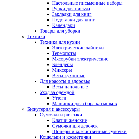
Настольные письменные наборы
Ручки для письма
Закладки для книг
Подставки для книг
Календари
Товары для уборки
Техника
Техника для кухни
Электрические чайники
Термопоты
Мясорубки электрические
Блендеры
Миксеры
Весы кухонные
Для красоты и здоровья
Весы напольные
Уход за одеждой
Утюги
Машинки для сбора катышков
Бижутерия и аксессуары
Сумочки и рюкзаки
Клатчи женские
Сумочки для девочек
Шоперы и хозяйственные сумочки
Кошельки и косметички