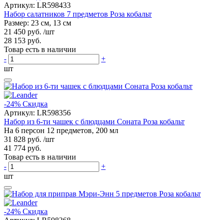
Артикул:
LR598433
Набор салатников 7 предметов Роза кобальт
Размер: 23 см, 13 см
21 450 руб.
/шт
28 153 руб.
Товар есть в наличии
-
+
шт
-24%
Скидка
Артикул:
LR598356
Набор из 6-ти чашек с блюдцами Соната Роза кобальт
На 6 персон 12 предметов, 200 мл
31 828 руб.
/шт
41 774 руб.
Товар есть в наличии
-
+
шт
-24%
Скидка