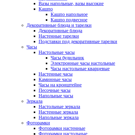
Вазы напольные, вазы высокие
Кашпо
Кашпо напольное
Кашпо подвесное
Декоративные блюда и тарелки
Декоративные блюда
Настенные тарелки
Подставки под декоративные тарелки
Часы
Настольные часы
Часы будильник
Электронные часы настольные
Часы настольные кварцевые
Настенные часы
Каминные часы
Часы на кронштейне
Песочные часы
Напольные часы
Зеркала
Настольные зеркала
Настенные зеркала
Напольные зеркала
Фоторамки
Фоторамки настенные
Фоторамки настольные