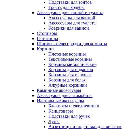
Подставки для зонтов
Трость для ходьбы
Аксессуары для ванной и туалета
Аксессуары для ванной
Аксессуары для туалета
Коврики для ванной
Стопперы
Газетницы
Ширмы - перегородки для комнаты
Корзины
Плетеные корзины
Текстильные корзины
Корзины металлические
Корзины для подарков
Корзины для игрушек
Корзины для белья
Ажурные корзинки
Каминные аксессуары
Аксессуары для автомобиля
Настольные аксессуары
Блокноты и ежедневники
Канцтовары
Подставки для ручек
Лупы
Визитницы и подставки для визиток