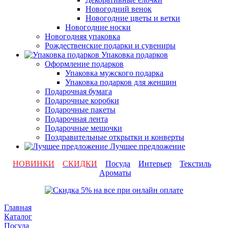
Новогодний венок
Новогодние цветы и ветки
Новогодние носки
Новогодняя упаковка
Рождественские подарки и сувениры
Упаковка подарков
Оформление подарков
Упаковка мужского подарка
Упаковка подарков для женщин
Подарочная бумага
Подарочные коробки
Подарочные пакеты
Подарочная лента
Подарочные мешочки
Поздравительные открытки и конверты
Лучшее предложение
НОВИНКИ
СКИДКИ
Посуда
Интерьер
Текстиль
Ароматы
Главная
Каталог
Посуда