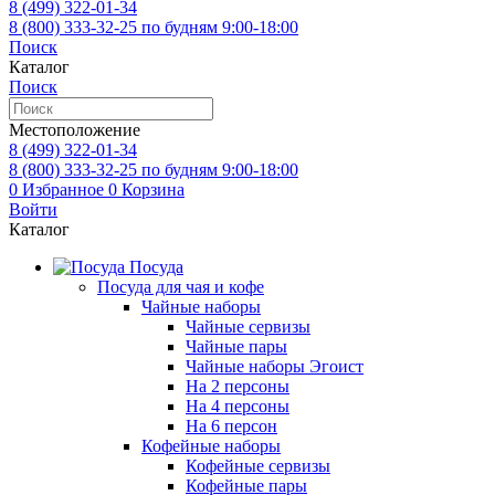
8 (499)
322-01-34
8 (800)
333-32-25
по будням 9:00-18:00
Поиск
Каталог
Поиск
Местоположение
8 (499)
322-01-34
8 (800)
333-32-25
по будням 9:00-18:00
0
Избранное
0
Корзина
Войти
Каталог
Посуда
Посуда для чая и кофе
Чайные наборы
Чайные сервизы
Чайные пары
Чайные наборы Эгоист
На 2 персоны
На 4 персоны
На 6 персон
Кофейные наборы
Кофейные сервизы
Кофейные пары