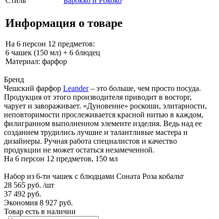
Стиль
Барокко и Рококо
Информация о товаре
На 6 персон 12 предметов:
6 чашек (150 мл) + 6 блюдец
Материал: фарфор
Бренд
Чешский фарфор
Leander
– это больше, чем просто посуда.
Продукция от этого производителя приводит в восторг,
чарует и завораживает. «Дуновение» роскоши, элитарности,
неповторимости прослеживается красной нитью в каждом,
филигранном выполненном элементе изделия. Ведь над ее
созданием трудились лучшие и талантливые мастера и
дизайнеры. Ручная работа специалистов и качество
продукции не может остаться незамеченной.
На 6 персон 12 предметов, 150 мл
Набор из 6-ти чашек с блюдцами Соната Роза кобальт
28 565 руб.
/шт
37 492 руб.
Экономия 8 927 руб.
Товар есть в наличии