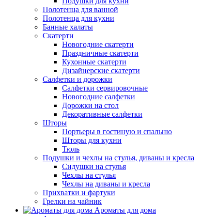
Подушки для кухни
Полотенца для ванной
Полотенца для кухни
Банные халаты
Скатерти
Новогодние скатерти
Праздничные скатерти
Кухонные скатерти
Дизайнерские скатерти
Салфетки и дорожки
Салфетки сервировочные
Новогодние салфетки
Дорожки на стол
Декоративные салфетки
Шторы
Портьеры в гостиную и спальню
Шторы для кухни
Тюль
Подушки и чехлы на стулья, диваны и кресла
Сидушки на стулья
Чехлы на стулья
Чехлы на диваны и кресла
Прихватки и фартуки
Грелки на чайник
Ароматы для дома