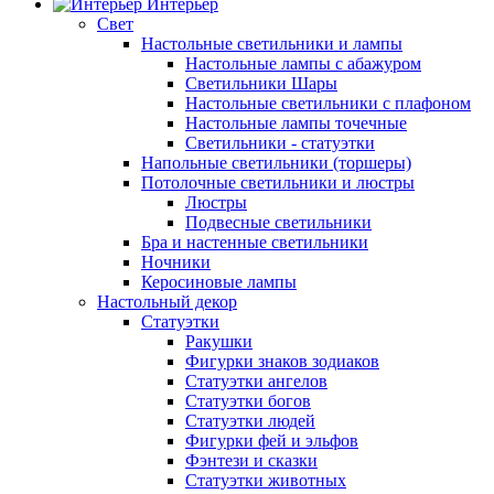
Интерьер
Свет
Настольные светильники и лампы
Настольные лампы с абажуром
Светильники Шары
Настольные светильники с плафоном
Настольные лампы точечные
Светильники - статуэтки
Напольные светильники (торшеры)
Потолочные светильники и люстры
Люстры
Подвесные светильники
Бра и настенные светильники
Ночники
Керосиновые лампы
Настольный декор
Статуэтки
Ракушки
Фигурки знаков зодиаков
Статуэтки ангелов
Статуэтки богов
Статуэтки людей
Фигурки фей и эльфов
Фэнтези и сказки
Статуэтки животных