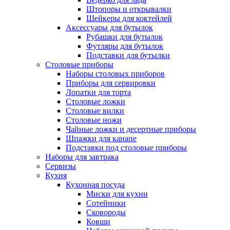
Штопоры и открывалки
Шейкеры для коктейлей
Аксессуары для бутылок
Рубашки для бутылок
Футляры для бутылок
Подставки для бутылки
Столовые приборы
Наборы столовых приборов
Приборы для сервировки
Лопатки для торта
Столовые ложки
Столовые вилки
Столовые ножи
Чайные ложки и десертные приборы
Шпажки для канапе
Подставки под столовые приборы
Наборы для завтрака
Сервизы
Кухня
Кухонная посуда
Миски для кухни
Сотейники
Сковороды
Ковши