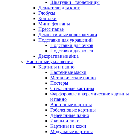
Шкатулки - таблетницы
Держатели для книг
Глобусы
Копилки
Мини фонтаны
Пресс-папье
Декоративные колокольчики
Подставки для украшений
Подставки для очков
Подставки для колец
Декоративные яйца
Настенные украшения
Картины и панно
Настенные маски
Металлические панно
Постеры
Стеклянные картины
Фарфоровые и керамические картины
и панно
Восточные картины
Гобеленовые картины
Деревянные панно
Иконы и лики
Картины из кожи
Модульные картины