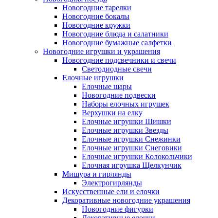
Новогодние тарелки
Новогодние бокалы
Новогодние кружки
Новогодние блюда и салатники
Новогодние бумажные салфетки
Новогодние игрушки и украшения
Новогодние подсвечники и свечи
Светодиодные свечи
Елочные игрушки
Елочные шары
Новогодние подвески
Наборы елочных игрушек
Верхушки на елку
Елочные игрушки Шишки
Елочные игрушки Звезды
Елочные игрушки Снежинки
Елочные игрушки Снеговики
Елочные игрушки Колокольчики
Елочная игрушка Щелкунчик
Мишура и гирлянды
Электрогирлянды
Искусственные ели и елочки
Декоративные новогодние украшения
Новогодние фигурки
Декоративные елочки