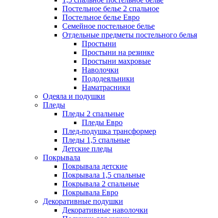
Постельное белье 2 спальное
Постельное белье Евро
Семейное постельное белье
Отдельные предметы постельного белья
Простыни
Простыни на резинке
Простыни махровые
Наволочки
Пододеяльники
Наматрасники
Одеяла и подушки
Пледы
Пледы 2 спальные
Пледы Евро
Плед-подушка трансформер
Пледы 1,5 спальные
Детские пледы
Покрывала
Покрывала детские
Покрывала 1,5 спальные
Покрывала 2 спальные
Покрывала Евро
Декоративные подушки
Декоративные наволочки