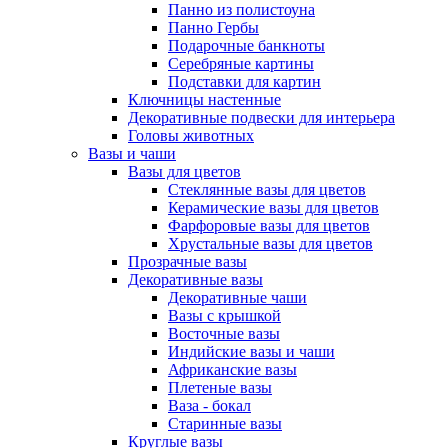
Панно из полистоуна
Панно Гербы
Подарочные банкноты
Серебряные картины
Подставки для картин
Ключницы настенные
Декоративные подвески для интерьера
Головы животных
Вазы и чаши
Вазы для цветов
Стеклянные вазы для цветов
Керамические вазы для цветов
Фарфоровые вазы для цветов
Хрустальные вазы для цветов
Прозрачные вазы
Декоративные вазы
Декоративные чаши
Вазы с крышкой
Восточные вазы
Индийские вазы и чаши
Африканские вазы
Плетеные вазы
Ваза - бокал
Старинные вазы
Круглые вазы