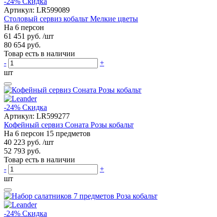
-24%
Скидка
Артикул:
LR599089
Столовый сервиз кобальт Мелкие цветы
На 6 персон
61 451 руб.
/шт
80 654 руб.
Товар есть в наличии
-
+
шт
-24%
Скидка
Артикул:
LR599277
Кофейный сервиз Соната Розы кобальт
На 6 персон 15 предметов
40 223 руб.
/шт
52 793 руб.
Товар есть в наличии
-
+
шт
-24%
Скидка