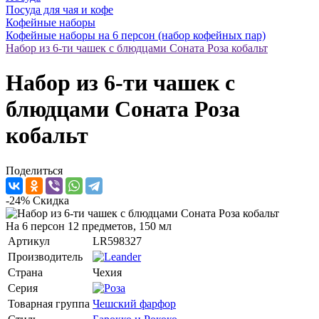
Посуда для чая и кофе
Кофейные наборы
Кофейные наборы на 6 персон (набор кофейных пар)
Набор из 6-ти чашек с блюдцами Соната Роза кобальт
Набор из 6-ти чашек с
блюдцами Соната Роза
кобальт
Поделиться
-24%
Скидка
На 6 персон 12 предметов, 150 мл
Артикул
LR598327
Производитель
Страна
Чехия
Серия
Товарная группа
Чешский фарфор