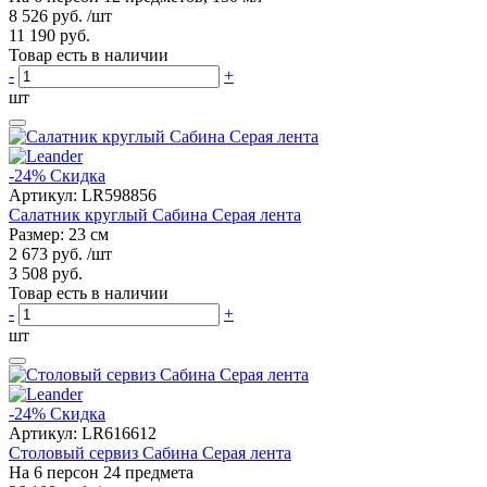
8 526 руб.
/шт
11 190 руб.
Товар есть в наличии
-
+
шт
-24%
Скидка
Артикул:
LR598856
Салатник круглый Сабина Серая лента
Размер: 23 см
2 673 руб.
/шт
3 508 руб.
Товар есть в наличии
-
+
шт
-24%
Скидка
Артикул:
LR616612
Столовый сервиз Сабина Серая лента
На 6 персон 24 предмета