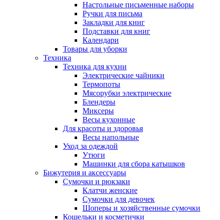
Настольные письменные наборы
Ручки для письма
Закладки для книг
Подставки для книг
Календари
Товары для уборки
Техника
Техника для кухни
Электрические чайники
Термопоты
Мясорубки электрические
Блендеры
Миксеры
Весы кухонные
Для красоты и здоровья
Весы напольные
Уход за одеждой
Утюги
Машинки для сбора катышков
Бижутерия и аксессуары
Сумочки и рюкзаки
Клатчи женские
Сумочки для девочек
Шоперы и хозяйственные сумочки
Кошельки и косметички