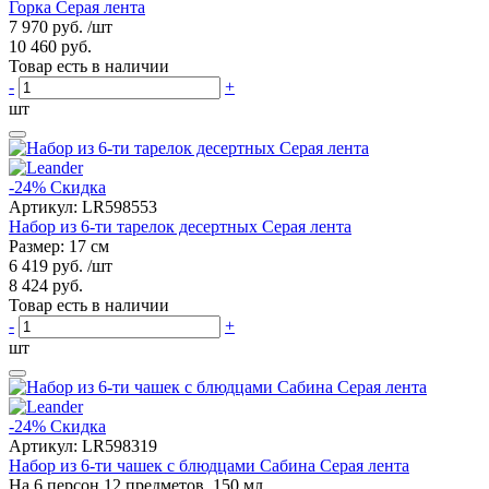
Горка Серая лента
7 970 руб.
/шт
10 460 руб.
Товар есть в наличии
-
+
шт
-24%
Скидка
Артикул:
LR598553
Набор из 6-ти тарелок десертных Серая лента
Размер: 17 см
6 419 руб.
/шт
8 424 руб.
Товар есть в наличии
-
+
шт
-24%
Скидка
Артикул:
LR598319
Набор из 6-ти чашек с блюдцами Сабина Серая лента
На 6 персон 12 предметов, 150 мл