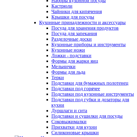
Наборы кухонной посуды
Кастрюли
Чайники для кипячения
Крышки для посуды
Кухонные принадлежности и аксессуары
Посуда для хранения продуктов
Посуда для запекания
Разделочные доски
Кухонные приборы и инструменты
Кухонные ножи
Ложки - подставки
Формы для жарки яиц
Мельнички
Формы для льда
Терки
Подставки для бумажных полотенец
Подставки под горячее
Подставки под кухонные инструменты
Подставки под губки и дозаторы для
кухни
Дуршлаги и сита
Подставки и сушилки для посуды
Соковыжималки
Прихватки для кухни
Силиконовые крышки