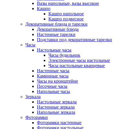
Вазы напольные, вазы высокие
Кашпо
Кашпо напольное
Кашпо подвесное
Декоративные блюда и тарелки
Декоративные блюда
Настенные тарелки
Подставки под декоративные тарелки
Часы
Настольные часы
Часы будильник
Электронные часы настольные
Часы настольные кварцевые
Настенные часы
Каминные часы
Часы на кронштейне
Песочные часы
Напольные часы
Зеркала
Настольные зеркала
Настенные зеркала
Напольные зеркала
Фоторамки
Фоторамки настенные
Фоторамки настольные