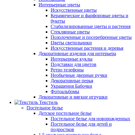
Интерьерные цветы
Искусственные цветы
Керамические и фарфоровые цветы и
букеты
Стабилизированные цветы и растения
Стеклянные цветы
Позолоченные и посеребренные цветы
Цветы светильники
Искусственные растения и деревья
Декоративные изделия для интерьера
Интерьерные куклы
Подставки для цветов
Ретро телефоны
Необычные дверные ручки
Декоративные перья
Украшения Бабочки
Фотоальбомы
Декоративные и мягкие игрушки
Текстиль
Постельное белье
Детское постельное белье
Постельное белье для новорожденных
Постельное белье для детей и
подростков
1,5 спальное постельное белье