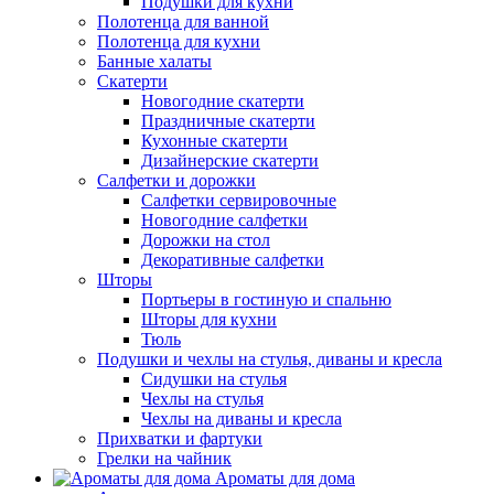
Подушки для кухни
Полотенца для ванной
Полотенца для кухни
Банные халаты
Скатерти
Новогодние скатерти
Праздничные скатерти
Кухонные скатерти
Дизайнерские скатерти
Салфетки и дорожки
Салфетки сервировочные
Новогодние салфетки
Дорожки на стол
Декоративные салфетки
Шторы
Портьеры в гостиную и спальню
Шторы для кухни
Тюль
Подушки и чехлы на стулья, диваны и кресла
Сидушки на стулья
Чехлы на стулья
Чехлы на диваны и кресла
Прихватки и фартуки
Грелки на чайник
Ароматы для дома