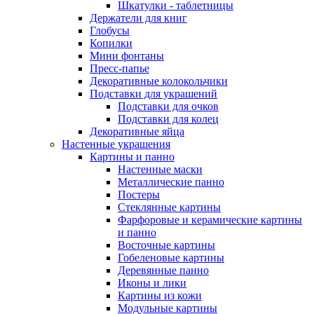
Шкатулки - таблетницы
Держатели для книг
Глобусы
Копилки
Мини фонтаны
Пресс-папье
Декоративные колокольчики
Подставки для украшений
Подставки для очков
Подставки для колец
Декоративные яйца
Настенные украшения
Картины и панно
Настенные маски
Металлические панно
Постеры
Стеклянные картины
Фарфоровые и керамические картины
и панно
Восточные картины
Гобеленовые картины
Деревянные панно
Иконы и лики
Картины из кожи
Модульные картины