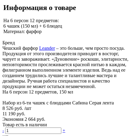
Информация о товаре
На 6 персон 12 предметов:
6 чашек (150 мл) + 6 блюдец
Материал: фарфор
Бренд
Чешский фарфор
Leander
– это больше, чем просто посуда.
Продукция от этого производителя приводит в восторг,
чарует и завораживает. «Дуновение» роскоши, элитарности,
неповторимости прослеживается красной нитью в каждом,
филигранном выполненном элементе изделия. Ведь над ее
созданием трудились лучшие и талантливые мастера и
дизайнеры. Ручная работа специалистов и качество
продукции не может остаться незамеченной.
На 6 персон 12 предметов, 150 мл
Набор из 6-ти чашек с блюдцами Сабина Серая лента
8 526 руб.
/шт
11 190 руб.
Экономия 2 664 руб.
Товар есть в наличии
-
+