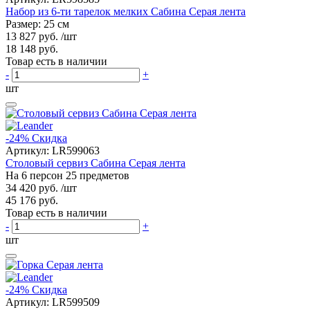
Набор из 6-ти тарелок мелких Сабина Серая лента
Размер: 25 см
13 827 руб.
/шт
18 148 руб.
Товар есть в наличии
-
+
шт
-24%
Скидка
Артикул:
LR599063
Столовый сервиз Сабина Серая лента
На 6 персон 25 предметов
34 420 руб.
/шт
45 176 руб.
Товар есть в наличии
-
+
шт
-24%
Скидка
Артикул:
LR599509