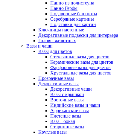
Панно из полистоуна
Панно Гербы
Подарочные банкноты
Серебряные картины
Подставки для картин
Ключницы настенные
Декоративные подвески для интерьера
Головы животных
Вазы и чаши
Вазы для цветов
Стеклянные вазы для цветов
Керамические вазы для цветов
Фарфоровые вазы для цветов
Хрустальные вазы для цветов
Прозрачные вазы
Декоративные вазы
Декоративные чаши
Вазы с крышкой
Восточные вазы
Индийские вазы и чаши
Африканские вазы
Плетеные вазы
Ваза - бокал
Старинные вазы
Круглые вазы