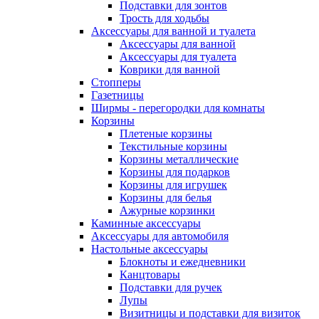
Подставки для зонтов
Трость для ходьбы
Аксессуары для ванной и туалета
Аксессуары для ванной
Аксессуары для туалета
Коврики для ванной
Стопперы
Газетницы
Ширмы - перегородки для комнаты
Корзины
Плетеные корзины
Текстильные корзины
Корзины металлические
Корзины для подарков
Корзины для игрушек
Корзины для белья
Ажурные корзинки
Каминные аксессуары
Аксессуары для автомобиля
Настольные аксессуары
Блокноты и ежедневники
Канцтовары
Подставки для ручек
Лупы
Визитницы и подставки для визиток