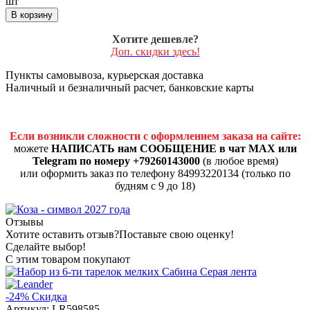
шт
В корзину
Хотите дешевле?
Доп. скидки здесь!
Пункты самовывоза, курьерская доставка
Наличный и безналичный расчет, банковские карты
Если возникли сложности с оформлением заказа на сайте:
можете
НАПИСАТЬ нам СООБЩЕНИЕ в чат MAX или
Telegram по номеру +79260143000
(в любое время)
или оформить заказ по телефону 84993220134 (только по
будням с 9 до 18)
Отзывы
Хотите оставить отзыв?
Поставьте свою оценку!
Сделайте выбор!
С этим товаром покупают
-24%
Скидка
Артикул:
LR598585