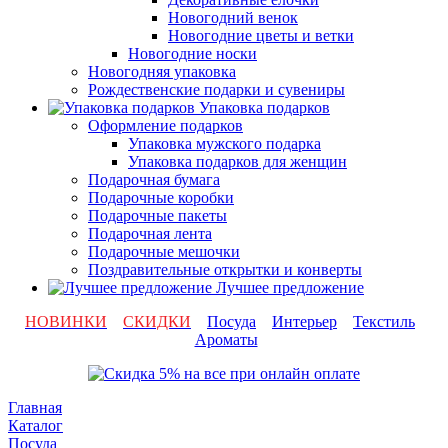
Новогодний венок
Новогодние цветы и ветки
Новогодние носки
Новогодняя упаковка
Рождественские подарки и сувениры
Упаковка подарков
Оформление подарков
Упаковка мужского подарка
Упаковка подарков для женщин
Подарочная бумага
Подарочные коробки
Подарочные пакеты
Подарочная лента
Подарочные мешочки
Поздравительные открытки и конверты
Лучшее предложение
НОВИНКИ
СКИДКИ
Посуда
Интерьер
Текстиль
Ароматы
Главная
Каталог
Посуда