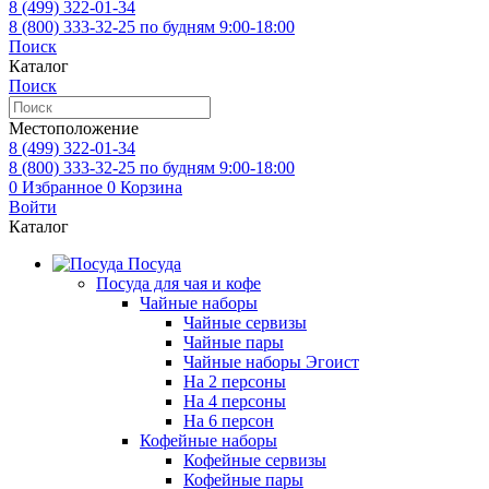
8 (499)
322-01-34
8 (800)
333-32-25
по будням 9:00-18:00
Поиск
Каталог
Поиск
Местоположение
8 (499)
322-01-34
8 (800)
333-32-25
по будням 9:00-18:00
0
Избранное
0
Корзина
Войти
Каталог
Посуда
Посуда для чая и кофе
Чайные наборы
Чайные сервизы
Чайные пары
Чайные наборы Эгоист
На 2 персоны
На 4 персоны
На 6 персон
Кофейные наборы
Кофейные сервизы
Кофейные пары