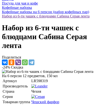
Посуда для чая и кофе
Кофейные наборы
Кофейные наборы на 6 персон (набор кофейных пар)
Набор из 6-ти чашек с блюдцами Сабина Серая лента
Набор из 6-ти чашек с
блюдцами Сабина Серая
лента
Поделиться
-24%
Скидка
На 6 персон 12 предметов, 150 мл
Артикул
LR598319
Производитель
Страна
Чехия
Серия
Товарная группа
Чешский фарфор