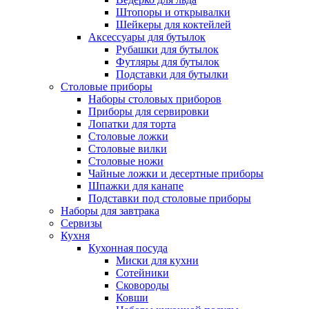
Штопоры и открывалки
Шейкеры для коктейлей
Аксессуары для бутылок
Рубашки для бутылок
Футляры для бутылок
Подставки для бутылки
Столовые приборы
Наборы столовых приборов
Приборы для сервировки
Лопатки для торта
Столовые ложки
Столовые вилки
Столовые ножи
Чайные ложки и десертные приборы
Шпажки для канапе
Подставки под столовые приборы
Наборы для завтрака
Сервизы
Кухня
Кухонная посуда
Миски для кухни
Сотейники
Сковороды
Ковши