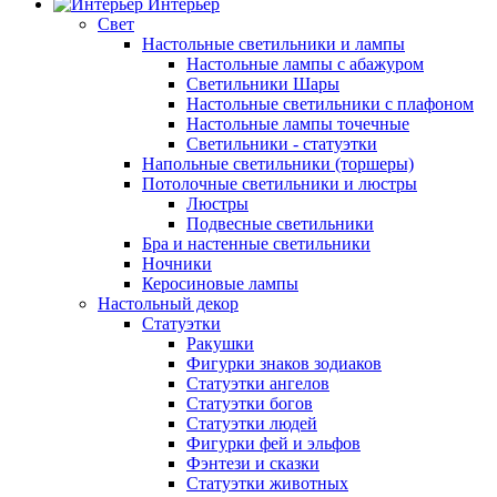
Интерьер
Свет
Настольные светильники и лампы
Настольные лампы с абажуром
Светильники Шары
Настольные светильники с плафоном
Настольные лампы точечные
Светильники - статуэтки
Напольные светильники (торшеры)
Потолочные светильники и люстры
Люстры
Подвесные светильники
Бра и настенные светильники
Ночники
Керосиновые лампы
Настольный декор
Статуэтки
Ракушки
Фигурки знаков зодиаков
Статуэтки ангелов
Статуэтки богов
Статуэтки людей
Фигурки фей и эльфов
Фэнтези и сказки
Статуэтки животных