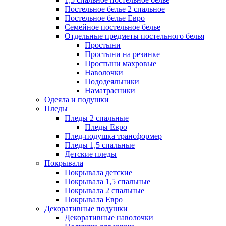
Постельное белье 2 спальное
Постельное белье Евро
Семейное постельное белье
Отдельные предметы постельного белья
Простыни
Простыни на резинке
Простыни махровые
Наволочки
Пододеяльники
Наматрасники
Одеяла и подушки
Пледы
Пледы 2 спальные
Пледы Евро
Плед-подушка трансформер
Пледы 1,5 спальные
Детские пледы
Покрывала
Покрывала детские
Покрывала 1,5 спальные
Покрывала 2 спальные
Покрывала Евро
Декоративные подушки
Декоративные наволочки