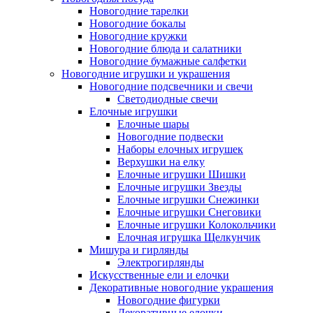
Новогодние тарелки
Новогодние бокалы
Новогодние кружки
Новогодние блюда и салатники
Новогодние бумажные салфетки
Новогодние игрушки и украшения
Новогодние подсвечники и свечи
Светодиодные свечи
Елочные игрушки
Елочные шары
Новогодние подвески
Наборы елочных игрушек
Верхушки на елку
Елочные игрушки Шишки
Елочные игрушки Звезды
Елочные игрушки Снежинки
Елочные игрушки Снеговики
Елочные игрушки Колокольчики
Елочная игрушка Щелкунчик
Мишура и гирлянды
Электрогирлянды
Искусственные ели и елочки
Декоративные новогодние украшения
Новогодние фигурки
Декоративные елочки