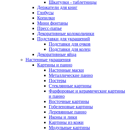
Шкатулки - таблетницы
Держатели для книг
Глобусы
Копилки
Мини фонтаны
Пресс-папье
Декоративные колокольчики
Подставки для украшений
Подставки для очков
Подставки для колец
Декоративные яйца
Настенные украшения
Картины и панно
Настенные маски
Металлические панно
Постеры
Стеклянные картины
Фарфоровые и керамические картины
и панно
Восточные картины
Гобеленовые картины
Деревянные панно
Иконы и лики
Картины из кожи
Модульные картины