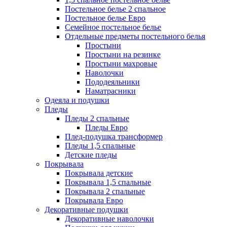
Постельное белье 2 спальное
Постельное белье Евро
Семейное постельное белье
Отдельные предметы постельного белья
Простыни
Простыни на резинке
Простыни махровые
Наволочки
Пододеяльники
Наматрасники
Одеяла и подушки
Пледы
Пледы 2 спальные
Пледы Евро
Плед-подушка трансформер
Пледы 1,5 спальные
Детские пледы
Покрывала
Покрывала детские
Покрывала 1,5 спальные
Покрывала 2 спальные
Покрывала Евро
Декоративные подушки
Декоративные наволочки