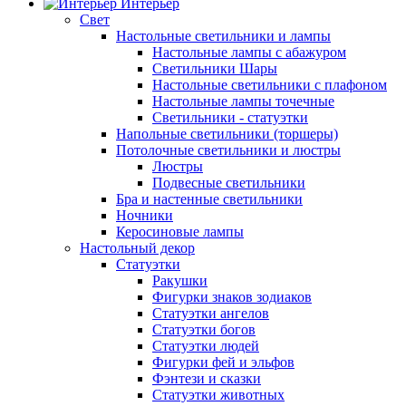
Интерьер
Свет
Настольные светильники и лампы
Настольные лампы с абажуром
Светильники Шары
Настольные светильники с плафоном
Настольные лампы точечные
Светильники - статуэтки
Напольные светильники (торшеры)
Потолочные светильники и люстры
Люстры
Подвесные светильники
Бра и настенные светильники
Ночники
Керосиновые лампы
Настольный декор
Статуэтки
Ракушки
Фигурки знаков зодиаков
Статуэтки ангелов
Статуэтки богов
Статуэтки людей
Фигурки фей и эльфов
Фэнтези и сказки
Статуэтки животных