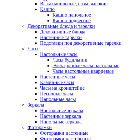
Вазы напольные, вазы высокие
Кашпо
Кашпо напольное
Кашпо подвесное
Декоративные блюда и тарелки
Декоративные блюда
Настенные тарелки
Подставки под декоративные тарелки
Часы
Настольные часы
Часы будильник
Электронные часы настольные
Часы настольные кварцевые
Настенные часы
Каминные часы
Часы на кронштейне
Песочные часы
Напольные часы
Зеркала
Настольные зеркала
Настенные зеркала
Напольные зеркала
Фоторамки
Фоторамки настенные
Фоторамки настольные