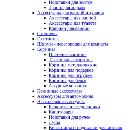
Подставки для зонтов
Трость для ходьбы
Аксессуары для ванной и туалета
Аксессуары для ванной
Аксессуары для туалета
Коврики для ванной
Стопперы
Газетницы
Ширмы - перегородки для комнаты
Корзины
Плетеные корзины
Текстильные корзины
Корзины металлические
Корзины для подарков
Корзины для игрушек
Корзины для белья
Ажурные корзинки
Каминные аксессуары
Аксессуары для автомобиля
Настольные аксессуары
Блокноты и ежедневники
Канцтовары
Подставки для ручек
Лупы
Визитницы и подставки для визиток