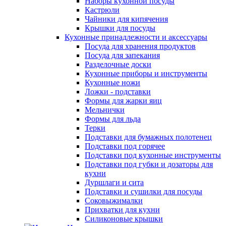
Наборы кухонной посуды
Кастрюли
Чайники для кипячения
Крышки для посуды
Кухонные принадлежности и аксессуары
Посуда для хранения продуктов
Посуда для запекания
Разделочные доски
Кухонные приборы и инструменты
Кухонные ножи
Ложки - подставки
Формы для жарки яиц
Мельнички
Формы для льда
Терки
Подставки для бумажных полотенец
Подставки под горячее
Подставки под кухонные инструменты
Подставки под губки и дозаторы для
кухни
Дуршлаги и сита
Подставки и сушилки для посуды
Соковыжималки
Прихватки для кухни
Силиконовые крышки