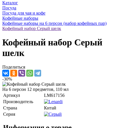
Каталог
Посуда
Посуда для чая и кофе
Кофейные наборы
Кофейные наборы на 6 персон (набор кофейных пар)
Кофейный набор Серый шелк
Кофейный набор Серый
шелк
Поделиться
-30%
На 6 персон 12 предметов, 110 мл
Артикул
LM617156
Производитель
Страна
Китай
Серия
Информация о товаре