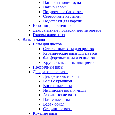
Панно из полистоуна
Панно Гербы
Подарочные банкноты
Серебряные картины
Подставки для картин
Ключницы настенные
Декоративные подвески для интерьера
Головы животных
Вазы и чаши
Вазы для цветов
Стеклянные вазы для цветов
Керамические вазы для цветов
Фарфоровые вазы для цветов
Хрустальные вазы для цветов
Прозрачные вазы
Декоративные вазы
Декоративные чаши
Вазы с крышкой
Восточные вазы
Индийские вазы и чаши
Африканские вазы
Плетеные вазы
Ваза - бокал
Старинные вазы
Круглые вазы