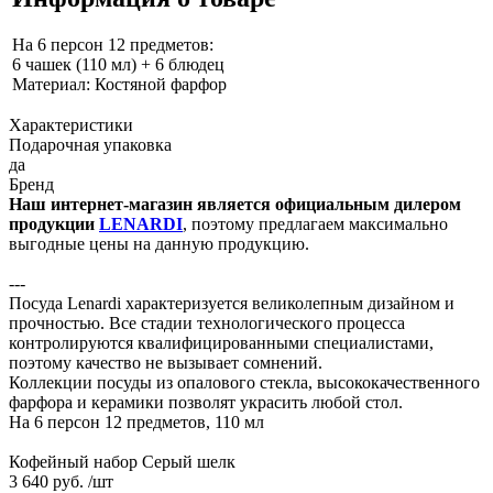
На 6 персон 12 предметов:
6 чашек (110 мл) + 6 блюдец
Материал: Костяной фарфор
Характеристики
Подарочная упаковка
да
Бренд
Наш интернет-магазин является официальным дилером
продукции
LENARDI
, поэтому предлагаем максимально
выгодные цены на данную продукцию.
---
Посуда Lenardi характеризуется великолепным дизайном и
прочностью. Все стадии технологического процесса
контролируются квалифицированными специалистами,
поэтому качество не вызывает сомнений.
Коллекции посуды из опалового стекла, высококачественного
фарфора и керамики позволят украсить любой стол.
На 6 персон 12 предметов, 110 мл
Кофейный набор Серый шелк
3 640 руб.
/шт