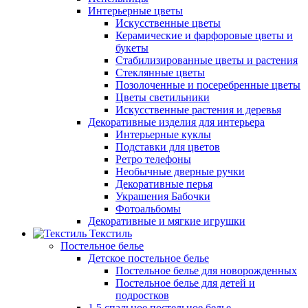
Интерьерные цветы
Искусственные цветы
Керамические и фарфоровые цветы и
букеты
Стабилизированные цветы и растения
Стеклянные цветы
Позолоченные и посеребренные цветы
Цветы светильники
Искусственные растения и деревья
Декоративные изделия для интерьера
Интерьерные куклы
Подставки для цветов
Ретро телефоны
Необычные дверные ручки
Декоративные перья
Украшения Бабочки
Фотоальбомы
Декоративные и мягкие игрушки
Текстиль
Постельное белье
Детское постельное белье
Постельное белье для новорожденных
Постельное белье для детей и
подростков
1,5 спальное постельное белье