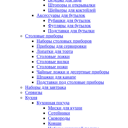
Штопоры и открывалки
Шейкеры для коктейлей
Аксессуары для бутылок
Рубашки для бутылок
Футляры для бутылок
Подставки для бутылки
Столовые приборы
Наборы столовых приборов
Приборы для сервировки
Лопатки для торта
Столовые ложки
Столовые вилки
Столовые ножи
Чайные ложки и десертные приборы
Шпажки для канапе
Подставки под столовые приборы
Наборы для завтрака
Сервизы
Кухня
Кухонная посуда
Миски для кухни
Сотейники
Сковороды
Ковши