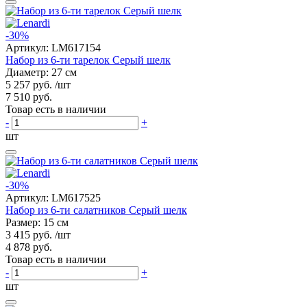
-30%
Артикул:
LM617154
Набор из 6-ти тарелок Серый шелк
Диаметр: 27 см
5 257 руб.
/шт
7 510 руб.
Товар есть в наличии
-
+
шт
-30%
Артикул:
LM617525
Набор из 6-ти салатников Серый шелк
Размер: 15 см
3 415 руб.
/шт
4 878 руб.
Товар есть в наличии
-
+
шт