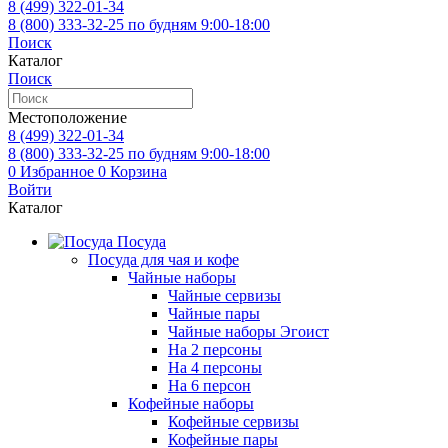
8 (499)
322-01-34
8 (800)
333-32-25
по будням 9:00-18:00
Поиск
Каталог
Поиск
Местоположение
8 (499)
322-01-34
8 (800)
333-32-25
по будням 9:00-18:00
0
Избранное
0
Корзина
Войти
Каталог
Посуда
Посуда для чая и кофе
Чайные наборы
Чайные сервизы
Чайные пары
Чайные наборы Эгоист
На 2 персоны
На 4 персоны
На 6 персон
Кофейные наборы
Кофейные сервизы
Кофейные пары