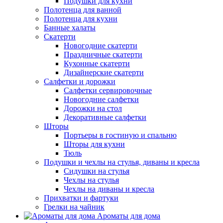
Подушки для кухни
Полотенца для ванной
Полотенца для кухни
Банные халаты
Скатерти
Новогодние скатерти
Праздничные скатерти
Кухонные скатерти
Дизайнерские скатерти
Салфетки и дорожки
Салфетки сервировочные
Новогодние салфетки
Дорожки на стол
Декоративные салфетки
Шторы
Портьеры в гостиную и спальню
Шторы для кухни
Тюль
Подушки и чехлы на стулья, диваны и кресла
Сидушки на стулья
Чехлы на стулья
Чехлы на диваны и кресла
Прихватки и фартуки
Грелки на чайник
Ароматы для дома