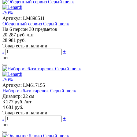
-30%
Артикул:
LM898511
Обеденный сервиз Серый шелк
На 6 персон 30 предметов
20 287 руб.
/шт
28 981 руб.
Товар есть в наличии
-
+
шт
-30%
Артикул:
LM617155
Набор из 6-ти тарелок Серый шелк
Диаметр: 22 см
3 277 руб.
/шт
4 681 руб.
Товар есть в наличии
-
+
шт