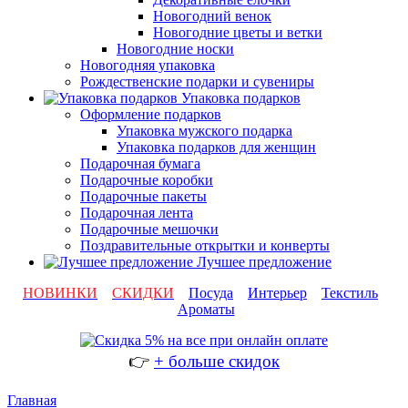
Новогодний венок
Новогодние цветы и ветки
Новогодние носки
Новогодняя упаковка
Рождественские подарки и сувениры
Упаковка подарков
Оформление подарков
Упаковка мужского подарка
Упаковка подарков для женщин
Подарочная бумага
Подарочные коробки
Подарочные пакеты
Подарочная лента
Подарочные мешочки
Поздравительные открытки и конверты
Лучшее предложение
НОВИНКИ
СКИДКИ
Посуда
Интерьер
Текстиль
Ароматы
👉
+ больше скидок
Главная