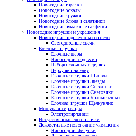
Новогодние тарелки
Новогодние бокалы
Новогодние кружки
Новогодние блюда и салатники
Новогодние бумажные салфетки
Новогодние игрушки и украшения
Новогодние подсвечники и свечи
Светодиодные свечи
Елочные игрушки
Елочные шары
Новогодние подвески
Наборы елочных игрушек
Верхушки на елку
Елочные игрушки Шишки
Елочные игрушки Звезды
Елочные игрушки Снежинки
Елочные игрушки Снеговики
Елочные игрушки Колокольчики
Елочная игрушка Щелкунчик
Мишура и гирлянды
Электрогирлянды
Искусственные ели и елочки
Декоративные новогодние украшения
Новогодние фигурки
Декоративные елочки