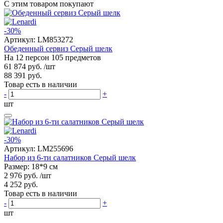
С этим товаром покупают
-30%
Артикул:
LM853272
Обеденный сервиз Серый шелк
На 12 персон 105 предметов
61 874 руб.
/шт
88 391 руб.
Товар есть в наличии
-
+
шт
-30%
Артикул:
LM255696
Набор из 6-ти салатников Серый шелк
Размер: 18*9 см
2 976 руб.
/шт
4 252 руб.
Товар есть в наличии
-
+
шт