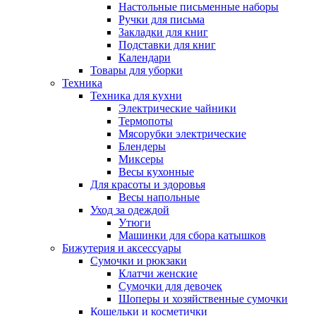
Настольные письменные наборы
Ручки для письма
Закладки для книг
Подставки для книг
Календари
Товары для уборки
Техника
Техника для кухни
Электрические чайники
Термопоты
Мясорубки электрические
Блендеры
Миксеры
Весы кухонные
Для красоты и здоровья
Весы напольные
Уход за одеждой
Утюги
Машинки для сбора катышков
Бижутерия и аксессуары
Сумочки и рюкзаки
Клатчи женские
Сумочки для девочек
Шоперы и хозяйственные сумочки
Кошельки и косметички