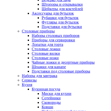
Штопоры и открывалки
Шейкеры для коктейлей
Аксессуары для бутылок
Рубашки для бутылок
Футляры для бутылок
Подставки для бутылки
Столовые приборы
Наборы столовых приборов
Приборы для сервировки
Лопатки для торта
Столовые ложки
Столовые вилки
Столовые ножи
Чайные ложки и десертные приборы
Шпажки для канапе
Подставки под столовые приборы
Наборы для завтрака
Сервизы
Кухня
Кухонная посуда
Миски для кухни
Сотейники
Сковороды
Ковши