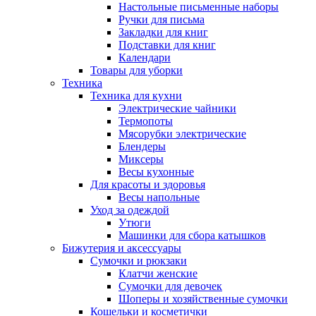
Настольные письменные наборы
Ручки для письма
Закладки для книг
Подставки для книг
Календари
Товары для уборки
Техника
Техника для кухни
Электрические чайники
Термопоты
Мясорубки электрические
Блендеры
Миксеры
Весы кухонные
Для красоты и здоровья
Весы напольные
Уход за одеждой
Утюги
Машинки для сбора катышков
Бижутерия и аксессуары
Сумочки и рюкзаки
Клатчи женские
Сумочки для девочек
Шоперы и хозяйственные сумочки
Кошельки и косметички