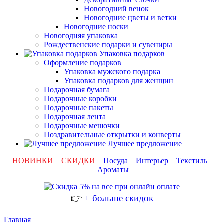
Новогодний венок
Новогодние цветы и ветки
Новогодние носки
Новогодняя упаковка
Рождественские подарки и сувениры
Упаковка подарков
Оформление подарков
Упаковка мужского подарка
Упаковка подарков для женщин
Подарочная бумага
Подарочные коробки
Подарочные пакеты
Подарочная лента
Подарочные мешочки
Поздравительные открытки и конверты
Лучшее предложение
НОВИНКИ
СКИДКИ
Посуда
Интерьер
Текстиль
Ароматы
👉
+ больше скидок
Главная