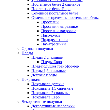
Постельное белье 2 спальное
Постельное белье Евро
Семейное постельное белье
Отдельные предметы постельного белья
Простыни
Простыни на резинке
Простыни махровые
Наволочки
Пододеяльники
Наматрасники
Одеяла и подушки
Пледы
Пледы 2 спальные
Пледы Евро
Плед-подушка трансформер
Пледы 1,5 спальные
Детские пледы
Покрывала
Покрывала детские
Покрывала 1,5 спальные
Покрывала 2 спальные
Покрывала Евро
Декоративные подушки
Декоративные наволочки