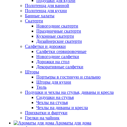
Подушки для кухни
Полотенца для ванной
Полотенца для кухни
Банные халаты
Скатерти
Новогодние скатерти
Праздничные скатерти
Кухонные скатерти
Дизайнерские скатерти
Салфетки и дорожки
Салфетки сервировочные
Новогодние салфетки
Дорожки на стол
Декоративные салфетки
Шторы
Портьеры в гостиную и спальню
Шторы для кухни
Тюль
Подушки и чехлы на стулья, диваны и кресла
Сидушки на стулья
Чехлы на стулья
Чехлы на диваны и кресла
Прихватки и фартуки
Грелки на чайник
Ароматы для дома