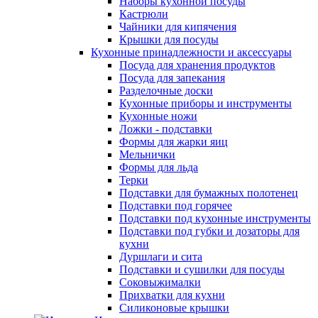
Наборы кухонной посуды
Кастрюли
Чайники для кипячения
Крышки для посуды
Кухонные принадлежности и аксессуары
Посуда для хранения продуктов
Посуда для запекания
Разделочные доски
Кухонные приборы и инструменты
Кухонные ножи
Ложки - подставки
Формы для жарки яиц
Мельнички
Формы для льда
Терки
Подставки для бумажных полотенец
Подставки под горячее
Подставки под кухонные инструменты
Подставки под губки и дозаторы для
кухни
Дуршлаги и сита
Подставки и сушилки для посуды
Соковыжималки
Прихватки для кухни
Силиконовые крышки