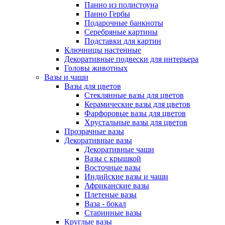
Панно из полистоуна
Панно Гербы
Подарочные банкноты
Серебряные картины
Подставки для картин
Ключницы настенные
Декоративные подвески для интерьера
Головы животных
Вазы и чаши
Вазы для цветов
Стеклянные вазы для цветов
Керамические вазы для цветов
Фарфоровые вазы для цветов
Хрустальные вазы для цветов
Прозрачные вазы
Декоративные вазы
Декоративные чаши
Вазы с крышкой
Восточные вазы
Индийские вазы и чаши
Африканские вазы
Плетеные вазы
Ваза - бокал
Старинные вазы
Круглые вазы