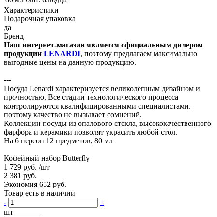
Характеристики
Подарочная упаковка
да
Бренд
Наш интернет-магазин является официальным дилером
продукции
LENARDI
, поэтому предлагаем максимально
выгодные цены на данную продукцию.
---
Посуда Lenardi характеризуется великолепным дизайном и
прочностью. Все стадии технологического процесса
контролируются квалифицированными специалистами,
поэтому качество не вызывает сомнений.
Коллекции посуды из опалового стекла, высококачественного
фарфора и керамики позволят украсить любой стол.
На 6 персон 12 предметов, 80 мл
Кофейный набор Butterfly
1 729 руб.
/шт
2 381 руб.
Экономия 652 руб.
Товар есть в наличии
-
+
шт