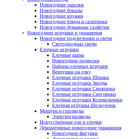
Новогодние тарелки
Новогодние бокалы
Новогодние кружки
Новогодние блюда и салатники
Новогодние бумажные салфетки
Новогодние игрушки и украшения
Новогодние подсвечники и свечи
Светодиодные свечи
Елочные игрушки
Елочные шары
Новогодние подвески
Наборы елочных игрушек
Верхушки на елку
Елочные игрушки Шишки
Елочные игрушки Звезды
Елочные игрушки Снежинки
Елочные игрушки Снеговики
Елочные игрушки Колокольчики
Елочная игрушка Щелкунчик
Мишура и гирлянды
Электрогирлянды
Искусственные ели и елочки
Декоративные новогодние украшения
Новогодние фигурки
Декоративные елочки