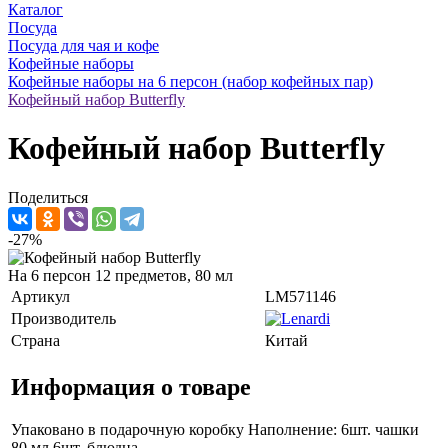
Каталог
Посуда
Посуда для чая и кофе
Кофейные наборы
Кофейные наборы на 6 персон (набор кофейных пар)
Кофейный набор Butterfly
Кофейный набор Butterfly
Поделиться
-27%
На 6 персон 12 предметов, 80 мл
Артикул
LM571146
Производитель
Страна
Китай
Информация о товаре
Упаковано в подарочную коробку Наполнение: 6шт. чашки
80 мл 6шт. блюдца