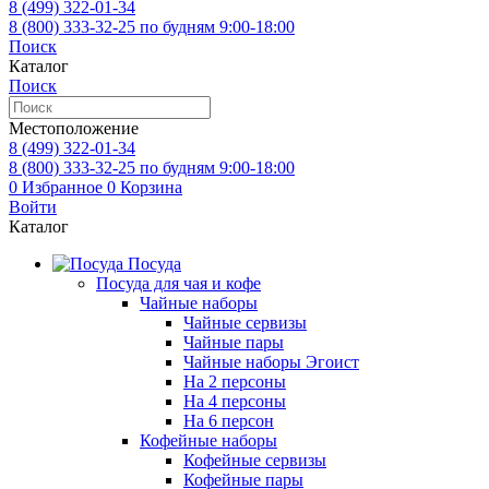
8 (499)
322-01-34
8 (800)
333-32-25
по будням 9:00-18:00
Поиск
Каталог
Поиск
Местоположение
8 (499)
322-01-34
8 (800)
333-32-25
по будням 9:00-18:00
0
Избранное
0
Корзина
Войти
Каталог
Посуда
Посуда для чая и кофе
Чайные наборы
Чайные сервизы
Чайные пары
Чайные наборы Эгоист
На 2 персоны
На 4 персоны
На 6 персон
Кофейные наборы
Кофейные сервизы
Кофейные пары