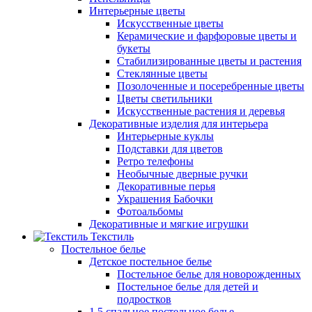
Интерьерные цветы
Искусственные цветы
Керамические и фарфоровые цветы и
букеты
Стабилизированные цветы и растения
Стеклянные цветы
Позолоченные и посеребренные цветы
Цветы светильники
Искусственные растения и деревья
Декоративные изделия для интерьера
Интерьерные куклы
Подставки для цветов
Ретро телефоны
Необычные дверные ручки
Декоративные перья
Украшения Бабочки
Фотоальбомы
Декоративные и мягкие игрушки
Текстиль
Постельное белье
Детское постельное белье
Постельное белье для новорожденных
Постельное белье для детей и
подростков
1,5 спальное постельное белье