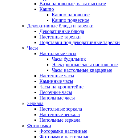
Вазы напольные, вазы высокие
Кашпо
Кашпо напольное
Кашпо подвесное
Декоративные блюда и тарелки
Декоративные блюда
Настенные тарелки
Подставки под декоративные тарелки
Часы
Настольные часы
Часы будильник
Электронные часы настольные
Часы настольные кварцевые
Настенные часы
Каминные часы
Часы на кронштейне
Песочные часы
Напольные часы
Зеркала
Настольные зеркала
Настенные зеркала
Напольные зеркала
Фоторамки
Фоторамки настенные
Фоторамки настольные