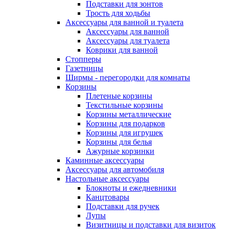
Подставки для зонтов
Трость для ходьбы
Аксессуары для ванной и туалета
Аксессуары для ванной
Аксессуары для туалета
Коврики для ванной
Стопперы
Газетницы
Ширмы - перегородки для комнаты
Корзины
Плетеные корзины
Текстильные корзины
Корзины металлические
Корзины для подарков
Корзины для игрушек
Корзины для белья
Ажурные корзинки
Каминные аксессуары
Аксессуары для автомобиля
Настольные аксессуары
Блокноты и ежедневники
Канцтовары
Подставки для ручек
Лупы
Визитницы и подставки для визиток