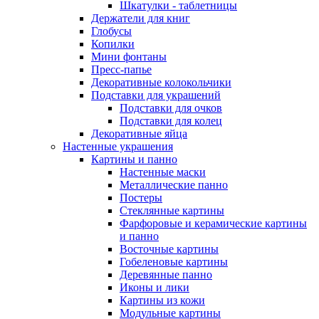
Шкатулки - таблетницы
Держатели для книг
Глобусы
Копилки
Мини фонтаны
Пресс-папье
Декоративные колокольчики
Подставки для украшений
Подставки для очков
Подставки для колец
Декоративные яйца
Настенные украшения
Картины и панно
Настенные маски
Металлические панно
Постеры
Стеклянные картины
Фарфоровые и керамические картины
и панно
Восточные картины
Гобеленовые картины
Деревянные панно
Иконы и лики
Картины из кожи
Модульные картины