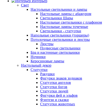
Интерьер
Свет
Настольные светильники и лампы
Настольные лампы с абажуром
Светильники Шары
Настольные светильники с плафоном
Настольные лампы точечные
Светильники - статуэтки
Напольные светильники (торшеры)
Потолочные светильники и люстры
Люстры
Подвесные светильники
Бра и настенные светильники
Ночники
Керосиновые лампы
Настольный декор
Статуэтки
Ракушки
Фигурки знаков зодиаков
Статуэтки ангелов
Статуэтки богов
Статуэтки людей
Фигурки фей и эльфов
Фэнтези и сказки
Статуэтки животных