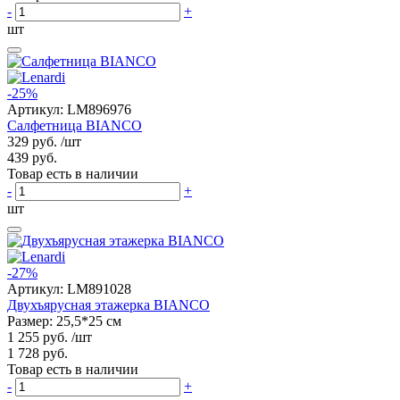
-
+
шт
-25%
Артикул:
LM896976
Салфетница BIANCO
329 руб.
/шт
439 руб.
Товар есть в наличии
-
+
шт
-27%
Артикул:
LM891028
Двухъярусная этажерка BIANCO
Размер: 25,5*25 см
1 255 руб.
/шт
1 728 руб.
Товар есть в наличии
-
+