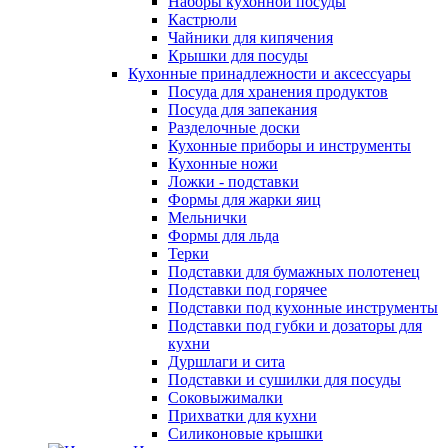
Наборы кухонной посуды
Кастрюли
Чайники для кипячения
Крышки для посуды
Кухонные принадлежности и аксессуары
Посуда для хранения продуктов
Посуда для запекания
Разделочные доски
Кухонные приборы и инструменты
Кухонные ножи
Ложки - подставки
Формы для жарки яиц
Мельнички
Формы для льда
Терки
Подставки для бумажных полотенец
Подставки под горячее
Подставки под кухонные инструменты
Подставки под губки и дозаторы для
кухни
Дуршлаги и сита
Подставки и сушилки для посуды
Соковыжималки
Прихватки для кухни
Силиконовые крышки