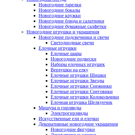
Новогодние тарелки
Новогодние бокалы
Новогодние кружки
Новогодние блюда и салатники
Новогодние бумажные салфетки
Новогодние игрушки и украшения
Новогодние подсвечники и свечи
Светодиодные свечи
Елочные игрушки
Елочные шары
Новогодние подвески
Наборы елочных игрушек
Верхушки на елку
Елочные игрушки Шишки
Елочные игрушки Звезды
Елочные игрушки Снежинки
Елочные игрушки Снеговики
Елочные игрушки Колокольчики
Елочная игрушка Щелкунчик
Мишура и гирлянды
Электрогирлянды
Искусственные ели и елочки
Декоративные новогодние украшения
Новогодние фигурки
Декоративные елочки