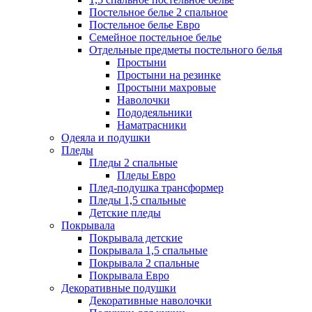
Постельное белье 2 спальное
Постельное белье Евро
Семейное постельное белье
Отдельные предметы постельного белья
Простыни
Простыни на резинке
Простыни махровые
Наволочки
Пододеяльники
Наматрасники
Одеяла и подушки
Пледы
Пледы 2 спальные
Пледы Евро
Плед-подушка трансформер
Пледы 1,5 спальные
Детские пледы
Покрывала
Покрывала детские
Покрывала 1,5 спальные
Покрывала 2 спальные
Покрывала Евро
Декоративные подушки
Декоративные наволочки