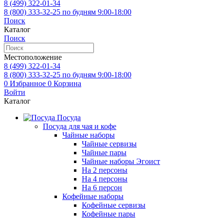
8 (499)
322-01-34
8 (800)
333-32-25
по будням 9:00-18:00
Поиск
Каталог
Поиск
Местоположение
8 (499)
322-01-34
8 (800)
333-32-25
по будням 9:00-18:00
0
Избранное
0
Корзина
Войти
Каталог
Посуда
Посуда для чая и кофе
Чайные наборы
Чайные сервизы
Чайные пары
Чайные наборы Эгоист
На 2 персоны
На 4 персоны
На 6 персон
Кофейные наборы
Кофейные сервизы
Кофейные пары