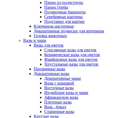
Панно из полистоуна
Панно Гербы
Подарочные банкноты
Серебряные картины
Подставки для картин
Ключницы настенные
Декоративные подвески для интерьера
Головы животных
Вазы и чаши
Вазы для цветов
Стеклянные вазы для цветов
Керамические вазы для цветов
Фарфоровые вазы для цветов
Хрустальные вазы для цветов
Прозрачные вазы
Декоративные вазы
Декоративные чаши
Вазы с крышкой
Восточные вазы
Индийские вазы и чаши
Африканские вазы
Плетеные вазы
Ваза - бокал
Старинные вазы
Круглые вазы