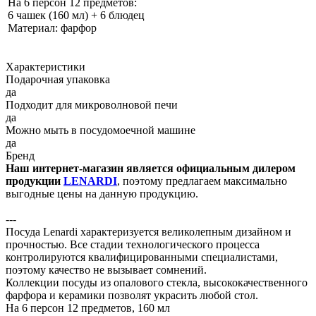
На 6 персон 12 предметов:
6 чашек (160 мл) + 6 блюдец
Материал: фарфор
Характеристики
Подарочная упаковка
да
Подходит для микроволновой печи
да
Можно мыть в посудомоечной машине
да
Бренд
Наш интернет-магазин является официальным дилером
продукции
LENARDI
, поэтому предлагаем максимально
выгодные цены на данную продукцию.
---
Посуда Lenardi характеризуется великолепным дизайном и
прочностью. Все стадии технологического процесса
контролируются квалифицированными специалистами,
поэтому качество не вызывает сомнений.
Коллекции посуды из опалового стекла, высококачественного
фарфора и керамики позволят украсить любой стол.
На 6 персон 12 предметов, 160 мл