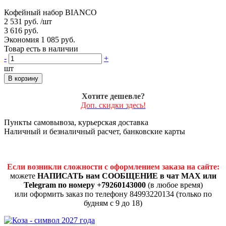
Кофейный набор BIANCO
2 531 руб.
/шт
3 616 руб.
Экономия 1 085 руб.
Товар есть в наличии
-
+
шт
В корзину
Хотите дешевле?
Доп. скидки здесь!
Пункты самовывоза, курьерская доставка
Наличный и безналичный расчет, банковские карты
Если возникли сложности с оформлением заказа на сайте:
можете
НАПИСАТЬ нам СООБЩЕНИЕ в чат MAX или
Telegram по номеру +79260143000
(в любое время)
или оформить заказ по телефону 84993220134 (только по
будням с 9 до 18)