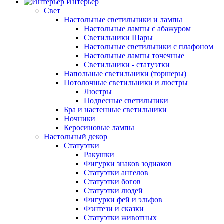
Интерьер
Свет
Настольные светильники и лампы
Настольные лампы с абажуром
Светильники Шары
Настольные светильники с плафоном
Настольные лампы точечные
Светильники - статуэтки
Напольные светильники (торшеры)
Потолочные светильники и люстры
Люстры
Подвесные светильники
Бра и настенные светильники
Ночники
Керосиновые лампы
Настольный декор
Статуэтки
Ракушки
Фигурки знаков зодиаков
Статуэтки ангелов
Статуэтки богов
Статуэтки людей
Фигурки фей и эльфов
Фэнтези и сказки
Статуэтки животных