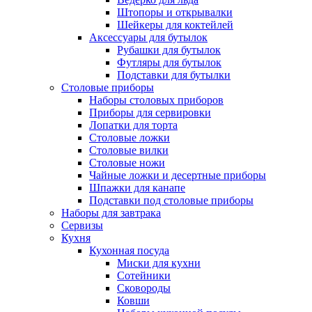
Штопоры и открывалки
Шейкеры для коктейлей
Аксессуары для бутылок
Рубашки для бутылок
Футляры для бутылок
Подставки для бутылки
Столовые приборы
Наборы столовых приборов
Приборы для сервировки
Лопатки для торта
Столовые ложки
Столовые вилки
Столовые ножи
Чайные ложки и десертные приборы
Шпажки для канапе
Подставки под столовые приборы
Наборы для завтрака
Сервизы
Кухня
Кухонная посуда
Миски для кухни
Сотейники
Сковороды
Ковши