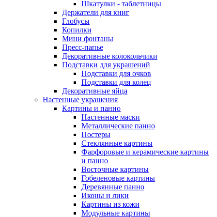
Шкатулки - таблетницы
Держатели для книг
Глобусы
Копилки
Мини фонтаны
Пресс-папье
Декоративные колокольчики
Подставки для украшений
Подставки для очков
Подставки для колец
Декоративные яйца
Настенные украшения
Картины и панно
Настенные маски
Металлические панно
Постеры
Стеклянные картины
Фарфоровые и керамические картины
и панно
Восточные картины
Гобеленовые картины
Деревянные панно
Иконы и лики
Картины из кожи
Модульные картины