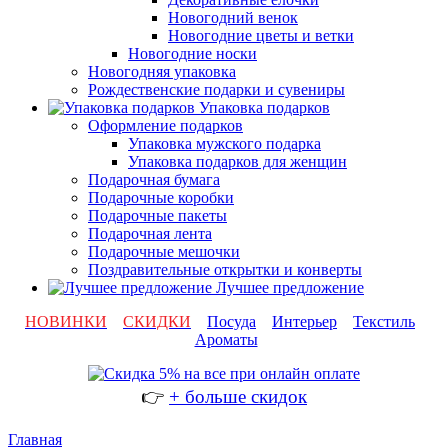
Новогодний венок
Новогодние цветы и ветки
Новогодние носки
Новогодняя упаковка
Рождественские подарки и сувениры
Упаковка подарков
Оформление подарков
Упаковка мужского подарка
Упаковка подарков для женщин
Подарочная бумага
Подарочные коробки
Подарочные пакеты
Подарочная лента
Подарочные мешочки
Поздравительные открытки и конверты
Лучшее предложение
НОВИНКИ
СКИДКИ
Посуда
Интерьер
Текстиль
Ароматы
👉
+ больше скидок
Главная