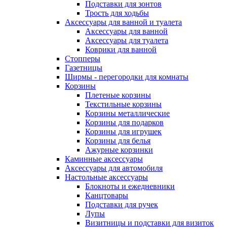
Подставки для зонтов
Трость для ходьбы
Аксессуары для ванной и туалета
Аксессуары для ванной
Аксессуары для туалета
Коврики для ванной
Стопперы
Газетницы
Ширмы - перегородки для комнаты
Корзины
Плетеные корзины
Текстильные корзины
Корзины металлические
Корзины для подарков
Корзины для игрушек
Корзины для белья
Ажурные корзинки
Каминные аксессуары
Аксессуары для автомобиля
Настольные аксессуары
Блокноты и ежедневники
Канцтовары
Подставки для ручек
Лупы
Визитницы и подставки для визиток