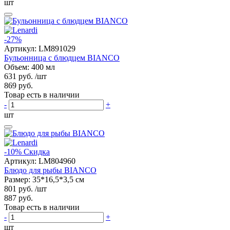
шт
-27%
Артикул:
LM891029
Бульонница с блюдцем BIANCO
Объем: 400 мл
631 руб.
/шт
869 руб.
Товар есть в наличии
-
+
шт
-10%
Скидка
Артикул:
LM804960
Блюдо для рыбы BIANCO
Размер: 35*16,5*3,5 см
801 руб.
/шт
887 руб.
Товар есть в наличии
-
+
шт