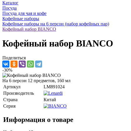
Каталог
Посуда
Посуда для чая и кофе
Кофейные наборы
Кофейные наборы на 6 персон (набор кофейных пар)
Кофейный набор BIANCO
Кофейный набор BIANCO
Поделиться
-30%
На 6 персон 12 предметов, 160 мл
Артикул
LM891024
Производитель
Страна
Китай
Серия
Информация о товаре