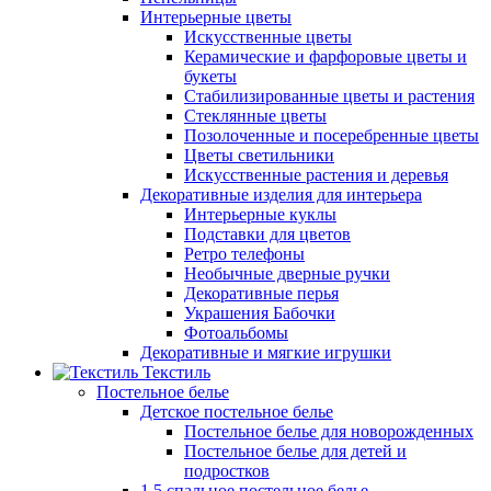
Интерьерные цветы
Искусственные цветы
Керамические и фарфоровые цветы и
букеты
Стабилизированные цветы и растения
Стеклянные цветы
Позолоченные и посеребренные цветы
Цветы светильники
Искусственные растения и деревья
Декоративные изделия для интерьера
Интерьерные куклы
Подставки для цветов
Ретро телефоны
Необычные дверные ручки
Декоративные перья
Украшения Бабочки
Фотоальбомы
Декоративные и мягкие игрушки
Текстиль
Постельное белье
Детское постельное белье
Постельное белье для новорожденных
Постельное белье для детей и
подростков
1,5 спальное постельное белье