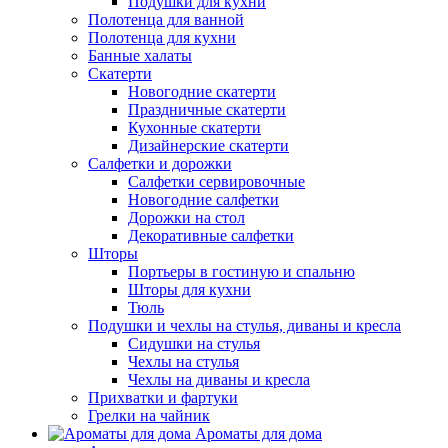
Подушки для кухни
Полотенца для ванной
Полотенца для кухни
Банные халаты
Скатерти
Новогодние скатерти
Праздничные скатерти
Кухонные скатерти
Дизайнерские скатерти
Салфетки и дорожки
Салфетки сервировочные
Новогодние салфетки
Дорожки на стол
Декоративные салфетки
Шторы
Портьеры в гостиную и спальню
Шторы для кухни
Тюль
Подушки и чехлы на стулья, диваны и кресла
Сидушки на стулья
Чехлы на стулья
Чехлы на диваны и кресла
Прихватки и фартуки
Грелки на чайник
Ароматы для дома