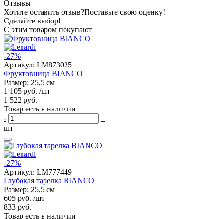
Отзывы
Хотите оставить отзыв?
Поставьте свою оценку!
Сделайте выбор!
С этим товаром покупают
-27%
Артикул:
LM873025
Фруктовница BIANCO
Размер: 25,5 см
1 105 руб.
/шт
1 522 руб.
Товар есть в наличии
-
+
шт
-27%
Артикул:
LM777449
Глубокая тарелка BIANCO
Размер: 25,5 см
605 руб.
/шт
833 руб.
Товар есть в наличии