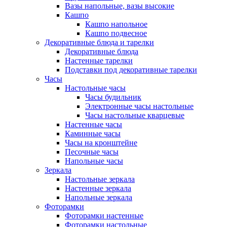
Вазы напольные, вазы высокие
Кашпо
Кашпо напольное
Кашпо подвесное
Декоративные блюда и тарелки
Декоративные блюда
Настенные тарелки
Подставки под декоративные тарелки
Часы
Настольные часы
Часы будильник
Электронные часы настольные
Часы настольные кварцевые
Настенные часы
Каминные часы
Часы на кронштейне
Песочные часы
Напольные часы
Зеркала
Настольные зеркала
Настенные зеркала
Напольные зеркала
Фоторамки
Фоторамки настенные
Фоторамки настольные