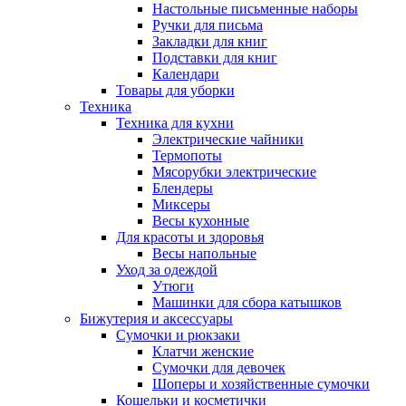
Настольные письменные наборы
Ручки для письма
Закладки для книг
Подставки для книг
Календари
Товары для уборки
Техника
Техника для кухни
Электрические чайники
Термопоты
Мясорубки электрические
Блендеры
Миксеры
Весы кухонные
Для красоты и здоровья
Весы напольные
Уход за одеждой
Утюги
Машинки для сбора катышков
Бижутерия и аксессуары
Сумочки и рюкзаки
Клатчи женские
Сумочки для девочек
Шоперы и хозяйственные сумочки
Кошельки и косметички