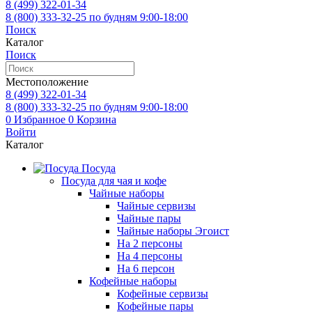
8 (499)
322-01-34
8 (800)
333-32-25
по будням 9:00-18:00
Поиск
Каталог
Поиск
Местоположение
8 (499)
322-01-34
8 (800)
333-32-25
по будням 9:00-18:00
0
Избранное
0
Корзина
Войти
Каталог
Посуда
Посуда для чая и кофе
Чайные наборы
Чайные сервизы
Чайные пары
Чайные наборы Эгоист
На 2 персоны
На 4 персоны
На 6 персон
Кофейные наборы
Кофейные сервизы
Кофейные пары