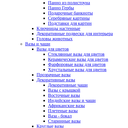
Панно из полистоуна
Панно Гербы
Подарочные банкноты
Серебряные картины
Подставки для картин
Ключницы настенные
Декоративные подвески для интерьера
Головы животных
Вазы и чаши
Вазы для цветов
Стеклянные вазы для цветов
Керамические вазы для цветов
Фарфоровые вазы для цветов
Хрустальные вазы для цветов
Прозрачные вазы
Декоративные вазы
Декоративные чаши
Вазы с крышкой
Восточные вазы
Индийские вазы и чаши
Африканские вазы
Плетеные вазы
Ваза - бокал
Старинные вазы
Круглые вазы