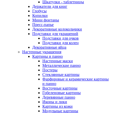
Шкатулки - таблетницы
Держатели для книг
Глобусы
Копилки
Мини фонтаны
Пресс-папье
Декоративные колокольчики
Подставки для украшений
Подставки для очков
Подставки для колец
Декоративные яйца
Настенные украшения
Картины и панно
Настенные маски
Металлические панно
Постеры
Стеклянные картины
Фарфоровые и керамические картины
и панно
Восточные картины
Гобеленовые картины
Деревянные панно
Иконы и лики
Картины из кожи
Модульные картины