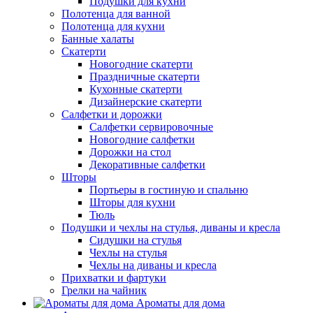
Подушки для кухни
Полотенца для ванной
Полотенца для кухни
Банные халаты
Скатерти
Новогодние скатерти
Праздничные скатерти
Кухонные скатерти
Дизайнерские скатерти
Салфетки и дорожки
Салфетки сервировочные
Новогодние салфетки
Дорожки на стол
Декоративные салфетки
Шторы
Портьеры в гостиную и спальню
Шторы для кухни
Тюль
Подушки и чехлы на стулья, диваны и кресла
Сидушки на стулья
Чехлы на стулья
Чехлы на диваны и кресла
Прихватки и фартуки
Грелки на чайник
Ароматы для дома