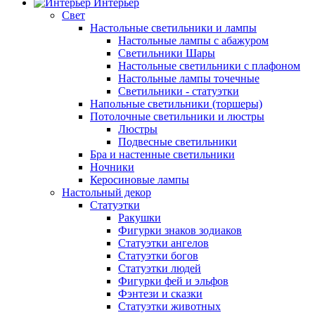
Интерьер
Свет
Настольные светильники и лампы
Настольные лампы с абажуром
Светильники Шары
Настольные светильники с плафоном
Настольные лампы точечные
Светильники - статуэтки
Напольные светильники (торшеры)
Потолочные светильники и люстры
Люстры
Подвесные светильники
Бра и настенные светильники
Ночники
Керосиновые лампы
Настольный декор
Статуэтки
Ракушки
Фигурки знаков зодиаков
Статуэтки ангелов
Статуэтки богов
Статуэтки людей
Фигурки фей и эльфов
Фэнтези и сказки
Статуэтки животных