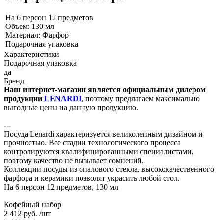
На 6 персон 12 предметов
Объем: 130 мл
Материал: Фарфор
Подарочная упаковка
Характеристики
Подарочная упаковка
да
Бренд
Наш интернет-магазин является официальным дилером
продукции
LENARDI
, поэтому предлагаем максимально
выгодные цены на данную продукцию.
---
Посуда Lenardi характеризуется великолепным дизайном и
прочностью. Все стадии технологического процесса
контролируются квалифицированными специалистами,
поэтому качество не вызывает сомнений.
Коллекции посуды из опалового стекла, высококачественного
фарфора и керамики позволят украсить любой стол.
На 6 персон 12 предметов, 130 мл
Кофейный набор
2 412 руб.
/шт