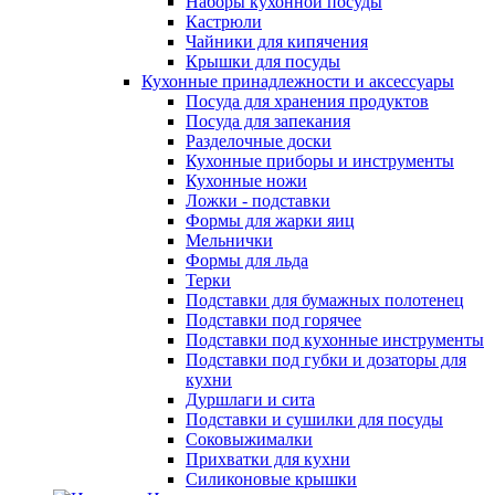
Наборы кухонной посуды
Кастрюли
Чайники для кипячения
Крышки для посуды
Кухонные принадлежности и аксессуары
Посуда для хранения продуктов
Посуда для запекания
Разделочные доски
Кухонные приборы и инструменты
Кухонные ножи
Ложки - подставки
Формы для жарки яиц
Мельнички
Формы для льда
Терки
Подставки для бумажных полотенец
Подставки под горячее
Подставки под кухонные инструменты
Подставки под губки и дозаторы для
кухни
Дуршлаги и сита
Подставки и сушилки для посуды
Соковыжималки
Прихватки для кухни
Силиконовые крышки