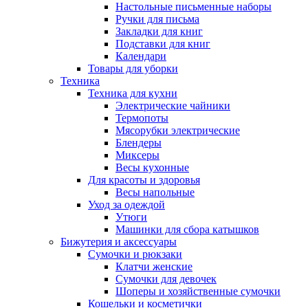
Настольные письменные наборы
Ручки для письма
Закладки для книг
Подставки для книг
Календари
Товары для уборки
Техника
Техника для кухни
Электрические чайники
Термопоты
Мясорубки электрические
Блендеры
Миксеры
Весы кухонные
Для красоты и здоровья
Весы напольные
Уход за одеждой
Утюги
Машинки для сбора катышков
Бижутерия и аксессуары
Сумочки и рюкзаки
Клатчи женские
Сумочки для девочек
Шоперы и хозяйственные сумочки
Кошельки и косметички