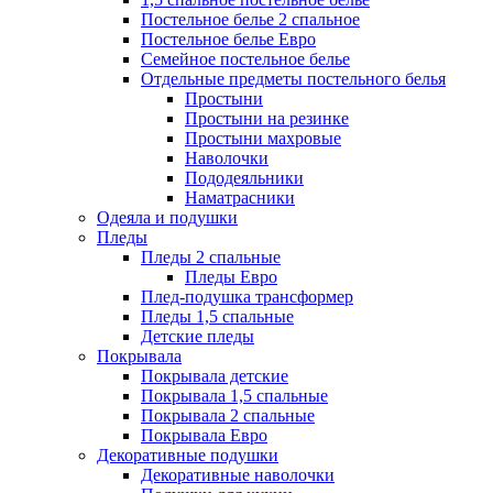
Постельное белье 2 спальное
Постельное белье Евро
Семейное постельное белье
Отдельные предметы постельного белья
Простыни
Простыни на резинке
Простыни махровые
Наволочки
Пододеяльники
Наматрасники
Одеяла и подушки
Пледы
Пледы 2 спальные
Пледы Евро
Плед-подушка трансформер
Пледы 1,5 спальные
Детские пледы
Покрывала
Покрывала детские
Покрывала 1,5 спальные
Покрывала 2 спальные
Покрывала Евро
Декоративные подушки
Декоративные наволочки