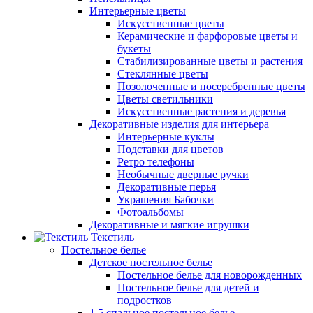
Интерьерные цветы
Искусственные цветы
Керамические и фарфоровые цветы и
букеты
Стабилизированные цветы и растения
Стеклянные цветы
Позолоченные и посеребренные цветы
Цветы светильники
Искусственные растения и деревья
Декоративные изделия для интерьера
Интерьерные куклы
Подставки для цветов
Ретро телефоны
Необычные дверные ручки
Декоративные перья
Украшения Бабочки
Фотоальбомы
Декоративные и мягкие игрушки
Текстиль
Постельное белье
Детское постельное белье
Постельное белье для новорожденных
Постельное белье для детей и
подростков
1,5 спальное постельное белье