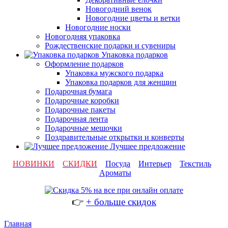
Новогодний венок
Новогодние цветы и ветки
Новогодние носки
Новогодняя упаковка
Рождественские подарки и сувениры
Упаковка подарков
Оформление подарков
Упаковка мужского подарка
Упаковка подарков для женщин
Подарочная бумага
Подарочные коробки
Подарочные пакеты
Подарочная лента
Подарочные мешочки
Поздравительные открытки и конверты
Лучшее предложение
НОВИНКИ
СКИДКИ
Посуда
Интерьер
Текстиль
Ароматы
👉
+ больше скидок
Главная