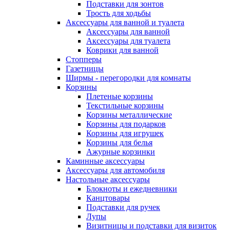
Подставки для зонтов
Трость для ходьбы
Аксессуары для ванной и туалета
Аксессуары для ванной
Аксессуары для туалета
Коврики для ванной
Стопперы
Газетницы
Ширмы - перегородки для комнаты
Корзины
Плетеные корзины
Текстильные корзины
Корзины металлические
Корзины для подарков
Корзины для игрушек
Корзины для белья
Ажурные корзинки
Каминные аксессуары
Аксессуары для автомобиля
Настольные аксессуары
Блокноты и ежедневники
Канцтовары
Подставки для ручек
Лупы
Визитницы и подставки для визиток