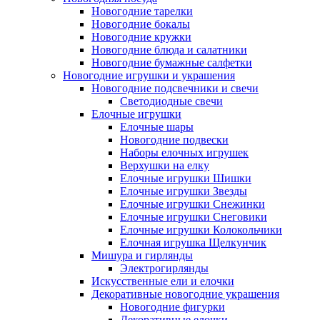
Новогодние тарелки
Новогодние бокалы
Новогодние кружки
Новогодние блюда и салатники
Новогодние бумажные салфетки
Новогодние игрушки и украшения
Новогодние подсвечники и свечи
Светодиодные свечи
Елочные игрушки
Елочные шары
Новогодние подвески
Наборы елочных игрушек
Верхушки на елку
Елочные игрушки Шишки
Елочные игрушки Звезды
Елочные игрушки Снежинки
Елочные игрушки Снеговики
Елочные игрушки Колокольчики
Елочная игрушка Щелкунчик
Мишура и гирлянды
Электрогирлянды
Искусственные ели и елочки
Декоративные новогодние украшения
Новогодние фигурки
Декоративные елочки