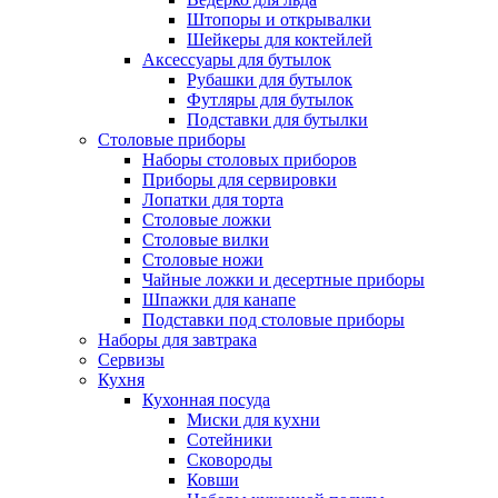
Штопоры и открывалки
Шейкеры для коктейлей
Аксессуары для бутылок
Рубашки для бутылок
Футляры для бутылок
Подставки для бутылки
Столовые приборы
Наборы столовых приборов
Приборы для сервировки
Лопатки для торта
Столовые ложки
Столовые вилки
Столовые ножи
Чайные ложки и десертные приборы
Шпажки для канапе
Подставки под столовые приборы
Наборы для завтрака
Сервизы
Кухня
Кухонная посуда
Миски для кухни
Сотейники
Сковороды
Ковши