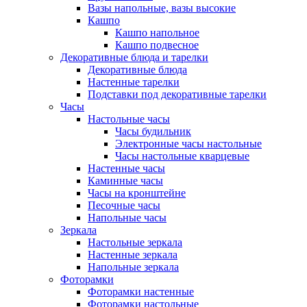
Вазы напольные, вазы высокие
Кашпо
Кашпо напольное
Кашпо подвесное
Декоративные блюда и тарелки
Декоративные блюда
Настенные тарелки
Подставки под декоративные тарелки
Часы
Настольные часы
Часы будильник
Электронные часы настольные
Часы настольные кварцевые
Настенные часы
Каминные часы
Часы на кронштейне
Песочные часы
Напольные часы
Зеркала
Настольные зеркала
Настенные зеркала
Напольные зеркала
Фоторамки
Фоторамки настенные
Фоторамки настольные