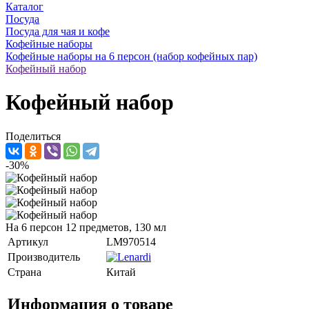
Каталог
Посуда
Посуда для чая и кофе
Кофейные наборы
Кофейные наборы на 6 персон (набор кофейных пар)
Кофейный набор
Кофейный набор
Поделиться
-30%
На 6 персон 12 предметов, 130 мл
Артикул
LM970514
Производитель
Страна
Китай
Информация о товаре