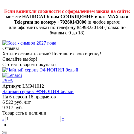
Если возникли сложности с оформлением заказа на сайте:
можете
НАПИСАТЬ нам СООБЩЕНИЕ в чат MAX или
Telegram по номеру +79260143000
(в любое время)
или оформить заказ по телефону 84993220134 (только по
будням с 9 до 18)
Отзывы
Хотите оставить отзыв?
Поставьте свою оценку!
Сделайте выбор!
С этим товаром покупают
-30%
Артикул:
LM941012
Чайный сервиз ЭФИОПИЯ белый
На 6 персон 16 предметов
6 522 руб.
/шт
9 317 руб.
Товар есть в наличии
-
+
шт