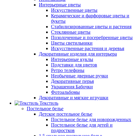
Интерьерные цветы
Искусственные цветы
Керамические и фарфоровые цветы и
букеты
Стабилизированные цветы и растения
Стеклянные цветы
Позолоченные и посеребренные цветы
Цветы светильники
Искусственные растения и деревья
Декоративные изделия для интерьера
Интерьерные куклы
Подставки для цветов
Ретро телефоны
Необычные дверные ручки
Декоративные перья
Украшения Бабочки
Фотоальбомы
Декоративные и мягкие игрушки
Текстиль
Постельное белье
Детское постельное белье
Постельное белье для новорожденных
Постельное белье для детей и
подростков
1,5 спальное постельное белье