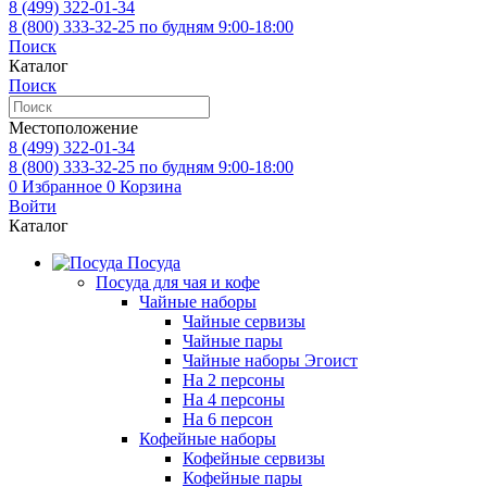
8 (499)
322-01-34
8 (800)
333-32-25
по будням 9:00-18:00
Поиск
Каталог
Поиск
Местоположение
8 (499)
322-01-34
8 (800)
333-32-25
по будням 9:00-18:00
0
Избранное
0
Корзина
Войти
Каталог
Посуда
Посуда для чая и кофе
Чайные наборы
Чайные сервизы
Чайные пары
Чайные наборы Эгоист
На 2 персоны
На 4 персоны
На 6 персон
Кофейные наборы
Кофейные сервизы
Кофейные пары