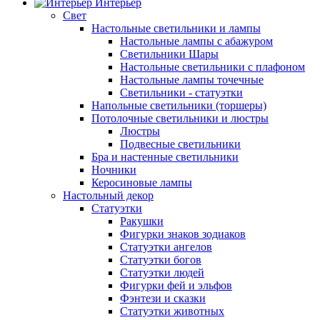
Интерьер
Свет
Настольные светильники и лампы
Настольные лампы с абажуром
Светильники Шары
Настольные светильники с плафоном
Настольные лампы точечные
Светильники - статуэтки
Напольные светильники (торшеры)
Потолочные светильники и люстры
Люстры
Подвесные светильники
Бра и настенные светильники
Ночники
Керосиновые лампы
Настольный декор
Статуэтки
Ракушки
Фигурки знаков зодиаков
Статуэтки ангелов
Статуэтки богов
Статуэтки людей
Фигурки фей и эльфов
Фэнтези и сказки
Статуэтки животных