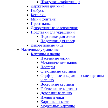
Шкатулки - таблетницы
Держатели для книг
Глобусы
Копилки
Мини фонтаны
Пресс-папье
Декоративные колокольчики
Подставки для украшений
Подставки для очков
Подставки для колец
Декоративные яйца
Настенные украшения
Картины и панно
Настенные маски
Металлические панно
Постеры
Стеклянные картины
Фарфоровые и керамические картины
и панно
Восточные картины
Гобеленовые картины
Деревянные панно
Иконы и лики
Картины из кожи
Модульные картины