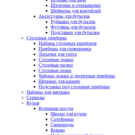
Штопоры и открывалки
Шейкеры для коктейлей
Аксессуары для бутылок
Рубашки для бутылок
Футляры для бутылок
Подставки для бутылки
Столовые приборы
Наборы столовых приборов
Приборы для сервировки
Лопатки для торта
Столовые ложки
Столовые вилки
Столовые ножи
Чайные ложки и десертные приборы
Шпажки для канапе
Подставки под столовые приборы
Наборы для завтрака
Сервизы
Кухня
Кухонная посуда
Миски для кухни
Сотейники
Сковороды
Ковши