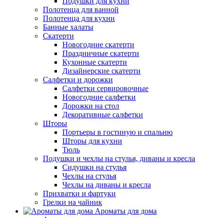
Подушки для кухни
Полотенца для ванной
Полотенца для кухни
Банные халаты
Скатерти
Новогодние скатерти
Праздничные скатерти
Кухонные скатерти
Дизайнерские скатерти
Салфетки и дорожки
Салфетки сервировочные
Новогодние салфетки
Дорожки на стол
Декоративные салфетки
Шторы
Портьеры в гостиную и спальню
Шторы для кухни
Тюль
Подушки и чехлы на стулья, диваны и кресла
Сидушки на стулья
Чехлы на стулья
Чехлы на диваны и кресла
Прихватки и фартуки
Грелки на чайник
Ароматы для дома