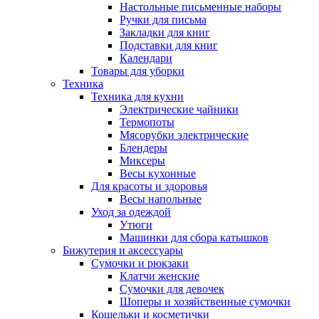
Настольные письменные наборы
Ручки для письма
Закладки для книг
Подставки для книг
Календари
Товары для уборки
Техника
Техника для кухни
Электрические чайники
Термопоты
Мясорубки электрические
Блендеры
Миксеры
Весы кухонные
Для красоты и здоровья
Весы напольные
Уход за одеждой
Утюги
Машинки для сбора катышков
Бижутерия и аксессуары
Сумочки и рюкзаки
Клатчи женские
Сумочки для девочек
Шоперы и хозяйственные сумочки
Кошельки и косметички