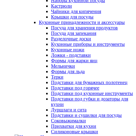
Наборы кухонной посуды
Кастрюли
Чайники для кипячения
Крышки для посуды
Кухонные принадлежности и аксессуары
Посуда для хранения продуктов
Посуда для запекания
Разделочные доски
Кухонные приборы и инструменты
Кухонные ножи
Ложки - подставки
Формы для жарки яиц
Мельнички
Формы для льда
Терки
Подставки для бумажных полотенец
Подставки под горячее
Подставки под кухонные инструменты
Подставки под губки и дозаторы для
кухни
Дуршлаги и сита
Подставки и сушилки для посуды
Соковыжималки
Прихватки для кухни
Силиконовые крышки