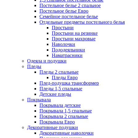
Постельное белье 2 спальное
Постельное белье Евро
Семейное постельное белье
Отдельные предметы постельного белья
Простыни
Простыни на резинке
Простыни махровые
Наволочки
Пододеяльники
Наматрасники
Одеяла и подушки
Пледы
Пледы 2 спальные
Пледы Евро
Плед-подушка трансформер
Пледы 1,5 спальные
Детские пледы
Покрывала
Покрывала детские
Покрывала 1,5 спальные
Покрывала 2 спальные
Покрывала Евро
Декоративные подушки
Декоративные наволочки