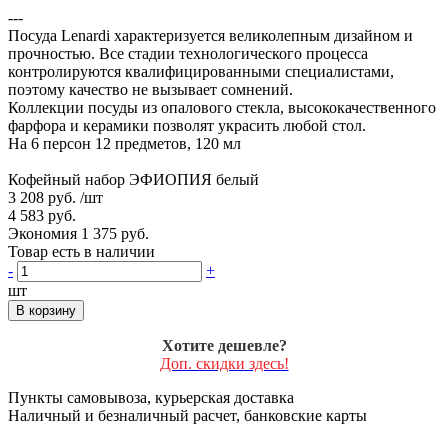
---
Посуда Lenardi характеризуется великолепным дизайном и
прочностью. Все стадии технологического процесса
контролируются квалифицированными специалистами,
поэтому качество не вызывает сомнений.
Коллекции посуды из опалового стекла, высококачественного
фарфора и керамики позволят украсить любой стол.
На 6 персон 12 предметов, 120 мл
Кофейный набор ЭФИОПИЯ белый
3 208 руб.
/шт
4 583 руб.
Экономия 1 375 руб.
Товар есть в наличии
-
+
шт
В корзину
Хотите дешевле?
Доп. скидки здесь!
Пункты самовывоза, курьерская доставка
Наличный и безналичный расчет, банковские карты