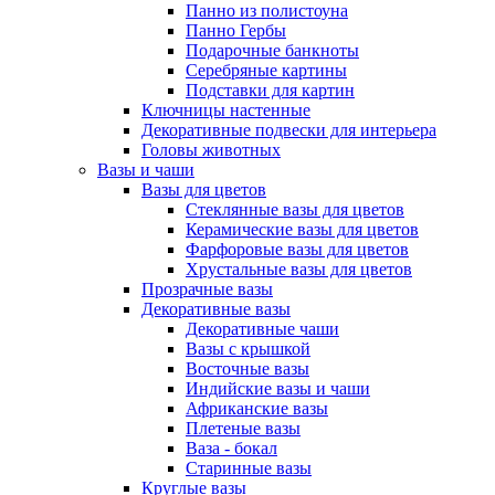
Панно из полистоуна
Панно Гербы
Подарочные банкноты
Серебряные картины
Подставки для картин
Ключницы настенные
Декоративные подвески для интерьера
Головы животных
Вазы и чаши
Вазы для цветов
Стеклянные вазы для цветов
Керамические вазы для цветов
Фарфоровые вазы для цветов
Хрустальные вазы для цветов
Прозрачные вазы
Декоративные вазы
Декоративные чаши
Вазы с крышкой
Восточные вазы
Индийские вазы и чаши
Африканские вазы
Плетеные вазы
Ваза - бокал
Старинные вазы
Круглые вазы