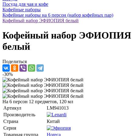
Посуда для чая и кофе
Кофейные наборы
Кофейные наборы на 6 персон (набор кофейных пар)
Кофейный набор ЭФИОПИЯ белый
Кофейный набор ЭФИОПИЯ
белый
Поделиться
-30%
На 6 персон 12 предметов, 120 мл
Артикул
LM941013
Производитель
Страна
Китай
Серия
Товарная группа
Horeca