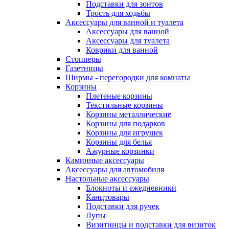
Подставки для зонтов
Трость для ходьбы
Аксессуары для ванной и туалета
Аксессуары для ванной
Аксессуары для туалета
Коврики для ванной
Стопперы
Газетницы
Ширмы - перегородки для комнаты
Корзины
Плетеные корзины
Текстильные корзины
Корзины металлические
Корзины для подарков
Корзины для игрушек
Корзины для белья
Ажурные корзинки
Каминные аксессуары
Аксессуары для автомобиля
Настольные аксессуары
Блокноты и ежедневники
Канцтовары
Подставки для ручек
Лупы
Визитницы и подставки для визиток