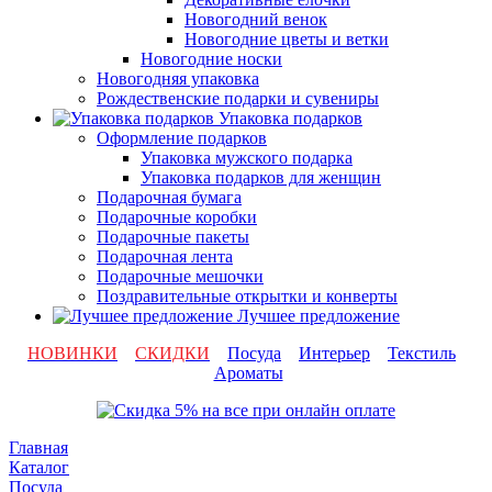
Новогодний венок
Новогодние цветы и ветки
Новогодние носки
Новогодняя упаковка
Рождественские подарки и сувениры
Упаковка подарков
Оформление подарков
Упаковка мужского подарка
Упаковка подарков для женщин
Подарочная бумага
Подарочные коробки
Подарочные пакеты
Подарочная лента
Подарочные мешочки
Поздравительные открытки и конверты
Лучшее предложение
НОВИНКИ
СКИДКИ
Посуда
Интерьер
Текстиль
Ароматы
Главная
Каталог
Посуда