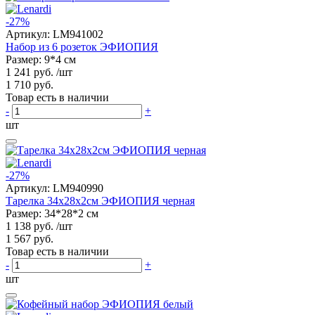
-27%
Артикул:
LM941002
Набор из 6 розеток ЭФИОПИЯ
Размер: 9*4 см
1 241 руб.
/шт
1 710 руб.
Товар есть в наличии
-
+
шт
-27%
Артикул:
LM940990
Тарелка 34х28х2см ЭФИОПИЯ черная
Размер: 34*28*2 см
1 138 руб.
/шт
1 567 руб.
Товар есть в наличии
-
+
шт