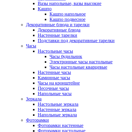
Вазы напольные, вазы высокие
Кашпо
Кашпо напольное
Кашпо подвесное
Декоративные блюда и тарелки
Декоративные блюда
Настенные тарелки
Подставки под декоративные тарелки
Часы
Настольные часы
Часы будильник
Электронные часы настольные
Часы настольные кварцевые
Настенные часы
Каминные часы
Часы на кронштейне
Песочные часы
Напольные часы
Зеркала
Настольные зеркала
Настенные зеркала
Напольные зеркала
Фоторамки
Фоторамки настенные
Фоторамки настольные