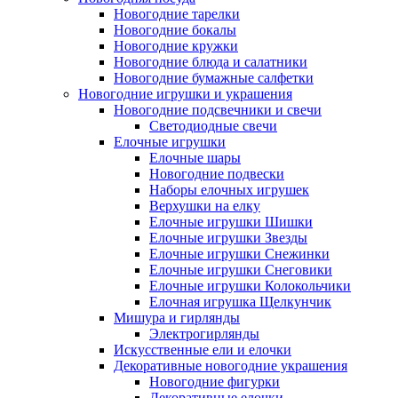
Новогодние тарелки
Новогодние бокалы
Новогодние кружки
Новогодние блюда и салатники
Новогодние бумажные салфетки
Новогодние игрушки и украшения
Новогодние подсвечники и свечи
Светодиодные свечи
Елочные игрушки
Елочные шары
Новогодние подвески
Наборы елочных игрушек
Верхушки на елку
Елочные игрушки Шишки
Елочные игрушки Звезды
Елочные игрушки Снежинки
Елочные игрушки Снеговики
Елочные игрушки Колокольчики
Елочная игрушка Щелкунчик
Мишура и гирлянды
Электрогирлянды
Искусственные ели и елочки
Декоративные новогодние украшения
Новогодние фигурки
Декоративные елочки