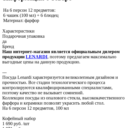
На 6 персон 12 предметов:
6 чашек (100 мл) + 6 блюдец
Материал: фарфор
Характеристики
Подарочная упаковка
да
Бренд
Наш интернет-магазин является официальным дилером
продукции
LENARDI
, поэтому предлагаем максимально
выгодные цены на данную продукцию.
---
Посуда Lenardi характеризуется великолепным дизайном и
прочностью. Все стадии технологического процесса
контролируются квалифицированными специалистами,
поэтому качество не вызывает сомнений.
Коллекции посуды из опалового стекла, высококачественного
фарфора и керамики позволят украсить любой стол.
На 6 персон 12 предметов, 100 мл
Кофейный набор
1 690 руб.
/шт