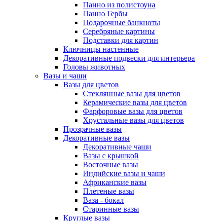
Панно из полистоуна
Панно Гербы
Подарочные банкноты
Серебряные картины
Подставки для картин
Ключницы настенные
Декоративные подвески для интерьера
Головы животных
Вазы и чаши
Вазы для цветов
Стеклянные вазы для цветов
Керамические вазы для цветов
Фарфоровые вазы для цветов
Хрустальные вазы для цветов
Прозрачные вазы
Декоративные вазы
Декоративные чаши
Вазы с крышкой
Восточные вазы
Индийские вазы и чаши
Африканские вазы
Плетеные вазы
Ваза - бокал
Старинные вазы
Круглые вазы