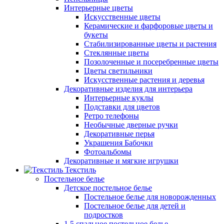
Интерьерные цветы
Искусственные цветы
Керамические и фарфоровые цветы и
букеты
Стабилизированные цветы и растения
Стеклянные цветы
Позолоченные и посеребренные цветы
Цветы светильники
Искусственные растения и деревья
Декоративные изделия для интерьера
Интерьерные куклы
Подставки для цветов
Ретро телефоны
Необычные дверные ручки
Декоративные перья
Украшения Бабочки
Фотоальбомы
Декоративные и мягкие игрушки
Текстиль
Постельное белье
Детское постельное белье
Постельное белье для новорожденных
Постельное белье для детей и
подростков
1,5 спальное постельное белье