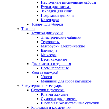
Настольные письменные наборы
Ручки для письма
Закладки для книг
Подставки для книг
Календари
Товары для уборки
Техника
Техника для кухни
Электрические чайники
Термопоты
Мясорубки электрические
Блендеры
Миксеры
Весы кухонные
Для красоты и здоровья
Весы напольные
Уход за одеждой
Утюги
Машинки для сбора катышков
Бижутерия и аксессуары
Сумочки и рюкзаки
Клатчи женские
Сумочки для девочек
Шоперы и хозяйственные сумочки
Кошельки и косметички