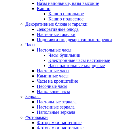
Вазы напольные, вазы высокие
Кашпо
Кашпо напольное
Кашпо подвесное
Декоративные блюда и тарелки
Декоративные блюда
Настенные тарелки
Подставки под декоративные тарелки
Часы
Настольные часы
Часы будильник
Электронные часы настольные
Часы настольные кварцевые
Настенные часы
Каминные часы
Часы на кронштейне
Песочные часы
Напольные часы
Зеркала
Настольные зеркала
Настенные зеркала
Напольные зеркала
Фоторамки
Фоторамки настенные
Фоторамки настольные