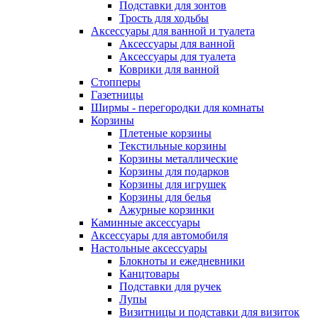
Подставки для зонтов
Трость для ходьбы
Аксессуары для ванной и туалета
Аксессуары для ванной
Аксессуары для туалета
Коврики для ванной
Стопперы
Газетницы
Ширмы - перегородки для комнаты
Корзины
Плетеные корзины
Текстильные корзины
Корзины металлические
Корзины для подарков
Корзины для игрушек
Корзины для белья
Ажурные корзинки
Каминные аксессуары
Аксессуары для автомобиля
Настольные аксессуары
Блокноты и ежедневники
Канцтовары
Подставки для ручек
Лупы
Визитницы и подставки для визиток