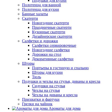
Подушки для кухни
Полотенца для ванной
Полотенца для кухни
Банные халаты
Скатерти
Новогодние скатерти
Праздничные скатерти
Кухонные скатерти
Дизайнерские скатерти
Салфетки и дорожки
Салфетки сервировочные
Новогодние салфетки
Дорожки на стол
Декоративные салфетки
Шторы
Портьеры в гостиную и спальню
Шторы для кухни
Тюль
Подушки и чехлы на стулья, диваны и кресла
Сидушки на стулья
Чехлы на стулья
Чехлы на диваны и кресла
Прихватки и фартуки
Грелки на чайник
Ароматы для дома