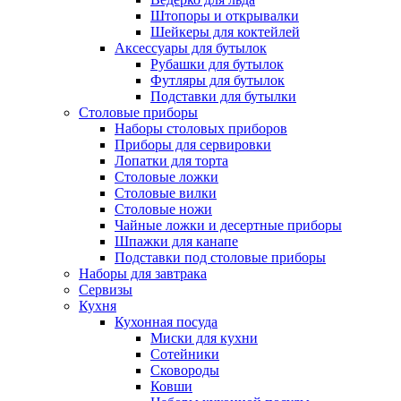
Штопоры и открывалки
Шейкеры для коктейлей
Аксессуары для бутылок
Рубашки для бутылок
Футляры для бутылок
Подставки для бутылки
Столовые приборы
Наборы столовых приборов
Приборы для сервировки
Лопатки для торта
Столовые ложки
Столовые вилки
Столовые ножи
Чайные ложки и десертные приборы
Шпажки для канапе
Подставки под столовые приборы
Наборы для завтрака
Сервизы
Кухня
Кухонная посуда
Миски для кухни
Сотейники
Сковороды
Ковши