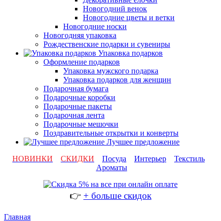
Новогодний венок
Новогодние цветы и ветки
Новогодние носки
Новогодняя упаковка
Рождественские подарки и сувениры
Упаковка подарков
Оформление подарков
Упаковка мужского подарка
Упаковка подарков для женщин
Подарочная бумага
Подарочные коробки
Подарочные пакеты
Подарочная лента
Подарочные мешочки
Поздравительные открытки и конверты
Лучшее предложение
НОВИНКИ
СКИДКИ
Посуда
Интерьер
Текстиль
Ароматы
👉
+ больше скидок
Главная