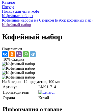
Каталог
Посуда
Посуда для чая и кофе
Кофейные наборы
Кофейные наборы на 6 персон (набор кофейных пар)
Кофейный набор
Кофейный набор
Поделиться
-10%
Скидка
На 6 персон 12 предметов, 100 мл
Артикул
LM911714
Производитель
Страна
Китай
Информация о товаре