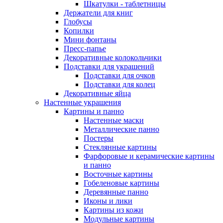
Шкатулки - таблетницы
Держатели для книг
Глобусы
Копилки
Мини фонтаны
Пресс-папье
Декоративные колокольчики
Подставки для украшений
Подставки для очков
Подставки для колец
Декоративные яйца
Настенные украшения
Картины и панно
Настенные маски
Металлические панно
Постеры
Стеклянные картины
Фарфоровые и керамические картины
и панно
Восточные картины
Гобеленовые картины
Деревянные панно
Иконы и лики
Картины из кожи
Модульные картины