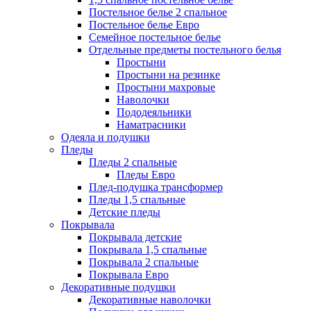
Постельное белье 2 спальное
Постельное белье Евро
Семейное постельное белье
Отдельные предметы постельного белья
Простыни
Простыни на резинке
Простыни махровые
Наволочки
Пододеяльники
Наматрасники
Одеяла и подушки
Пледы
Пледы 2 спальные
Пледы Евро
Плед-подушка трансформер
Пледы 1,5 спальные
Детские пледы
Покрывала
Покрывала детские
Покрывала 1,5 спальные
Покрывала 2 спальные
Покрывала Евро
Декоративные подушки
Декоративные наволочки