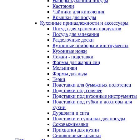
Наборы кухонной посуды
Кастрюли
Чайники для кипячения
Крышки для посуды
Кухонные принадлежности и аксессуары
Посуда для хранения продуктов
Посуда для запекания
Разделочные доски
Кухонные приборы и инструменты
Кухонные ножи
Ложки - подставки
Формы для жарки яиц
Мельнички
Формы для льда
Терки
Подставки для бумажных полотенец
Подставки под горячее
Подставки под кухонные инструменты
Подставки под губки и дозаторы для
кухни
Дуршлаги и сита
Подставки и сушилки для посуды
Соковыжималки
Прихватки для кухни
Силиконовые крышки