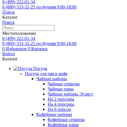
8 (499)
322-01-34
8 (800)
333-32-25
по будням 9:00-18:00
Поиск
Каталог
Поиск
Местоположение
8 (499)
322-01-34
8 (800)
333-32-25
по будням 9:00-18:00
0
Избранное
0
Корзина
Войти
Каталог
Посуда
Посуда для чая и кофе
Чайные наборы
Чайные сервизы
Чайные пары
Чайные наборы Эгоист
На 2 персоны
На 4 персоны
На 6 персон
Кофейные наборы
Кофейные сервизы
Кофейные пары