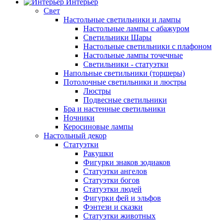
Интерьер
Свет
Настольные светильники и лампы
Настольные лампы с абажуром
Светильники Шары
Настольные светильники с плафоном
Настольные лампы точечные
Светильники - статуэтки
Напольные светильники (торшеры)
Потолочные светильники и люстры
Люстры
Подвесные светильники
Бра и настенные светильники
Ночники
Керосиновые лампы
Настольный декор
Статуэтки
Ракушки
Фигурки знаков зодиаков
Статуэтки ангелов
Статуэтки богов
Статуэтки людей
Фигурки фей и эльфов
Фэнтези и сказки
Статуэтки животных