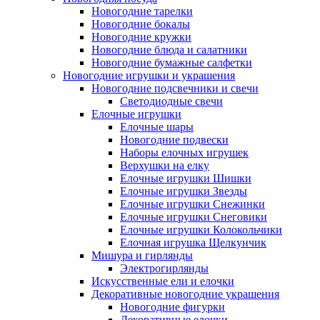
Новогодние тарелки
Новогодние бокалы
Новогодние кружки
Новогодние блюда и салатники
Новогодние бумажные салфетки
Новогодние игрушки и украшения
Новогодние подсвечники и свечи
Светодиодные свечи
Елочные игрушки
Елочные шары
Новогодние подвески
Наборы елочных игрушек
Верхушки на елку
Елочные игрушки Шишки
Елочные игрушки Звезды
Елочные игрушки Снежинки
Елочные игрушки Снеговики
Елочные игрушки Колокольчики
Елочная игрушка Щелкунчик
Мишура и гирлянды
Электрогирлянды
Искусственные ели и елочки
Декоративные новогодние украшения
Новогодние фигурки
Декоративные елочки