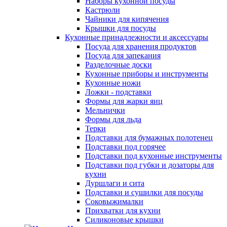
Наборы кухонной посуды
Кастрюли
Чайники для кипячения
Крышки для посуды
Кухонные принадлежности и аксессуары
Посуда для хранения продуктов
Посуда для запекания
Разделочные доски
Кухонные приборы и инструменты
Кухонные ножи
Ложки - подставки
Формы для жарки яиц
Мельнички
Формы для льда
Терки
Подставки для бумажных полотенец
Подставки под горячее
Подставки под кухонные инструменты
Подставки под губки и дозаторы для
кухни
Дуршлаги и сита
Подставки и сушилки для посуды
Соковыжималки
Прихватки для кухни
Силиконовые крышки