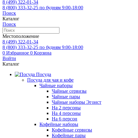
8 (499)
322-01-34
8 (800)
333-32-25
по будням 9:00-18:00
Поиск
Каталог
Поиск
Местоположение
8 (499)
322-01-34
8 (800)
333-32-25
по будням 9:00-18:00
0
Избранное
0
Корзина
Войти
Каталог
Посуда
Посуда для чая и кофе
Чайные наборы
Чайные сервизы
Чайные пары
Чайные наборы Эгоист
На 2 персоны
На 4 персоны
На 6 персон
Кофейные наборы
Кофейные сервизы
Кофейные пары