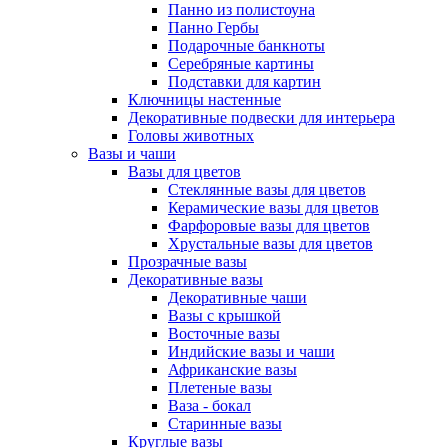
Панно из полистоуна
Панно Гербы
Подарочные банкноты
Серебряные картины
Подставки для картин
Ключницы настенные
Декоративные подвески для интерьера
Головы животных
Вазы и чаши
Вазы для цветов
Стеклянные вазы для цветов
Керамические вазы для цветов
Фарфоровые вазы для цветов
Хрустальные вазы для цветов
Прозрачные вазы
Декоративные вазы
Декоративные чаши
Вазы с крышкой
Восточные вазы
Индийские вазы и чаши
Африканские вазы
Плетеные вазы
Ваза - бокал
Старинные вазы
Круглые вазы