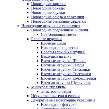
Новогодние тарелки
Новогодние бокалы
Новогодние кружки
Новогодние блюда и салатники
Новогодние бумажные салфетки
Новогодние игрушки и украшения
Новогодние подсвечники и свечи
Светодиодные свечи
Елочные игрушки
Елочные шары
Новогодние подвески
Наборы елочных игрушек
Верхушки на елку
Елочные игрушки Шишки
Елочные игрушки Звезды
Елочные игрушки Снежинки
Елочные игрушки Снеговики
Елочные игрушки Колокольчики
Елочная игрушка Щелкунчик
Мишура и гирлянды
Электрогирлянды
Искусственные ели и елочки
Декоративные новогодние украшения
Новогодние фигурки
Декоративные елочки