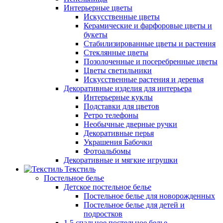
Интерьерные цветы
Искусственные цветы
Керамические и фарфоровые цветы и
букеты
Стабилизированные цветы и растения
Стеклянные цветы
Позолоченные и посеребренные цветы
Цветы светильники
Искусственные растения и деревья
Декоративные изделия для интерьера
Интерьерные куклы
Подставки для цветов
Ретро телефоны
Необычные дверные ручки
Декоративные перья
Украшения Бабочки
Фотоальбомы
Декоративные и мягкие игрушки
Текстиль
Постельное белье
Детское постельное белье
Постельное белье для новорожденных
Постельное белье для детей и
подростков
1,5 спальное постельное белье