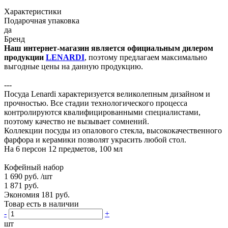
Характеристики
Подарочная упаковка
да
Бренд
Наш интернет-магазин является официальным дилером
продукции
LENARDI
, поэтому предлагаем максимально
выгодные цены на данную продукцию.
---
Посуда Lenardi характеризуется великолепным дизайном и
прочностью. Все стадии технологического процесса
контролируются квалифицированными специалистами,
поэтому качество не вызывает сомнений.
Коллекции посуды из опалового стекла, высококачественного
фарфора и керамики позволят украсить любой стол.
На 6 персон 12 предметов, 100 мл
Кофейный набор
1 690 руб.
/шт
1 871 руб.
Экономия 181 руб.
Товар есть в наличии
-
+
шт