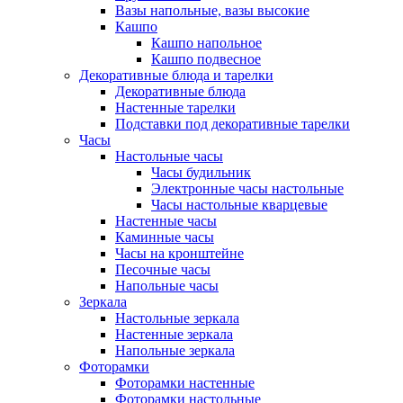
Вазы напольные, вазы высокие
Кашпо
Кашпо напольное
Кашпо подвесное
Декоративные блюда и тарелки
Декоративные блюда
Настенные тарелки
Подставки под декоративные тарелки
Часы
Настольные часы
Часы будильник
Электронные часы настольные
Часы настольные кварцевые
Настенные часы
Каминные часы
Часы на кронштейне
Песочные часы
Напольные часы
Зеркала
Настольные зеркала
Настенные зеркала
Напольные зеркала
Фоторамки
Фоторамки настенные
Фоторамки настольные