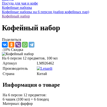
Посуда для чая и кофе
Кофейные наборы
Кофейные наборы на 6 персон (набор кофейных пар)
Кофейный набор
Кофейный набор
Поделиться
-10%
Скидка
На 6 персон 12 предметов, 100 мл
Артикул
LM926462
Производитель
Страна
Китай
Информация о товаре
На 6 персон 12 предметов:
6 чашек (100 мл) + 6 блюдец
Материал: фарфор