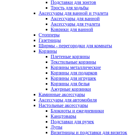
Подставки для зонтов
Трость для ходьбы
Аксессуары для ванной и туалета
Аксессуары для ванной
Аксессуары для туалета
Коврики для ванной
Стопперы
Газетницы
Ширмы - перегородки для комнаты
Корзины
Плетеные корзины
Текстильные корзины
Корзины металлические
Корзины для подарков
Корзины для игрушек
Корзины для белья
Ажурные корзинки
Каминные аксессуары
Аксессуары для автомобиля
Настольные аксессуары
Блокноты и ежедневники
Канцтовары
Подставки для ручек
Лупы
Визитницы и подставки для визиток