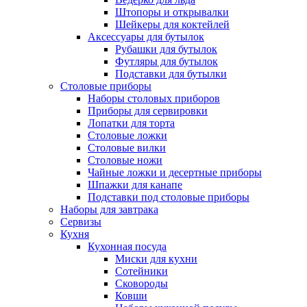
Штопоры и открывалки
Шейкеры для коктейлей
Аксессуары для бутылок
Рубашки для бутылок
Футляры для бутылок
Подставки для бутылки
Столовые приборы
Наборы столовых приборов
Приборы для сервировки
Лопатки для торта
Столовые ложки
Столовые вилки
Столовые ножи
Чайные ложки и десертные приборы
Шпажки для канапе
Подставки под столовые приборы
Наборы для завтрака
Сервизы
Кухня
Кухонная посуда
Миски для кухни
Сотейники
Сковороды
Ковши