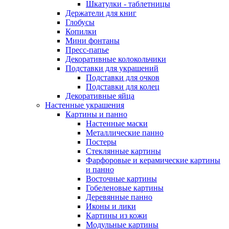
Шкатулки - таблетницы
Держатели для книг
Глобусы
Копилки
Мини фонтаны
Пресс-папье
Декоративные колокольчики
Подставки для украшений
Подставки для очков
Подставки для колец
Декоративные яйца
Настенные украшения
Картины и панно
Настенные маски
Металлические панно
Постеры
Стеклянные картины
Фарфоровые и керамические картины
и панно
Восточные картины
Гобеленовые картины
Деревянные панно
Иконы и лики
Картины из кожи
Модульные картины