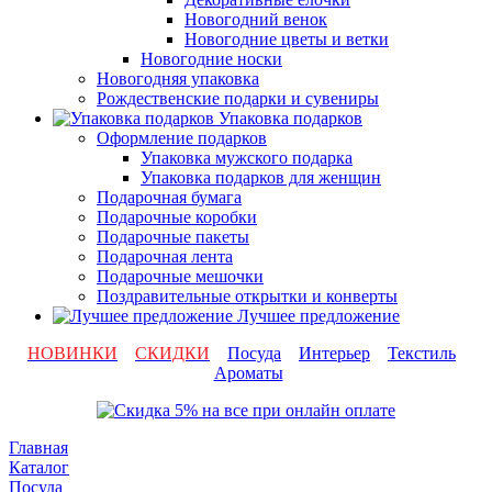
Новогодний венок
Новогодние цветы и ветки
Новогодние носки
Новогодняя упаковка
Рождественские подарки и сувениры
Упаковка подарков
Оформление подарков
Упаковка мужского подарка
Упаковка подарков для женщин
Подарочная бумага
Подарочные коробки
Подарочные пакеты
Подарочная лента
Подарочные мешочки
Поздравительные открытки и конверты
Лучшее предложение
НОВИНКИ
СКИДКИ
Посуда
Интерьер
Текстиль
Ароматы
Главная
Каталог
Посуда