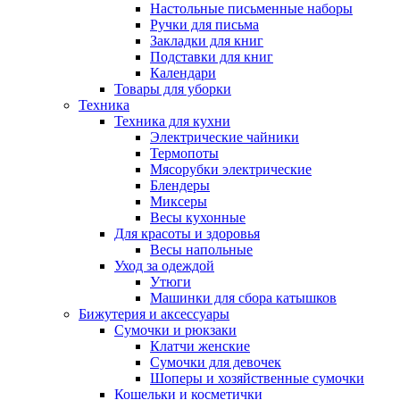
Настольные письменные наборы
Ручки для письма
Закладки для книг
Подставки для книг
Календари
Товары для уборки
Техника
Техника для кухни
Электрические чайники
Термопоты
Мясорубки электрические
Блендеры
Миксеры
Весы кухонные
Для красоты и здоровья
Весы напольные
Уход за одеждой
Утюги
Машинки для сбора катышков
Бижутерия и аксессуары
Сумочки и рюкзаки
Клатчи женские
Сумочки для девочек
Шоперы и хозяйственные сумочки
Кошельки и косметички