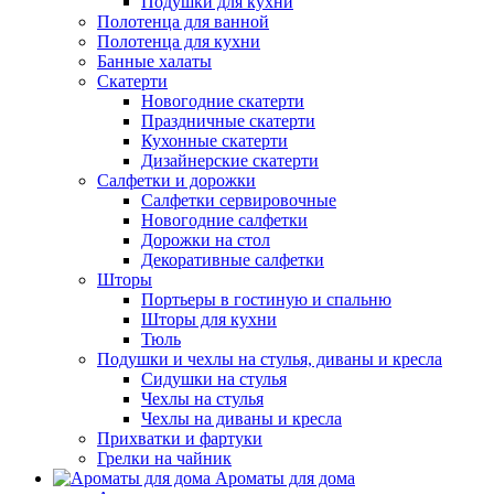
Подушки для кухни
Полотенца для ванной
Полотенца для кухни
Банные халаты
Скатерти
Новогодние скатерти
Праздничные скатерти
Кухонные скатерти
Дизайнерские скатерти
Салфетки и дорожки
Салфетки сервировочные
Новогодние салфетки
Дорожки на стол
Декоративные салфетки
Шторы
Портьеры в гостиную и спальню
Шторы для кухни
Тюль
Подушки и чехлы на стулья, диваны и кресла
Сидушки на стулья
Чехлы на стулья
Чехлы на диваны и кресла
Прихватки и фартуки
Грелки на чайник
Ароматы для дома