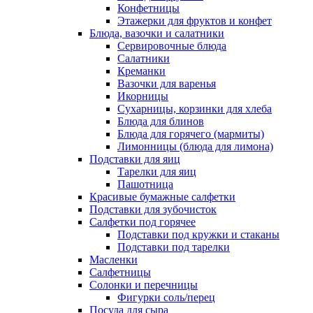
Конфетницы
Этажерки для фруктов и конфет
Блюда, вазочки и салатники
Сервировочные блюда
Салатники
Креманки
Вазочки для варенья
Икорницы
Сухарницы, корзинки для хлеба
Блюда для блинов
Блюда для горячего (мармиты)
Лимонницы (блюда для лимона)
Подставки для яиц
Тарелки для яиц
Пашотница
Красивые бумажные салфетки
Подставки для зубочисток
Салфетки под горячее
Подставки под кружки и стаканы
Подставки под тарелки
Масленки
Салфетницы
Солонки и перечницы
Фигурки соль/перец
Посуда для сыра