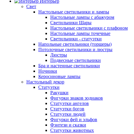
Интерьер
Свет
Настольные светильники и лампы
Настольные лампы с абажуром
Светильники Шары
Настольные светильники с плафоном
Настольные лампы точечные
Светильники - статуэтки
Напольные светильники (торшеры)
Потолочные светильники и люстры
Люстры
Подвесные светильники
Бра и настенные светильники
Ночники
Керосиновые лампы
Настольный декор
Статуэтки
Ракушки
Фигурки знаков зодиаков
Статуэтки ангелов
Статуэтки богов
Статуэтки людей
Фигурки фей и эльфов
Фэнтези и сказки
Статуэтки животных