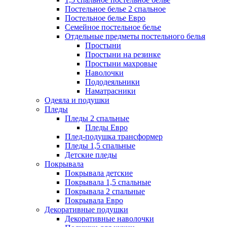
Постельное белье 2 спальное
Постельное белье Евро
Семейное постельное белье
Отдельные предметы постельного белья
Простыни
Простыни на резинке
Простыни махровые
Наволочки
Пододеяльники
Наматрасники
Одеяла и подушки
Пледы
Пледы 2 спальные
Пледы Евро
Плед-подушка трансформер
Пледы 1,5 спальные
Детские пледы
Покрывала
Покрывала детские
Покрывала 1,5 спальные
Покрывала 2 спальные
Покрывала Евро
Декоративные подушки
Декоративные наволочки