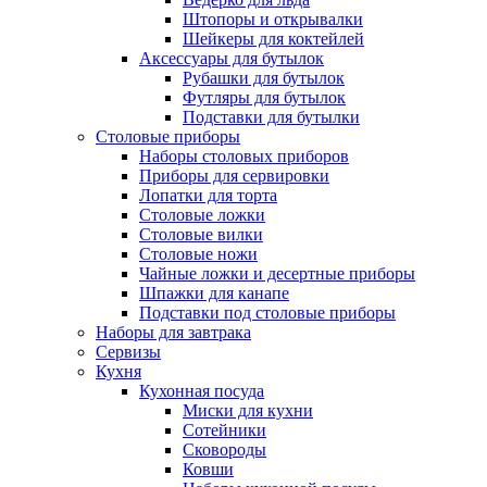
Штопоры и открывалки
Шейкеры для коктейлей
Аксессуары для бутылок
Рубашки для бутылок
Футляры для бутылок
Подставки для бутылки
Столовые приборы
Наборы столовых приборов
Приборы для сервировки
Лопатки для торта
Столовые ложки
Столовые вилки
Столовые ножи
Чайные ложки и десертные приборы
Шпажки для канапе
Подставки под столовые приборы
Наборы для завтрака
Сервизы
Кухня
Кухонная посуда
Миски для кухни
Сотейники
Сковороды
Ковши