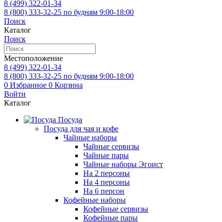
8 (499)
322-01-34
8 (800)
333-32-25
по будням 9:00-18:00
Поиск
Каталог
Поиск
Местоположение
8 (499)
322-01-34
8 (800)
333-32-25
по будням 9:00-18:00
0
Избранное
0
Корзина
Войти
Каталог
Посуда
Посуда для чая и кофе
Чайные наборы
Чайные сервизы
Чайные пары
Чайные наборы Эгоист
На 2 персоны
На 4 персоны
На 6 персон
Кофейные наборы
Кофейные сервизы
Кофейные пары