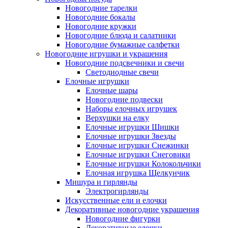
Новогодние тарелки
Новогодние бокалы
Новогодние кружки
Новогодние блюда и салатники
Новогодние бумажные салфетки
Новогодние игрушки и украшения
Новогодние подсвечники и свечи
Светодиодные свечи
Елочные игрушки
Елочные шары
Новогодние подвески
Наборы елочных игрушек
Верхушки на елку
Елочные игрушки Шишки
Елочные игрушки Звезды
Елочные игрушки Снежинки
Елочные игрушки Снеговики
Елочные игрушки Колокольчики
Елочная игрушка Щелкунчик
Мишура и гирлянды
Электрогирлянды
Искусственные ели и елочки
Декоративные новогодние украшения
Новогодние фигурки
Декоративные елочки