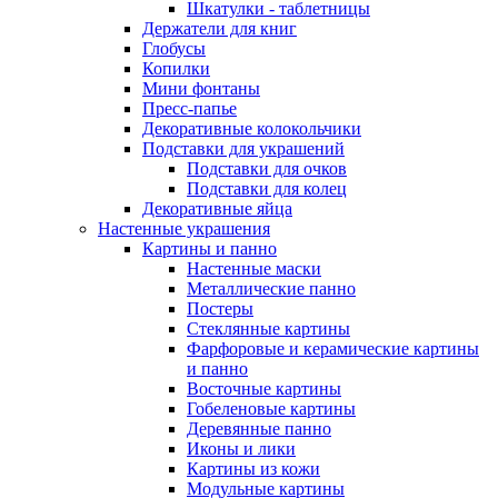
Шкатулки - таблетницы
Держатели для книг
Глобусы
Копилки
Мини фонтаны
Пресс-папье
Декоративные колокольчики
Подставки для украшений
Подставки для очков
Подставки для колец
Декоративные яйца
Настенные украшения
Картины и панно
Настенные маски
Металлические панно
Постеры
Стеклянные картины
Фарфоровые и керамические картины
и панно
Восточные картины
Гобеленовые картины
Деревянные панно
Иконы и лики
Картины из кожи
Модульные картины