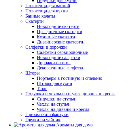
Подушки для кухни
Полотенца для ванной
Полотенца для кухни
Банные халаты
Скатерти
Новогодние скатерти
Праздничные скатерти
Кухонные скатерти
Дизайнерские скатерти
Салфетки и дорожки
Салфетки сервировочные
Новогодние салфетки
Дорожки на стол
Декоративные салфетки
Шторы
Портьеры в гостиную и спальню
Шторы для кухни
Тюль
Подушки и чехлы на стулья, диваны и кресла
Сидушки на стулья
Чехлы на стулья
Чехлы на диваны и кресла
Прихватки и фартуки
Грелки на чайник
Ароматы для дома