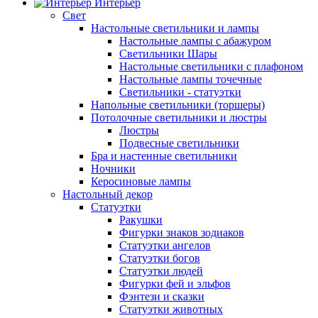
Интерьер
Свет
Настольные светильники и лампы
Настольные лампы с абажуром
Светильники Шары
Настольные светильники с плафоном
Настольные лампы точечные
Светильники - статуэтки
Напольные светильники (торшеры)
Потолочные светильники и люстры
Люстры
Подвесные светильники
Бра и настенные светильники
Ночники
Керосиновые лампы
Настольный декор
Статуэтки
Ракушки
Фигурки знаков зодиаков
Статуэтки ангелов
Статуэтки богов
Статуэтки людей
Фигурки фей и эльфов
Фэнтези и сказки
Статуэтки животных