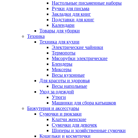
Настольные письменные наборы
Ручки для письма
Закладки для книг
Подставки для книг
Календари
Товары для уборки
Техника
Техника для кухни
Электрические чайники
Термопоты
Мясорубки электрические
Блендеры
Миксеры
Весы кухонные
Для красоты и здоровья
Весы напольные
Уход за одеждой
Утюги
Машинки для сбора катышков
Бижутерия и аксессуары
Сумочки и рюкзаки
Клатчи женские
Сумочки для девочек
Шоперы и хозяйственные сумочки
Кошельки и косметички