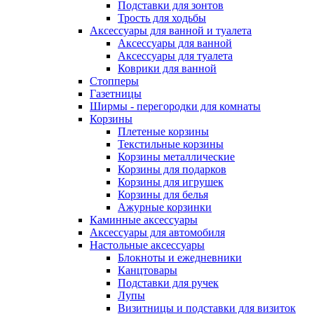
Подставки для зонтов
Трость для ходьбы
Аксессуары для ванной и туалета
Аксессуары для ванной
Аксессуары для туалета
Коврики для ванной
Стопперы
Газетницы
Ширмы - перегородки для комнаты
Корзины
Плетеные корзины
Текстильные корзины
Корзины металлические
Корзины для подарков
Корзины для игрушек
Корзины для белья
Ажурные корзинки
Каминные аксессуары
Аксессуары для автомобиля
Настольные аксессуары
Блокноты и ежедневники
Канцтовары
Подставки для ручек
Лупы
Визитницы и подставки для визиток