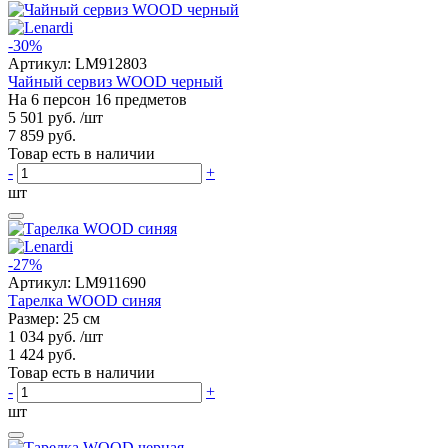
-30%
Артикул:
LM912803
Чайный сервиз WOOD черный
На 6 персон 16 предметов
5 501 руб.
/шт
7 859 руб.
Товар есть в наличии
-
+
шт
-27%
Артикул:
LM911690
Тарелка WOOD синяя
Размер: 25 см
1 034 руб.
/шт
1 424 руб.
Товар есть в наличии
-
+
шт