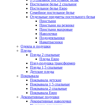
Постельное белье 2 спальное
Постельное белье Евро
Семейное постельное белье
Отдельные предметы постельного белья
Простыни
Простыни на резинке
Простыни махровые
Наволочки
Пододеяльники
Наматрасники
Одеяла и подушки
Пледы
Пледы 2 спальные
Пледы Евро
Плед-подушка трансформер
Пледы 1,5 спальные
Детские пледы
Покрывала
Покрывала детские
Покрывала 1,5 спальные
Покрывала 2 спальные
Покрывала Евро
Декоративные подушки
Декоративные наволочки