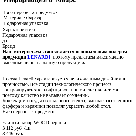
На 6 персон 12 предметов
Материал: Фарфор
Подарочная упаковка
Характеристики
Подарочная упаковка
да
Бренд
Наш интернет-магазин является официальным дилером
продукции
LENARDI
, поэтому предлагаем максимально
выгодные цены на данную продукцию.
---
Посуда Lenardi характеризуется великолепным дизайном и
прочностью. Все стадии технологического процесса
контролируются квалифицированными специалистами,
поэтому качество не вызывает сомнений.
Коллекции посуды из опалового стекла, высококачественного
фарфора и керамики позволят украсить любой стол.
На 6 персон 12 предметов
Чайный набор WOOD черный
3 112 руб.
/шт
3 446 руб.