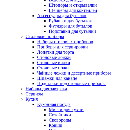
Штопоры и открывалки
Шейкеры для коктейлей
Аксессуары для бутылок
Рубашки для бутылок
Футляры для бутылок
Подставки для бутылки
Столовые приборы
Наборы столовых приборов
Приборы для сервировки
Лопатки для торта
Столовые ложки
Столовые вилки
Столовые ножи
Чайные ложки и десертные приборы
Шпажки для канапе
Подставки под столовые приборы
Наборы для завтрака
Сервизы
Кухня
Кухонная посуда
Миски для кухни
Сотейники
Сковороды
Ковши