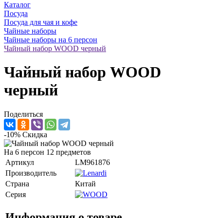
Каталог
Посуда
Посуда для чая и кофе
Чайные наборы
Чайные наборы на 6 персон
Чайный набор WOOD черный
Чайный набор WOOD
черный
Поделиться
-10%
Скидка
На 6 персон 12 предметов
Артикул
LM961876
Производитель
Страна
Китай
Серия
Информация о товаре