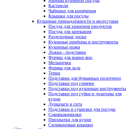
Наборы кухонной посуды
Кастрюли
Чайники для кипячения
Крышки для посуды
Кухонные принадлежности и аксессуары
Посуда для хранения продуктов
Посуда для запекания
Разделочные доски
Кухонные приборы и инструменты
Кухонные ножи
Ложки - подставки
Формы для жарки яиц
Мельнички
Формы для льда
Терки
Подставки для бумажных полотенец
Подставки под горячее
Подставки под кухонные инструменты
Подставки под губки и дозаторы для
кухни
Дуршлаги и сита
Подставки и сушилки для посуды
Соковыжималки
Прихватки для кухни
Силиконовые крышки