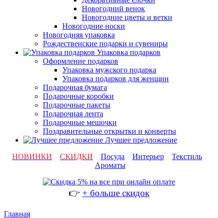
Новогодний венок
Новогодние цветы и ветки
Новогодние носки
Новогодняя упаковка
Рождественские подарки и сувениры
Упаковка подарков
Оформление подарков
Упаковка мужского подарка
Упаковка подарков для женщин
Подарочная бумага
Подарочные коробки
Подарочные пакеты
Подарочная лента
Подарочные мешочки
Поздравительные открытки и конверты
Лучшее предложение
НОВИНКИ
СКИДКИ
Посуда
Интерьер
Текстиль
Ароматы
👉
+ больше скидок
Главная