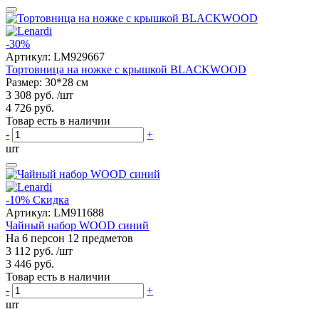
-30%
Артикул:
LM929667
Тортовница на ножке с крышкой BLACKWOOD
Размер: 30*28 см
3 308 руб.
/шт
4 726 руб.
Товар есть в наличии
-
+
шт
-10%
Скидка
Артикул:
LM911688
Чайный набор WOOD синий
На 6 персон 12 предметов
3 112 руб.
/шт
3 446 руб.
Товар есть в наличии
-
+
шт