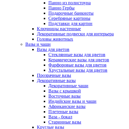
Панно из полистоуна
Панно Гербы
Подарочные банкноты
Серебряные картины
Подставки для картин
Ключницы настенные
Декоративные подвески для интерьера
Головы животных
Вазы и чаши
Вазы для цветов
Стеклянные вазы для цветов
Керамические вазы для цветов
Фарфоровые вазы для цветов
Хрустальные вазы для цветов
Прозрачные вазы
Декоративные вазы
Декоративные чаши
Вазы с крышкой
Восточные вазы
Индийские вазы и чаши
Африканские вазы
Плетеные вазы
Ваза - бокал
Старинные вазы
Круглые вазы