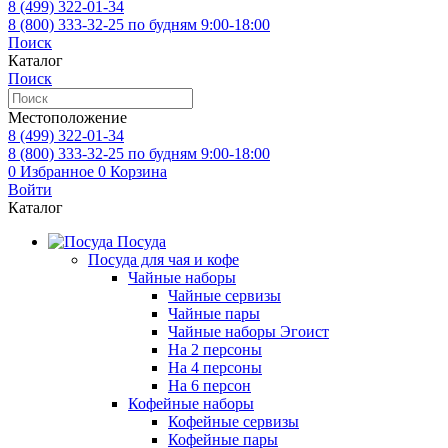
8 (499)
322-01-34
8 (800)
333-32-25
по будням 9:00-18:00
Поиск
Каталог
Поиск
Местоположение
8 (499)
322-01-34
8 (800)
333-32-25
по будням 9:00-18:00
0
Избранное
0
Корзина
Войти
Каталог
Посуда
Посуда для чая и кофе
Чайные наборы
Чайные сервизы
Чайные пары
Чайные наборы Эгоист
На 2 персоны
На 4 персоны
На 6 персон
Кофейные наборы
Кофейные сервизы
Кофейные пары