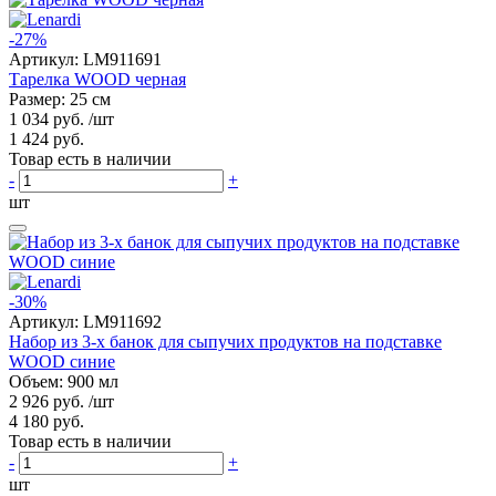
-27%
Артикул:
LM911691
Тарелка WOOD черная
Размер: 25 см
1 034 руб.
/шт
1 424 руб.
Товар есть в наличии
-
+
шт
-30%
Артикул:
LM911692
Набор из 3-х банок для сыпучих продуктов на подставке
WOOD синие
Объем: 900 мл
2 926 руб.
/шт
4 180 руб.
Товар есть в наличии
-
+
шт