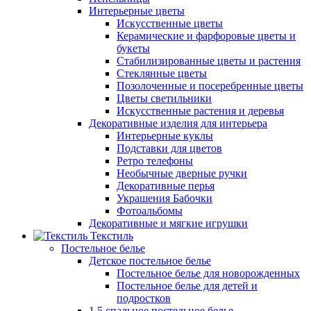
Интерьерные цветы
Искусственные цветы
Керамические и фарфоровые цветы и
букеты
Стабилизированные цветы и растения
Стеклянные цветы
Позолоченные и посеребренные цветы
Цветы светильники
Искусственные растения и деревья
Декоративные изделия для интерьера
Интерьерные куклы
Подставки для цветов
Ретро телефоны
Необычные дверные ручки
Декоративные перья
Украшения Бабочки
Фотоальбомы
Декоративные и мягкие игрушки
Текстиль
Постельное белье
Детское постельное белье
Постельное белье для новорожденных
Постельное белье для детей и
подростков
1,5 спальное постельное белье