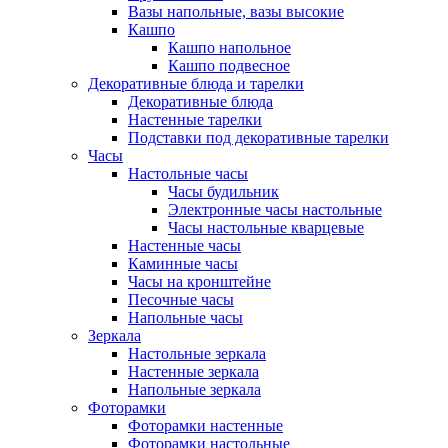
Вазы напольные, вазы высокие
Кашпо
Кашпо напольное
Кашпо подвесное
Декоративные блюда и тарелки
Декоративные блюда
Настенные тарелки
Подставки под декоративные тарелки
Часы
Настольные часы
Часы будильник
Электронные часы настольные
Часы настольные кварцевые
Настенные часы
Каминные часы
Часы на кронштейне
Песочные часы
Напольные часы
Зеркала
Настольные зеркала
Настенные зеркала
Напольные зеркала
Фоторамки
Фоторамки настенные
Фоторамки настольные