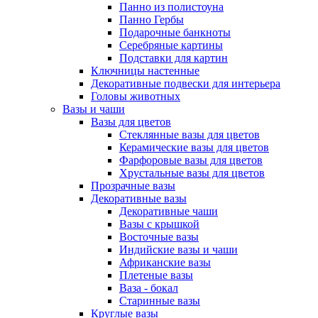
Панно из полистоуна
Панно Гербы
Подарочные банкноты
Серебряные картины
Подставки для картин
Ключницы настенные
Декоративные подвески для интерьера
Головы животных
Вазы и чаши
Вазы для цветов
Стеклянные вазы для цветов
Керамические вазы для цветов
Фарфоровые вазы для цветов
Хрустальные вазы для цветов
Прозрачные вазы
Декоративные вазы
Декоративные чаши
Вазы с крышкой
Восточные вазы
Индийские вазы и чаши
Африканские вазы
Плетеные вазы
Ваза - бокал
Старинные вазы
Круглые вазы