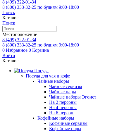
8 (499)
322-01-34
8 (800)
333-32-25
по будням 9:00-18:00
Поиск
Каталог
Поиск
Местоположение
8 (499)
322-01-34
8 (800)
333-32-25
по будням 9:00-18:00
0
Избранное
0
Корзина
Войти
Каталог
Посуда
Посуда для чая и кофе
Чайные наборы
Чайные сервизы
Чайные пары
Чайные наборы Эгоист
На 2 персоны
На 4 персоны
На 6 персон
Кофейные наборы
Кофейные сервизы
Кофейные пары