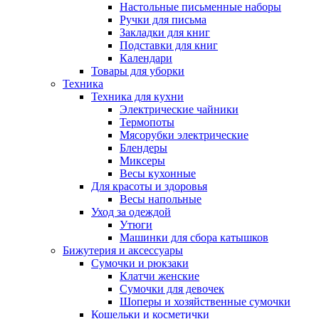
Настольные письменные наборы
Ручки для письма
Закладки для книг
Подставки для книг
Календари
Товары для уборки
Техника
Техника для кухни
Электрические чайники
Термопоты
Мясорубки электрические
Блендеры
Миксеры
Весы кухонные
Для красоты и здоровья
Весы напольные
Уход за одеждой
Утюги
Машинки для сбора катышков
Бижутерия и аксессуары
Сумочки и рюкзаки
Клатчи женские
Сумочки для девочек
Шоперы и хозяйственные сумочки
Кошельки и косметички