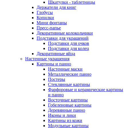
Шкатулки - таблетницы
Держатели для книг
Глобусы
Копилки
Мини фонтаны
Пресс-папье
Декоративные колокольчики
Подставки для украшений
Подставки для очков
Подставки для колец
Декоративные яйца
Настенные украшения
Картины и панно
Настенные маски
Металлические панно
Постеры
Стеклянные картины
Фарфоровые и керамические картины
и панно
Восточные картины
Гобеленовые картины
Деревянные панно
Иконы и лики
Картины из кожи
Модульные картины