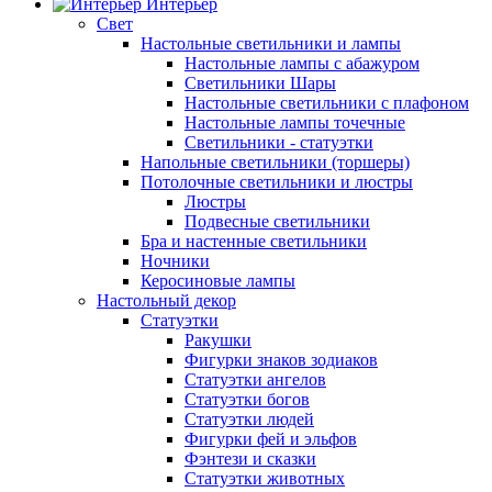
Интерьер
Свет
Настольные светильники и лампы
Настольные лампы с абажуром
Светильники Шары
Настольные светильники с плафоном
Настольные лампы точечные
Светильники - статуэтки
Напольные светильники (торшеры)
Потолочные светильники и люстры
Люстры
Подвесные светильники
Бра и настенные светильники
Ночники
Керосиновые лампы
Настольный декор
Статуэтки
Ракушки
Фигурки знаков зодиаков
Статуэтки ангелов
Статуэтки богов
Статуэтки людей
Фигурки фей и эльфов
Фэнтези и сказки
Статуэтки животных