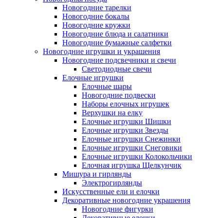
Новогодние тарелки
Новогодние бокалы
Новогодние кружки
Новогодние блюда и салатники
Новогодние бумажные салфетки
Новогодние игрушки и украшения
Новогодние подсвечники и свечи
Светодиодные свечи
Елочные игрушки
Елочные шары
Новогодние подвески
Наборы елочных игрушек
Верхушки на елку
Елочные игрушки Шишки
Елочные игрушки Звезды
Елочные игрушки Снежинки
Елочные игрушки Снеговики
Елочные игрушки Колокольчики
Елочная игрушка Щелкунчик
Мишура и гирлянды
Электрогирлянды
Искусственные ели и елочки
Декоративные новогодние украшения
Новогодние фигурки
Декоративные елочки