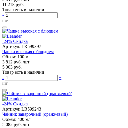
11 218 руб.
Товар есть в наличии
-
+
шт
-24%
Скидка
Артикул:
LR599397
Чашка высокая с блюдцем
Объем: 100 мл
3 812 руб.
/шт
5 003 руб.
Товар есть в наличии
-
+
шт
-24%
Скидка
Артикул:
LR599243
Чайник заварочный (оранжевый)
Объем: 400 мл
5 082 руб.
/шт