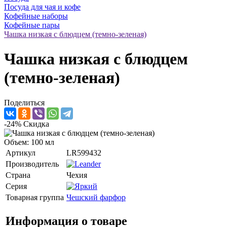
Посуда для чая и кофе
Кофейные наборы
Кофейные пары
Чашка низкая с блюдцем (темно-зеленая)
Чашка низкая с блюдцем
(темно-зеленая)
Поделиться
-24%
Скидка
Объем: 100 мл
Артикул
LR599432
Производитель
Страна
Чехия
Серия
Товарная группа
Чешский фарфор
Информация о товаре