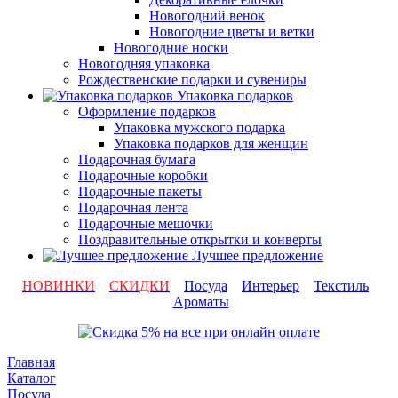
Новогодний венок
Новогодние цветы и ветки
Новогодние носки
Новогодняя упаковка
Рождественские подарки и сувениры
Упаковка подарков
Оформление подарков
Упаковка мужского подарка
Упаковка подарков для женщин
Подарочная бумага
Подарочные коробки
Подарочные пакеты
Подарочная лента
Подарочные мешочки
Поздравительные открытки и конверты
Лучшее предложение
НОВИНКИ
СКИДКИ
Посуда
Интерьер
Текстиль
Ароматы
Главная
Каталог
Посуда