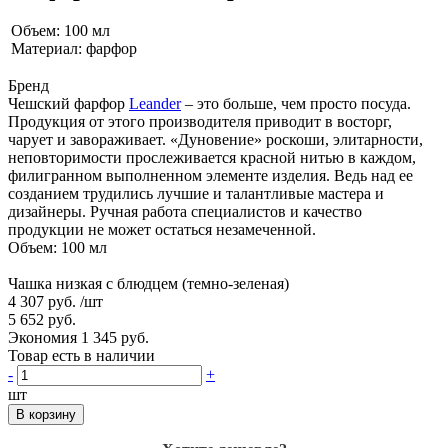
Объем: 100 мл
Материал: фарфор
Бренд
Чешский фарфор
Leander
– это больше, чем просто посуда.
Продукция от этого производителя приводит в восторг,
чарует и завораживает. «Дуновение» роскоши, элитарности,
неповторимости прослеживается красной нитью в каждом,
филигранном выполненном элементе изделия. Ведь над ее
созданием трудились лучшие и талантливые мастера и
дизайнеры. Ручная работа специалистов и качество
продукции не может остаться незамеченной.
Объем: 100 мл
Чашка низкая с блюдцем (темно-зеленая)
4 307 руб.
/шт
5 652 руб.
Экономия 1 345 руб.
Товар есть в наличии
-
+
шт
В корзину