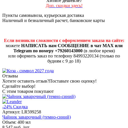
Хотите дешевле?
Доп. скидки здесь!
Пункты самовывоза, курьерская доставка
Наличный и безналичный расчет, банковские карты
Если возникли сложности с оформлением заказа на сайте:
можете
НАПИСАТЬ нам СООБЩЕНИЕ в чат MAX или
Telegram по номеру +79260143000
(в любое время)
или оформить заказ по телефону 84993220134 (только по
будням с 9 до 18)
Отзывы
Хотите оставить отзыв?
Поставьте свою оценку!
Сделайте выбор!
С этим товаром покупают
-24%
Скидка
Артикул:
LR599258
Чайник заварочный (темно-синий)
Объем: 400 мл
8 547 руб.
/шт