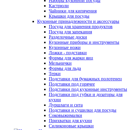
Наборы кухонной посуды
Кастрюли
Чайники для кипячения
Крышки для посуды
Кухонные принадлежности и аксессуары
Посуда для хранения продуктов
Посуда для запекания
Разделочные доски
Кухонные приборы и инструменты
Кухонные ножи
Ложки - подставки
Формы для жарки яиц
Мельнички
Формы для льда
Терки
Подставки для бумажных полотенец
Подставки под горячее
Подставки под кухонные инструменты
Подставки под губки и дозаторы для
кухни
Дуршлаги и сита
Подставки и сушилки для посуды
Соковыжималки
Прихватки для кухни
Силиконовые крышки