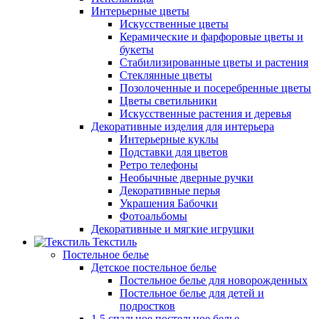
Интерьерные цветы
Искусственные цветы
Керамические и фарфоровые цветы и
букеты
Стабилизированные цветы и растения
Стеклянные цветы
Позолоченные и посеребренные цветы
Цветы светильники
Искусственные растения и деревья
Декоративные изделия для интерьера
Интерьерные куклы
Подставки для цветов
Ретро телефоны
Необычные дверные ручки
Декоративные перья
Украшения Бабочки
Фотоальбомы
Декоративные и мягкие игрушки
Текстиль
Постельное белье
Детское постельное белье
Постельное белье для новорожденных
Постельное белье для детей и
подростков
1,5 спальное постельное белье