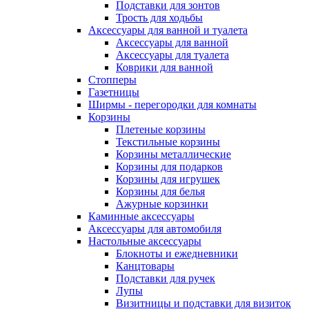
Подставки для зонтов
Трость для ходьбы
Аксессуары для ванной и туалета
Аксессуары для ванной
Аксессуары для туалета
Коврики для ванной
Стопперы
Газетницы
Ширмы - перегородки для комнаты
Корзины
Плетеные корзины
Текстильные корзины
Корзины металлические
Корзины для подарков
Корзины для игрушек
Корзины для белья
Ажурные корзинки
Каминные аксессуары
Аксессуары для автомобиля
Настольные аксессуары
Блокноты и ежедневники
Канцтовары
Подставки для ручек
Лупы
Визитницы и подставки для визиток