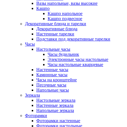
Вазы напольные, вазы высокие
Кашпо
Кашпо напольное
Кашпо подвесное
Декоративные блюда и тарелки
Декоративные блюда
Настенные тарелки
Подставки под декоративные тарелки
Часы
Настольные часы
Часы будильник
Электронные часы настольные
Часы настольные кварцевые
Настенные часы
Каминные часы
Часы на кронштейне
Песочные часы
Напольные часы
Зеркала
Настольные зеркала
Настенные зеркала
Напольные зеркала
Фоторамки
Фоторамки настенные
Фоторамки настольные