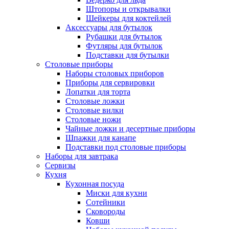
Штопоры и открывалки
Шейкеры для коктейлей
Аксессуары для бутылок
Рубашки для бутылок
Футляры для бутылок
Подставки для бутылки
Столовые приборы
Наборы столовых приборов
Приборы для сервировки
Лопатки для торта
Столовые ложки
Столовые вилки
Столовые ножи
Чайные ложки и десертные приборы
Шпажки для канапе
Подставки под столовые приборы
Наборы для завтрака
Сервизы
Кухня
Кухонная посуда
Миски для кухни
Сотейники
Сковороды
Ковши