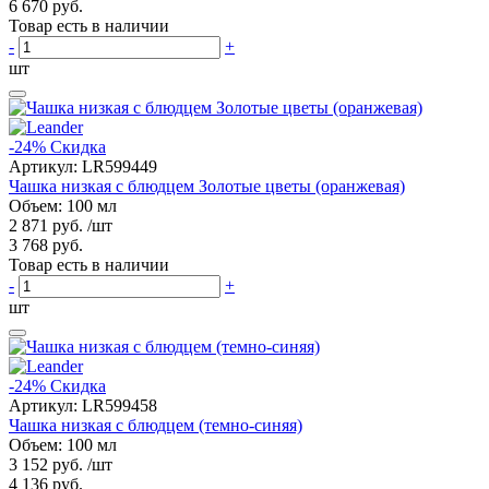
6 670 руб.
Товар есть в наличии
-
+
шт
-24%
Скидка
Артикул:
LR599449
Чашка низкая с блюдцем Золотые цветы (оранжевая)
Объем: 100 мл
2 871 руб.
/шт
3 768 руб.
Товар есть в наличии
-
+
шт
-24%
Скидка
Артикул:
LR599458
Чашка низкая с блюдцем (темно-синяя)
Объем: 100 мл
3 152 руб.
/шт
4 136 руб.