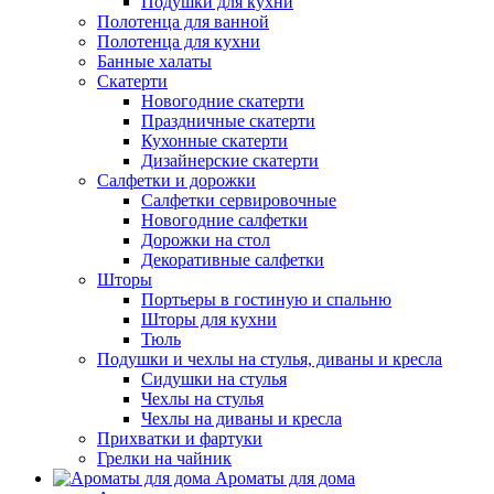
Подушки для кухни
Полотенца для ванной
Полотенца для кухни
Банные халаты
Скатерти
Новогодние скатерти
Праздничные скатерти
Кухонные скатерти
Дизайнерские скатерти
Салфетки и дорожки
Салфетки сервировочные
Новогодние салфетки
Дорожки на стол
Декоративные салфетки
Шторы
Портьеры в гостиную и спальню
Шторы для кухни
Тюль
Подушки и чехлы на стулья, диваны и кресла
Сидушки на стулья
Чехлы на стулья
Чехлы на диваны и кресла
Прихватки и фартуки
Грелки на чайник
Ароматы для дома