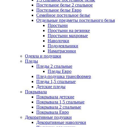
Постельное белье 2 спальное
Постельное белье Евро
Семейное постельное белье
Отдельные предметы постельного белья
Простыни
Простыни на резинке
Простыни махровые
Наволочки
Пододеяльники
Наматрасники
Одеяла и подушки
Пледы
Пледы 2 спальные
Пледы Евро
Плед-подушка трансформер
Пледы 1,5 спальные
Детские пледы
Покрывала
Покрывала детские
Покрывала 1,5 спальные
Покрывала 2 спальные
Покрывала Евро
Декоративные подушки
Декоративные наволочки