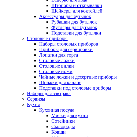
Штопоры и открывалки
Шейкеры для коктейлей
Аксессуары для бутылок
Рубашки для бутылок
Футляры для бутылок
Подставки для бутылки
Столовые приборы
Наборы столовых приборов
Приборы для сервировки
Лопатки для торта
Столовые ложки
Столовые вилки
Столовые ножи
Чайные ложки и десертные приборы
Шпажки для канапе
Подставки под столовые приборы
Наборы для завтрака
Сервизы
Кухня
Кухонная посуда
Миски для кухни
Сотейники
Сковороды
Ковши