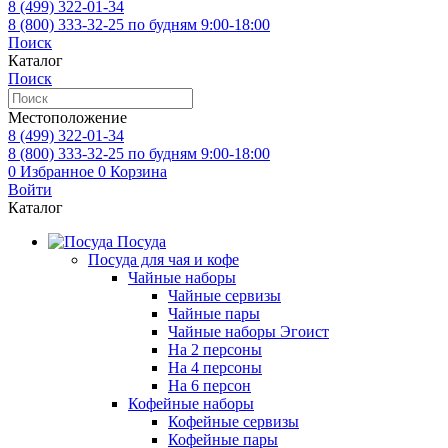
8 (499)
322-01-34
8 (800)
333-32-25
по будням 9:00-18:00
Поиск
Каталог
Поиск
Местоположение
8 (499)
322-01-34
8 (800)
333-32-25
по будням 9:00-18:00
0
Избранное
0
Корзина
Войти
Каталог
Посуда
Посуда для чая и кофе
Чайные наборы
Чайные сервизы
Чайные пары
Чайные наборы Эгоист
На 2 персоны
На 4 персоны
На 6 персон
Кофейные наборы
Кофейные сервизы
Кофейные пары