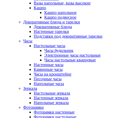
Вазы напольные, вазы высокие
Кашпо
Кашпо напольное
Кашпо подвесное
Декоративные блюда и тарелки
Декоративные блюда
Настенные тарелки
Подставки под декоративные тарелки
Часы
Настольные часы
Часы будильник
Электронные часы настольные
Часы настольные кварцевые
Настенные часы
Каминные часы
Часы на кронштейне
Песочные часы
Напольные часы
Зеркала
Настольные зеркала
Настенные зеркала
Напольные зеркала
Фоторамки
Фоторамки настенные
Фоторамки настольные