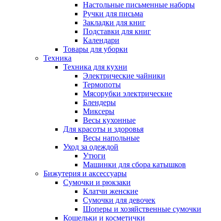
Настольные письменные наборы
Ручки для письма
Закладки для книг
Подставки для книг
Календари
Товары для уборки
Техника
Техника для кухни
Электрические чайники
Термопоты
Мясорубки электрические
Блендеры
Миксеры
Весы кухонные
Для красоты и здоровья
Весы напольные
Уход за одеждой
Утюги
Машинки для сбора катышков
Бижутерия и аксессуары
Сумочки и рюкзаки
Клатчи женские
Сумочки для девочек
Шоперы и хозяйственные сумочки
Кошельки и косметички