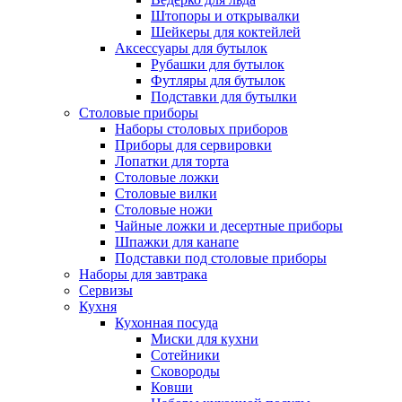
Штопоры и открывалки
Шейкеры для коктейлей
Аксессуары для бутылок
Рубашки для бутылок
Футляры для бутылок
Подставки для бутылки
Столовые приборы
Наборы столовых приборов
Приборы для сервировки
Лопатки для торта
Столовые ложки
Столовые вилки
Столовые ножи
Чайные ложки и десертные приборы
Шпажки для канапе
Подставки под столовые приборы
Наборы для завтрака
Сервизы
Кухня
Кухонная посуда
Миски для кухни
Сотейники
Сковороды
Ковши