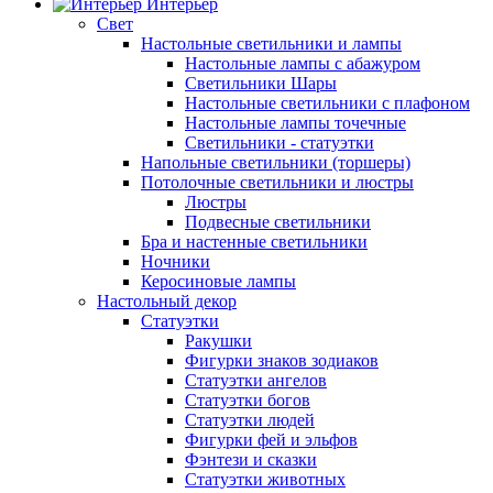
Интерьер
Свет
Настольные светильники и лампы
Настольные лампы с абажуром
Светильники Шары
Настольные светильники с плафоном
Настольные лампы точечные
Светильники - статуэтки
Напольные светильники (торшеры)
Потолочные светильники и люстры
Люстры
Подвесные светильники
Бра и настенные светильники
Ночники
Керосиновые лампы
Настольный декор
Статуэтки
Ракушки
Фигурки знаков зодиаков
Статуэтки ангелов
Статуэтки богов
Статуэтки людей
Фигурки фей и эльфов
Фэнтези и сказки
Статуэтки животных