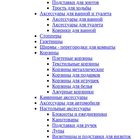
Подставки для зонтов
Трость для ходьбы
Аксессуары для ванной и туалета
Аксессуары для ванной
Аксессуары для туалета
Коврики для ванной
Стопперы
Газетницы
Ширмы - перегородки для комнаты
Корзины
Плетеные корзины
Текстильные корзины
Корзины металлические
Корзины для подарков
Корзины для игрушек
Корзины для белья
Ажурные корзинки
Каминные аксессуары
Аксессуары для автомобиля
Настольные аксессуары
Блокноты и ежедневники
Канцтовары
Подставки для ручек
Лупы
Визитницы и подставки для визиток