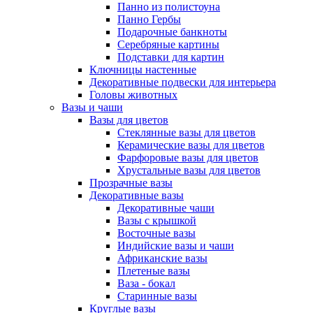
Панно из полистоуна
Панно Гербы
Подарочные банкноты
Серебряные картины
Подставки для картин
Ключницы настенные
Декоративные подвески для интерьера
Головы животных
Вазы и чаши
Вазы для цветов
Стеклянные вазы для цветов
Керамические вазы для цветов
Фарфоровые вазы для цветов
Хрустальные вазы для цветов
Прозрачные вазы
Декоративные вазы
Декоративные чаши
Вазы с крышкой
Восточные вазы
Индийские вазы и чаши
Африканские вазы
Плетеные вазы
Ваза - бокал
Старинные вазы
Круглые вазы