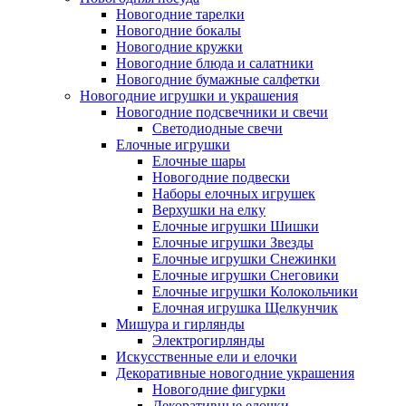
Новогодние тарелки
Новогодние бокалы
Новогодние кружки
Новогодние блюда и салатники
Новогодние бумажные салфетки
Новогодние игрушки и украшения
Новогодние подсвечники и свечи
Светодиодные свечи
Елочные игрушки
Елочные шары
Новогодние подвески
Наборы елочных игрушек
Верхушки на елку
Елочные игрушки Шишки
Елочные игрушки Звезды
Елочные игрушки Снежинки
Елочные игрушки Снеговики
Елочные игрушки Колокольчики
Елочная игрушка Щелкунчик
Мишура и гирлянды
Электрогирлянды
Искусственные ели и елочки
Декоративные новогодние украшения
Новогодние фигурки
Декоративные елочки