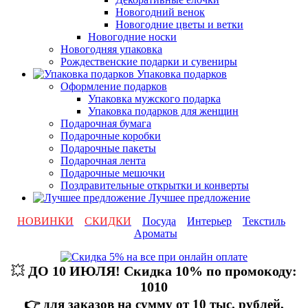
Новогодний венок
Новогодние цветы и ветки
Новогодние носки
Новогодняя упаковка
Рождественские подарки и сувениры
Упаковка подарков
Оформление подарков
Упаковка мужского подарка
Упаковка подарков для женщин
Подарочная бумага
Подарочные коробки
Подарочные пакеты
Подарочная лента
Подарочные мешочки
Поздравительные открытки и конверты
Лучшее предложение
НОВИНКИ
СКИДКИ
Посуда
Интерьер
Текстиль
Ароматы
💥
ДО 10 ИЮЛЯ! Скидка 10% по промокоду:
1010
👉 для заказов на сумму от 10 тыс. рублей,