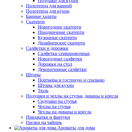
Подушки для кухни
Полотенца для ванной
Полотенца для кухни
Банные халаты
Скатерти
Новогодние скатерти
Праздничные скатерти
Кухонные скатерти
Дизайнерские скатерти
Салфетки и дорожки
Салфетки сервировочные
Новогодние салфетки
Дорожки на стол
Декоративные салфетки
Шторы
Портьеры в гостиную и спальню
Шторы для кухни
Тюль
Подушки и чехлы на стулья, диваны и кресла
Сидушки на стулья
Чехлы на стулья
Чехлы на диваны и кресла
Прихватки и фартуки
Грелки на чайник
Ароматы для дома