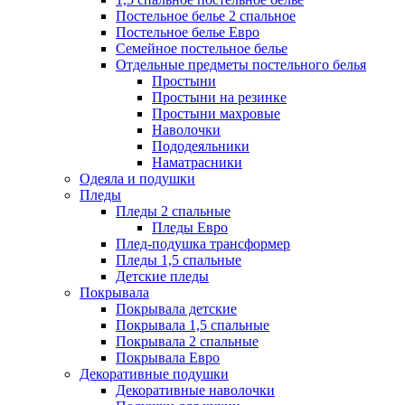
Постельное белье 2 спальное
Постельное белье Евро
Семейное постельное белье
Отдельные предметы постельного белья
Простыни
Простыни на резинке
Простыни махровые
Наволочки
Пододеяльники
Наматрасники
Одеяла и подушки
Пледы
Пледы 2 спальные
Пледы Евро
Плед-подушка трансформер
Пледы 1,5 спальные
Детские пледы
Покрывала
Покрывала детские
Покрывала 1,5 спальные
Покрывала 2 спальные
Покрывала Евро
Декоративные подушки
Декоративные наволочки