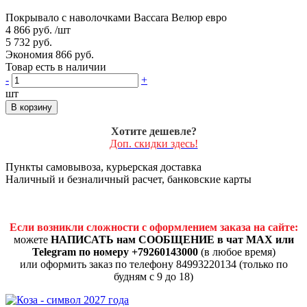
Покрывало с наволочками Baccara Велюр евро
4 866 руб.
/шт
5 732 руб.
Экономия 866 руб.
Товар есть в наличии
-
+
шт
В корзину
Хотите дешевле?
Доп. скидки здесь!
Пункты самовывоза, курьерская доставка
Наличный и безналичный расчет, банковские карты
Если возникли сложности с оформлением заказа на сайте:
можете
НАПИСАТЬ нам СООБЩЕНИЕ в чат MAX или
Telegram по номеру +79260143000
(в любое время)
или оформить заказ по телефону 84993220134 (только по
будням с 9 до 18)