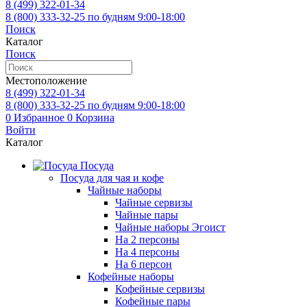
8 (499)
322-01-34
8 (800)
333-32-25
по будням 9:00-18:00
Поиск
Каталог
Поиск
Местоположение
8 (499)
322-01-34
8 (800)
333-32-25
по будням 9:00-18:00
0
Избранное
0
Корзина
Войти
Каталог
Посуда
Посуда для чая и кофе
Чайные наборы
Чайные сервизы
Чайные пары
Чайные наборы Эгоист
На 2 персоны
На 4 персоны
На 6 персон
Кофейные наборы
Кофейные сервизы
Кофейные пары