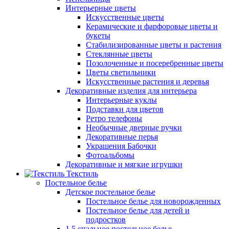
Интерьерные цветы
Искусственные цветы
Керамические и фарфоровые цветы и
букеты
Стабилизированные цветы и растения
Стеклянные цветы
Позолоченные и посеребренные цветы
Цветы светильники
Искусственные растения и деревья
Декоративные изделия для интерьера
Интерьерные куклы
Подставки для цветов
Ретро телефоны
Необычные дверные ручки
Декоративные перья
Украшения Бабочки
Фотоальбомы
Декоративные и мягкие игрушки
Текстиль
Постельное белье
Детское постельное белье
Постельное белье для новорожденных
Постельное белье для детей и
подростков
1,5 спальное постельное белье