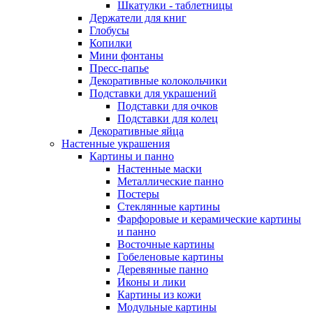
Шкатулки - таблетницы
Держатели для книг
Глобусы
Копилки
Мини фонтаны
Пресс-папье
Декоративные колокольчики
Подставки для украшений
Подставки для очков
Подставки для колец
Декоративные яйца
Настенные украшения
Картины и панно
Настенные маски
Металлические панно
Постеры
Стеклянные картины
Фарфоровые и керамические картины
и панно
Восточные картины
Гобеленовые картины
Деревянные панно
Иконы и лики
Картины из кожи
Модульные картины