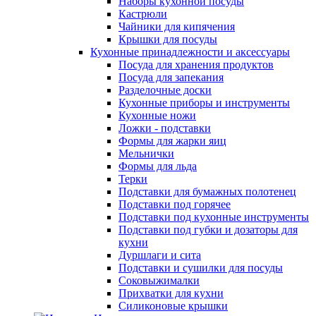
Наборы кухонной посуды
Кастрюли
Чайники для кипячения
Крышки для посуды
Кухонные принадлежности и аксессуары
Посуда для хранения продуктов
Посуда для запекания
Разделочные доски
Кухонные приборы и инструменты
Кухонные ножи
Ложки - подставки
Формы для жарки яиц
Мельнички
Формы для льда
Терки
Подставки для бумажных полотенец
Подставки под горячее
Подставки под кухонные инструменты
Подставки под губки и дозаторы для
кухни
Дуршлаги и сита
Подставки и сушилки для посуды
Соковыжималки
Прихватки для кухни
Силиконовые крышки