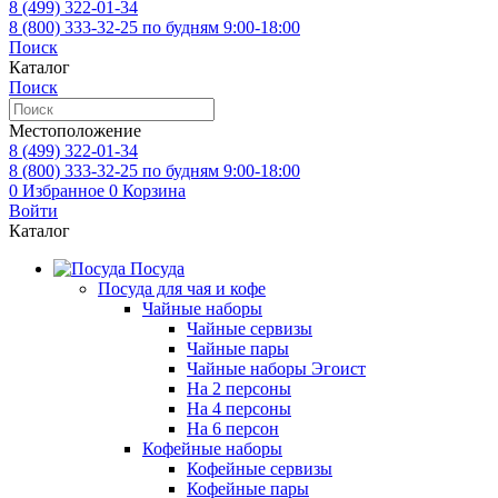
8 (499)
322-01-34
8 (800)
333-32-25
по будням 9:00-18:00
Поиск
Каталог
Поиск
Местоположение
8 (499)
322-01-34
8 (800)
333-32-25
по будням 9:00-18:00
0
Избранное
0
Корзина
Войти
Каталог
Посуда
Посуда для чая и кофе
Чайные наборы
Чайные сервизы
Чайные пары
Чайные наборы Эгоист
На 2 персоны
На 4 персоны
На 6 персон
Кофейные наборы
Кофейные сервизы
Кофейные пары