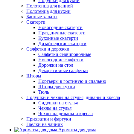
Подушки для кухни
Полотенца для ванной
Полотенца для кухни
Банные халаты
Скатерти
Новогодние скатерти
Праздничные скатерти
Кухонные скатерти
Дизайнерские скатерти
Салфетки и дорожки
Салфетки сервировочные
Новогодние салфетки
Дорожки на стол
Декоративные салфетки
Шторы
Портьеры в гостиную и спальню
Шторы для кухни
Тюль
Подушки и чехлы на стулья, диваны и кресла
Сидушки на стулья
Чехлы на стулья
Чехлы на диваны и кресла
Прихватки и фартуки
Грелки на чайник
Ароматы для дома