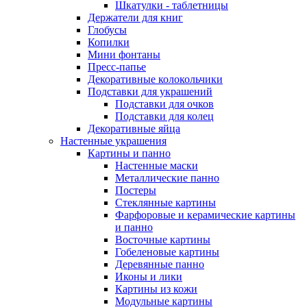
Шкатулки - таблетницы
Держатели для книг
Глобусы
Копилки
Мини фонтаны
Пресс-папье
Декоративные колокольчики
Подставки для украшений
Подставки для очков
Подставки для колец
Декоративные яйца
Настенные украшения
Картины и панно
Настенные маски
Металлические панно
Постеры
Стеклянные картины
Фарфоровые и керамические картины
и панно
Восточные картины
Гобеленовые картины
Деревянные панно
Иконы и лики
Картины из кожи
Модульные картины