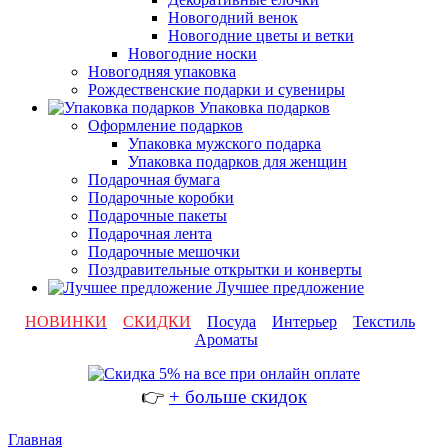
Новогодний венок
Новогодние цветы и ветки
Новогодние носки
Новогодняя упаковка
Рождественские подарки и сувениры
Упаковка подарков
Оформление подарков
Упаковка мужского подарка
Упаковка подарков для женщин
Подарочная бумага
Подарочные коробки
Подарочные пакеты
Подарочная лента
Подарочные мешочки
Поздравительные открытки и конверты
Лучшее предложение
НОВИНКИ
СКИДКИ
Посуда
Интерьер
Текстиль
Ароматы
👉
+ больше скидок
Главная