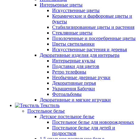
Интерьерные цветы
Искусственные цветы
Керамические и фарфоровые цветы и
букеты
Стабилизированные цветы и растения
Стеклянные цветы
Позолоченные и посеребренные цветы
Цветы светильники
Искусственные растения и деревья
Декоративные изделия для интерьера
Интерьерные куклы
Подставки для цветов
Ретро телефоны
Необычные дверные ручки
Декоративные перья
Украшения Бабочки
Фотоальбомы
Декоративные и мягкие игрушки
Текстиль
Постельное белье
Детское постельное белье
Постельное белье для новорожденных
Постельное белье для детей и
подростков
1,5 спальное постельное белье