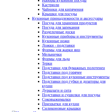
Наборы кухонной посуды
Кастрюли
Чайники для кипячения
Крышки для посуды
Кухонные принадлежности и аксессуары
Посуда для хранения продуктов
Посуда для запекания
Разделочные доски
Кухонные приборы и инструменты
Кухонные ножи
Ложки - подставки
Формы для жарки яиц
Мельнички
Формы для льда
Терки
Подставки для бумажных полотенец
Подставки под горячее
Подставки под кухонные инструменты
Подставки под губки и дозаторы для
кухни
Дуршлаги и сита
Подставки и сушилки для посуды
Соковыжималки
Прихватки для кухни
Силиконовые крышки