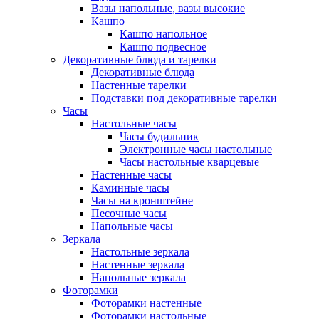
Вазы напольные, вазы высокие
Кашпо
Кашпо напольное
Кашпо подвесное
Декоративные блюда и тарелки
Декоративные блюда
Настенные тарелки
Подставки под декоративные тарелки
Часы
Настольные часы
Часы будильник
Электронные часы настольные
Часы настольные кварцевые
Настенные часы
Каминные часы
Часы на кронштейне
Песочные часы
Напольные часы
Зеркала
Настольные зеркала
Настенные зеркала
Напольные зеркала
Фоторамки
Фоторамки настенные
Фоторамки настольные