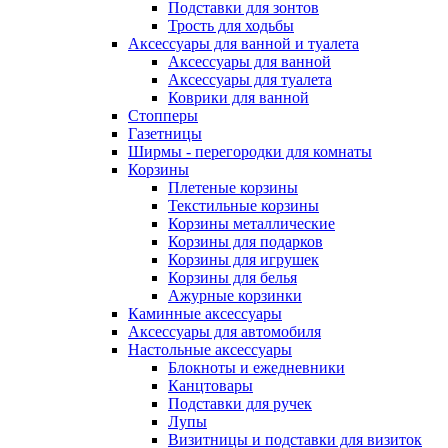
Подставки для зонтов
Трость для ходьбы
Аксессуары для ванной и туалета
Аксессуары для ванной
Аксессуары для туалета
Коврики для ванной
Стопперы
Газетницы
Ширмы - перегородки для комнаты
Корзины
Плетеные корзины
Текстильные корзины
Корзины металлические
Корзины для подарков
Корзины для игрушек
Корзины для белья
Ажурные корзинки
Каминные аксессуары
Аксессуары для автомобиля
Настольные аксессуары
Блокноты и ежедневники
Канцтовары
Подставки для ручек
Лупы
Визитницы и подставки для визиток