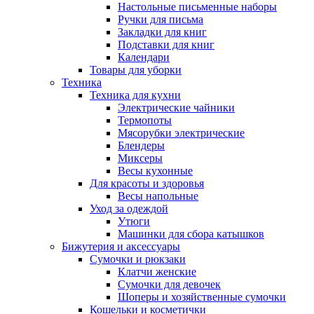
Настольные письменные наборы
Ручки для письма
Закладки для книг
Подставки для книг
Календари
Товары для уборки
Техника
Техника для кухни
Электрические чайники
Термопоты
Мясорубки электрические
Блендеры
Миксеры
Весы кухонные
Для красоты и здоровья
Весы напольные
Уход за одеждой
Утюги
Машинки для сбора катышков
Бижутерия и аксессуары
Сумочки и рюкзаки
Клатчи женские
Сумочки для девочек
Шоперы и хозяйственные сумочки
Кошельки и косметички