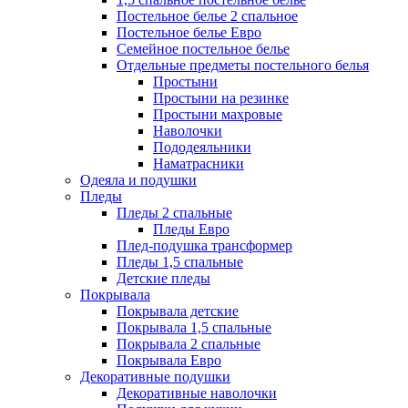
Постельное белье 2 спальное
Постельное белье Евро
Семейное постельное белье
Отдельные предметы постельного белья
Простыни
Простыни на резинке
Простыни махровые
Наволочки
Пододеяльники
Наматрасники
Одеяла и подушки
Пледы
Пледы 2 спальные
Пледы Евро
Плед-подушка трансформер
Пледы 1,5 спальные
Детские пледы
Покрывала
Покрывала детские
Покрывала 1,5 спальные
Покрывала 2 спальные
Покрывала Евро
Декоративные подушки
Декоративные наволочки