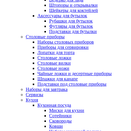
Штопоры и открывалки
Шейкеры для коктейлей
Аксессуары для бутылок
Рубашки для бутылок
Футляры для бутылок
Подставки для бутылки
Столовые приборы
Наборы столовых приборов
Приборы для сервировки
Лопатки для торта
Столовые ложки
Столовые вилки
Столовые ножи
Чайные ложки и десертные приборы
Шпажки для канапе
Подставки под столовые приборы
Наборы для завтрака
Сервизы
Кухня
Кухонная посуда
Миски для кухни
Сотейники
Сковороды
Ковши