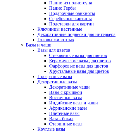
Панно из полистоуна
Панно Гербы
Подарочные банкноты
Серебряные картины
Подставки для картин
Ключницы настенные
Декоративные подвески для интерьера
Головы животных
Вазы и чаши
Вазы для цветов
Стеклянные вазы для цветов
Керамические вазы для цветов
Фарфоровые вазы для цветов
Хрустальные вазы для цветов
Прозрачные вазы
Декоративные вазы
Декоративные чаши
Вазы с крышкой
Восточные вазы
Индийские вазы и чаши
Африканские вазы
Плетеные вазы
Ваза - бокал
Старинные вазы
Круглые вазы