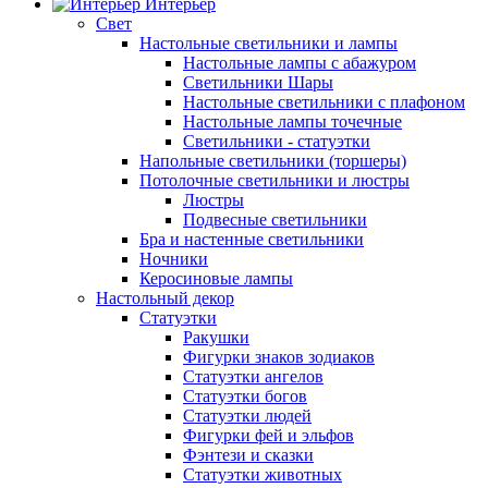
Интерьер
Свет
Настольные светильники и лампы
Настольные лампы с абажуром
Светильники Шары
Настольные светильники с плафоном
Настольные лампы точечные
Светильники - статуэтки
Напольные светильники (торшеры)
Потолочные светильники и люстры
Люстры
Подвесные светильники
Бра и настенные светильники
Ночники
Керосиновые лампы
Настольный декор
Статуэтки
Ракушки
Фигурки знаков зодиаков
Статуэтки ангелов
Статуэтки богов
Статуэтки людей
Фигурки фей и эльфов
Фэнтези и сказки
Статуэтки животных