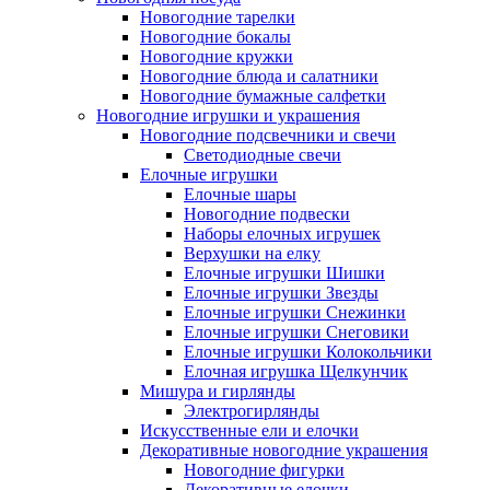
Новогодние тарелки
Новогодние бокалы
Новогодние кружки
Новогодние блюда и салатники
Новогодние бумажные салфетки
Новогодние игрушки и украшения
Новогодние подсвечники и свечи
Светодиодные свечи
Елочные игрушки
Елочные шары
Новогодние подвески
Наборы елочных игрушек
Верхушки на елку
Елочные игрушки Шишки
Елочные игрушки Звезды
Елочные игрушки Снежинки
Елочные игрушки Снеговики
Елочные игрушки Колокольчики
Елочная игрушка Щелкунчик
Мишура и гирлянды
Электрогирлянды
Искусственные ели и елочки
Декоративные новогодние украшения
Новогодние фигурки
Декоративные елочки