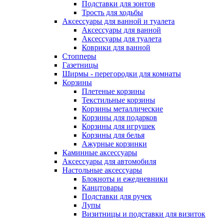
Подставки для зонтов
Трость для ходьбы
Аксессуары для ванной и туалета
Аксессуары для ванной
Аксессуары для туалета
Коврики для ванной
Стопперы
Газетницы
Ширмы - перегородки для комнаты
Корзины
Плетеные корзины
Текстильные корзины
Корзины металлические
Корзины для подарков
Корзины для игрушек
Корзины для белья
Ажурные корзинки
Каминные аксессуары
Аксессуары для автомобиля
Настольные аксессуары
Блокноты и ежедневники
Канцтовары
Подставки для ручек
Лупы
Визитницы и подставки для визиток