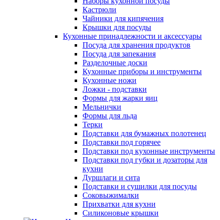
Наборы кухонной посуды
Кастрюли
Чайники для кипячения
Крышки для посуды
Кухонные принадлежности и аксессуары
Посуда для хранения продуктов
Посуда для запекания
Разделочные доски
Кухонные приборы и инструменты
Кухонные ножи
Ложки - подставки
Формы для жарки яиц
Мельнички
Формы для льда
Терки
Подставки для бумажных полотенец
Подставки под горячее
Подставки под кухонные инструменты
Подставки под губки и дозаторы для
кухни
Дуршлаги и сита
Подставки и сушилки для посуды
Соковыжималки
Прихватки для кухни
Силиконовые крышки