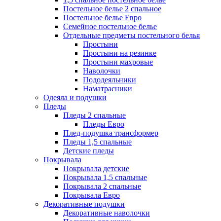
Постельное белье 2 спальное
Постельное белье Евро
Семейное постельное белье
Отдельные предметы постельного белья
Простыни
Простыни на резинке
Простыни махровые
Наволочки
Пододеяльники
Наматрасники
Одеяла и подушки
Пледы
Пледы 2 спальные
Пледы Евро
Плед-подушка трансформер
Пледы 1,5 спальные
Детские пледы
Покрывала
Покрывала детские
Покрывала 1,5 спальные
Покрывала 2 спальные
Покрывала Евро
Декоративные подушки
Декоративные наволочки