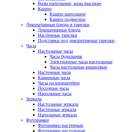
Вазы напольные, вазы высокие
Кашпо
Кашпо напольное
Кашпо подвесное
Декоративные блюда и тарелки
Декоративные блюда
Настенные тарелки
Подставки под декоративные тарелки
Часы
Настольные часы
Часы будильник
Электронные часы настольные
Часы настольные кварцевые
Настенные часы
Каминные часы
Часы на кронштейне
Песочные часы
Напольные часы
Зеркала
Настольные зеркала
Настенные зеркала
Напольные зеркала
Фоторамки
Фоторамки настенные
Фоторамки настольные