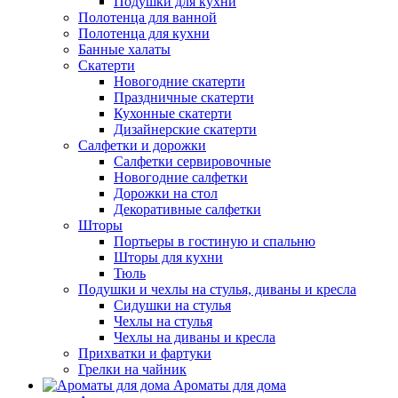
Подушки для кухни
Полотенца для ванной
Полотенца для кухни
Банные халаты
Скатерти
Новогодние скатерти
Праздничные скатерти
Кухонные скатерти
Дизайнерские скатерти
Салфетки и дорожки
Салфетки сервировочные
Новогодние салфетки
Дорожки на стол
Декоративные салфетки
Шторы
Портьеры в гостиную и спальню
Шторы для кухни
Тюль
Подушки и чехлы на стулья, диваны и кресла
Сидушки на стулья
Чехлы на стулья
Чехлы на диваны и кресла
Прихватки и фартуки
Грелки на чайник
Ароматы для дома