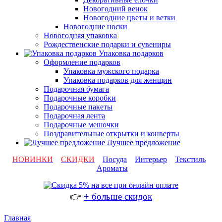
Новогодний венок
Новогодние цветы и ветки
Новогодние носки
Новогодняя упаковка
Рождественские подарки и сувениры
Упаковка подарков
Оформление подарков
Упаковка мужского подарка
Упаковка подарков для женщин
Подарочная бумага
Подарочные коробки
Подарочные пакеты
Подарочная лента
Подарочные мешочки
Поздравительные открытки и конверты
Лучшее предложение
НОВИНКИ
СКИДКИ
Посуда
Интерьер
Текстиль
Ароматы
👉
+ больше скидок
Главная