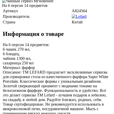
На 6 персон 14 предметов
Артикул
A824564
Производитель
Страна
Китай
Информация о товаре
На 6 персон 14 предметов:
6 чашек 270 мл,
6 блюдец,
чайник 1300 мл,
сахарница 250 мл
Материал: фарфор
Описание: ТМ LEFARD предлагает эксклюзивные сервизы
для сервировки стола из качественного фарфора Super White
Porcelain. Классические формы с уникальным дизайном.
Золотой сверкающий орнамент с модными тонами на
белоснежном фарфоре. Функциональность и удобство. Всё
это делает сервизы TM Lefard - лучшим подарок к юбилею,
на свадьбу, в любой дом. Радуйте близких, родных, себя.
Товар сертифицирован. Не рекомендуется использовать в
микроволновой печи, посудомоечной машине. Мыть с
применением мягких моющих средств.