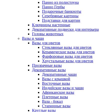
Панно из полистоуна
Панно Гербы
Подарочные банкноты
Серебряные картины
Подставки для картин
Ключницы настенные
Декоративные подвески для интерьера
Головы животных
Вазы и чаши
Вазы для цветов
Стеклянные вазы для цветов
Керамические вазы для цветов
Фарфоровые вазы для цветов
Хрустальные вазы для цветов
Прозрачные вазы
Декоративные вазы
Декоративные чаши
Вазы с крышкой
Восточные вазы
Индийские вазы и чаши
Африканские вазы
Плетеные вазы
Ваза - бокал
Старинные вазы
Круглые вазы