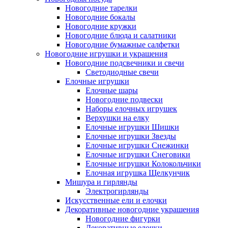
Новогодние тарелки
Новогодние бокалы
Новогодние кружки
Новогодние блюда и салатники
Новогодние бумажные салфетки
Новогодние игрушки и украшения
Новогодние подсвечники и свечи
Светодиодные свечи
Елочные игрушки
Елочные шары
Новогодние подвески
Наборы елочных игрушек
Верхушки на елку
Елочные игрушки Шишки
Елочные игрушки Звезды
Елочные игрушки Снежинки
Елочные игрушки Снеговики
Елочные игрушки Колокольчики
Елочная игрушка Щелкунчик
Мишура и гирлянды
Электрогирлянды
Искусственные ели и елочки
Декоративные новогодние украшения
Новогодние фигурки
Декоративные елочки