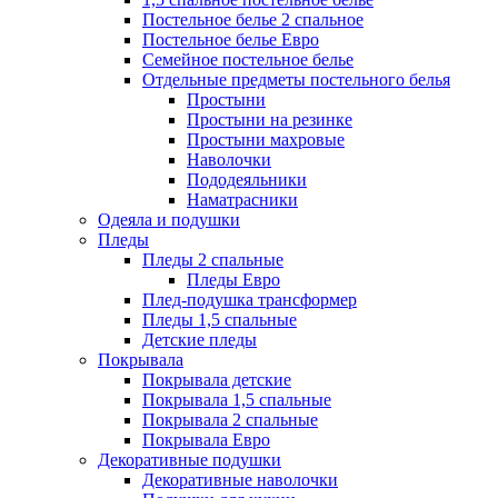
Постельное белье 2 спальное
Постельное белье Евро
Семейное постельное белье
Отдельные предметы постельного белья
Простыни
Простыни на резинке
Простыни махровые
Наволочки
Пододеяльники
Наматрасники
Одеяла и подушки
Пледы
Пледы 2 спальные
Пледы Евро
Плед-подушка трансформер
Пледы 1,5 спальные
Детские пледы
Покрывала
Покрывала детские
Покрывала 1,5 спальные
Покрывала 2 спальные
Покрывала Евро
Декоративные подушки
Декоративные наволочки