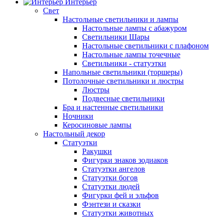
Интерьер
Свет
Настольные светильники и лампы
Настольные лампы с абажуром
Светильники Шары
Настольные светильники с плафоном
Настольные лампы точечные
Светильники - статуэтки
Напольные светильники (торшеры)
Потолочные светильники и люстры
Люстры
Подвесные светильники
Бра и настенные светильники
Ночники
Керосиновые лампы
Настольный декор
Статуэтки
Ракушки
Фигурки знаков зодиаков
Статуэтки ангелов
Статуэтки богов
Статуэтки людей
Фигурки фей и эльфов
Фэнтези и сказки
Статуэтки животных