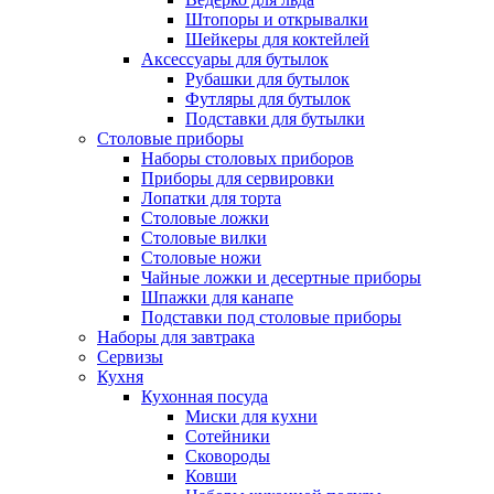
Штопоры и открывалки
Шейкеры для коктейлей
Аксессуары для бутылок
Рубашки для бутылок
Футляры для бутылок
Подставки для бутылки
Столовые приборы
Наборы столовых приборов
Приборы для сервировки
Лопатки для торта
Столовые ложки
Столовые вилки
Столовые ножи
Чайные ложки и десертные приборы
Шпажки для канапе
Подставки под столовые приборы
Наборы для завтрака
Сервизы
Кухня
Кухонная посуда
Миски для кухни
Сотейники
Сковороды
Ковши