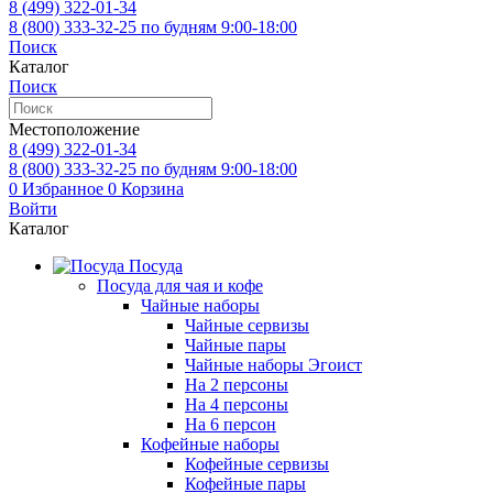
8 (499)
322-01-34
8 (800)
333-32-25
по будням 9:00-18:00
Поиск
Каталог
Поиск
Местоположение
8 (499)
322-01-34
8 (800)
333-32-25
по будням 9:00-18:00
0
Избранное
0
Корзина
Войти
Каталог
Посуда
Посуда для чая и кофе
Чайные наборы
Чайные сервизы
Чайные пары
Чайные наборы Эгоист
На 2 персоны
На 4 персоны
На 6 персон
Кофейные наборы
Кофейные сервизы
Кофейные пары