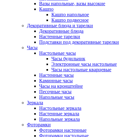
Вазы напольные, вазы высокие
Кашпо
Кашпо напольное
Кашпо подвесное
Декоративные блюда и тарелки
Декоративные блюда
Настенные тарелки
Подставки под декоративные тарелки
Часы
Настольные часы
Часы будильник
Электронные часы настольные
Часы настольные кварцевые
Настенные часы
Каминные часы
Часы на кронштейне
Песочные часы
Напольные часы
Зеркала
Настольные зеркала
Настенные зеркала
Напольные зеркала
Фоторамки
Фоторамки настенные
Фоторамки настольные