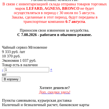
В связи с инвентаризацией склада отправка товаров торговых
марок
LEFARD, AGNESS, BRONCO
не будет
осуществляться в период c 30 июля по 5 августа.
Заказы, сделанные в этот период, будут переданы в
транспортные компании
6-7 августа
.
Приносим свои извинения за неудобства.
С 7.08.2026 - работаем в обычном режиме.
Чайный сервиз Мгновение
9 333 руб.
/шт
10 370 руб.
Экономия 1 037 руб.
Товар есть в наличии
-
+
шт
В корзину
Хотите дешевле?
Доп. скидки здесь!
Пункты самовывоза, курьерская доставка
Наличный и безналичный расчет, банковские карты