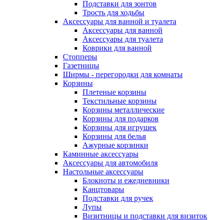
Подставки для зонтов
Трость для ходьбы
Аксессуары для ванной и туалета
Аксессуары для ванной
Аксессуары для туалета
Коврики для ванной
Стопперы
Газетницы
Ширмы - перегородки для комнаты
Корзины
Плетеные корзины
Текстильные корзины
Корзины металлические
Корзины для подарков
Корзины для игрушек
Корзины для белья
Ажурные корзинки
Каминные аксессуары
Аксессуары для автомобиля
Настольные аксессуары
Блокноты и ежедневники
Канцтовары
Подставки для ручек
Лупы
Визитницы и подставки для визиток