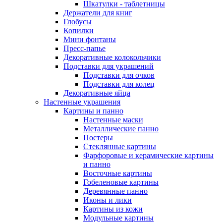
Шкатулки - таблетницы
Держатели для книг
Глобусы
Копилки
Мини фонтаны
Пресс-папье
Декоративные колокольчики
Подставки для украшений
Подставки для очков
Подставки для колец
Декоративные яйца
Настенные украшения
Картины и панно
Настенные маски
Металлические панно
Постеры
Стеклянные картины
Фарфоровые и керамические картины
и панно
Восточные картины
Гобеленовые картины
Деревянные панно
Иконы и лики
Картины из кожи
Модульные картины