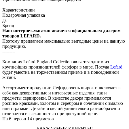
Характеристики
Подарочная упаковка
да
Бренд
Наш интернет-магазин является официальным дилером
товаров LEFARD.
Поэтому предлагаем максимально выгодные цены на данную
продукцию.
---------
Компания Lefard England Collection является одним из
крупнейших производителей фарфора в мире. Посуда
Lefard
будет уместна на торжественном приеме и в повседневной
жизни.
Ассортимент продукции Лефард очень широк и включает в
себя как декоративные и интерьерные изделия, так и
предметы сервировки. В качестве декора применяются
роспись красками, золотом и серебром в сочетании с эмалью
или стразами. Дизайн изделий удивительно разнообразен и
отличается изысканностью при доступной цене.
На 6 персон 14 предметов
УВАЖАЕМЫЕ КЛИЕНТЫ!