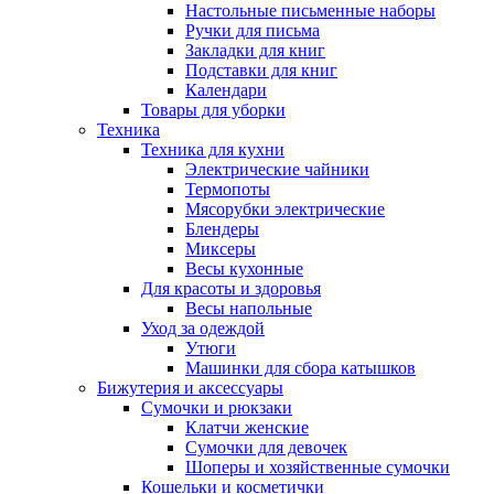
Настольные письменные наборы
Ручки для письма
Закладки для книг
Подставки для книг
Календари
Товары для уборки
Техника
Техника для кухни
Электрические чайники
Термопоты
Мясорубки электрические
Блендеры
Миксеры
Весы кухонные
Для красоты и здоровья
Весы напольные
Уход за одеждой
Утюги
Машинки для сбора катышков
Бижутерия и аксессуары
Сумочки и рюкзаки
Клатчи женские
Сумочки для девочек
Шоперы и хозяйственные сумочки
Кошельки и косметички