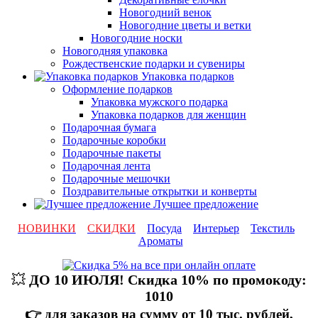
Новогодний венок
Новогодние цветы и ветки
Новогодние носки
Новогодняя упаковка
Рождественские подарки и сувениры
Упаковка подарков
Оформление подарков
Упаковка мужского подарка
Упаковка подарков для женщин
Подарочная бумага
Подарочные коробки
Подарочные пакеты
Подарочная лента
Подарочные мешочки
Поздравительные открытки и конверты
Лучшее предложение
НОВИНКИ
СКИДКИ
Посуда
Интерьер
Текстиль
Ароматы
💥
ДО 10 ИЮЛЯ! Скидка 10% по промокоду:
1010
👉 для заказов на сумму от 10 тыс. рублей,