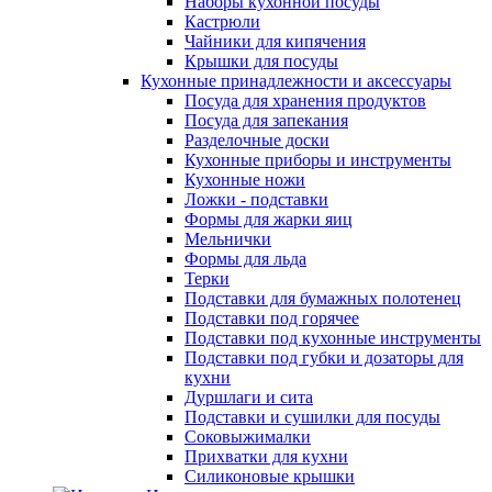
Наборы кухонной посуды
Кастрюли
Чайники для кипячения
Крышки для посуды
Кухонные принадлежности и аксессуары
Посуда для хранения продуктов
Посуда для запекания
Разделочные доски
Кухонные приборы и инструменты
Кухонные ножи
Ложки - подставки
Формы для жарки яиц
Мельнички
Формы для льда
Терки
Подставки для бумажных полотенец
Подставки под горячее
Подставки под кухонные инструменты
Подставки под губки и дозаторы для
кухни
Дуршлаги и сита
Подставки и сушилки для посуды
Соковыжималки
Прихватки для кухни
Силиконовые крышки