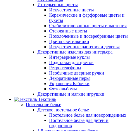
Интерьерные цветы
Искусственные цветы
Керамические и фарфоровые цветы и
букеты
Стабилизированные цветы и растения
Стеклянные цветы
Позолоченные и посеребренные цветы
Цветы светильники
Искусственные растения и деревья
Декоративные изделия для интерьера
Интерьерные куклы
Подставки для цветов
Ретро телефоны
Необычные дверные ручки
Декоративные перья
Украшения Бабочки
Фотоальбомы
Декоративные и мягкие игрушки
Текстиль
Постельное белье
Детское постельное белье
Постельное белье для новорожденных
Постельное белье для детей и
подростков
1,5 спальное постельное белье