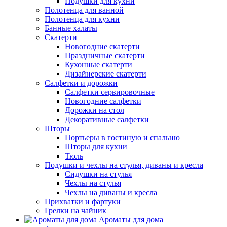
Подушки для кухни
Полотенца для ванной
Полотенца для кухни
Банные халаты
Скатерти
Новогодние скатерти
Праздничные скатерти
Кухонные скатерти
Дизайнерские скатерти
Салфетки и дорожки
Салфетки сервировочные
Новогодние салфетки
Дорожки на стол
Декоративные салфетки
Шторы
Портьеры в гостиную и спальню
Шторы для кухни
Тюль
Подушки и чехлы на стулья, диваны и кресла
Сидушки на стулья
Чехлы на стулья
Чехлы на диваны и кресла
Прихватки и фартуки
Грелки на чайник
Ароматы для дома