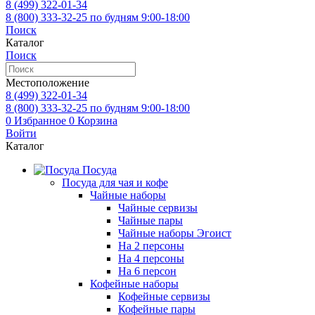
8 (499)
322-01-34
8 (800)
333-32-25
по будням 9:00-18:00
Поиск
Каталог
Поиск
Местоположение
8 (499)
322-01-34
8 (800)
333-32-25
по будням 9:00-18:00
0
Избранное
0
Корзина
Войти
Каталог
Посуда
Посуда для чая и кофе
Чайные наборы
Чайные сервизы
Чайные пары
Чайные наборы Эгоист
На 2 персоны
На 4 персоны
На 6 персон
Кофейные наборы
Кофейные сервизы
Кофейные пары