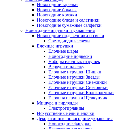
Новогодние тарелки
Новогодние бокалы
Новогодние кружки
Новогодние блюда и салатники
Новогодние бумажные салфетки
Новогодние игрушки и украшения
Новогодние подсвечники и свечи
Светодиодные свечи
Елочные игрушки
Елочные шары
Новогодние подвески
Наборы елочных игрушек
Верхушки на елку
Елочные игрушки Шишки
Елочные игрушки Звезды
Елочные игрушки Снежинки
Елочные игрушки Снеговики
Елочные игрушки Колокольчики
Елочная игрушка Щелкунчик
Мишура и гирлянды
Электрогирлянды
Искусственные ели и елочки
Декоративные новогодние украшения
Новогодние фигурки
Декоративные елочки