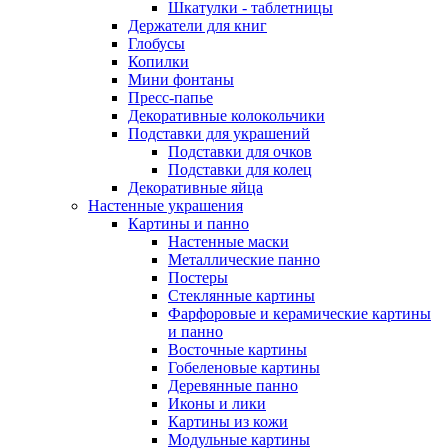
Шкатулки - таблетницы
Держатели для книг
Глобусы
Копилки
Мини фонтаны
Пресс-папье
Декоративные колокольчики
Подставки для украшений
Подставки для очков
Подставки для колец
Декоративные яйца
Настенные украшения
Картины и панно
Настенные маски
Металлические панно
Постеры
Стеклянные картины
Фарфоровые и керамические картины
и панно
Восточные картины
Гобеленовые картины
Деревянные панно
Иконы и лики
Картины из кожи
Модульные картины