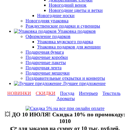
Новогодний венок
Новогодние цветы и ветки
Новогодние носки
Новогодняя упаковка
Рождественские подарки и сувениры
Упаковка подарков
Оформление подарков
Упаковка мужского подарка
Упаковка подарков для женщин
Подарочная бумага
Подарочные коробки
Подарочные пакеты
Подарочная лента
Подарочные мешочки
Поздравительные открытки и конверты
Лучшее предложение
НОВИНКИ
СКИДКИ
Посуда
Интерьер
Текстиль
Ароматы
💥
ДО 10 ИЮЛЯ! Скидка 10% по промокоду:
1010
👉 для заказов на сумму от 10 тыс. рублей,