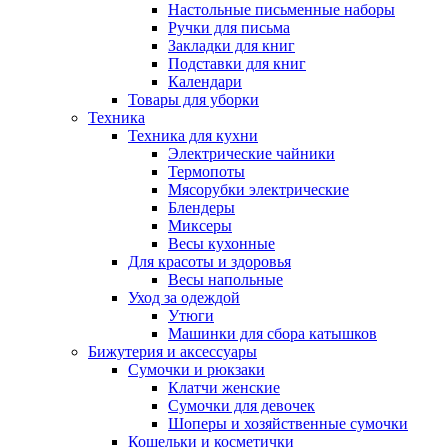
Настольные письменные наборы
Ручки для письма
Закладки для книг
Подставки для книг
Календари
Товары для уборки
Техника
Техника для кухни
Электрические чайники
Термопоты
Мясорубки электрические
Блендеры
Миксеры
Весы кухонные
Для красоты и здоровья
Весы напольные
Уход за одеждой
Утюги
Машинки для сбора катышков
Бижутерия и аксессуары
Сумочки и рюкзаки
Клатчи женские
Сумочки для девочек
Шоперы и хозяйственные сумочки
Кошельки и косметички