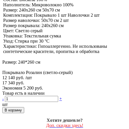
Наполнитель: Микроволокно 100%
Размер: 240х260 см 50х70 см
Комплектация: Покрывало 1 шт Наволочки 2 шт
Размер наволочки: 50х70 см 2 шт
Размер покрывала: 240х260 см
Цвет: Светло серый
Упаковка: Текстильная сумка
Уход: Стирка при 30 °С
Характеристики: Гипоаллергенно. Не использованы
синтетические красители, пропитка и обработка
Размер: 240*260 см
Покрывало Розалин (светло-серый)
12 140 руб.
/шт
17 340 руб.
Экономия 5 200 руб.
Товар есть в наличии
-
+
шт
В корзину
Хотите дешевле?
Доп. скидки здесь!