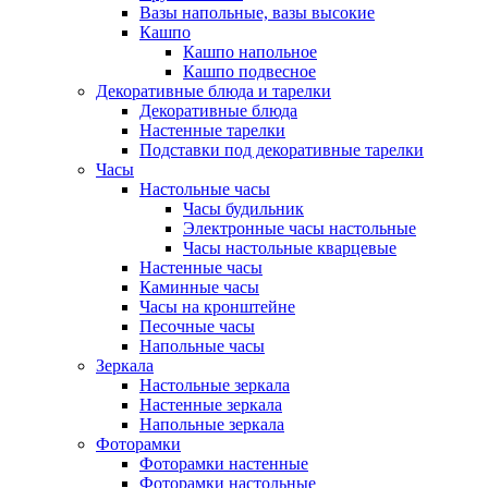
Вазы напольные, вазы высокие
Кашпо
Кашпо напольное
Кашпо подвесное
Декоративные блюда и тарелки
Декоративные блюда
Настенные тарелки
Подставки под декоративные тарелки
Часы
Настольные часы
Часы будильник
Электронные часы настольные
Часы настольные кварцевые
Настенные часы
Каминные часы
Часы на кронштейне
Песочные часы
Напольные часы
Зеркала
Настольные зеркала
Настенные зеркала
Напольные зеркала
Фоторамки
Фоторамки настенные
Фоторамки настольные