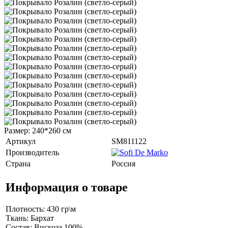
Размер: 240*260 см
Артикул
SM811122
Производитель
Страна
Россия
Информация о товаре
Плотность: 430 гр\м
Ткань: Бархат
Состав: Вискоза 100%