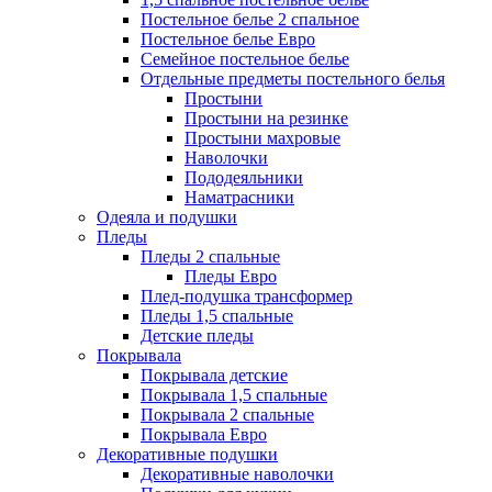
Постельное белье 2 спальное
Постельное белье Евро
Семейное постельное белье
Отдельные предметы постельного белья
Простыни
Простыни на резинке
Простыни махровые
Наволочки
Пододеяльники
Наматрасники
Одеяла и подушки
Пледы
Пледы 2 спальные
Пледы Евро
Плед-подушка трансформер
Пледы 1,5 спальные
Детские пледы
Покрывала
Покрывала детские
Покрывала 1,5 спальные
Покрывала 2 спальные
Покрывала Евро
Декоративные подушки
Декоративные наволочки