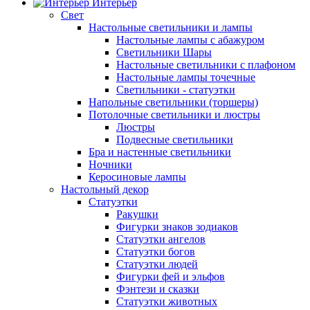
Интерьер
Свет
Настольные светильники и лампы
Настольные лампы с абажуром
Светильники Шары
Настольные светильники с плафоном
Настольные лампы точечные
Светильники - статуэтки
Напольные светильники (торшеры)
Потолочные светильники и люстры
Люстры
Подвесные светильники
Бра и настенные светильники
Ночники
Керосиновые лампы
Настольный декор
Статуэтки
Ракушки
Фигурки знаков зодиаков
Статуэтки ангелов
Статуэтки богов
Статуэтки людей
Фигурки фей и эльфов
Фэнтези и сказки
Статуэтки животных