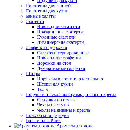
Подушки для кухни
Полотенца для ванной
Полотенца для кухни
Банные халаты
Скатерти
Новогодние скатерти
Праздничные скатерти
Кухонные скатерти
Дизайнерские скатерти
Салфетки и дорожки
Салфетки сервировочные
Новогодние салфетки
Дорожки на стол
Декоративные салфетки
Шторы
Портьеры в гостиную и спальню
Шторы для кухни
Тюль
Подушки и чехлы на стулья, диваны и кресла
Сидушки на стулья
Чехлы на стулья
Чехлы на диваны и кресла
Прихватки и фартуки
Грелки на чайник
Ароматы для дома