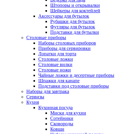
Штопоры и открывалки
Шейкеры для коктейлей
Аксессуары для бутылок
Рубашки для бутылок
Футляры для бутылок
Подставки для бутылки
Столовые приборы
Наборы столовых приборов
Приборы для сервировки
Лопатки для торта
Столовые ложки
Столовые вилки
Столовые ножи
Чайные ложки и десертные приборы
Шпажки для канапе
Подставки под столовые приборы
Наборы для завтрака
Сервизы
Кухня
Кухонная посуда
Миски для кухни
Сотейники
Сковороды
Ковши