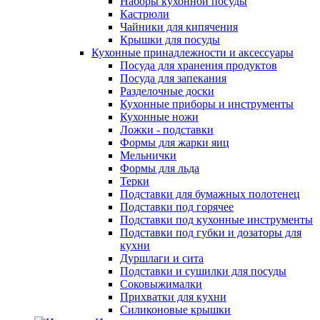
Наборы кухонной посуды
Кастрюли
Чайники для кипячения
Крышки для посуды
Кухонные принадлежности и аксессуары
Посуда для хранения продуктов
Посуда для запекания
Разделочные доски
Кухонные приборы и инструменты
Кухонные ножи
Ложки - подставки
Формы для жарки яиц
Мельнички
Формы для льда
Терки
Подставки для бумажных полотенец
Подставки под горячее
Подставки под кухонные инструменты
Подставки под губки и дозаторы для
кухни
Дуршлаги и сита
Подставки и сушилки для посуды
Соковыжималки
Прихватки для кухни
Силиконовые крышки