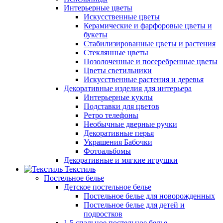
Интерьерные цветы
Искусственные цветы
Керамические и фарфоровые цветы и
букеты
Стабилизированные цветы и растения
Стеклянные цветы
Позолоченные и посеребренные цветы
Цветы светильники
Искусственные растения и деревья
Декоративные изделия для интерьера
Интерьерные куклы
Подставки для цветов
Ретро телефоны
Необычные дверные ручки
Декоративные перья
Украшения Бабочки
Фотоальбомы
Декоративные и мягкие игрушки
Текстиль
Постельное белье
Детское постельное белье
Постельное белье для новорожденных
Постельное белье для детей и
подростков
1,5 спальное постельное белье