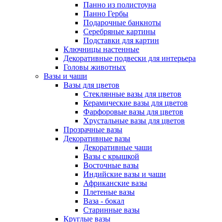
Панно из полистоуна
Панно Гербы
Подарочные банкноты
Серебряные картины
Подставки для картин
Ключницы настенные
Декоративные подвески для интерьера
Головы животных
Вазы и чаши
Вазы для цветов
Стеклянные вазы для цветов
Керамические вазы для цветов
Фарфоровые вазы для цветов
Хрустальные вазы для цветов
Прозрачные вазы
Декоративные вазы
Декоративные чаши
Вазы с крышкой
Восточные вазы
Индийские вазы и чаши
Африканские вазы
Плетеные вазы
Ваза - бокал
Старинные вазы
Круглые вазы