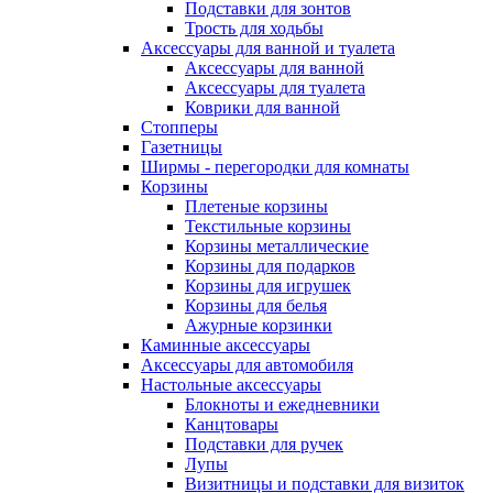
Подставки для зонтов
Трость для ходьбы
Аксессуары для ванной и туалета
Аксессуары для ванной
Аксессуары для туалета
Коврики для ванной
Стопперы
Газетницы
Ширмы - перегородки для комнаты
Корзины
Плетеные корзины
Текстильные корзины
Корзины металлические
Корзины для подарков
Корзины для игрушек
Корзины для белья
Ажурные корзинки
Каминные аксессуары
Аксессуары для автомобиля
Настольные аксессуары
Блокноты и ежедневники
Канцтовары
Подставки для ручек
Лупы
Визитницы и подставки для визиток