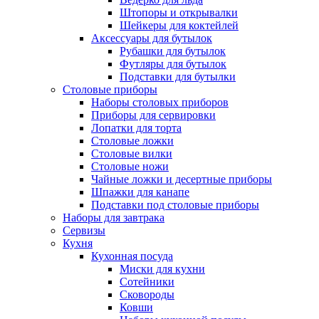
Штопоры и открывалки
Шейкеры для коктейлей
Аксессуары для бутылок
Рубашки для бутылок
Футляры для бутылок
Подставки для бутылки
Столовые приборы
Наборы столовых приборов
Приборы для сервировки
Лопатки для торта
Столовые ложки
Столовые вилки
Столовые ножи
Чайные ложки и десертные приборы
Шпажки для канапе
Подставки под столовые приборы
Наборы для завтрака
Сервизы
Кухня
Кухонная посуда
Миски для кухни
Сотейники
Сковороды
Ковши