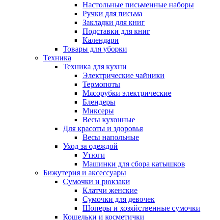
Настольные письменные наборы
Ручки для письма
Закладки для книг
Подставки для книг
Календари
Товары для уборки
Техника
Техника для кухни
Электрические чайники
Термопоты
Мясорубки электрические
Блендеры
Миксеры
Весы кухонные
Для красоты и здоровья
Весы напольные
Уход за одеждой
Утюги
Машинки для сбора катышков
Бижутерия и аксессуары
Сумочки и рюкзаки
Клатчи женские
Сумочки для девочек
Шоперы и хозяйственные сумочки
Кошельки и косметички