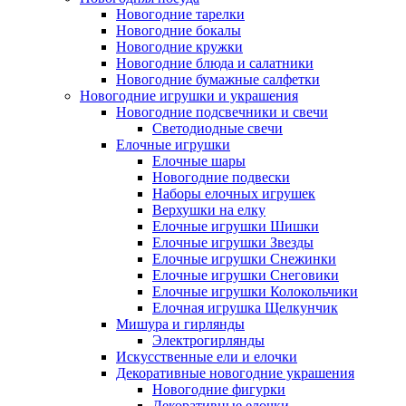
Новогодние тарелки
Новогодние бокалы
Новогодние кружки
Новогодние блюда и салатники
Новогодние бумажные салфетки
Новогодние игрушки и украшения
Новогодние подсвечники и свечи
Светодиодные свечи
Елочные игрушки
Елочные шары
Новогодние подвески
Наборы елочных игрушек
Верхушки на елку
Елочные игрушки Шишки
Елочные игрушки Звезды
Елочные игрушки Снежинки
Елочные игрушки Снеговики
Елочные игрушки Колокольчики
Елочная игрушка Щелкунчик
Мишура и гирлянды
Электрогирлянды
Искусственные ели и елочки
Декоративные новогодние украшения
Новогодние фигурки
Декоративные елочки