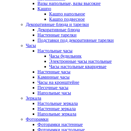
Вазы напольные, вазы высокие
Кашпо
Кашпо напольное
Кашпо подвесное
Декоративные блюда и тарелки
Декоративные блюда
Настенные тарелки
Подставки под декоративные тарелки
Часы
Настольные часы
Часы будильник
Электронные часы настольные
Часы настольные кварцевые
Настенные часы
Каминные часы
Часы на кронштейне
Песочные часы
Напольные часы
Зеркала
Настольные зеркала
Настенные зеркала
Напольные зеркала
Фоторамки
Фоторамки настенные
Фоторамки настольные