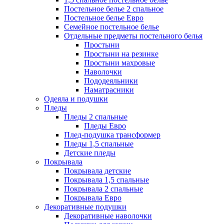
Постельное белье 2 спальное
Постельное белье Евро
Семейное постельное белье
Отдельные предметы постельного белья
Простыни
Простыни на резинке
Простыни махровые
Наволочки
Пододеяльники
Наматрасники
Одеяла и подушки
Пледы
Пледы 2 спальные
Пледы Евро
Плед-подушка трансформер
Пледы 1,5 спальные
Детские пледы
Покрывала
Покрывала детские
Покрывала 1,5 спальные
Покрывала 2 спальные
Покрывала Евро
Декоративные подушки
Декоративные наволочки