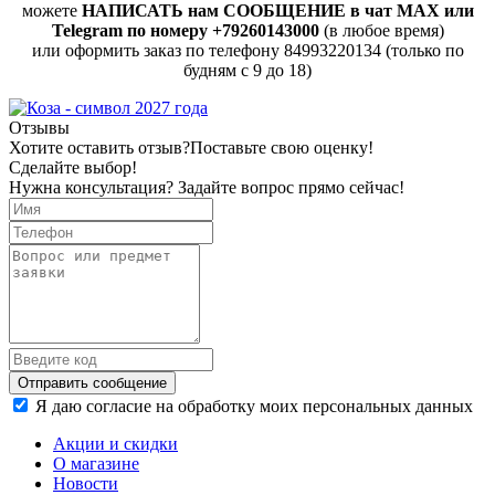
можете
НАПИСАТЬ нам СООБЩЕНИЕ в чат MAX или
Telegram по номеру +79260143000
(в любое время)
или оформить заказ по телефону 84993220134 (только по
будням с 9 до 18)
Отзывы
Хотите оставить отзыв?
Поставьте свою оценку!
Сделайте выбор!
Нужна консультация? Задайте вопрос прямо сейчас!
Отправить сообщение
Я даю согласие на обработку моих персональных данных
Акции и скидки
О магазине
Новости