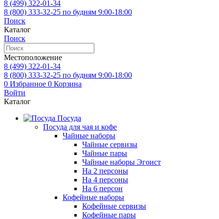
8 (499)
322-01-34
8 (800)
333-32-25
по будням 9:00-18:00
Поиск
Каталог
Поиск
Местоположение
8 (499)
322-01-34
8 (800)
333-32-25
по будням 9:00-18:00
0
Избранное
0
Корзина
Войти
Каталог
Посуда
Посуда для чая и кофе
Чайные наборы
Чайные сервизы
Чайные пары
Чайные наборы Эгоист
На 2 персоны
На 4 персоны
На 6 персон
Кофейные наборы
Кофейные сервизы
Кофейные пары