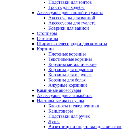
Подставки для зонтов
Трость для ходьбы
Аксессуары для ванной и туалета
Аксессуары для ванной
Аксессуары для туалета
Коврики для ванной
Стопперы
Газетницы
Ширмы - перегородки для комнаты
Корзины
Плетеные корзины
Текстильные корзины
Корзины металлические
Корзины для подарков
Корзины для игрушек
Корзины для белья
Ажурные корзинки
Каминные аксессуары
Аксессуары для автомобиля
Настольные аксессуары
Блокноты и ежедневники
Канцтовары
Подставки для ручек
Лупы
Визитницы и подставки для визиток