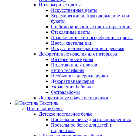
Интерьерные цветы
Искусственные цветы
Керамические и фарфоровые цветы и
букеты
Стабилизированные цветы и растения
Стеклянные цветы
Позолоченные и посеребренные цветы
Цветы светильники
Искусственные растения и деревья
Декоративные изделия для интерьера
Интерьерные куклы
Подставки для цветов
Ретро телефоны
Необычные дверные ручки
Декоративные перья
Украшения Бабочки
Фотоальбомы
Декоративные и мягкие игрушки
Текстиль
Постельное белье
Детское постельное белье
Постельное белье для новорожденных
Постельное белье для детей и
подростков
1,5 спальное постельное белье