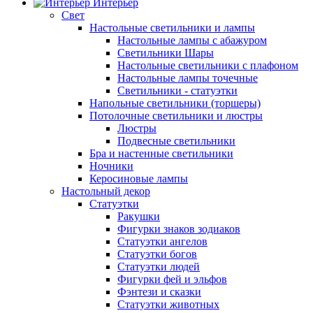
Интерьер
Свет
Настольные светильники и лампы
Настольные лампы с абажуром
Светильники Шары
Настольные светильники с плафоном
Настольные лампы точечные
Светильники - статуэтки
Напольные светильники (торшеры)
Потолочные светильники и люстры
Люстры
Подвесные светильники
Бра и настенные светильники
Ночники
Керосиновые лампы
Настольный декор
Статуэтки
Ракушки
Фигурки знаков зодиаков
Статуэтки ангелов
Статуэтки богов
Статуэтки людей
Фигурки фей и эльфов
Фэнтези и сказки
Статуэтки животных