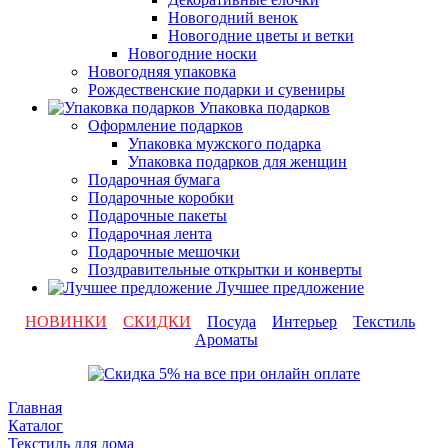
Новогодний венок
Новогодние цветы и ветки
Новогодние носки
Новогодняя упаковка
Рождественские подарки и сувениры
Упаковка подарков
Оформление подарков
Упаковка мужского подарка
Упаковка подарков для женщин
Подарочная бумага
Подарочные коробки
Подарочные пакеты
Подарочная лента
Подарочные мешочки
Поздравительные открытки и конверты
Лучшее предложение
НОВИНКИ
СКИДКИ
Посуда
Интерьер
Текстиль
Ароматы
Главная
Каталог
Текстиль для дома