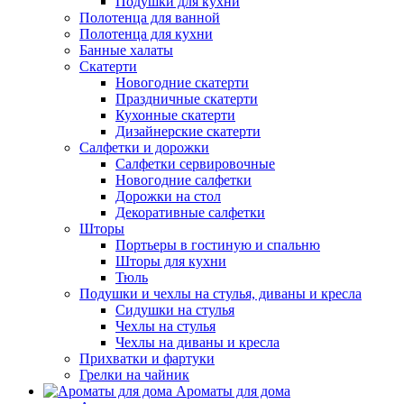
Подушки для кухни
Полотенца для ванной
Полотенца для кухни
Банные халаты
Скатерти
Новогодние скатерти
Праздничные скатерти
Кухонные скатерти
Дизайнерские скатерти
Салфетки и дорожки
Салфетки сервировочные
Новогодние салфетки
Дорожки на стол
Декоративные салфетки
Шторы
Портьеры в гостиную и спальню
Шторы для кухни
Тюль
Подушки и чехлы на стулья, диваны и кресла
Сидушки на стулья
Чехлы на стулья
Чехлы на диваны и кресла
Прихватки и фартуки
Грелки на чайник
Ароматы для дома