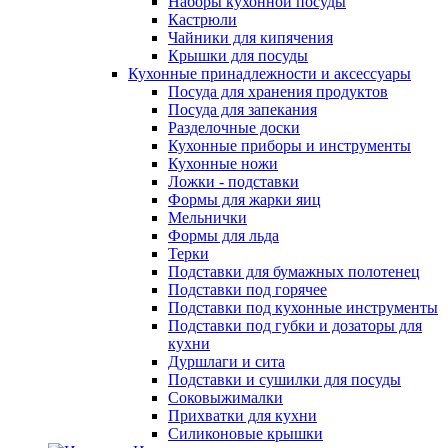
Наборы кухонной посуды
Кастрюли
Чайники для кипячения
Крышки для посуды
Кухонные принадлежности и аксессуары
Посуда для хранения продуктов
Посуда для запекания
Разделочные доски
Кухонные приборы и инструменты
Кухонные ножи
Ложки - подставки
Формы для жарки яиц
Мельнички
Формы для льда
Терки
Подставки для бумажных полотенец
Подставки под горячее
Подставки под кухонные инструменты
Подставки под губки и дозаторы для
кухни
Дуршлаги и сита
Подставки и сушилки для посуды
Соковыжималки
Прихватки для кухни
Силиконовые крышки