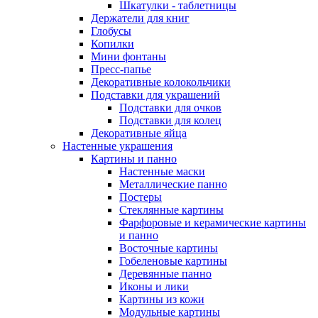
Шкатулки - таблетницы
Держатели для книг
Глобусы
Копилки
Мини фонтаны
Пресс-папье
Декоративные колокольчики
Подставки для украшений
Подставки для очков
Подставки для колец
Декоративные яйца
Настенные украшения
Картины и панно
Настенные маски
Металлические панно
Постеры
Стеклянные картины
Фарфоровые и керамические картины
и панно
Восточные картины
Гобеленовые картины
Деревянные панно
Иконы и лики
Картины из кожи
Модульные картины