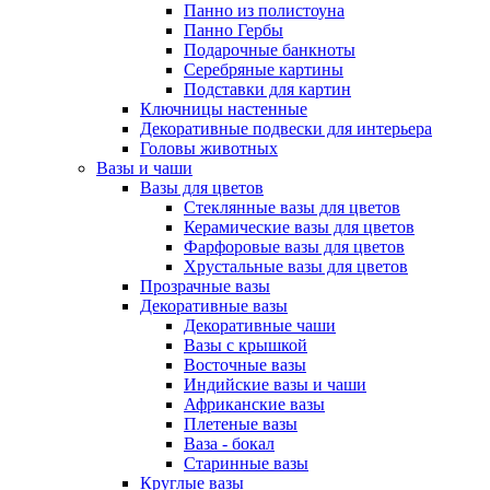
Панно из полистоуна
Панно Гербы
Подарочные банкноты
Серебряные картины
Подставки для картин
Ключницы настенные
Декоративные подвески для интерьера
Головы животных
Вазы и чаши
Вазы для цветов
Стеклянные вазы для цветов
Керамические вазы для цветов
Фарфоровые вазы для цветов
Хрустальные вазы для цветов
Прозрачные вазы
Декоративные вазы
Декоративные чаши
Вазы с крышкой
Восточные вазы
Индийские вазы и чаши
Африканские вазы
Плетеные вазы
Ваза - бокал
Старинные вазы
Круглые вазы