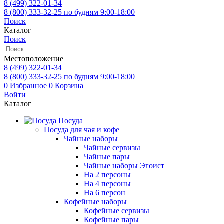
8 (499)
322-01-34
8 (800)
333-32-25
по будням 9:00-18:00
Поиск
Каталог
Поиск
Местоположение
8 (499)
322-01-34
8 (800)
333-32-25
по будням 9:00-18:00
0
Избранное
0
Корзина
Войти
Каталог
Посуда
Посуда для чая и кофе
Чайные наборы
Чайные сервизы
Чайные пары
Чайные наборы Эгоист
На 2 персоны
На 4 персоны
На 6 персон
Кофейные наборы
Кофейные сервизы
Кофейные пары