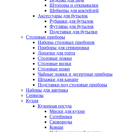
Штопоры и открывалки
Шейкеры для коктейлей
Аксессуары для бутылок
Рубашки для бутылок
Футляры для бутылок
Подставки для бутылки
Столовые приборы
Наборы столовых приборов
Приборы для сервировки
Лопатки для торта
Столовые ложки
Столовые вилки
Столовые ножи
Чайные ложки и десертные приборы
Шпажки для канапе
Подставки под столовые приборы
Наборы для завтрака
Сервизы
Кухня
Кухонная посуда
Миски для кухни
Сотейники
Сковороды
Ковши