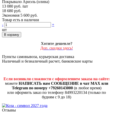
Покрывало Ариэль (олива)
13 080 руб.
/шт
18 680 руб.
Экономия 5 600 руб.
Товар есть в наличии
-
+
шт
В корзину
Хотите дешевле?
Доп. скидки здесь!
Пункты самовывоза, курьерская доставка
Наличный и безналичный расчет, банковские карты
Если возникли сложности с оформлением заказа на сайте:
можете
НАПИСАТЬ нам СООБЩЕНИЕ в чат MAX или
Telegram по номеру +79260143000
(в любое время)
или оформить заказ по телефону 84993220134 (только по
будням с 9 до 18)
Отзывы