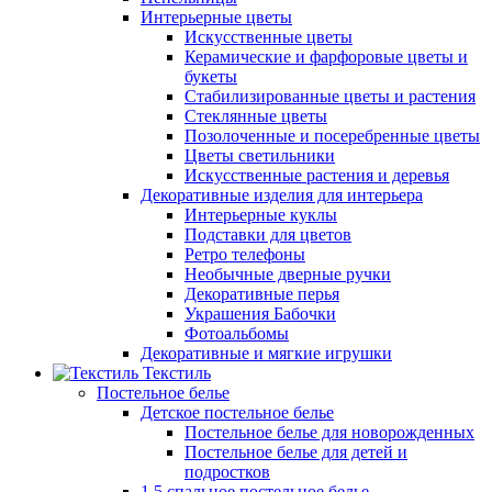
Интерьерные цветы
Искусственные цветы
Керамические и фарфоровые цветы и
букеты
Стабилизированные цветы и растения
Стеклянные цветы
Позолоченные и посеребренные цветы
Цветы светильники
Искусственные растения и деревья
Декоративные изделия для интерьера
Интерьерные куклы
Подставки для цветов
Ретро телефоны
Необычные дверные ручки
Декоративные перья
Украшения Бабочки
Фотоальбомы
Декоративные и мягкие игрушки
Текстиль
Постельное белье
Детское постельное белье
Постельное белье для новорожденных
Постельное белье для детей и
подростков
1,5 спальное постельное белье