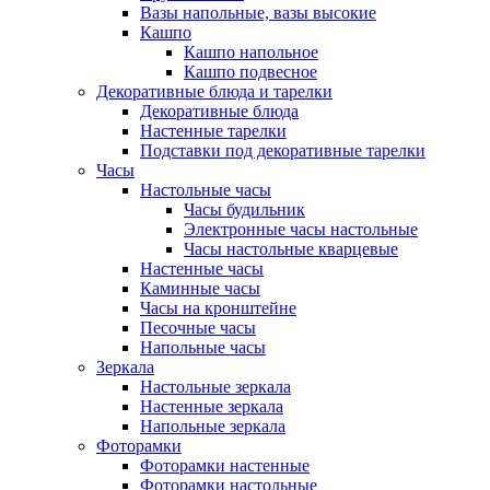
Вазы напольные, вазы высокие
Кашпо
Кашпо напольное
Кашпо подвесное
Декоративные блюда и тарелки
Декоративные блюда
Настенные тарелки
Подставки под декоративные тарелки
Часы
Настольные часы
Часы будильник
Электронные часы настольные
Часы настольные кварцевые
Настенные часы
Каминные часы
Часы на кронштейне
Песочные часы
Напольные часы
Зеркала
Настольные зеркала
Настенные зеркала
Напольные зеркала
Фоторамки
Фоторамки настенные
Фоторамки настольные