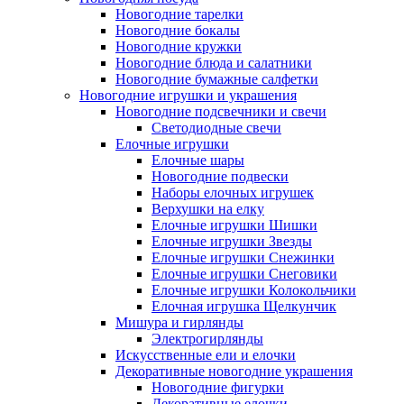
Новогодние тарелки
Новогодние бокалы
Новогодние кружки
Новогодние блюда и салатники
Новогодние бумажные салфетки
Новогодние игрушки и украшения
Новогодние подсвечники и свечи
Светодиодные свечи
Елочные игрушки
Елочные шары
Новогодние подвески
Наборы елочных игрушек
Верхушки на елку
Елочные игрушки Шишки
Елочные игрушки Звезды
Елочные игрушки Снежинки
Елочные игрушки Снеговики
Елочные игрушки Колокольчики
Елочная игрушка Щелкунчик
Мишура и гирлянды
Электрогирлянды
Искусственные ели и елочки
Декоративные новогодние украшения
Новогодние фигурки
Декоративные елочки