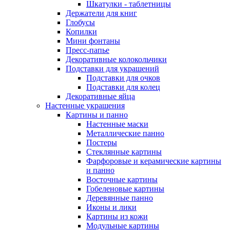
Шкатулки - таблетницы
Держатели для книг
Глобусы
Копилки
Мини фонтаны
Пресс-папье
Декоративные колокольчики
Подставки для украшений
Подставки для очков
Подставки для колец
Декоративные яйца
Настенные украшения
Картины и панно
Настенные маски
Металлические панно
Постеры
Стеклянные картины
Фарфоровые и керамические картины
и панно
Восточные картины
Гобеленовые картины
Деревянные панно
Иконы и лики
Картины из кожи
Модульные картины