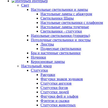
Интерьер
Свет
Настольные светильники и лампы
Настольные лампы с абажуром
Светильники Шары
Настольные светильники с плафоном
Настольные лампы точечные
Светильники - статуэтки
Напольные светильники (торшеры)
Потолочные светильники и люстры
Люстры
Подвесные светильники
Бра и настенные светильники
Ночники
Керосиновые лампы
Настольный декор
Статуэтки
Ракушки
Фигурки знаков зодиаков
Статуэтки ангелов
Статуэтки богов
Статуэтки людей
Фигурки фей и эльфов
Фэнтези и сказки
Статуэтки животных