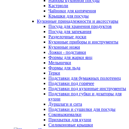
Наборы кухонной посуды
Кастрюли
Чайники для кипячения
Крышки для посуды
Кухонные принадлежности и аксессуары
Посуда для хранения продуктов
Посуда для запекания
Разделочные доски
Кухонные приборы и инструменты
Кухонные ножи
Ложки - подставки
Формы для жарки яиц
Мельнички
Формы для льда
Терки
Подставки для бумажных полотенец
Подставки под горячее
Подставки под кухонные инструменты
Подставки под губки и дозаторы для
кухни
Дуршлаги и сита
Подставки и сушилки для посуды
Соковыжималки
Прихватки для кухни
Силиконовые крышки