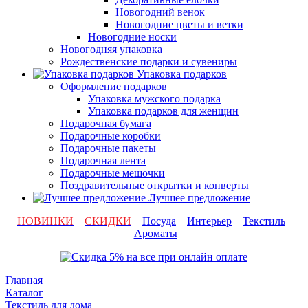
Новогодний венок
Новогодние цветы и ветки
Новогодние носки
Новогодняя упаковка
Рождественские подарки и сувениры
Упаковка подарков
Оформление подарков
Упаковка мужского подарка
Упаковка подарков для женщин
Подарочная бумага
Подарочные коробки
Подарочные пакеты
Подарочная лента
Подарочные мешочки
Поздравительные открытки и конверты
Лучшее предложение
НОВИНКИ
СКИДКИ
Посуда
Интерьер
Текстиль
Ароматы
Главная
Каталог
Текстиль для дома