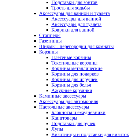
Подставки для зонтов
Трость для ходьбы
Аксессуары для ванной и туалета
Аксессуары для ванной
Аксессуары для туалета
Коврики для ванной
Стопперы
Газетницы
Ширмы - перегородки для комнаты
Корзины
Плетеные корзины
Текстильные корзины
Корзины металлические
Корзины для подарков
Корзины для игрушек
Корзины для белья
Ажурные корзинки
Каминные аксессуары
Аксессуары для автомобиля
Настольные аксессуары
Блокноты и ежедневники
Канцтовары
Подставки для ручек
Лупы
Визитницы и подставки для визиток