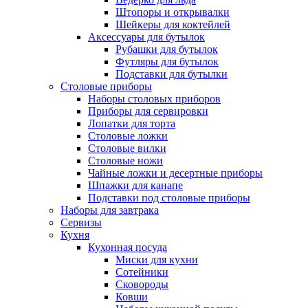
Штопоры и открывалки
Шейкеры для коктейлей
Аксессуары для бутылок
Рубашки для бутылок
Футляры для бутылок
Подставки для бутылки
Столовые приборы
Наборы столовых приборов
Приборы для сервировки
Лопатки для торта
Столовые ложки
Столовые вилки
Столовые ножи
Чайные ложки и десертные приборы
Шпажки для канапе
Подставки под столовые приборы
Наборы для завтрака
Сервизы
Кухня
Кухонная посуда
Миски для кухни
Сотейники
Сковороды
Ковши