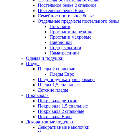
Постельное белье 2 спальное
Постельное белье Евро
Семейное постельное белье
Отдельные предметы постельного белья
Простыни
Простыни на резинке
Простыни махровые
Наволочки
Пододеяльники
Наматрасники
Одеяла и подушки
Пледы
Пледы 2 спальные
Пледы Евро
Плед-подушка трансформер
Пледы 1,5 спальные
Детские пледы
Покрывала
Покрывала детские
Покрывала 1,5 спальные
Покрывала 2 спальные
Покрывала Евро
Декоративные подушки
Декоративные наволочки