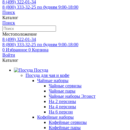
8 (499)
322-01-34
8 (800)
333-32-25
по будням 9:00-18:00
Поиск
Каталог
Поиск
Местоположение
8 (499)
322-01-34
8 (800)
333-32-25
по будням 9:00-18:00
0
Избранное
0
Корзина
Войти
Каталог
Посуда
Посуда для чая и кофе
Чайные наборы
Чайные сервизы
Чайные пары
Чайные наборы Эгоист
На 2 персоны
На 4 персоны
На 6 персон
Кофейные наборы
Кофейные сервизы
Кофейные пары