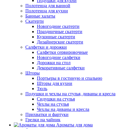
Подушки для кухни
Полотенца для ванной
Полотенца для кухни
Банные халаты
Скатерти
Новогодние скатерти
Праздничные скатерти
Кухонные скатерти
Дизайнерские скатерти
Салфетки и дорожки
Салфетки сервировочные
Новогодние салфетки
Дорожки на стол
Декоративные салфетки
Шторы
Портьеры в гостиную и спальню
Шторы для кухни
Тюль
Подушки и чехлы на стулья, диваны и кресла
Сидушки на стулья
Чехлы на стулья
Чехлы на диваны и кресла
Прихватки и фартуки
Грелки на чайник
Ароматы для дома