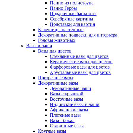
Панно из полистоуна
Панно Гербы
Подарочные банкноты
Серебряные картины
Подставки для картин
Ключницы настенные
Декоративные подвески для интерьера
Головы животных
Вазы и чаши
Вазы для цветов
Стеклянные вазы для цветов
Керамические вазы для цветов
Фарфоровые вазы для цветов
Хрустальные вазы для цветов
Прозрачные вазы
Декоративные вазы
Декоративные чаши
Вазы с крышкой
Восточные вазы
Индийские вазы и чаши
Африканские вазы
Плетеные вазы
Ваза - бокал
Старинные вазы
Круглые вазы