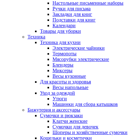
Настольные письменные наборы
Ручки для письма
Закладки для книг
Подставки для книг
Календари
Товары для уборки
Техника
Техника для кухни
Электрические чайники
Термопоты
Мясорубки электрические
Блендеры
Миксеры
Весы кухонные
Для красоты и здоровья
Весы напольные
Уход за одеждой
Утюги
Машинки для сбора катышков
Бижутерия и аксессуары
Сумочки и рюкзаки
Клатчи женские
Сумочки для девочек
Шоперы и хозяйственные сумочки
Кошельки и косметички