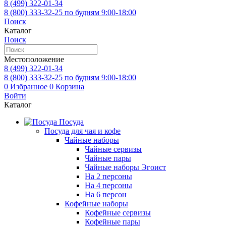
8 (499)
322-01-34
8 (800)
333-32-25
по будням 9:00-18:00
Поиск
Каталог
Поиск
Местоположение
8 (499)
322-01-34
8 (800)
333-32-25
по будням 9:00-18:00
0
Избранное
0
Корзина
Войти
Каталог
Посуда
Посуда для чая и кофе
Чайные наборы
Чайные сервизы
Чайные пары
Чайные наборы Эгоист
На 2 персоны
На 4 персоны
На 6 персон
Кофейные наборы
Кофейные сервизы
Кофейные пары