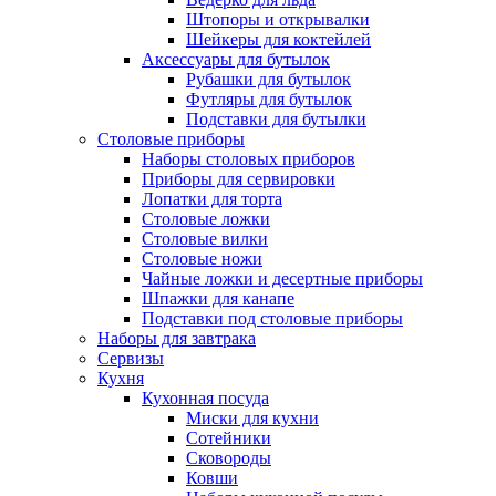
Штопоры и открывалки
Шейкеры для коктейлей
Аксессуары для бутылок
Рубашки для бутылок
Футляры для бутылок
Подставки для бутылки
Столовые приборы
Наборы столовых приборов
Приборы для сервировки
Лопатки для торта
Столовые ложки
Столовые вилки
Столовые ножи
Чайные ложки и десертные приборы
Шпажки для канапе
Подставки под столовые приборы
Наборы для завтрака
Сервизы
Кухня
Кухонная посуда
Миски для кухни
Сотейники
Сковороды
Ковши