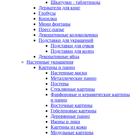
Шкатулки - таблетницы
Держатели для книг
Глобусы
Копилки
Мини фонтаны
Пресс-папье
Декоративные колокольчики
Подставки для украшений
Подставки для очков
Подставки для колец
Декоративные яйца
Настенные украшения
Картины и панно
Настенные маски
Металлические панно
Постеры
Стеклянные картины
Фарфоровые и керамические картины
и панно
Восточные картины
Гобеленовые картины
Деревянные панно
Иконы и лики
Картины из кожи
Модульные картины