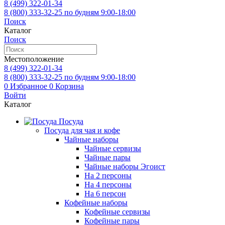
8 (499)
322-01-34
8 (800)
333-32-25
по будням 9:00-18:00
Поиск
Каталог
Поиск
Местоположение
8 (499)
322-01-34
8 (800)
333-32-25
по будням 9:00-18:00
0
Избранное
0
Корзина
Войти
Каталог
Посуда
Посуда для чая и кофе
Чайные наборы
Чайные сервизы
Чайные пары
Чайные наборы Эгоист
На 2 персоны
На 4 персоны
На 6 персон
Кофейные наборы
Кофейные сервизы
Кофейные пары