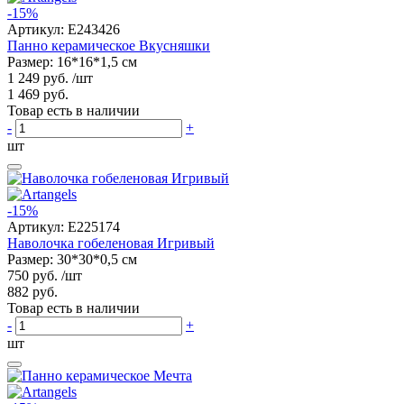
-15%
Артикул:
E243426
Панно керамическое Вкусняшки
Размер: 16*16*1,5 см
1 249 руб.
/шт
1 469 руб.
Товар есть в наличии
-
+
шт
-15%
Артикул:
E225174
Наволочка гобеленовая Игривый
Размер: 30*30*0,5 см
750 руб.
/шт
882 руб.
Товар есть в наличии
-
+
шт