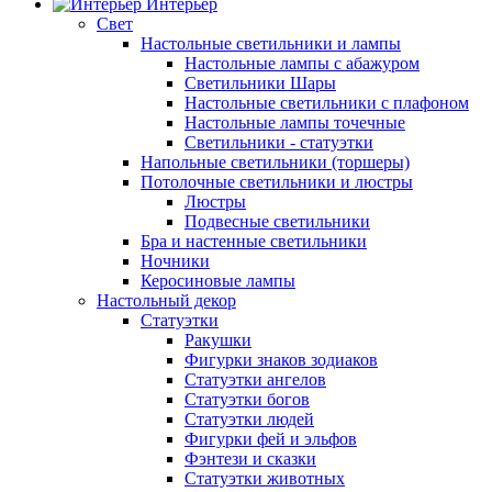
Интерьер
Свет
Настольные светильники и лампы
Настольные лампы с абажуром
Светильники Шары
Настольные светильники с плафоном
Настольные лампы точечные
Светильники - статуэтки
Напольные светильники (торшеры)
Потолочные светильники и люстры
Люстры
Подвесные светильники
Бра и настенные светильники
Ночники
Керосиновые лампы
Настольный декор
Статуэтки
Ракушки
Фигурки знаков зодиаков
Статуэтки ангелов
Статуэтки богов
Статуэтки людей
Фигурки фей и эльфов
Фэнтези и сказки
Статуэтки животных