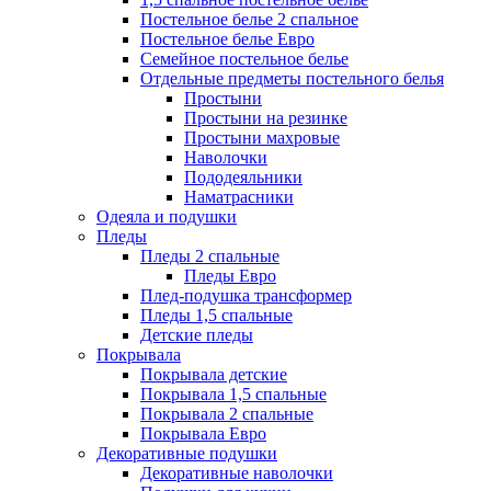
Постельное белье 2 спальное
Постельное белье Евро
Семейное постельное белье
Отдельные предметы постельного белья
Простыни
Простыни на резинке
Простыни махровые
Наволочки
Пододеяльники
Наматрасники
Одеяла и подушки
Пледы
Пледы 2 спальные
Пледы Евро
Плед-подушка трансформер
Пледы 1,5 спальные
Детские пледы
Покрывала
Покрывала детские
Покрывала 1,5 спальные
Покрывала 2 спальные
Покрывала Евро
Декоративные подушки
Декоративные наволочки