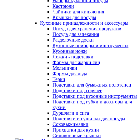
Наборы кухонной посуды
Кастрюли
Чайники для кипячения
Крышки для посуды
Кухонные принадлежности и аксессуары
Посуда для хранения продуктов
Посуда для запекания
Разделочные доски
Кухонные приборы и инструменты
Кухонные ножи
Ложки - подставки
Формы для жарки яиц
Мельнички
Формы для льда
Терки
Подставки для бумажных полотенец
Подставки под горячее
Подставки под кухонные инструменты
Подставки под губки и дозаторы для
кухни
Дуршлаги и сита
Подставки и сушилки для посуды
Соковыжималки
Прихватки для кухни
Силиконовые крышки