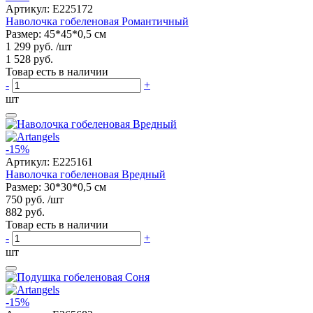
Артикул:
E225172
Наволочка гобеленовая Романтичный
Размер: 45*45*0,5 см
1 299 руб.
/шт
1 528 руб.
Товар есть в наличии
-
+
шт
-15%
Артикул:
E225161
Наволочка гобеленовая Вредный
Размер: 30*30*0,5 см
750 руб.
/шт
882 руб.
Товар есть в наличии
-
+
шт
-15%