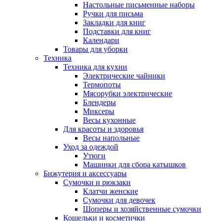
Настольные письменные наборы
Ручки для письма
Закладки для книг
Подставки для книг
Календари
Товары для уборки
Техника
Техника для кухни
Электрические чайники
Термопоты
Мясорубки электрические
Блендеры
Миксеры
Весы кухонные
Для красоты и здоровья
Весы напольные
Уход за одеждой
Утюги
Машинки для сбора катышков
Бижутерия и аксессуары
Сумочки и рюкзаки
Клатчи женские
Сумочки для девочек
Шоперы и хозяйственные сумочки
Кошельки и косметички