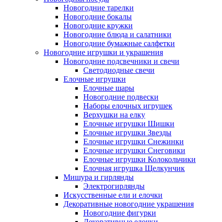
Новогодние тарелки
Новогодние бокалы
Новогодние кружки
Новогодние блюда и салатники
Новогодние бумажные салфетки
Новогодние игрушки и украшения
Новогодние подсвечники и свечи
Светодиодные свечи
Елочные игрушки
Елочные шары
Новогодние подвески
Наборы елочных игрушек
Верхушки на елку
Елочные игрушки Шишки
Елочные игрушки Звезды
Елочные игрушки Снежинки
Елочные игрушки Снеговики
Елочные игрушки Колокольчики
Елочная игрушка Щелкунчик
Мишура и гирлянды
Электрогирлянды
Искусственные ели и елочки
Декоративные новогодние украшения
Новогодние фигурки
Декоративные елочки