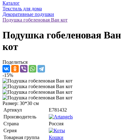
Каталог
Текстиль для дома
Декоративные подушки
Подушка гобеленовая Ван кот
Подушка гобеленовая Ван
кот
Поделиться
-15%
Размер: 30*30 см
Артикул
E781432
Производитель
Страна
Россия
Серия
Товарная группа
Кошки