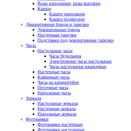
Вазы напольные, вазы высокие
Кашпо
Кашпо напольное
Кашпо подвесное
Декоративные блюда и тарелки
Декоративные блюда
Настенные тарелки
Подставки под декоративные тарелки
Часы
Настольные часы
Часы будильник
Электронные часы настольные
Часы настольные кварцевые
Настенные часы
Каминные часы
Часы на кронштейне
Песочные часы
Напольные часы
Зеркала
Настольные зеркала
Настенные зеркала
Напольные зеркала
Фоторамки
Фоторамки настенные
Фоторамки настольные