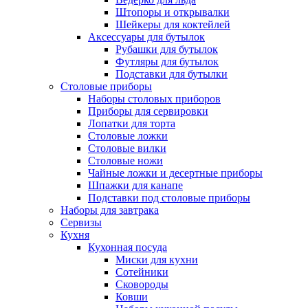
Штопоры и открывалки
Шейкеры для коктейлей
Аксессуары для бутылок
Рубашки для бутылок
Футляры для бутылок
Подставки для бутылки
Столовые приборы
Наборы столовых приборов
Приборы для сервировки
Лопатки для торта
Столовые ложки
Столовые вилки
Столовые ножи
Чайные ложки и десертные приборы
Шпажки для канапе
Подставки под столовые приборы
Наборы для завтрака
Сервизы
Кухня
Кухонная посуда
Миски для кухни
Сотейники
Сковороды
Ковши