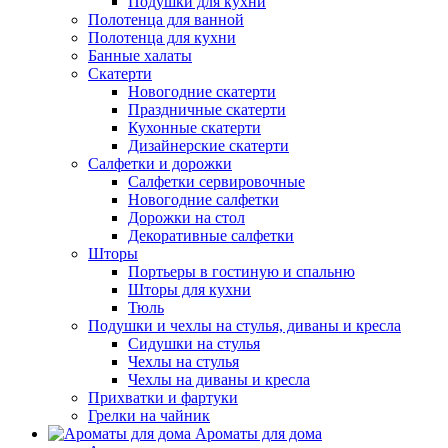
Подушки для кухни
Полотенца для ванной
Полотенца для кухни
Банные халаты
Скатерти
Новогодние скатерти
Праздничные скатерти
Кухонные скатерти
Дизайнерские скатерти
Салфетки и дорожки
Салфетки сервировочные
Новогодние салфетки
Дорожки на стол
Декоративные салфетки
Шторы
Портьеры в гостиную и спальню
Шторы для кухни
Тюль
Подушки и чехлы на стулья, диваны и кресла
Сидушки на стулья
Чехлы на стулья
Чехлы на диваны и кресла
Прихватки и фартуки
Грелки на чайник
Ароматы для дома