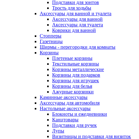
Подставки для зонтов
Трость для ходьбы
Аксессуары для ванной и туалета
Аксессуары для ванной
Аксессуары для туалета
Коврики для ванной
Стопперы
Газетницы
Ширмы - перегородки для комнаты
Корзины
Плетеные корзины
Текстильные корзины
Корзины металлические
Корзины для подарков
Корзины для игрушек
Корзины для белья
Ажурные корзинки
Каминные аксессуары
Аксессуары для автомобиля
Настольные аксессуары
Блокноты и ежедневники
Канцтовары
Подставки для ручек
Лупы
Визитницы и подставки для визиток