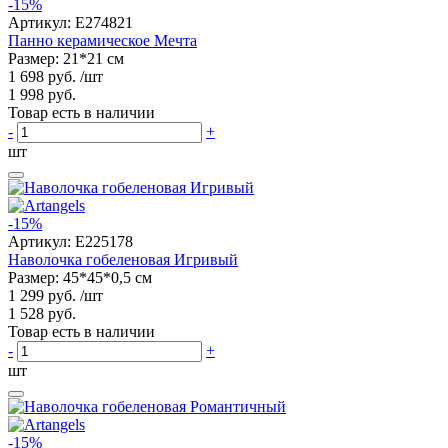
-15%
Артикул:
E274821
Панно керамическое Мечта
Размер: 21*21 см
1 698 руб.
/шт
1 998 руб.
Товар есть в наличии
-
+
шт
-15%
Артикул:
E225178
Наволочка гобеленовая Игривый
Размер: 45*45*0,5 см
1 299 руб.
/шт
1 528 руб.
Товар есть в наличии
-
+
шт
-15%