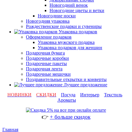
Новогодний венок
Новогодние цветы и ветки
Новогодние носки
Новогодняя упаковка
Рождественские подарки и сувениры
Упаковка подарков
Оформление подарков
Упаковка мужского подарка
Упаковка подарков для женщин
Подарочная бумага
Подарочные коробки
Подарочные пакеты
Подарочная лента
Подарочные мешочки
Поздравительные открытки и конверты
Лучшее предложение
НОВИНКИ
СКИДКИ
Посуда
Интерьер
Текстиль
Ароматы
👉
+ больше скидок
Главная