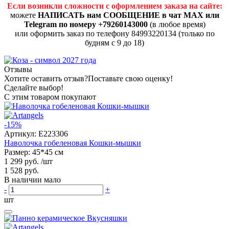
Если возникли сложности с оформлением заказа на сайте:
можете
НАПИСАТЬ нам СООБЩЕНИЕ в чат MAX или
Telegram по номеру +79260143000
(в любое время)
или оформить заказ по телефону 84993220134 (только по
будням с 9 до 18)
Отзывы
Хотите оставить отзыв?
Поставьте свою оценку!
Сделайте выбор!
С этим товаром покупают
-15%
Артикул:
E223306
Наволочка гобеленовая Кошки-мышки
Размер: 45*45 см
1 299 руб.
/шт
1 528 руб.
В наличии мало
-
+
шт