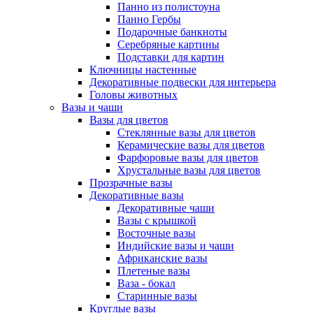
Панно из полистоуна
Панно Гербы
Подарочные банкноты
Серебряные картины
Подставки для картин
Ключницы настенные
Декоративные подвески для интерьера
Головы животных
Вазы и чаши
Вазы для цветов
Стеклянные вазы для цветов
Керамические вазы для цветов
Фарфоровые вазы для цветов
Хрустальные вазы для цветов
Прозрачные вазы
Декоративные вазы
Декоративные чаши
Вазы с крышкой
Восточные вазы
Индийские вазы и чаши
Африканские вазы
Плетеные вазы
Ваза - бокал
Старинные вазы
Круглые вазы