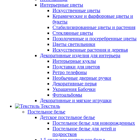
Интерьерные цветы
Искусственные цветы
Керамические и фарфоровые цветы и
букеты
Стабилизированные цветы и растения
Стеклянные цветы
Позолоченные и посеребренные цветы
Цветы светильники
Искусственные растения и деревья
Декоративные изделия для интерьера
Интерьерные куклы
Подставки для цветов
Ретро телефоны
Необычные дверные ручки
Декоративные перья
Украшения Бабочки
Фотоальбомы
Декоративные и мягкие игрушки
Текстиль
Постельное белье
Детское постельное белье
Постельное белье для новорожденных
Постельное белье для детей и
подростков
1,5 спальное постельное белье