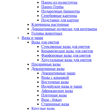
Панно из полистоуна
Панно Гербы
Подарочные банкноты
Серебряные картины
Подставки для картин
Ключницы настенные
Декоративные подвески для интерьера
Головы животных
Вазы и чаши
Вазы для цветов
Стеклянные вазы для цветов
Керамические вазы для цветов
Фарфоровые вазы для цветов
Хрустальные вазы для цветов
Прозрачные вазы
Декоративные вазы
Декоративные чаши
Вазы с крышкой
Восточные вазы
Индийские вазы и чаши
Африканские вазы
Плетеные вазы
Ваза - бокал
Старинные вазы
Круглые вазы