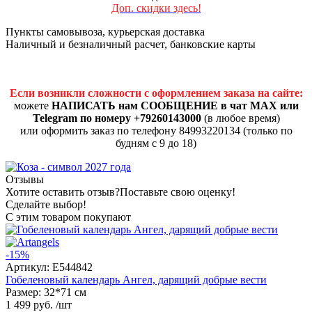
Доп. скидки здесь!
Пункты самовывоза, курьерская доставка
Наличный и безналичный расчет, банковские карты
Если возникли сложности с оформлением заказа на сайте:
можете
НАПИСАТЬ нам СООБЩЕНИЕ в чат MAX или
Telegram по номеру +79260143000
(в любое время)
или оформить заказ по телефону 84993220134 (только по
будням с 9 до 18)
Отзывы
Хотите оставить отзыв?
Поставьте свою оценку!
Сделайте выбор!
С этим товаром покупают
-15%
Артикул:
E544842
Гобеленовый календарь Ангел, дарящий добрые вести
Размер: 32*71 см
1 499 руб.
/шт