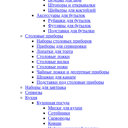
Штопоры и открывалки
Шейкеры для коктейлей
Аксессуары для бутылок
Рубашки для бутылок
Футляры для бутылок
Подставки для бутылки
Столовые приборы
Наборы столовых приборов
Приборы для сервировки
Лопатки для торта
Столовые ложки
Столовые вилки
Столовые ножи
Чайные ложки и десертные приборы
Шпажки для канапе
Подставки под столовые приборы
Наборы для завтрака
Сервизы
Кухня
Кухонная посуда
Миски для кухни
Сотейники
Сковороды
Ковши