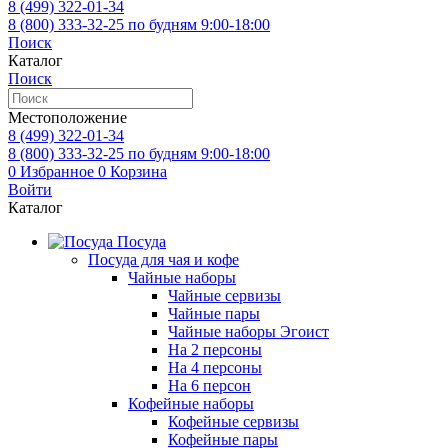
8 (499)
322-01-34
8 (800)
333-32-25
по будням 9:00-18:00
Поиск
Каталог
Поиск
Местоположение
8 (499)
322-01-34
8 (800)
333-32-25
по будням 9:00-18:00
0
Избранное
0
Корзина
Войти
Каталог
Посуда
Посуда для чая и кофе
Чайные наборы
Чайные сервизы
Чайные пары
Чайные наборы Эгоист
На 2 персоны
На 4 персоны
На 6 персон
Кофейные наборы
Кофейные сервизы
Кофейные пары