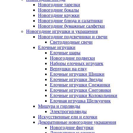
Новогодние тарелки
Новогодние бокалы
Новогодние кружки
Новогодние блюда и салатники
Новогодние бумажные салфетки
Новогодние игрушки и украшения
Новогодние подсвечники и свечи
Светодиодные свечи
Елочные игрушки
Елочные шары
Новогодние подвески
Наборы елочных игрушек
Верхушки на елку
Елочные игрушки Шишки
Елочные игрушки Звезды
Елочные игрушки Снежинки
Елочные игрушки Снеговики
Елочные игрушки Колокольчики
Елочная игрушка Щелкунчик
Мишура и гирлянды
Электрогирлянды
Искусственные ели и елочки
Декоративные новогодние украшения
Новогодние фигурки
Декоративные елочки