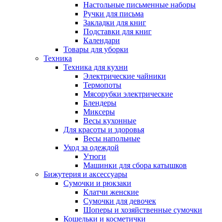
Настольные письменные наборы
Ручки для письма
Закладки для книг
Подставки для книг
Календари
Товары для уборки
Техника
Техника для кухни
Электрические чайники
Термопоты
Мясорубки электрические
Блендеры
Миксеры
Весы кухонные
Для красоты и здоровья
Весы напольные
Уход за одеждой
Утюги
Машинки для сбора катышков
Бижутерия и аксессуары
Сумочки и рюкзаки
Клатчи женские
Сумочки для девочек
Шоперы и хозяйственные сумочки
Кошельки и косметички