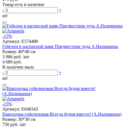
Товар есть в наличии
-
+
шт
-15%
Артикул:
E574480
Гобелен в расписной раме Предвестник чуда А.Наливкина
Размер: 40*40 см
3 986 руб.
/шт
4 689 руб.
В наличии мало
-
+
шт
-15%
Артикул:
E648343
Наволочка гобеленовая Всегда будем вместе! (А.Наливкина)
Размер: 30*30 см
750 руб.
/шт