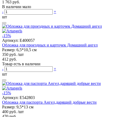
1 763 руб.
В наличии мало
-
+
шт
-15%
Артикул:
E400057
Обложка для проездных и карточек Домашний ангел
Размер: 6,5*10,5 см
350 руб.
/шт
412 руб.
Товар есть в наличии
-
+
шт
-15%
Артикул:
E542803
Обложка для паспорта Ангел,дарящий добрые вести
Размер: 9,5*13 см
400 руб.
/шт
470 руб.