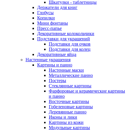
Шкатулки - таблетницы
Держатели для книг
Глобусы
Копилки
Мини фонтаны
Пресс-папье
Декоративные колокольчики
Подставки для украшений
Подставки для очков
Подставки для колец
Декоративные яйца
Настенные украшения
Картины и панно
Настенные маски
Металлические панно
Постеры
Стеклянные картины
Фарфоровые и керамические картины
и панно
Восточные картины
Гобеленовые картины
Деревянные панно
Иконы и лики
Картины из кожи
Модульные картины