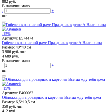
882 руб.
В наличии мало
-
+
шт
-15%
Артикул:
E574474
Гобелен в расписной раме Праздник в душе А.Наливкина
Размер: 40*40 см
3 986 руб.
/шт
4 689 руб.
В наличии мало
-
+
шт
-15%
Артикул:
E400062
Обложка для проездных и карточек Всегда жду тебя дома
Размер: 6,5*10,5 см
350 руб.
/шт
412 руб.