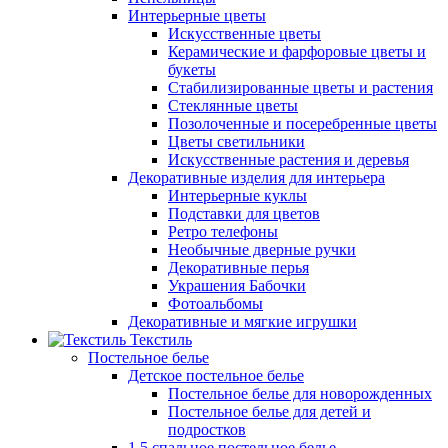
Интерьерные цветы
Искусственные цветы
Керамические и фарфоровые цветы и
букеты
Стабилизированные цветы и растения
Стеклянные цветы
Позолоченные и посеребренные цветы
Цветы светильники
Искусственные растения и деревья
Декоративные изделия для интерьера
Интерьерные куклы
Подставки для цветов
Ретро телефоны
Необычные дверные ручки
Декоративные перья
Украшения Бабочки
Фотоальбомы
Декоративные и мягкие игрушки
Текстиль
Постельное белье
Детское постельное белье
Постельное белье для новорожденных
Постельное белье для детей и
подростков
1,5 спальное постельное белье