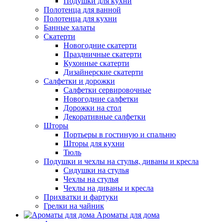
Подушки для кухни
Полотенца для ванной
Полотенца для кухни
Банные халаты
Скатерти
Новогодние скатерти
Праздничные скатерти
Кухонные скатерти
Дизайнерские скатерти
Салфетки и дорожки
Салфетки сервировочные
Новогодние салфетки
Дорожки на стол
Декоративные салфетки
Шторы
Портьеры в гостиную и спальню
Шторы для кухни
Тюль
Подушки и чехлы на стулья, диваны и кресла
Сидушки на стулья
Чехлы на стулья
Чехлы на диваны и кресла
Прихватки и фартуки
Грелки на чайник
Ароматы для дома