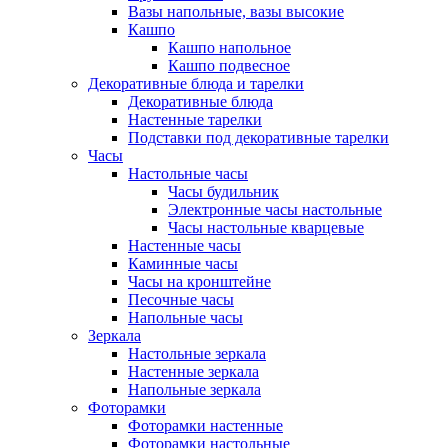
Вазы напольные, вазы высокие
Кашпо
Кашпо напольное
Кашпо подвесное
Декоративные блюда и тарелки
Декоративные блюда
Настенные тарелки
Подставки под декоративные тарелки
Часы
Настольные часы
Часы будильник
Электронные часы настольные
Часы настольные кварцевые
Настенные часы
Каминные часы
Часы на кронштейне
Песочные часы
Напольные часы
Зеркала
Настольные зеркала
Настенные зеркала
Напольные зеркала
Фоторамки
Фоторамки настенные
Фоторамки настольные