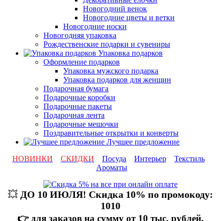
Новогодний венок
Новогодние цветы и ветки
Новогодние носки
Новогодняя упаковка
Рождественские подарки и сувениры
Упаковка подарков
Оформление подарков
Упаковка мужского подарка
Упаковка подарков для женщин
Подарочная бумага
Подарочные коробки
Подарочные пакеты
Подарочная лента
Подарочные мешочки
Поздравительные открытки и конверты
Лучшее предложение
НОВИНКИ
СКИДКИ
Посуда
Интерьер
Текстиль
Ароматы
💥
ДО 10 ИЮЛЯ! Скидка 10% по промокоду:
1010
👉 для заказов на сумму от 10 тыс. рублей,