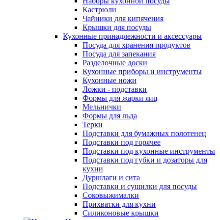
Наборы кухонной посуды
Кастрюли
Чайники для кипячения
Крышки для посуды
Кухонные принадлежности и аксессуары
Посуда для хранения продуктов
Посуда для запекания
Разделочные доски
Кухонные приборы и инструменты
Кухонные ножи
Ложки - подставки
Формы для жарки яиц
Мельнички
Формы для льда
Терки
Подставки для бумажных полотенец
Подставки под горячее
Подставки под кухонные инструменты
Подставки под губки и дозаторы для
кухни
Дуршлаги и сита
Подставки и сушилки для посуды
Соковыжималки
Прихватки для кухни
Силиконовые крышки