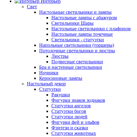
Интерьер
Свет
Настольные светильники и лампы
Настольные лампы с абажуром
Светильники Шары
Настольные светильники с плафоном
Настольные лампы точечные
Светильники - статуэтки
Напольные светильники (торшеры)
Потолочные светильники и люстры
Люстры
Подвесные светильники
Бра и настенные светильники
Ночники
Керосиновые лампы
Настольный декор
Статуэтки
Ракушки
Фигурки знаков зодиаков
Статуэтки ангелов
Статуэтки богов
Статуэтки людей
Фигурки фей и эльфов
Фэнтези и сказки
Статуэтки животных