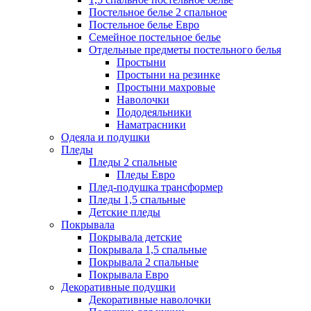
Постельное белье 2 спальное
Постельное белье Евро
Семейное постельное белье
Отдельные предметы постельного белья
Простыни
Простыни на резинке
Простыни махровые
Наволочки
Пододеяльники
Наматрасники
Одеяла и подушки
Пледы
Пледы 2 спальные
Пледы Евро
Плед-подушка трансформер
Пледы 1,5 спальные
Детские пледы
Покрывала
Покрывала детские
Покрывала 1,5 спальные
Покрывала 2 спальные
Покрывала Евро
Декоративные подушки
Декоративные наволочки