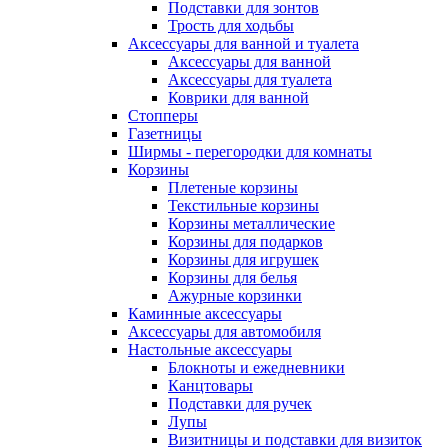
Подставки для зонтов
Трость для ходьбы
Аксессуары для ванной и туалета
Аксессуары для ванной
Аксессуары для туалета
Коврики для ванной
Стопперы
Газетницы
Ширмы - перегородки для комнаты
Корзины
Плетеные корзины
Текстильные корзины
Корзины металлические
Корзины для подарков
Корзины для игрушек
Корзины для белья
Ажурные корзинки
Каминные аксессуары
Аксессуары для автомобиля
Настольные аксессуары
Блокноты и ежедневники
Канцтовары
Подставки для ручек
Лупы
Визитницы и подставки для визиток