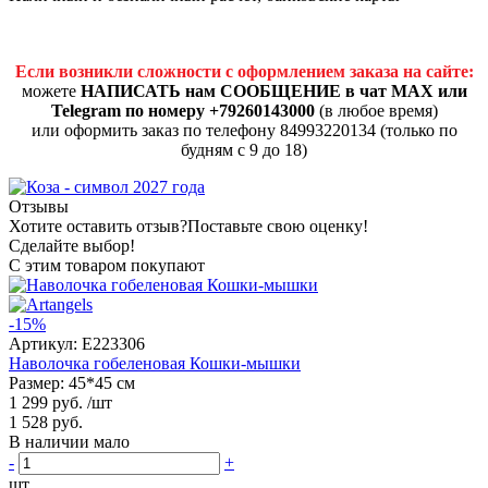
Если возникли сложности с оформлением заказа на сайте:
можете
НАПИСАТЬ нам СООБЩЕНИЕ в чат MAX или
Telegram по номеру +79260143000
(в любое время)
или оформить заказ по телефону 84993220134 (только по
будням с 9 до 18)
Отзывы
Хотите оставить отзыв?
Поставьте свою оценку!
Сделайте выбор!
С этим товаром покупают
-15%
Артикул:
E223306
Наволочка гобеленовая Кошки-мышки
Размер: 45*45 см
1 299 руб.
/шт
1 528 руб.
В наличии мало
-
+
шт