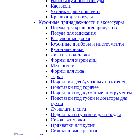
Наборы кухонной посуды
Кастрюли
Чайники для кипячения
Крышки для посуды
Кухонные принадлежности и аксессуары
Посуда для хранения продуктов
Посуда для запекания
Разделочные доски
Кухонные приборы и инструменты
Кухонные ножи
Ложки - подставки
Формы для жарки яиц
Мельнички
Формы для льда
Терки
Подставки для бумажных полотенец
Подставки под горячее
Подставки под кухонные инструменты
Подставки под губки и дозаторы для
кухни
Дуршлаги и сита
Подставки и сушилки для посуды
Соковыжималки
Прихватки для кухни
Силиконовые крышки