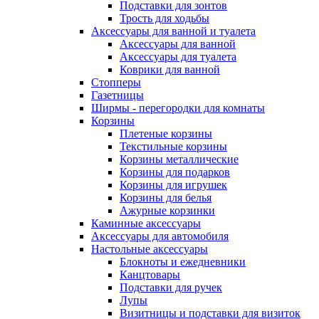
Подставки для зонтов
Трость для ходьбы
Аксессуары для ванной и туалета
Аксессуары для ванной
Аксессуары для туалета
Коврики для ванной
Стопперы
Газетницы
Ширмы - перегородки для комнаты
Корзины
Плетеные корзины
Текстильные корзины
Корзины металлические
Корзины для подарков
Корзины для игрушек
Корзины для белья
Ажурные корзинки
Каминные аксессуары
Аксессуары для автомобиля
Настольные аксессуары
Блокноты и ежедневники
Канцтовары
Подставки для ручек
Лупы
Визитницы и подставки для визиток