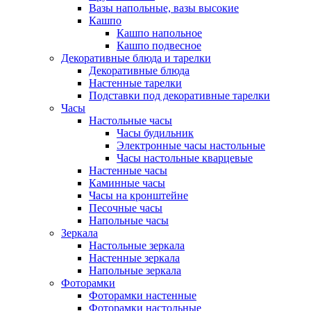
Вазы напольные, вазы высокие
Кашпо
Кашпо напольное
Кашпо подвесное
Декоративные блюда и тарелки
Декоративные блюда
Настенные тарелки
Подставки под декоративные тарелки
Часы
Настольные часы
Часы будильник
Электронные часы настольные
Часы настольные кварцевые
Настенные часы
Каминные часы
Часы на кронштейне
Песочные часы
Напольные часы
Зеркала
Настольные зеркала
Настенные зеркала
Напольные зеркала
Фоторамки
Фоторамки настенные
Фоторамки настольные