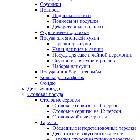
Соусники
Подносы
Подносы столики
Подносы на подушке
Декоративные подносы
Фуршетные подставки
Посуда для японской кухни
Тарелки для суши
Чаши для риса и лапши
Посуда для саке и чайной церемонии
Соусники для суши и роллов
Наборы для суши
Посуда и приборы для рыбы
Кольца для салфеток
Фондю
Детская посуда
Столовая посуда
Столовые сервизы
Столовые сервизы на 6 персон
Столовые сервизы на 12 персон
Столово-чайные сервизы
Тарелки
Обеденные и подстановочные тарелки
Десертные и закусочные тарелки
Тарелки глубокие (суповые тарелки)