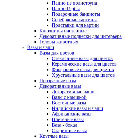
Панно из полистоуна
Панно Гербы
Подарочные банкноты
Серебряные картины
Подставки для картин
Ключницы настенные
Декоративные подвески для интерьера
Головы животных
Вазы и чаши
Вазы для цветов
Стеклянные вазы для цветов
Керамические вазы для цветов
Фарфоровые вазы для цветов
Хрустальные вазы для цветов
Прозрачные вазы
Декоративные вазы
Декоративные чаши
Вазы с крышкой
Восточные вазы
Индийские вазы и чаши
Африканские вазы
Плетеные вазы
Ваза - бокал
Старинные вазы
Круглые вазы