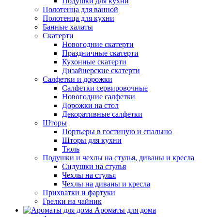
Подушки для кухни
Полотенца для ванной
Полотенца для кухни
Банные халаты
Скатерти
Новогодние скатерти
Праздничные скатерти
Кухонные скатерти
Дизайнерские скатерти
Салфетки и дорожки
Салфетки сервировочные
Новогодние салфетки
Дорожки на стол
Декоративные салфетки
Шторы
Портьеры в гостиную и спальню
Шторы для кухни
Тюль
Подушки и чехлы на стулья, диваны и кресла
Сидушки на стулья
Чехлы на стулья
Чехлы на диваны и кресла
Прихватки и фартуки
Грелки на чайник
Ароматы для дома