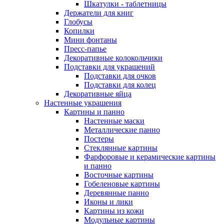
Шкатулки - таблетницы
Держатели для книг
Глобусы
Копилки
Мини фонтаны
Пресс-папье
Декоративные колокольчики
Подставки для украшений
Подставки для очков
Подставки для колец
Декоративные яйца
Настенные украшения
Картины и панно
Настенные маски
Металлические панно
Постеры
Стеклянные картины
Фарфоровые и керамические картины
и панно
Восточные картины
Гобеленовые картины
Деревянные панно
Иконы и лики
Картины из кожи
Модульные картины