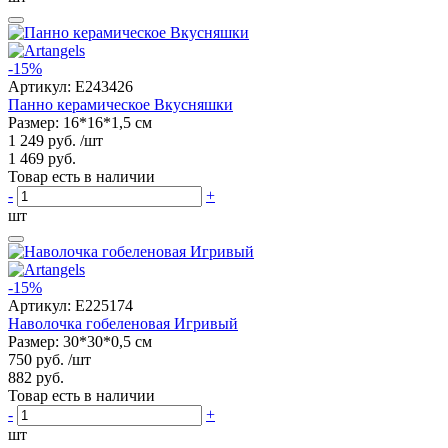
-15%
Артикул:
E243426
Панно керамическое Вкусняшки
Размер: 16*16*1,5 см
1 249 руб.
/шт
1 469 руб.
Товар есть в наличии
-
+
шт
-15%
Артикул:
E225174
Наволочка гобеленовая Игривый
Размер: 30*30*0,5 см
750 руб.
/шт
882 руб.
Товар есть в наличии
-
+
шт