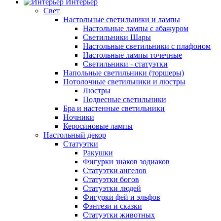
Интерьер
Свет
Настольные светильники и лампы
Настольные лампы с абажуром
Светильники Шары
Настольные светильники с плафоном
Настольные лампы точечные
Светильники - статуэтки
Напольные светильники (торшеры)
Потолочные светильники и люстры
Люстры
Подвесные светильники
Бра и настенные светильники
Ночники
Керосиновые лампы
Настольный декор
Статуэтки
Ракушки
Фигурки знаков зодиаков
Статуэтки ангелов
Статуэтки богов
Статуэтки людей
Фигурки фей и эльфов
Фэнтези и сказки
Статуэтки животных