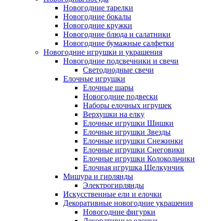
Новогодние тарелки
Новогодние бокалы
Новогодние кружки
Новогодние блюда и салатники
Новогодние бумажные салфетки
Новогодние игрушки и украшения
Новогодние подсвечники и свечи
Светодиодные свечи
Елочные игрушки
Елочные шары
Новогодние подвески
Наборы елочных игрушек
Верхушки на елку
Елочные игрушки Шишки
Елочные игрушки Звезды
Елочные игрушки Снежинки
Елочные игрушки Снеговики
Елочные игрушки Колокольчики
Елочная игрушка Щелкунчик
Мишура и гирлянды
Электрогирлянды
Искусственные ели и елочки
Декоративные новогодние украшения
Новогодние фигурки
Декоративные елочки