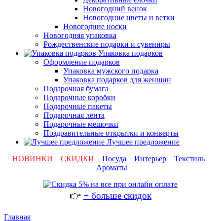
Новогодний венок
Новогодние цветы и ветки
Новогодние носки
Новогодняя упаковка
Рождественские подарки и сувениры
Упаковка подарков
Оформление подарков
Упаковка мужского подарка
Упаковка подарков для женщин
Подарочная бумага
Подарочные коробки
Подарочные пакеты
Подарочная лента
Подарочные мешочки
Поздравительные открытки и конверты
Лучшее предложение
НОВИНКИ
СКИДКИ
Посуда
Интерьер
Текстиль
Ароматы
👉
+ больше скидок
Главная