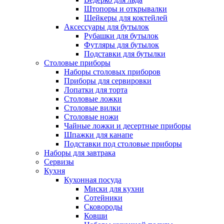
Штопоры и открывалки
Шейкеры для коктейлей
Аксессуары для бутылок
Рубашки для бутылок
Футляры для бутылок
Подставки для бутылки
Столовые приборы
Наборы столовых приборов
Приборы для сервировки
Лопатки для торта
Столовые ложки
Столовые вилки
Столовые ножи
Чайные ложки и десертные приборы
Шпажки для канапе
Подставки под столовые приборы
Наборы для завтрака
Сервизы
Кухня
Кухонная посуда
Миски для кухни
Сотейники
Сковороды
Ковши