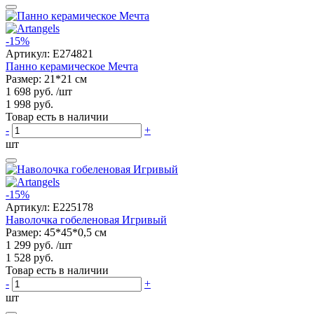
-15%
Артикул:
E274821
Панно керамическое Мечта
Размер: 21*21 см
1 698 руб.
/шт
1 998 руб.
Товар есть в наличии
-
+
шт
-15%
Артикул:
E225178
Наволочка гобеленовая Игривый
Размер: 45*45*0,5 см
1 299 руб.
/шт
1 528 руб.
Товар есть в наличии
-
+
шт