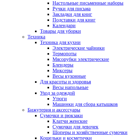
Настольные письменные наборы
Ручки для письма
Закладки для книг
Подставки для книг
Календари
Товары для уборки
Техника
Техника для кухни
Электрические чайники
Термопоты
Мясорубки электрические
Блендеры
Миксеры
Весы кухонные
Для красоты и здоровья
Весы напольные
Уход за одеждой
Утюги
Машинки для сбора катышков
Бижутерия и аксессуары
Сумочки и рюкзаки
Клатчи женские
Сумочки для девочек
Шоперы и хозяйственные сумочки
Кошельки и косметички