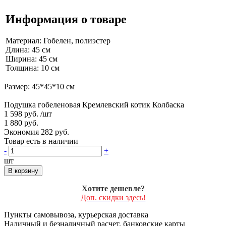
Информация о товаре
Материал: Гобелен, полиэстер
Длина: 45 см
Ширина: 45 см
Толщина: 10 см
Размер: 45*45*10 см
Подушка гобеленовая Кремлевский котик Колбаска
1 598 руб.
/шт
1 880 руб.
Экономия 282 руб.
Товар есть в наличии
-
+
шт
В корзину
Хотите дешевле?
Доп. скидки здесь!
Пункты самовывоза, курьерская доставка
Наличный и безналичный расчет, банковские карты