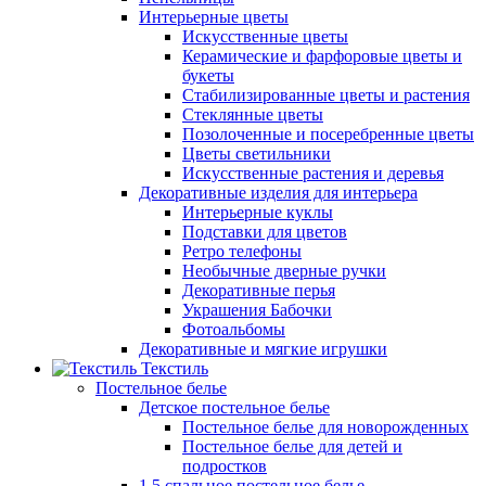
Интерьерные цветы
Искусственные цветы
Керамические и фарфоровые цветы и
букеты
Стабилизированные цветы и растения
Стеклянные цветы
Позолоченные и посеребренные цветы
Цветы светильники
Искусственные растения и деревья
Декоративные изделия для интерьера
Интерьерные куклы
Подставки для цветов
Ретро телефоны
Необычные дверные ручки
Декоративные перья
Украшения Бабочки
Фотоальбомы
Декоративные и мягкие игрушки
Текстиль
Постельное белье
Детское постельное белье
Постельное белье для новорожденных
Постельное белье для детей и
подростков
1,5 спальное постельное белье