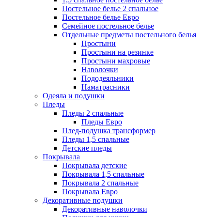
Постельное белье 2 спальное
Постельное белье Евро
Семейное постельное белье
Отдельные предметы постельного белья
Простыни
Простыни на резинке
Простыни махровые
Наволочки
Пододеяльники
Наматрасники
Одеяла и подушки
Пледы
Пледы 2 спальные
Пледы Евро
Плед-подушка трансформер
Пледы 1,5 спальные
Детские пледы
Покрывала
Покрывала детские
Покрывала 1,5 спальные
Покрывала 2 спальные
Покрывала Евро
Декоративные подушки
Декоративные наволочки