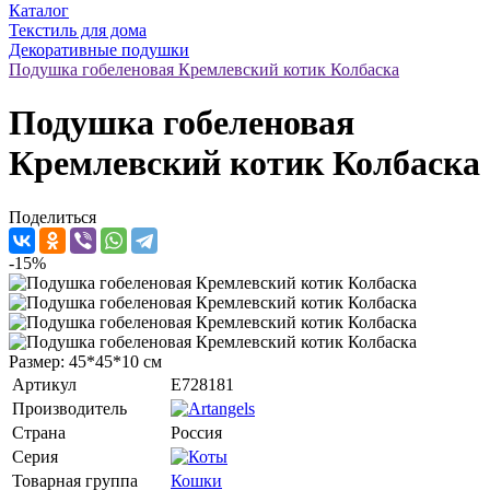
Каталог
Текстиль для дома
Декоративные подушки
Подушка гобеленовая Кремлевский котик Колбаска
Подушка гобеленовая
Кремлевский котик Колбаска
Поделиться
-15%
Размер: 45*45*10 см
Артикул
E728181
Производитель
Страна
Россия
Серия
Товарная группа
Кошки