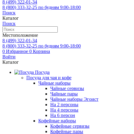
8 (499)
322-01-34
8 (800)
333-32-25
по будням 9:00-18:00
Поиск
Каталог
Поиск
Местоположение
8 (499)
322-01-34
8 (800)
333-32-25
по будням 9:00-18:00
0
Избранное
0
Корзина
Войти
Каталог
Посуда
Посуда для чая и кофе
Чайные наборы
Чайные сервизы
Чайные пары
Чайные наборы Эгоист
На 2 персоны
На 4 персоны
На 6 персон
Кофейные наборы
Кофейные сервизы
Кофейные пары