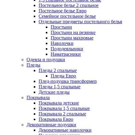
Постельное белье 2 спальное
Постельное белье Евро
Семейное постельное белье
Отдельные предметы постельного белья
Простыни
Простыни на резинке
Простыни махровые
Наволочки
Пододеяльники
Наматрасники
Одеяла и подушки
Пледы
Пледы 2 спальные
Пледы Евро
Плед-подушка трансформер
Пледы 1,5 спальные
Детские пледы
Покрывала
Покрывала детские
Покрывала 1,5 спальные
Покрывала 2 спальные
Покрывала Евро
Декоративные подушки
Декоративные наволочки