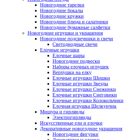
Новогодние тарелки
Новогодние бокалы
Новогодние кружки
Новогодние блюда и салатники
Новогодние бумажные салфетки
Новогодние игрушки и украшения
Новогодние подсвечники и свечи
Светодиодные свечи
Елочные игрушки
Елочные шары
Новогодние подвески
Наборы елочных игрушек
Верхушки на елку
Елочные игрушки Шишки
Елочные игрушки Звезды
Елочные игрушки Снежинки
Елочные игрушки Снеговики
Елочные игрушки Колокольчики
Елочная игрушка Щелкунчик
Мишура и гирлянды
Электрогирлянды
Искусственные ели и елочки
Декоративные новогодние украшения
Новогодние фигурки
Декоративные елочки