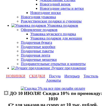
Новогодний венок
Новогодние цветы и ветки
Новогодние носки
Новогодняя упаковка
Рождественские подарки и сувениры
Упаковка подарков
Оформление подарков
Упаковка мужского подарка
Упаковка подарков для женщин
Подарочная бумага
Подарочные коробки
Подарочные пакеты
Подарочная лента
Подарочные мешочки
Поздравительные открытки и конверты
Лучшее предложение
НОВИНКИ
СКИДКИ
Посуда
Интерьер
Текстиль
Ароматы
💥
ДО 10 ИЮЛЯ! Скидка 10% по промокоду:
1010
👉 для заказов на сумму от 10 тыс. рублей,