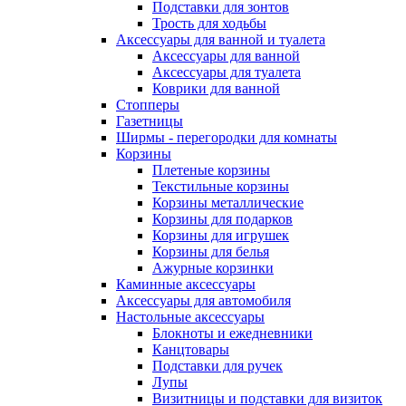
Подставки для зонтов
Трость для ходьбы
Аксессуары для ванной и туалета
Аксессуары для ванной
Аксессуары для туалета
Коврики для ванной
Стопперы
Газетницы
Ширмы - перегородки для комнаты
Корзины
Плетеные корзины
Текстильные корзины
Корзины металлические
Корзины для подарков
Корзины для игрушек
Корзины для белья
Ажурные корзинки
Каминные аксессуары
Аксессуары для автомобиля
Настольные аксессуары
Блокноты и ежедневники
Канцтовары
Подставки для ручек
Лупы
Визитницы и подставки для визиток