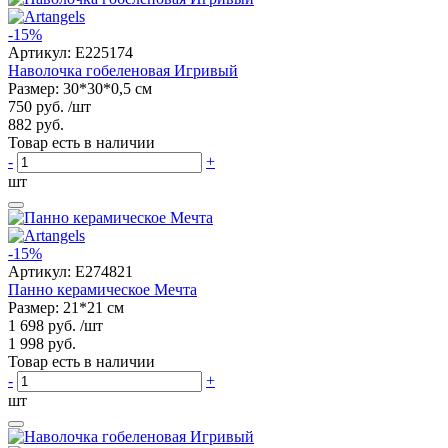
-15%
Артикул:
E225174
Наволочка гобеленовая Игривый
Размер: 30*30*0,5 см
750 руб.
/шт
882 руб.
Товар есть в наличии
-
+
шт
-15%
Артикул:
E274821
Панно керамическое Мечта
Размер: 21*21 см
1 698 руб.
/шт
1 998 руб.
Товар есть в наличии
-
+
шт