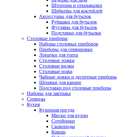
Штопоры и открывалки
Шейкеры для коктейлей
Аксессуары для бутылок
Рубашки для бутылок
Футляры для бутылок
Подставки для бутылки
Столовые приборы
Наборы столовых приборов
Приборы для сервировки
Лопатки для торта
Столовые ложки
Столовые вилки
Столовые ножи
Чайные ложки и десертные приборы
Шпажки для канапе
Подставки под столовые приборы
Наборы для завтрака
Сервизы
Кухня
Кухонная посуда
Миски для кухни
Сотейники
Сковороды
Ковши