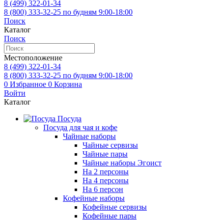
8 (499)
322-01-34
8 (800)
333-32-25
по будням 9:00-18:00
Поиск
Каталог
Поиск
Местоположение
8 (499)
322-01-34
8 (800)
333-32-25
по будням 9:00-18:00
0
Избранное
0
Корзина
Войти
Каталог
Посуда
Посуда для чая и кофе
Чайные наборы
Чайные сервизы
Чайные пары
Чайные наборы Эгоист
На 2 персоны
На 4 персоны
На 6 персон
Кофейные наборы
Кофейные сервизы
Кофейные пары