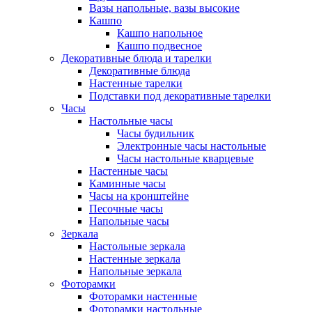
Вазы напольные, вазы высокие
Кашпо
Кашпо напольное
Кашпо подвесное
Декоративные блюда и тарелки
Декоративные блюда
Настенные тарелки
Подставки под декоративные тарелки
Часы
Настольные часы
Часы будильник
Электронные часы настольные
Часы настольные кварцевые
Настенные часы
Каминные часы
Часы на кронштейне
Песочные часы
Напольные часы
Зеркала
Настольные зеркала
Настенные зеркала
Напольные зеркала
Фоторамки
Фоторамки настенные
Фоторамки настольные