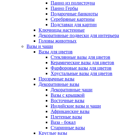
Панно из полистоуна
Панно Гербы
Подарочные банкноты
Серебряные картины
Подставки для картин
Ключницы настенные
Декоративные подвески для интерьера
Головы животных
Вазы и чаши
Вазы для цветов
Стеклянные вазы для цветов
Керамические вазы для цветов
Фарфоровые вазы для цветов
Хрустальные вазы для цветов
Прозрачные вазы
Декоративные вазы
Декоративные чаши
Вазы с крышкой
Восточные вазы
Индийские вазы и чаши
Африканские вазы
Плетеные вазы
Ваза - бокал
Старинные вазы
Круглые вазы