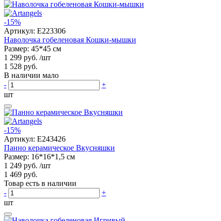
-15%
Артикул:
E223306
Наволочка гобеленовая Кошки-мышки
Размер: 45*45 см
1 299 руб.
/шт
1 528 руб.
В наличии мало
-
+
шт
-15%
Артикул:
E243426
Панно керамическое Вкусняшки
Размер: 16*16*1,5 см
1 249 руб.
/шт
1 469 руб.
Товар есть в наличии
-
+
шт