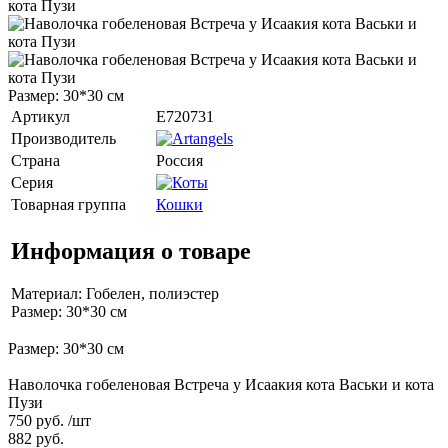
Размер: 30*30 см
Артикул
E720731
Производитель
Страна
Россия
Серия
Товарная группа
Кошки
Информация о товаре
Материал: Гобелен, полиэстер
Размер: 30*30 см
Размер: 30*30 см
Наволочка гобеленовая Встреча у Исаакия кота Васьки и кота
Пузи
750 руб.
/шт
882 руб.