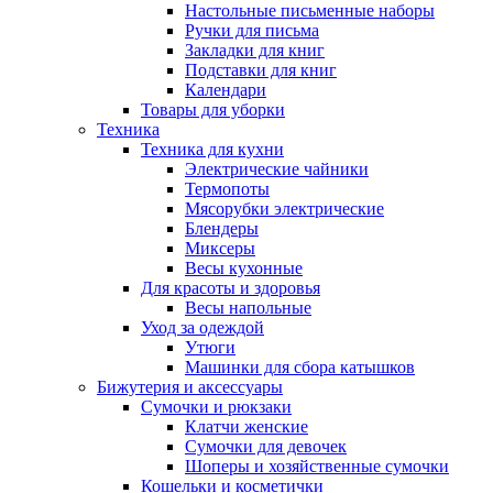
Настольные письменные наборы
Ручки для письма
Закладки для книг
Подставки для книг
Календари
Товары для уборки
Техника
Техника для кухни
Электрические чайники
Термопоты
Мясорубки электрические
Блендеры
Миксеры
Весы кухонные
Для красоты и здоровья
Весы напольные
Уход за одеждой
Утюги
Машинки для сбора катышков
Бижутерия и аксессуары
Сумочки и рюкзаки
Клатчи женские
Сумочки для девочек
Шоперы и хозяйственные сумочки
Кошельки и косметички