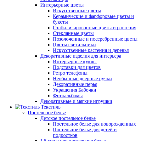
Интерьерные цветы
Искусственные цветы
Керамические и фарфоровые цветы и
букеты
Стабилизированные цветы и растения
Стеклянные цветы
Позолоченные и посеребренные цветы
Цветы светильники
Искусственные растения и деревья
Декоративные изделия для интерьера
Интерьерные куклы
Подставки для цветов
Ретро телефоны
Необычные дверные ручки
Декоративные перья
Украшения Бабочки
Фотоальбомы
Декоративные и мягкие игрушки
Текстиль
Постельное белье
Детское постельное белье
Постельное белье для новорожденных
Постельное белье для детей и
подростков
1,5 спальное постельное белье