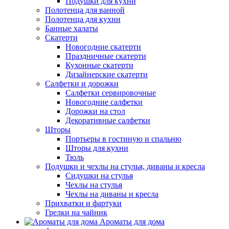
Подушки для кухни
Полотенца для ванной
Полотенца для кухни
Банные халаты
Скатерти
Новогодние скатерти
Праздничные скатерти
Кухонные скатерти
Дизайнерские скатерти
Салфетки и дорожки
Салфетки сервировочные
Новогодние салфетки
Дорожки на стол
Декоративные салфетки
Шторы
Портьеры в гостиную и спальню
Шторы для кухни
Тюль
Подушки и чехлы на стулья, диваны и кресла
Сидушки на стулья
Чехлы на стулья
Чехлы на диваны и кресла
Прихватки и фартуки
Грелки на чайник
Ароматы для дома