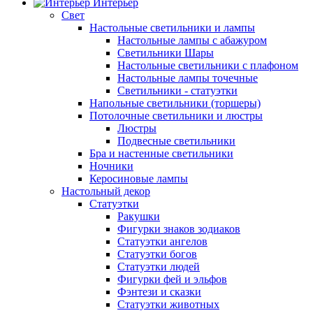
Интерьер
Свет
Настольные светильники и лампы
Настольные лампы с абажуром
Светильники Шары
Настольные светильники с плафоном
Настольные лампы точечные
Светильники - статуэтки
Напольные светильники (торшеры)
Потолочные светильники и люстры
Люстры
Подвесные светильники
Бра и настенные светильники
Ночники
Керосиновые лампы
Настольный декор
Статуэтки
Ракушки
Фигурки знаков зодиаков
Статуэтки ангелов
Статуэтки богов
Статуэтки людей
Фигурки фей и эльфов
Фэнтези и сказки
Статуэтки животных