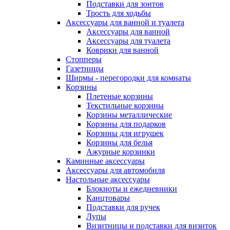
Подставки для зонтов
Трость для ходьбы
Аксессуары для ванной и туалета
Аксессуары для ванной
Аксессуары для туалета
Коврики для ванной
Стопперы
Газетницы
Ширмы - перегородки для комнаты
Корзины
Плетеные корзины
Текстильные корзины
Корзины металлические
Корзины для подарков
Корзины для игрушек
Корзины для белья
Ажурные корзинки
Каминные аксессуары
Аксессуары для автомобиля
Настольные аксессуары
Блокноты и ежедневники
Канцтовары
Подставки для ручек
Лупы
Визитницы и подставки для визиток