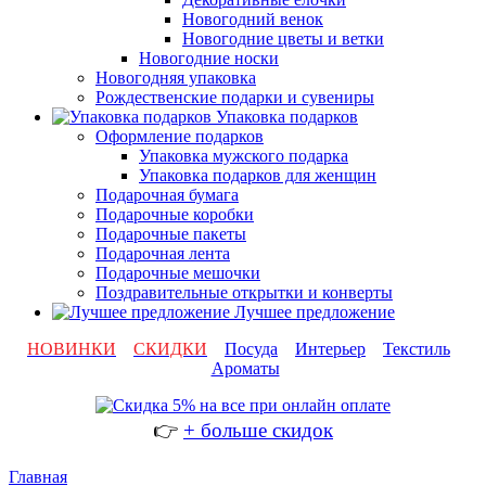
Новогодний венок
Новогодние цветы и ветки
Новогодние носки
Новогодняя упаковка
Рождественские подарки и сувениры
Упаковка подарков
Оформление подарков
Упаковка мужского подарка
Упаковка подарков для женщин
Подарочная бумага
Подарочные коробки
Подарочные пакеты
Подарочная лента
Подарочные мешочки
Поздравительные открытки и конверты
Лучшее предложение
НОВИНКИ
СКИДКИ
Посуда
Интерьер
Текстиль
Ароматы
👉
+ больше скидок
Главная