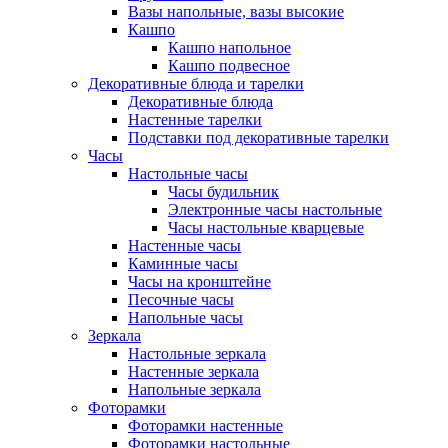
Вазы напольные, вазы высокие
Кашпо
Кашпо напольное
Кашпо подвесное
Декоративные блюда и тарелки
Декоративные блюда
Настенные тарелки
Подставки под декоративные тарелки
Часы
Настольные часы
Часы будильник
Электронные часы настольные
Часы настольные кварцевые
Настенные часы
Каминные часы
Часы на кронштейне
Песочные часы
Напольные часы
Зеркала
Настольные зеркала
Настенные зеркала
Напольные зеркала
Фоторамки
Фоторамки настенные
Фоторамки настольные