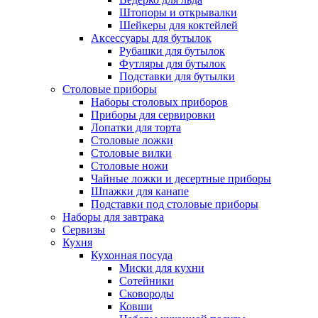
Штопоры и открывалки
Шейкеры для коктейлей
Аксессуары для бутылок
Рубашки для бутылок
Футляры для бутылок
Подставки для бутылки
Столовые приборы
Наборы столовых приборов
Приборы для сервировки
Лопатки для торта
Столовые ложки
Столовые вилки
Столовые ножи
Чайные ложки и десертные приборы
Шпажки для канапе
Подставки под столовые приборы
Наборы для завтрака
Сервизы
Кухня
Кухонная посуда
Миски для кухни
Сотейники
Сковороды
Ковши