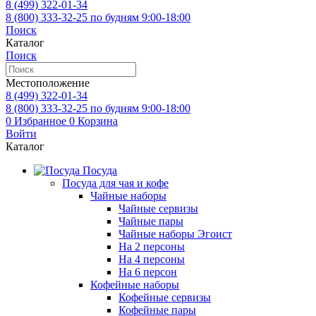
8 (499)
322-01-34
8 (800)
333-32-25
по будням 9:00-18:00
Поиск
Каталог
Поиск
Местоположение
8 (499)
322-01-34
8 (800)
333-32-25
по будням 9:00-18:00
0
Избранное
0
Корзина
Войти
Каталог
Посуда
Посуда для чая и кофе
Чайные наборы
Чайные сервизы
Чайные пары
Чайные наборы Эгоист
На 2 персоны
На 4 персоны
На 6 персон
Кофейные наборы
Кофейные сервизы
Кофейные пары