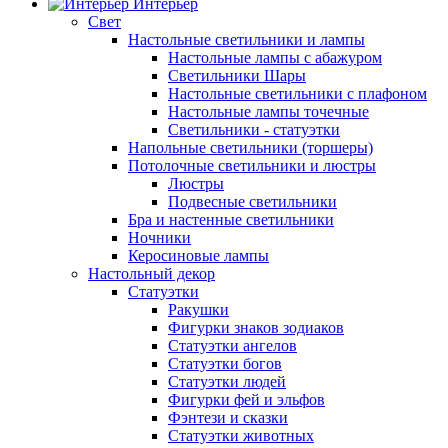
Интерьер
Свет
Настольные светильники и лампы
Настольные лампы с абажуром
Светильники Шары
Настольные светильники с плафоном
Настольные лампы точечные
Светильники - статуэтки
Напольные светильники (торшеры)
Потолочные светильники и люстры
Люстры
Подвесные светильники
Бра и настенные светильники
Ночники
Керосиновые лампы
Настольный декор
Статуэтки
Ракушки
Фигурки знаков зодиаков
Статуэтки ангелов
Статуэтки богов
Статуэтки людей
Фигурки фей и эльфов
Фэнтези и сказки
Статуэтки животных