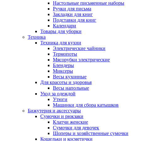
Настольные письменные наборы
Ручки для письма
Закладки для книг
Подставки для книг
Календари
Товары для уборки
Техника
Техника для кухни
Электрические чайники
Термопоты
Мясорубки электрические
Блендеры
Миксеры
Весы кухонные
Для красоты и здоровья
Весы напольные
Уход за одеждой
Утюги
Машинки для сбора катышков
Бижутерия и аксессуары
Сумочки и рюкзаки
Клатчи женские
Сумочки для девочек
Шоперы и хозяйственные сумочки
Кошельки и косметички