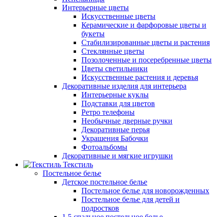
Интерьерные цветы
Искусственные цветы
Керамические и фарфоровые цветы и
букеты
Стабилизированные цветы и растения
Стеклянные цветы
Позолоченные и посеребренные цветы
Цветы светильники
Искусственные растения и деревья
Декоративные изделия для интерьера
Интерьерные куклы
Подставки для цветов
Ретро телефоны
Необычные дверные ручки
Декоративные перья
Украшения Бабочки
Фотоальбомы
Декоративные и мягкие игрушки
Текстиль
Постельное белье
Детское постельное белье
Постельное белье для новорожденных
Постельное белье для детей и
подростков
1,5 спальное постельное белье