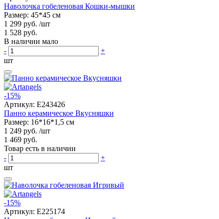
Наволочка гобеленовая Кошки-мышки
Размер: 45*45 см
1 299 руб.
/шт
1 528 руб.
В наличии мало
-
+
шт
-15%
Артикул:
E243426
Панно керамическое Вкусняшки
Размер: 16*16*1,5 см
1 249 руб.
/шт
1 469 руб.
Товар есть в наличии
-
+
шт
-15%
Артикул:
E225174