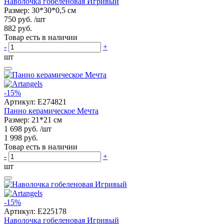
Наволочка гобеленовая Игривый
Размер: 30*30*0,5 см
750 руб.
/шт
882 руб.
Товар есть в наличии
-
+
шт
-15%
Артикул:
E274821
Панно керамическое Мечта
Размер: 21*21 см
1 698 руб.
/шт
1 998 руб.
Товар есть в наличии
-
+
шт
-15%
Артикул:
E225178
Наволочка гобеленовая Игривый