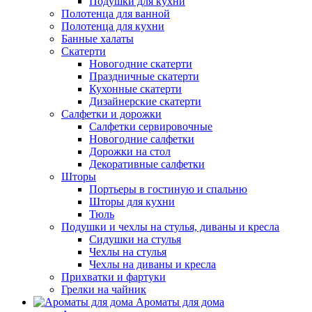
Подушки для кухни
Полотенца для ванной
Полотенца для кухни
Банные халаты
Скатерти
Новогодние скатерти
Праздничные скатерти
Кухонные скатерти
Дизайнерские скатерти
Салфетки и дорожки
Салфетки сервировочные
Новогодние салфетки
Дорожки на стол
Декоративные салфетки
Шторы
Портьеры в гостиную и спальню
Шторы для кухни
Тюль
Подушки и чехлы на стулья, диваны и кресла
Сидушки на стулья
Чехлы на стулья
Чехлы на диваны и кресла
Прихватки и фартуки
Грелки на чайник
Ароматы для дома