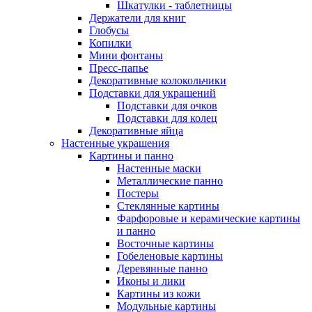
Шкатулки - таблетницы
Держатели для книг
Глобусы
Копилки
Мини фонтаны
Пресс-папье
Декоративные колокольчики
Подставки для украшений
Подставки для очков
Подставки для колец
Декоративные яйца
Настенные украшения
Картины и панно
Настенные маски
Металлические панно
Постеры
Стеклянные картины
Фарфоровые и керамические картины
и панно
Восточные картины
Гобеленовые картины
Деревянные панно
Иконы и лики
Картины из кожи
Модульные картины