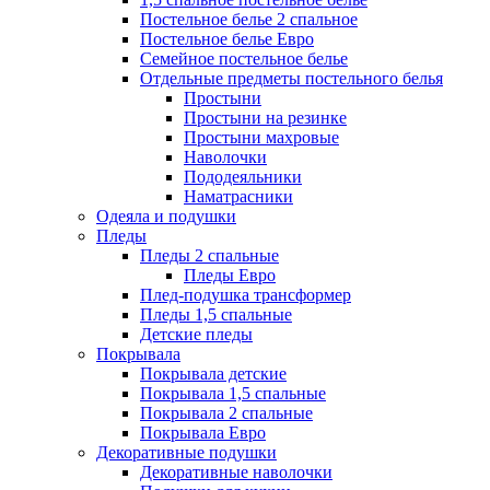
Постельное белье 2 спальное
Постельное белье Евро
Семейное постельное белье
Отдельные предметы постельного белья
Простыни
Простыни на резинке
Простыни махровые
Наволочки
Пододеяльники
Наматрасники
Одеяла и подушки
Пледы
Пледы 2 спальные
Пледы Евро
Плед-подушка трансформер
Пледы 1,5 спальные
Детские пледы
Покрывала
Покрывала детские
Покрывала 1,5 спальные
Покрывала 2 спальные
Покрывала Евро
Декоративные подушки
Декоративные наволочки