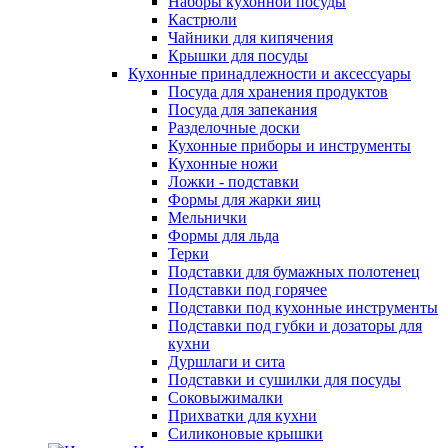
Наборы кухонной посуды
Кастрюли
Чайники для кипячения
Крышки для посуды
Кухонные принадлежности и аксессуары
Посуда для хранения продуктов
Посуда для запекания
Разделочные доски
Кухонные приборы и инструменты
Кухонные ножи
Ложки - подставки
Формы для жарки яиц
Мельнички
Формы для льда
Терки
Подставки для бумажных полотенец
Подставки под горячее
Подставки под кухонные инструменты
Подставки под губки и дозаторы для
кухни
Дуршлаги и сита
Подставки и сушилки для посуды
Соковыжималки
Прихватки для кухни
Силиконовые крышки