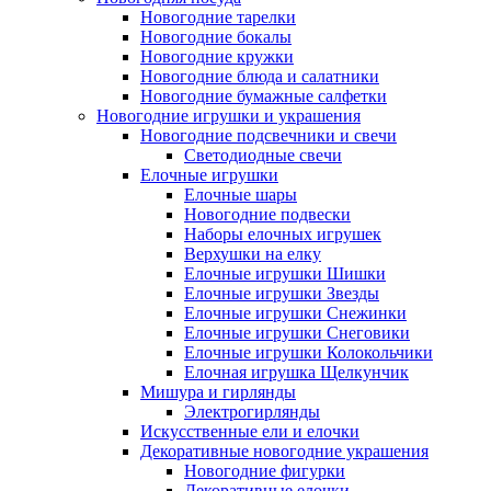
Новогодние тарелки
Новогодние бокалы
Новогодние кружки
Новогодние блюда и салатники
Новогодние бумажные салфетки
Новогодние игрушки и украшения
Новогодние подсвечники и свечи
Светодиодные свечи
Елочные игрушки
Елочные шары
Новогодние подвески
Наборы елочных игрушек
Верхушки на елку
Елочные игрушки Шишки
Елочные игрушки Звезды
Елочные игрушки Снежинки
Елочные игрушки Снеговики
Елочные игрушки Колокольчики
Елочная игрушка Щелкунчик
Мишура и гирлянды
Электрогирлянды
Искусственные ели и елочки
Декоративные новогодние украшения
Новогодние фигурки
Декоративные елочки