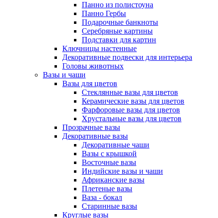
Панно из полистоуна
Панно Гербы
Подарочные банкноты
Серебряные картины
Подставки для картин
Ключницы настенные
Декоративные подвески для интерьера
Головы животных
Вазы и чаши
Вазы для цветов
Стеклянные вазы для цветов
Керамические вазы для цветов
Фарфоровые вазы для цветов
Хрустальные вазы для цветов
Прозрачные вазы
Декоративные вазы
Декоративные чаши
Вазы с крышкой
Восточные вазы
Индийские вазы и чаши
Африканские вазы
Плетеные вазы
Ваза - бокал
Старинные вазы
Круглые вазы