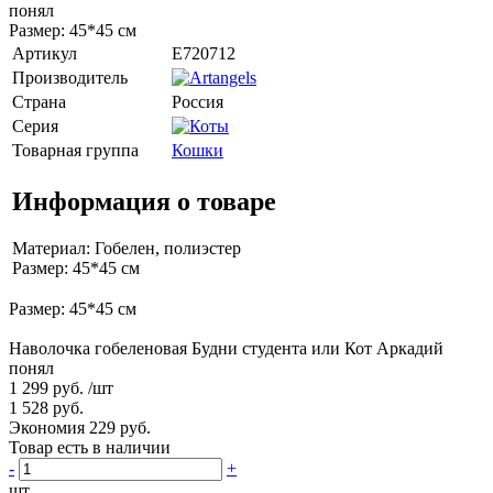
Размер: 45*45 см
Артикул
E720712
Производитель
Страна
Россия
Серия
Товарная группа
Кошки
Информация о товаре
Материал: Гобелен, полиэстер
Размер: 45*45 см
Размер: 45*45 см
Наволочка гобеленовая Будни студента или Кот Аркадий
понял
1 299 руб.
/шт
1 528 руб.
Экономия 229 руб.
Товар есть в наличии
-
+
шт