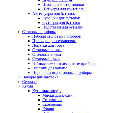
Штопоры и открывалки
Шейкеры для коктейлей
Аксессуары для бутылок
Рубашки для бутылок
Футляры для бутылок
Подставки для бутылки
Столовые приборы
Наборы столовых приборов
Приборы для сервировки
Лопатки для торта
Столовые ложки
Столовые вилки
Столовые ножи
Чайные ложки и десертные приборы
Шпажки для канапе
Подставки под столовые приборы
Наборы для завтрака
Сервизы
Кухня
Кухонная посуда
Миски для кухни
Сотейники
Сковороды
Ковши