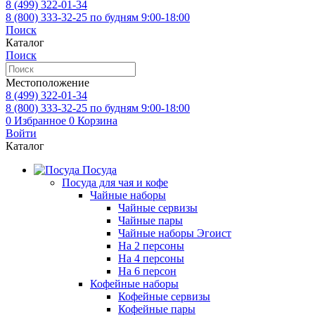
8 (499)
322-01-34
8 (800)
333-32-25
по будням 9:00-18:00
Поиск
Каталог
Поиск
Местоположение
8 (499)
322-01-34
8 (800)
333-32-25
по будням 9:00-18:00
0
Избранное
0
Корзина
Войти
Каталог
Посуда
Посуда для чая и кофе
Чайные наборы
Чайные сервизы
Чайные пары
Чайные наборы Эгоист
На 2 персоны
На 4 персоны
На 6 персон
Кофейные наборы
Кофейные сервизы
Кофейные пары