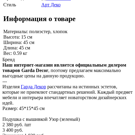
Стиль
Арт Деко
Информация о товаре
Материалы: полиэстер, хлопок
Высота: 15 см
Ширина: 45 см
Длина: 45 см
Вес: 0.59 кг
Бренд
Наш интернет-магазин является официальным дилером
товаров Garda Decor
, поэтому предлагаем максимально
выгодные цены на данную продукцию.
---
Изделия
Гарда Декор
рассчитаны на истинных эстетов,
которые не приемлют стандартных решений. Каждый предмет
мебели и интерьера впечатляет новаторством дизайнерских
идей.
Размер: 45*15*45 см
Подушка с вышивкой Узор (зеленый)
2 380 руб.
/шт
3 400 руб.