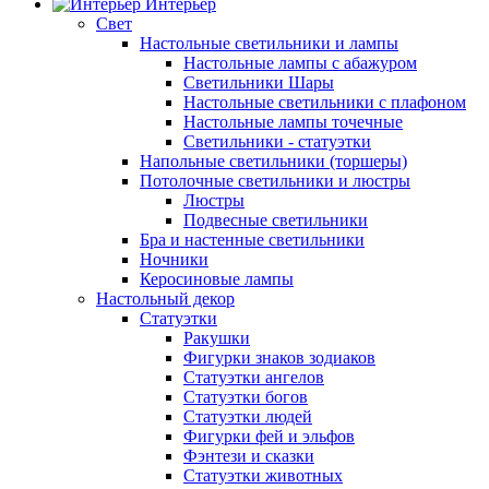
Интерьер
Свет
Настольные светильники и лампы
Настольные лампы с абажуром
Светильники Шары
Настольные светильники с плафоном
Настольные лампы точечные
Светильники - статуэтки
Напольные светильники (торшеры)
Потолочные светильники и люстры
Люстры
Подвесные светильники
Бра и настенные светильники
Ночники
Керосиновые лампы
Настольный декор
Статуэтки
Ракушки
Фигурки знаков зодиаков
Статуэтки ангелов
Статуэтки богов
Статуэтки людей
Фигурки фей и эльфов
Фэнтези и сказки
Статуэтки животных