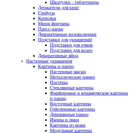
Шкатулки - таблетницы
Держатели для книг
Глобусы
Копилки
Мини фонтаны
Пресс-папье
Декоративные колокольчики
Подставки для украшений
Подставки для очков
Подставки для колец
Декоративные яйца
Настенные украшения
Картины и панно
Настенные маски
Металлические панно
Постеры
Стеклянные картины
Фарфоровые и керамические картины
и панно
Восточные картины
Гобеленовые картины
Деревянные панно
Иконы и лики
Картины из кожи
Модульные картины