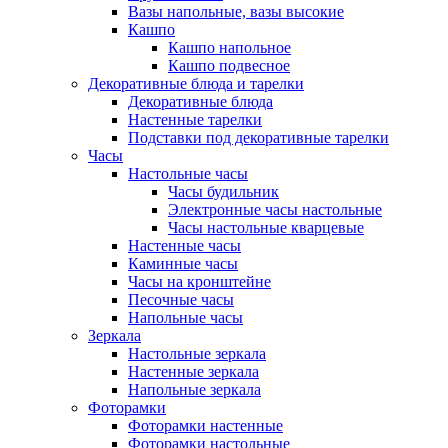
Вазы напольные, вазы высокие
Кашпо
Кашпо напольное
Кашпо подвесное
Декоративные блюда и тарелки
Декоративные блюда
Настенные тарелки
Подставки под декоративные тарелки
Часы
Настольные часы
Часы будильник
Электронные часы настольные
Часы настольные кварцевые
Настенные часы
Каминные часы
Часы на кронштейне
Песочные часы
Напольные часы
Зеркала
Настольные зеркала
Настенные зеркала
Напольные зеркала
Фоторамки
Фоторамки настенные
Фоторамки настольные