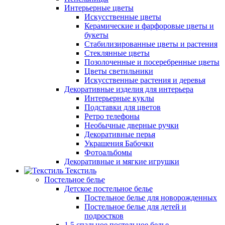
Интерьерные цветы
Искусственные цветы
Керамические и фарфоровые цветы и
букеты
Стабилизированные цветы и растения
Стеклянные цветы
Позолоченные и посеребренные цветы
Цветы светильники
Искусственные растения и деревья
Декоративные изделия для интерьера
Интерьерные куклы
Подставки для цветов
Ретро телефоны
Необычные дверные ручки
Декоративные перья
Украшения Бабочки
Фотоальбомы
Декоративные и мягкие игрушки
Текстиль
Постельное белье
Детское постельное белье
Постельное белье для новорожденных
Постельное белье для детей и
подростков
1,5 спальное постельное белье