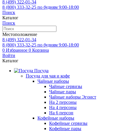
8 (499)
322-01-34
8 (800)
333-32-25
по будням 9:00-18:00
Поиск
Каталог
Поиск
Местоположение
8 (499)
322-01-34
8 (800)
333-32-25
по будням 9:00-18:00
0
Избранное
0
Корзина
Войти
Каталог
Посуда
Посуда для чая и кофе
Чайные наборы
Чайные сервизы
Чайные пары
Чайные наборы Эгоист
На 2 персоны
На 4 персоны
На 6 персон
Кофейные наборы
Кофейные сервизы
Кофейные пары