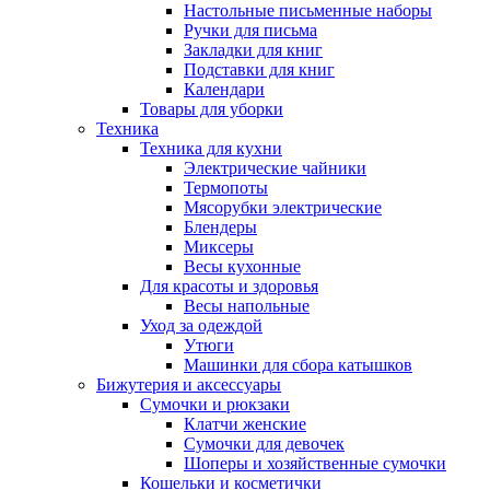
Настольные письменные наборы
Ручки для письма
Закладки для книг
Подставки для книг
Календари
Товары для уборки
Техника
Техника для кухни
Электрические чайники
Термопоты
Мясорубки электрические
Блендеры
Миксеры
Весы кухонные
Для красоты и здоровья
Весы напольные
Уход за одеждой
Утюги
Машинки для сбора катышков
Бижутерия и аксессуары
Сумочки и рюкзаки
Клатчи женские
Сумочки для девочек
Шоперы и хозяйственные сумочки
Кошельки и косметички