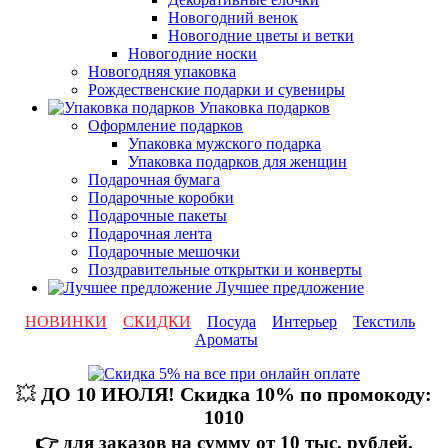
Новогодний венок
Новогодние цветы и ветки
Новогодние носки
Новогодняя упаковка
Рождественские подарки и сувениры
Упаковка подарков
Оформление подарков
Упаковка мужского подарка
Упаковка подарков для женщин
Подарочная бумага
Подарочные коробки
Подарочные пакеты
Подарочная лента
Подарочные мешочки
Поздравительные открытки и конверты
Лучшее предложение
НОВИНКИ
СКИДКИ
Посуда
Интерьер
Текстиль
Ароматы
💥
ДО 10 ИЮЛЯ! Скидка 10% по промокоду:
1010
👉 для заказов на сумму от 10 тыс. рублей,