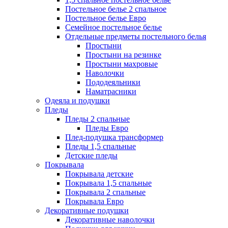
Постельное белье 2 спальное
Постельное белье Евро
Семейное постельное белье
Отдельные предметы постельного белья
Простыни
Простыни на резинке
Простыни махровые
Наволочки
Пододеяльники
Наматрасники
Одеяла и подушки
Пледы
Пледы 2 спальные
Пледы Евро
Плед-подушка трансформер
Пледы 1,5 спальные
Детские пледы
Покрывала
Покрывала детские
Покрывала 1,5 спальные
Покрывала 2 спальные
Покрывала Евро
Декоративные подушки
Декоративные наволочки