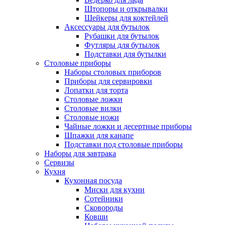
Штопоры и открывалки
Шейкеры для коктейлей
Аксессуары для бутылок
Рубашки для бутылок
Футляры для бутылок
Подставки для бутылки
Столовые приборы
Наборы столовых приборов
Приборы для сервировки
Лопатки для торта
Столовые ложки
Столовые вилки
Столовые ножи
Чайные ложки и десертные приборы
Шпажки для канапе
Подставки под столовые приборы
Наборы для завтрака
Сервизы
Кухня
Кухонная посуда
Миски для кухни
Сотейники
Сковороды
Ковши