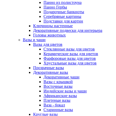
Панно из полистоуна
Панно Гербы
Подарочные банкноты
Серебряные картины
Подставки для картин
Ключницы настенные
Декоративные подвески для интерьера
Головы животных
Вазы и чаши
Вазы для цветов
Стеклянные вазы для цветов
Керамические вазы для цветов
Фарфоровые вазы для цветов
Хрустальные вазы для цветов
Прозрачные вазы
Декоративные вазы
Декоративные чаши
Вазы с крышкой
Восточные вазы
Индийские вазы и чаши
Африканские вазы
Плетеные вазы
Ваза - бокал
Старинные вазы
Круглые вазы