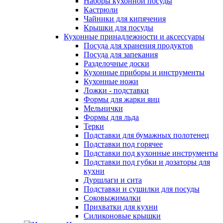
Наборы кухонной посуды
Кастрюли
Чайники для кипячения
Крышки для посуды
Кухонные принадлежности и аксессуары
Посуда для хранения продуктов
Посуда для запекания
Разделочные доски
Кухонные приборы и инструменты
Кухонные ножи
Ложки - подставки
Формы для жарки яиц
Мельнички
Формы для льда
Терки
Подставки для бумажных полотенец
Подставки под горячее
Подставки под кухонные инструменты
Подставки под губки и дозаторы для
кухни
Дуршлаги и сита
Подставки и сушилки для посуды
Соковыжималки
Прихватки для кухни
Силиконовые крышки