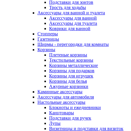
Подставки для зонтов
Трость для ходьбы
Аксессуары для ванной и туалета
Аксессуары для ванной
Аксессуары для туалета
Коврики для ванной
Стопперы
Газетницы
Ширмы - перегородки для комнаты
Корзины
Плетеные корзины
Текстильные корзины
Корзины металлические
Корзины для подарков
Корзины для игрушек
Корзины для белья
Ажурные корзинки
Каминные аксессуары
Аксессуары для автомобиля
Настольные аксессуары
Блокноты и ежедневники
Канцтовары
Подставки для ручек
Лупы
Визитницы и подставки для визиток