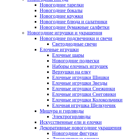
Новогодние тарелки
Новогодние бокалы
Новогодние кружки
Новогодние блюда и салатники
Новогодние бумажные салфетки
Новогодние игрушки и украшения
Новогодние подсвечники и свечи
Светодиодные свечи
Елочные игрушки
Елочные шары
Новогодние подвески
Наборы елочных игрушек
Верхушки на елку
Елочные игрушки Шишки
Елочные игрушки Звезды
Елочные игрушки Снежинки
Елочные игрушки Снеговики
Елочные игрушки Колокольчики
Елочная игрушка Щелкунчик
Мишура и гирлянды
Электрогирлянды
Искусственные ели и елочки
Декоративные новогодние украшения
Новогодние фигурки
Декоративные елочки