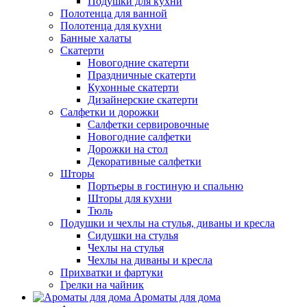
Подушки для кухни
Полотенца для ванной
Полотенца для кухни
Банные халаты
Скатерти
Новогодние скатерти
Праздничные скатерти
Кухонные скатерти
Дизайнерские скатерти
Салфетки и дорожки
Салфетки сервировочные
Новогодние салфетки
Дорожки на стол
Декоративные салфетки
Шторы
Портьеры в гостиную и спальню
Шторы для кухни
Тюль
Подушки и чехлы на стулья, диваны и кресла
Сидушки на стулья
Чехлы на стулья
Чехлы на диваны и кресла
Прихватки и фартуки
Грелки на чайник
Ароматы для дома