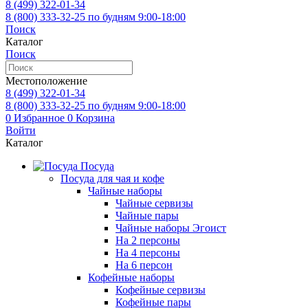
8 (499)
322-01-34
8 (800)
333-32-25
по будням 9:00-18:00
Поиск
Каталог
Поиск
Местоположение
8 (499)
322-01-34
8 (800)
333-32-25
по будням 9:00-18:00
0
Избранное
0
Корзина
Войти
Каталог
Посуда
Посуда для чая и кофе
Чайные наборы
Чайные сервизы
Чайные пары
Чайные наборы Эгоист
На 2 персоны
На 4 персоны
На 6 персон
Кофейные наборы
Кофейные сервизы
Кофейные пары