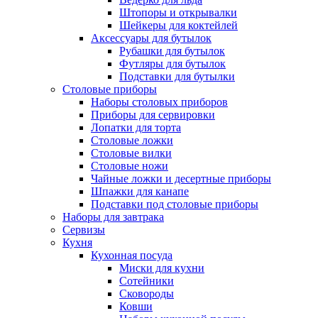
Штопоры и открывалки
Шейкеры для коктейлей
Аксессуары для бутылок
Рубашки для бутылок
Футляры для бутылок
Подставки для бутылки
Столовые приборы
Наборы столовых приборов
Приборы для сервировки
Лопатки для торта
Столовые ложки
Столовые вилки
Столовые ножи
Чайные ложки и десертные приборы
Шпажки для канапе
Подставки под столовые приборы
Наборы для завтрака
Сервизы
Кухня
Кухонная посуда
Миски для кухни
Сотейники
Сковороды
Ковши