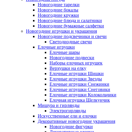
Новогодние тарелки
Новогодние бокалы
Новогодние кружки
Новогодние блюда и салатники
Новогодние бумажные салфетки
Новогодние игрушки и украшения
Новогодние подсвечники и свечи
Светодиодные свечи
Елочные игрушки
Елочные шары
Новогодние подвески
Наборы елочных игрушек
Верхушки на елку
Елочные игрушки Шишки
Елочные игрушки Звезды
Елочные игрушки Снежинки
Елочные игрушки Снеговики
Елочные игрушки Колокольчики
Елочная игрушка Щелкунчик
Мишура и гирлянды
Электрогирлянды
Искусственные ели и елочки
Декоративные новогодние украшения
Новогодние фигурки
Декоративные елочки