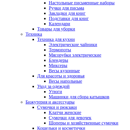
Настольные письменные наборы
Ручки для письма
Закладки для книг
Подставки для книг
Календари
Товары для уборки
Техника
Техника для кухни
Электрические чайники
Термопоты
Мясорубки электрические
Блендеры
Миксеры
Весы кухонные
Для красоты и здоровья
Весы напольные
Уход за одеждой
Утюги
Машинки для сбора катышков
Бижутерия и аксессуары
Сумочки и рюкзаки
Клатчи женские
Сумочки для девочек
Шоперы и хозяйственные сумочки
Кошельки и косметички