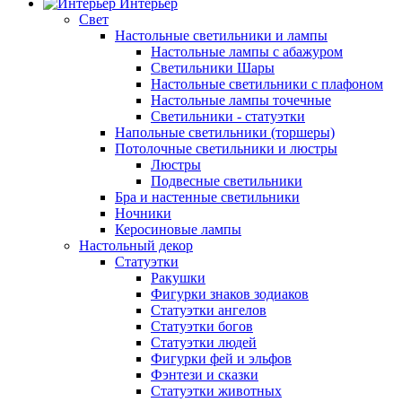
Интерьер
Свет
Настольные светильники и лампы
Настольные лампы с абажуром
Светильники Шары
Настольные светильники с плафоном
Настольные лампы точечные
Светильники - статуэтки
Напольные светильники (торшеры)
Потолочные светильники и люстры
Люстры
Подвесные светильники
Бра и настенные светильники
Ночники
Керосиновые лампы
Настольный декор
Статуэтки
Ракушки
Фигурки знаков зодиаков
Статуэтки ангелов
Статуэтки богов
Статуэтки людей
Фигурки фей и эльфов
Фэнтези и сказки
Статуэтки животных