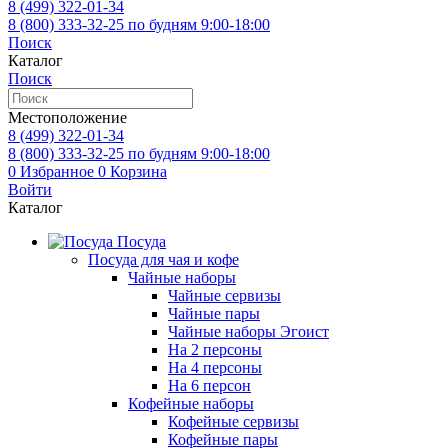
8 (499)
322-01-34
8 (800)
333-32-25
по будням 9:00-18:00
Поиск
Каталог
Поиск
Местоположение
8 (499)
322-01-34
8 (800)
333-32-25
по будням 9:00-18:00
0
Избранное
0
Корзина
Войти
Каталог
Посуда
Посуда для чая и кофе
Чайные наборы
Чайные сервизы
Чайные пары
Чайные наборы Эгоист
На 2 персоны
На 4 персоны
На 6 персон
Кофейные наборы
Кофейные сервизы
Кофейные пары