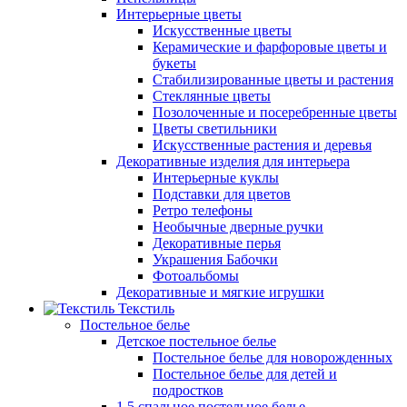
Интерьерные цветы
Искусственные цветы
Керамические и фарфоровые цветы и
букеты
Стабилизированные цветы и растения
Стеклянные цветы
Позолоченные и посеребренные цветы
Цветы светильники
Искусственные растения и деревья
Декоративные изделия для интерьера
Интерьерные куклы
Подставки для цветов
Ретро телефоны
Необычные дверные ручки
Декоративные перья
Украшения Бабочки
Фотоальбомы
Декоративные и мягкие игрушки
Текстиль
Постельное белье
Детское постельное белье
Постельное белье для новорожденных
Постельное белье для детей и
подростков
1,5 спальное постельное белье