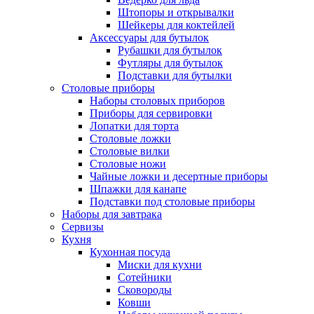
Штопоры и открывалки
Шейкеры для коктейлей
Аксессуары для бутылок
Рубашки для бутылок
Футляры для бутылок
Подставки для бутылки
Столовые приборы
Наборы столовых приборов
Приборы для сервировки
Лопатки для торта
Столовые ложки
Столовые вилки
Столовые ножи
Чайные ложки и десертные приборы
Шпажки для канапе
Подставки под столовые приборы
Наборы для завтрака
Сервизы
Кухня
Кухонная посуда
Миски для кухни
Сотейники
Сковороды
Ковши