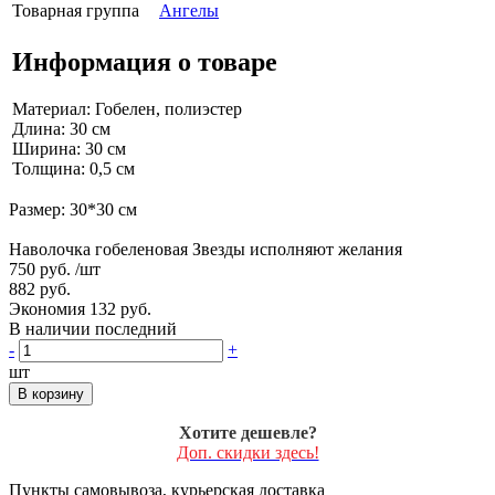
Товарная группа
Ангелы
Информация о товаре
Материал: Гобелен, полиэстер
Длина: 30 см
Ширина: 30 см
Толщина: 0,5 см
Размер: 30*30 см
Наволочка гобеленовая Звезды исполняют желания
750 руб.
/шт
882 руб.
Экономия 132 руб.
В наличии последний
-
+
шт
В корзину
Хотите дешевле?
Доп. скидки здесь!
Пункты самовывоза, курьерская доставка