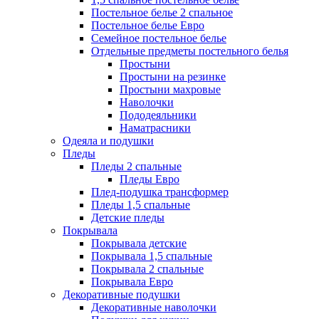
Постельное белье 2 спальное
Постельное белье Евро
Семейное постельное белье
Отдельные предметы постельного белья
Простыни
Простыни на резинке
Простыни махровые
Наволочки
Пододеяльники
Наматрасники
Одеяла и подушки
Пледы
Пледы 2 спальные
Пледы Евро
Плед-подушка трансформер
Пледы 1,5 спальные
Детские пледы
Покрывала
Покрывала детские
Покрывала 1,5 спальные
Покрывала 2 спальные
Покрывала Евро
Декоративные подушки
Декоративные наволочки