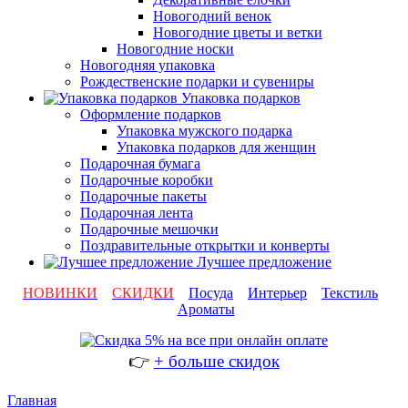
Новогодний венок
Новогодние цветы и ветки
Новогодние носки
Новогодняя упаковка
Рождественские подарки и сувениры
Упаковка подарков
Оформление подарков
Упаковка мужского подарка
Упаковка подарков для женщин
Подарочная бумага
Подарочные коробки
Подарочные пакеты
Подарочная лента
Подарочные мешочки
Поздравительные открытки и конверты
Лучшее предложение
НОВИНКИ
СКИДКИ
Посуда
Интерьер
Текстиль
Ароматы
👉
+ больше скидок
Главная