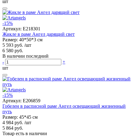
шт
-15%
Артикул:
E218301
Жикле в раме Ангел дарящий свет
Размер: 40*50*3 см
5 593 руб.
/шт
6 580 руб.
В наличии последний
-
+
шт
-15%
Артикул:
E206859
Гобелен в расписной раме Ангел освещающий жизненный
путь
Размер: 45*45 см
4 984 руб.
/шт
5 864 руб.
Товар есть в наличии