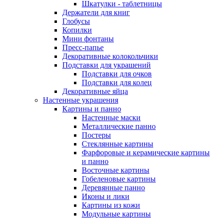
Шкатулки - таблетницы
Держатели для книг
Глобусы
Копилки
Мини фонтаны
Пресс-папье
Декоративные колокольчики
Подставки для украшений
Подставки для очков
Подставки для колец
Декоративные яйца
Настенные украшения
Картины и панно
Настенные маски
Металлические панно
Постеры
Стеклянные картины
Фарфоровые и керамические картины
и панно
Восточные картины
Гобеленовые картины
Деревянные панно
Иконы и лики
Картины из кожи
Модульные картины