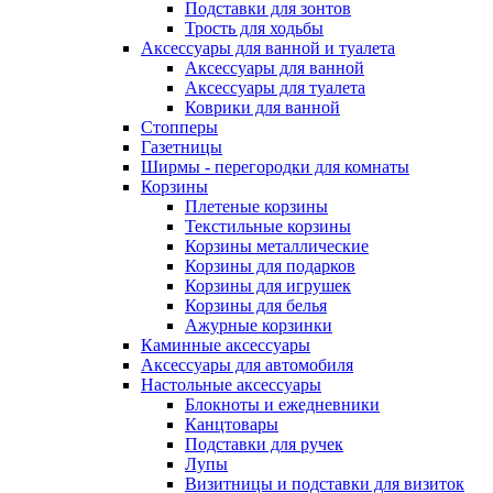
Подставки для зонтов
Трость для ходьбы
Аксессуары для ванной и туалета
Аксессуары для ванной
Аксессуары для туалета
Коврики для ванной
Стопперы
Газетницы
Ширмы - перегородки для комнаты
Корзины
Плетеные корзины
Текстильные корзины
Корзины металлические
Корзины для подарков
Корзины для игрушек
Корзины для белья
Ажурные корзинки
Каминные аксессуары
Аксессуары для автомобиля
Настольные аксессуары
Блокноты и ежедневники
Канцтовары
Подставки для ручек
Лупы
Визитницы и подставки для визиток