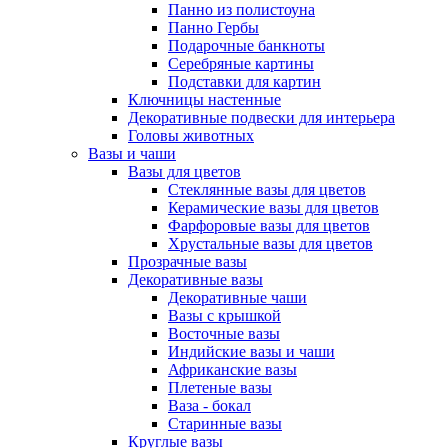
Панно из полистоуна
Панно Гербы
Подарочные банкноты
Серебряные картины
Подставки для картин
Ключницы настенные
Декоративные подвески для интерьера
Головы животных
Вазы и чаши
Вазы для цветов
Стеклянные вазы для цветов
Керамические вазы для цветов
Фарфоровые вазы для цветов
Хрустальные вазы для цветов
Прозрачные вазы
Декоративные вазы
Декоративные чаши
Вазы с крышкой
Восточные вазы
Индийские вазы и чаши
Африканские вазы
Плетеные вазы
Ваза - бокал
Старинные вазы
Круглые вазы