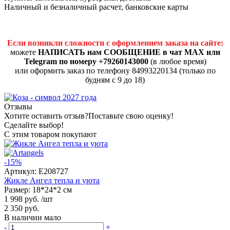
Наличный и безналичный расчет, банковские карты
Если возникли сложности с оформлением заказа на сайте:
можете
НАПИСАТЬ нам СООБЩЕНИЕ в чат MAX или
Telegram по номеру +79260143000
(в любое время)
или оформить заказ по телефону 84993220134 (только по
будням с 9 до 18)
Отзывы
Хотите оставить отзыв?
Поставьте свою оценку!
Сделайте выбор!
С этим товаром покупают
-15%
Артикул:
E208727
Жикле Ангел тепла и уюта
Размер: 18*24*2 см
1 998 руб.
/шт
2 350 руб.
В наличии мало
-
+