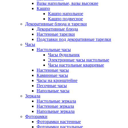
Вазы напольные, вазы высокие
Кашпо
Кашпо напольное
Кашпо подвесное
Декоративные блюда и тарелки
Декоративные блюда
Настенные тарелки
Подставки под декоративные тарелки
Часы
Настольные часы
Часы будильник
Электронные часы настольные
Часы настольные кварцевые
Настенные часы
Каминные часы
Часы на кронштейне
Песочные часы
Напольные часы
Зеркала
Настольные зеркала
Настенные зеркала
Напольные зеркала
Фоторамки
Фоторамки настенные
Фоторамки настольные