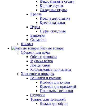
Декоративные стулья
Барные стулья
Складные стулья
Кресла
Кресла для отдыха
Кресла-качалки
Пуфы
Пуфы складные
Банкетки
Скамейки
Шкафы
Разные товары
Обереги для дома
Оберег домовой
Музыка ветра
Ловцы снов
Кошельковые талисманы
Хранение и порядок
Вешалки и крючки
Крючки для кухни
Крючки для прихожей
Напольные вешалки
Сундуки
Товары для прихожей
Ложки для обуви