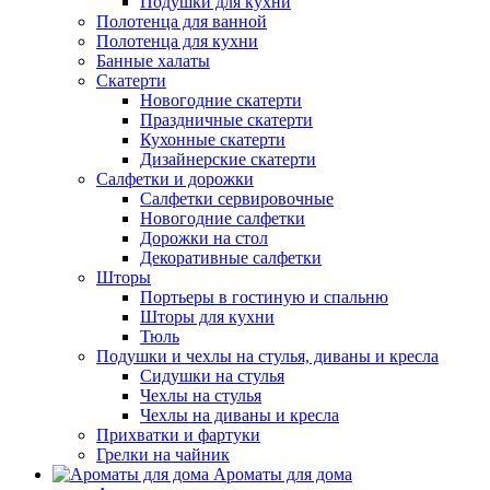
Подушки для кухни
Полотенца для ванной
Полотенца для кухни
Банные халаты
Скатерти
Новогодние скатерти
Праздничные скатерти
Кухонные скатерти
Дизайнерские скатерти
Салфетки и дорожки
Салфетки сервировочные
Новогодние салфетки
Дорожки на стол
Декоративные салфетки
Шторы
Портьеры в гостиную и спальню
Шторы для кухни
Тюль
Подушки и чехлы на стулья, диваны и кресла
Сидушки на стулья
Чехлы на стулья
Чехлы на диваны и кресла
Прихватки и фартуки
Грелки на чайник
Ароматы для дома