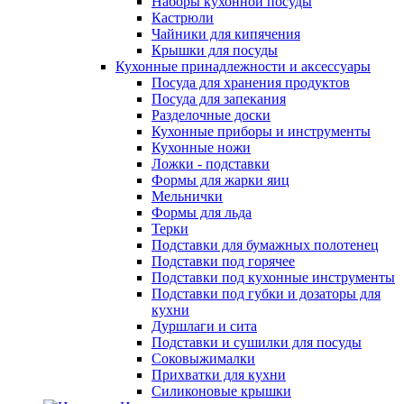
Наборы кухонной посуды
Кастрюли
Чайники для кипячения
Крышки для посуды
Кухонные принадлежности и аксессуары
Посуда для хранения продуктов
Посуда для запекания
Разделочные доски
Кухонные приборы и инструменты
Кухонные ножи
Ложки - подставки
Формы для жарки яиц
Мельнички
Формы для льда
Терки
Подставки для бумажных полотенец
Подставки под горячее
Подставки под кухонные инструменты
Подставки под губки и дозаторы для
кухни
Дуршлаги и сита
Подставки и сушилки для посуды
Соковыжималки
Прихватки для кухни
Силиконовые крышки