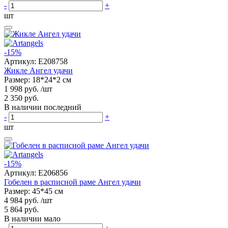
-
+
шт
-15%
Артикул:
E208758
Жикле Ангел удачи
Размер: 18*24*2 см
1 998 руб.
/шт
2 350 руб.
В наличии последний
-
+
шт
-15%
Артикул:
E206856
Гобелен в расписной раме Ангел удачи
Размер: 45*45 см
4 984 руб.
/шт
5 864 руб.
В наличии мало