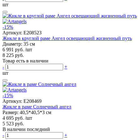
шт
-15%
Артикул:
E208523
Жикле в круглой раме Ангел освещающий жизненный путь
Диаметр: 35 см
6 991 руб.
/шт
8 225 руб.
Товар есть в наличии
-
+
шт
-15%
Артикул:
E208469
Жикле в раме Солнечный ангел
Размер: 40,5*40,5*3 см
4 695 руб.
/шт
5 523 руб.
В наличии последний
-
+